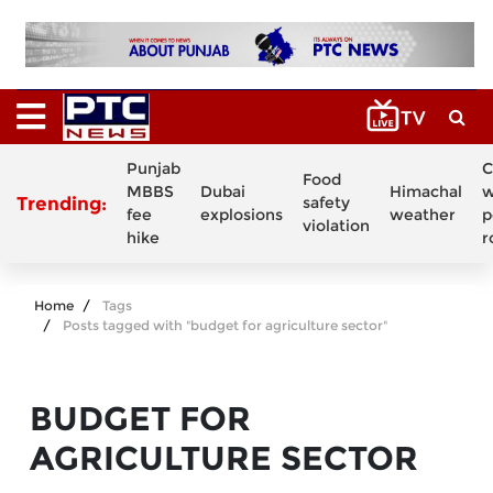
Punjab
C
Food
MBBS
Dubai
Himachal
w
Trending:
safety
fee
explosions
weather
p
violation
hike
r
Home
Tags
Posts tagged with "budget for agriculture sector"
BUDGET FOR
AGRICULTURE SECTOR