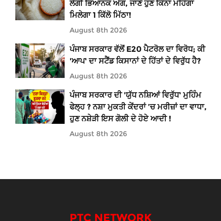
ਲੱਗੀ ਭਿਆਨਕ ਅੱਗ, ਜਾਣੋ ਹੁਣ ਕਿੰਨਾ ਮਹਿੰਗਾ
ਮਿਲੇਗਾ 1 ਕਿੱਲੋ ਮਿੱਠਾ!
August 8th 2026
ਪੰਜਾਬ ਸਰਕਾਰ ਵੱਲੋਂ E20 ਪੈਟਰੋਲ ਦਾ ਵਿਰੋਧ; ਕੀ
'ਆਪ' ਦਾ ਸਟੈਂਡ ਕਿਸਾਨਾਂ ਦੇ ਹਿੱਤਾਂ ਦੇ ਵਿਰੁੱਧ ਹੈ?
August 8th 2026
ਪੰਜਾਬ ਸਰਕਾਰ ਦੀ 'ਯੁੱਧ ਨਸ਼ਿਆਂ ਵਿਰੁੱਧ' ਮੁਹਿੰਮ
ਫੇਲ੍ਹ ? ਨਸ਼ਾ ਮੁਕਤੀ ਕੇਂਦਰਾਂ ’ਚ ਮਰੀਜ਼ਾਂ ਦਾ ਵਾਧਾ,
ਹੁਣ ਨਸ਼ੇੜੀ ਇਸ ਗੋਲੀ ਦੇ ਹੋਏ ਆਦੀ !
August 8th 2026
PTC NETWORK