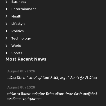
Business
Entertainment
Health
Lifestyle
Politics
Technology
World
Sports
Most Recent News
August 8th 2026
ਜਲੰਧਰ ਵਿੱਚ ਪਤੀ-ਪਤਨੀ ਲੁਟੇਰਿਆਂ ਨੇ ਘੇਰੇ, ਚਾਕੂ ਦੀ ਨੋਕ 'ਤੇ ਲੁੱਟ ਦੀ ਕੋਸ਼ਿਸ਼
August 8th 2026
ਬਠਿੰਡਾ 'ਚ ਖ਼ੌਫ਼ਨਾਕ 'ਹਨੀਟ੍ਰੈਪ' ਗਿਰੋਹ ਫੜਿਆ, ਲਿਫ਼ਟ ਮੰਗ ਕੇ ਫਸਾਉਂਦੀਆਂ
ਸਨ ਔਰਤਾਂ, 28 ਗ੍ਰਿਫ਼ਤਾਰ!