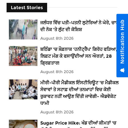
Latest Stories
Notification Hub
ਜਲੰਧਰ ਵਿੱਚ ਪਤੀ-ਪਤਨੀ ਲੁਟੇਰਿਆਂ ਨੇ ਘੇਰੇ, ਚਾਕੂ
ਦੀ ਨੋਕ 'ਤੇ ਲੁੱਟ ਦੀ ਕੋਸ਼ਿਸ਼
August 8th 2026
ਬਠਿੰਡਾ 'ਚ ਖ਼ੌਫ਼ਨਾਕ 'ਹਨੀਟ੍ਰੈਪ' ਗਿਰੋਹ ਫੜਿਆ,
ਲਿਫ਼ਟ ਮੰਗ ਕੇ ਫਸਾਉਂਦੀਆਂ ਸਨ ਔਰਤਾਂ, 28
ਗ੍ਰਿਫ਼ਤਾਰ!
August 8th 2026
ਮੀਰੀ-ਪੀਰੀ ਮੈਡੀਕਲ ਇੰਸਟੀਚਿਊਟ ’ਚ ਮੈਡੀਕਲ
ਸੇਵਾਵਾਂ ਤੇ ਸਟਾਫ਼ ਦੀਆਂ ਤਨਖ਼ਾਹਾਂ ਵਿਚ ਕੋਈ
ਰੁਕਾਵਟ ਨਹੀਂ ਆਉਣ ਦਿੱਤੀ ਜਾਵੇਗੀ- ਐਡਵੋਕੇਟ
ਧਾਮੀ
August 8th 2026
Sugar Price Hike: ਖੰਡ ਦੀਆਂ ਕੀਮਤਾਂ 'ਚ