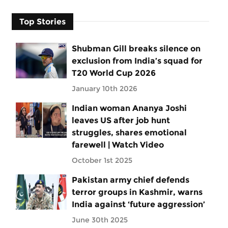
Top Stories
Shubman Gill breaks silence on
exclusion from India’s squad for
T20 World Cup 2026
January 10th 2026
Indian woman Ananya Joshi
leaves US after job hunt
struggles, shares emotional
farewell | Watch Video
October 1st 2025
Pakistan army chief defends
terror groups in Kashmir, warns
India against ‘future aggression’
June 30th 2025