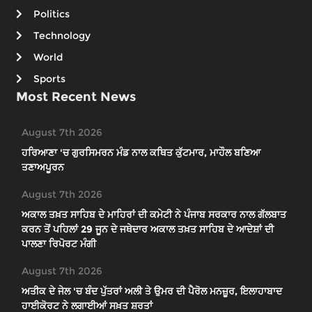
Politics
Technology
World
Sports
Most Recent News
August 7th 2026
ਹਰਿਆਣਾ 'ਚ ਗੁਰਸਿਮਰਨ ਮੰਡ ਨਾਲ ਕਥਿਤ ਕੁੱਟਮਾਰ, ਮਾਹੌਲ ਬਣਿਆ
ਤਣਾਅਪੂਰਨ
August 7th 2026
ਅਕਾਲ ਤਖ਼ਤ ਸਾਹਿਬ ਦੇ ਮਾਹਿਰਾਂ ਦੀ ਕਮੇਟੀ ਨੇ ਪੰਜਾਬ ਸਰਕਾਰ ਨਾਲ ਗੱਲਬਾਤ
ਕਰਨ ਤੋਂ ਪਹਿਲਾਂ 29 ਜੂਨ ਦੇ ਜਥੇਦਾਰ ਅਕਾਲ ਤਖ਼ਤ ਸਾਹਿਬ ਦੇ ਆਦੇਸ਼ਾਂ ਦੀ
ਪਾਲਣਾ ਰਿਪੋਰਟ ਮੰਗੀ
August 7th 2026
ਅਤੀਕ ਦੇ ਜੇਲ 'ਚ ਬੰਦ ਪੁੱਤਰਾਂ ਅਲੀ ਤੇ ਉਮਰ ਦੀ ਪੈਰੋਲ ਮਨਜ਼ੂਰ, ਇਲਾਹਾਬਾਦ
ਹਾਈਕੋਰਟ ਨੇ ਲਗਾਈਆਂ ਸਖ਼ਤ ਸ਼ਰਤਾਂ