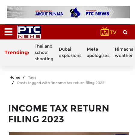
Thailand
Dubai
Meta
Himachal
Trending:
school
explosions
apologises
weather
shooting
Home
Tags
Posts tagged with "income tax return filing 2023"
INCOME TAX RETURN
FILING 2023