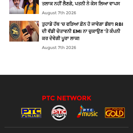
ਤਲਾਕ ਨਹੀਂ ਲੈਣਗੇ, ਪਤਨੀ ਨੇ ਕੇਸ ਲਿਆ ਵਾਪਸ
August 7th 2026
ਤੁਹਾਡੇ ਹੱਥ 'ਚ ਫੜਿਆ ਫ਼ੋਨ ਹੋ ਜਾਵੇਗਾ ਡੱਬਾ! RBI
ਦੀ ਵੱਡੀ ਚੇਤਾਵਨੀ EMI ਨਾ ਚੁਕਾਉਣ 'ਤੇ ਕੰਪਨੀ
ਕਰ ਦੇਵੇਗੀ ਪੂਰਾ ਲਾਕ!
August 7th 2026
PTC NETWORK