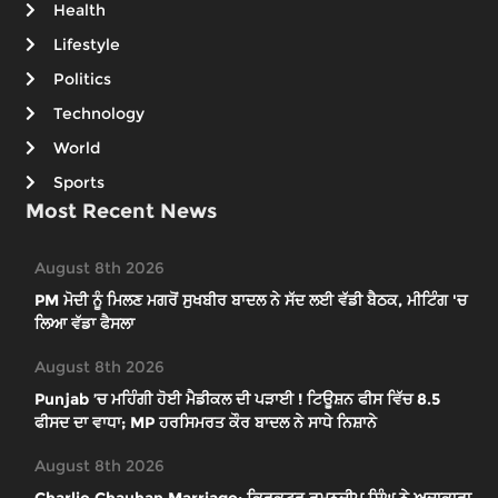
Health
Lifestyle
Politics
Technology
World
Sports
Most Recent News
August 8th 2026
PM ਮੋਦੀ ਨੂੰ ਮਿਲਣ ਮਗਰੋਂ ਸੁਖਬੀਰ ਬਾਦਲ ਨੇ ਸੱਦ ਲਈ ਵੱਡੀ ਬੈਠਕ, ਮੀਟਿੰਗ 'ਚ
ਲਿਆ ਵੱਡਾ ਫੈਸਲਾ
August 8th 2026
Punjab ’ਚ ਮਹਿੰਗੀ ਹੋਈ ਮੈਡੀਕਲ ਦੀ ਪੜਾਈ ! ਟਿਊਸ਼ਨ ਫੀਸ ਵਿੱਚ 8.5
ਫੀਸਦ ਦਾ ਵਾਧਾ; MP ਹਰਸਿਮਰਤ ਕੌਰ ਬਾਦਲ ਨੇ ਸਾਧੇ ਨਿਸ਼ਾਨੇ
August 8th 2026