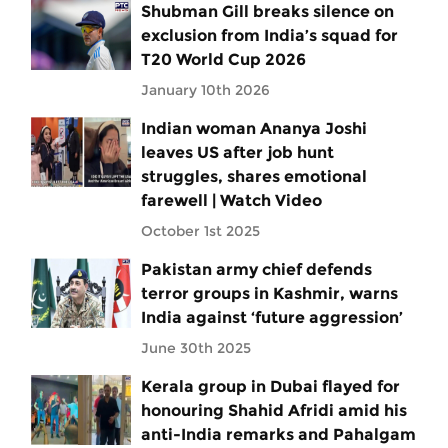
Shubman Gill breaks silence on
exclusion from India’s squad for
T20 World Cup 2026
January 10th 2026
Indian woman Ananya Joshi
leaves US after job hunt
struggles, shares emotional
farewell | Watch Video
October 1st 2025
Pakistan army chief defends
terror groups in Kashmir, warns
India against ‘future aggression’
June 30th 2025
Kerala group in Dubai flayed for
honouring Shahid Afridi amid his
anti-India remarks and Pahalgam