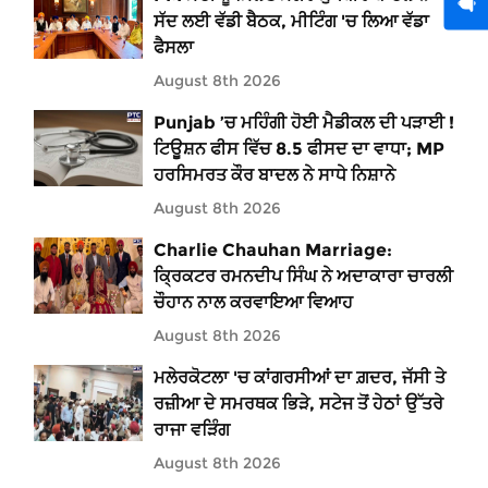
ਸੱਦ ਲਈ ਵੱਡੀ ਬੈਠਕ, ਮੀਟਿੰਗ 'ਚ ਲਿਆ ਵੱਡਾ
ਫੈਸਲਾ
August 8th 2026
Punjab ’ਚ ਮਹਿੰਗੀ ਹੋਈ ਮੈਡੀਕਲ ਦੀ ਪੜਾਈ !
ਟਿਊਸ਼ਨ ਫੀਸ ਵਿੱਚ 8.5 ਫੀਸਦ ਦਾ ਵਾਧਾ; MP
ਹਰਸਿਮਰਤ ਕੌਰ ਬਾਦਲ ਨੇ ਸਾਧੇ ਨਿਸ਼ਾਨੇ
August 8th 2026
Charlie Chauhan Marriage:
ਕ੍ਰਿਕਟਰ ਰਮਨਦੀਪ ਸਿੰਘ ਨੇ ਅਦਾਕਾਰਾ ਚਾਰਲੀ
ਚੌਹਾਨ ਨਾਲ ਕਰਵਾਇਆ ਵਿਆਹ
August 8th 2026
ਮਲੇਰਕੋਟਲਾ 'ਚ ਕਾਂਗਰਸੀਆਂ ਦਾ ਗ਼ਦਰ, ਜੱਸੀ ਤੇ
ਰਜ਼ੀਆ ਦੇ ਸਮਰਥਕ ਭਿੜੇ, ਸਟੇਜ ਤੋਂ ਹੇਠਾਂ ਉੱਤਰੇ
ਰਾਜਾ ਵੜਿੰਗ
August 8th 2026