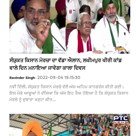
ਸੰਯੁਕਤ ਕਿਸਾਨ ਮੋਰਚਾ ਦਾ ਵੱਡਾ ਐਲਾਨ, ਲਖੀਮਪੁਰ ਖੀਰੀ ਕਾਂਡ
ਵਾਲੇ ਦਿਨ ਮਨਾਇਆ ਜਾਵੇਗਾ ਕਾਲਾ ਦਿਵਸ
2022-09-04 19:15:30
Ravinder Singh
-
ਨਵੀਂ ਦਿੱਲੀ: ਸੰਯੁਕਤ ਕਿਸਾਨ ਮੋਰਚੇ ਵੱਲੋਂ ਅੱਜ ਅਹਿਮ ਕਾਨਫਰੰਸ ਕੀਤੀ ਗਈ।
ਇਸ ਮੌਕੇ ਆਗੂਆਂ ਨੇ ਦੱਸਿਆ ਕਿ ਅੱਜ ਇਹ ਤੈਅ ਹੋਇਆ ਹੈ ਕਿ ਸੰਯੁਕਤ ਕਿਸਾਨ
ਮੋਰਚੇ ਨੂੰ ਦੁਬਾਰਾ ਖੜ੍ਹਾ ਕੀਤ...