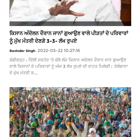
ਕਿਸਾਨ ਅੰਦੋਲਨ ਦੌਰਾਨ ਜਾਨਾਂ ਗੁਆਉਣ ਵਾਲੇ ਪੀੜਤਾਂ ਦੇ ਪਰਿਵਾਰਾਂ
ਨੂੰ ਮੁੱਖ ਮੰਤਰੀ ਦੇਣਗੇ 3-3- ਲੱਖ ਰੁਪਏ
2022-05-22 10:27:16
Ravinder Singh
-
ਚੰਡੀਗੜ੍ਹ : ਦਿੱਲੀ ਸਰਹੱਦ 'ਤੇ ਚੱਲੇ ਲੰਮੇ ਕਿਸਾਨ ਅੰਦੋਲਨ ਦੌਰਾਨ ਜਾਨ ਗੁਆਉਣ
ਵਾਲੇ ਕਿਸਾਨਾਂ ਦੇ ਪਰਿਵਾਰਾਂ ਨੂੰ ਅੱਜ 3 ਲੱਖ ਰੁਪਏ ਦੀ ਰਾਹਤ ਮਿਲੇਗੀ। ਤੇਲੰਗਾਨਾ
ਦੇ ਮੁੱਖ ਮੰਤਰੀ ਕ...