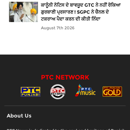
ਕਾਨੂੰਨੀ ਨੋਟਿਸ ਦੇ ਬਾਵਜੂਦ GTC ਨੇ ਨਹੀਂ ਰੋਕਿਆ
ਗੁਰਬਾਣੀ ਪ੍ਰਸਾਰਣ ! SGPC ਨੇ ਚੈਨਲ ਦੇ
ਟਕਰਾਅ ਪੈਦਾ ਕਰਨ ਦੀ ਕੀਤੀ ਨਿੰਦਾ
August 7th 2026
PTC NETWORK
About Us