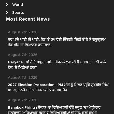
World
Sports
Most Recent News
August 7th 2026
ਹਰ ਪਾਸੇ ਪਾਣੀ ਹੀ ਪਾਣੀ, ਰੋਡ 'ਤੇ ਠੱਪ ਹੋਈ ਜ਼ਿੰਦਗੀ: ਦਿੱਲੀ ਤੋਂ ਲੈ ਕੇ ਗੁਰੂਗ੍ਰਾਮ
ਤੱਕ ਮੀਂਹ ਦਾ ਭਿਆਨਕ ਹਾਹਾਕਾਰ!
August 7th 2026
Haryana : ਮਾਂ ਨੇ ਦੋ ਮਾਸੂਮਾਂ ਸਮੇਤ ਜੀਵਨਲੀਲ੍ਹਾ ਕੀਤੀ ਸਮਾਪਤ, ਪਾਣੀ ਵਾਲੇ
ਟੈਂਕ 'ਚੋਂ ਮਿਲੀਆਂ ਲਾਸ਼ਾਂ
August 7th 2026
2027 Election Preparation : PM ਮੋਦੀ ਨੂੰ ਮਿਲਣ ਪਹੁੰਚੇ ਸੁਖਬੀਰ ਸਿੰਘ
ਬਾਦਲ, ਗਠਜੋੜ ਦੀਆਂ ਚਰਚਾਵਾਂ ਨੇ ਫੜਿਆ ਜ਼ੋਰ
August 7th 2026
Bangkok Firing : ਬੈਂਕਾਕ 'ਚ ਵਿਦਿਆਰਥੀ ਵੱਲੋਂ ਸਕੂਲ 'ਚ ਅੰਨ੍ਹੇਵਾਹ
ਗੋਲੀਬਾਰੀ, ਅਧਿਆਪਕ ਸਮੇਤ 7 ਵਿਦਿਆਰਥੀਆਂ ਦੀ ਮੌਤ, ਕਈ ਜ਼ਖਮੀ