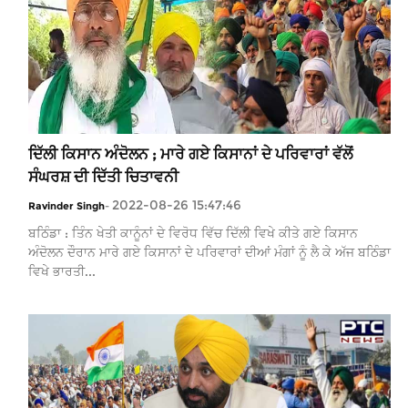
ਦਿੱਲੀ ਕਿਸਾਨ ਅੰਦੋਲਨ ; ਮਾਰੇ ਗਏ ਕਿਸਾਨਾਂ ਦੇ ਪਰਿਵਾਰਾਂ ਵੱਲੋਂ
ਸੰਘਰਸ਼ ਦੀ ਦਿੱਤੀ ਚਿਤਾਵਨੀ
2022-08-26 15:47:46
Ravinder Singh
-
ਬਠਿੰਡਾ : ਤਿੰਨ ਖੇਤੀ ਕਾਨੂੰਨਾਂ ਦੇ ਵਿਰੋਧ ਵਿੱਚ ਦਿੱਲੀ ਵਿਖੇ ਕੀਤੇ ਗਏ ਕਿਸਾਨ
ਅੰਦੋਲਨ ਦੌਰਾਨ ਮਾਰੇ ਗਏ ਕਿਸਾਨਾਂ ਦੇ ਪਰਿਵਾਰਾਂ ਦੀਆਂ ਮੰਗਾਂ ਨੂੰ ਲੈ ਕੇ ਅੱਜ ਬਠਿੰਡਾ
ਵਿਖੇ ਭਾਰਤੀ...