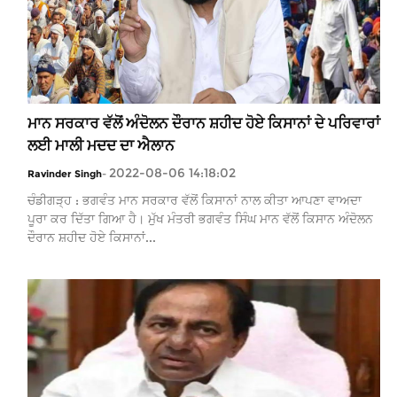
ਮਾਨ ਸਰਕਾਰ ਵੱਲੋਂ ਅੰਦੋਲਨ ਦੌਰਾਨ ਸ਼ਹੀਦ ਹੋਏ ਕਿਸਾਨਾਂ ਦੇ ਪਰਿਵਾਰਾਂ
ਲਈ ਮਾਲੀ ਮਦਦ ਦਾ ਐਲਾਨ
2022-08-06 14:18:02
Ravinder Singh
-
ਚੰਡੀਗੜ੍ਹ : ਭਗਵੰਤ ਮਾਨ ਸਰਕਾਰ ਵੱਲੋਂ ਕਿਸਾਨਾਂ ਨਾਲ ਕੀਤਾ ਆਪਣਾ ਵਾਅਦਾ
ਪੂਰਾ ਕਰ ਦਿੱਤਾ ਗਿਆ ਹੈ। ਮੁੱਖ ਮੰਤਰੀ ਭਗਵੰਤ ਸਿੰਘ ਮਾਨ ਵੱਲੋਂ ਕਿਸਾਨ ਅੰਦੋਲਨ
ਦੌਰਾਨ ਸ਼ਹੀਦ ਹੋਏ ਕਿਸਾਨਾਂ...