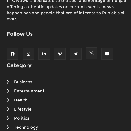
PTC News is dedicated to the soul and heritage of Punjab
offering authentic updates on current events, news,
happenings and people that are of interest to Punjabis all
over.
Follow Us
Category
Business
Entertainment
Health
Lifestyle
Politics
Technology