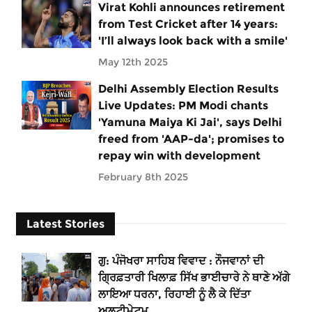
Virat Kohli announces retirement
from Test Cricket after 14 years:
'I’ll always look back with a smile'
May 12th 2025
Delhi Assembly Election Results
Live Updates: PM Modi chants
'Yamuna Maiya Ki Jai', says Delhi
freed from 'AAP-da'; promises to
repay win with development
February 8th 2025
Latest Stories
ਗੁ: ਪੰਜੋਖਰਾ ਸਾਹਿਬ ਵਿਵਾਦ : ਨੌਜਵਾਨਾਂ ਦੀ
ਗ੍ਰਿਫ਼ਤਾਰੀ ਖਿਲਾਫ਼ ਸਿੱਖ ਭਾਈਚਾਰੇ ਨੇ ਥਾਣੇ ਅੱਗੇ
ਲਾਇਆ ਧਰਨਾ, ਰਿਹਾਈ ਨੂੰ ਲੈ ਕੇ ਦਿੱਤਾ
ਅਲਟੀਮੇਟਮ