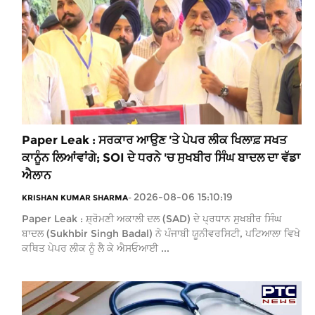
Paper Leak : ਸਰਕਾਰ ਆਉਣ 'ਤੇ ਪੇਪਰ ਲੀਕ ਖਿਲਾਫ਼ ਸਖਤ
ਕਾਨੂੰਨ ਲਿਆਂਵਾਂਗੇ; SOI ਦੇ ਧਰਨੇ 'ਚ ਸੁਖਬੀਰ ਸਿੰਘ ਬਾਦਲ ਦਾ ਵੱਡਾ
ਐਲਾਨ
2026-08-06 15:10:19
KRISHAN KUMAR SHARMA
-
Paper Leak : ਸ਼੍ਰੋਮਣੀ ਅਕਾਲੀ ਦਲ (SAD) ਦੇ ਪ੍ਰਧਾਨ ਸੁਖਬੀਰ ਸਿੰਘ
ਬਾਦਲ (Sukhbir Singh Badal) ਨੇ ਪੰਜਾਬੀ ਯੂਨੀਵਰਸਿਟੀ, ਪਟਿਆਲਾ ਵਿਖੇ
ਕਥਿਤ ਪੇਪਰ ਲੀਕ ਨੂੰ ਲੈ ਕੇ ਐਸਓਆਈ ...