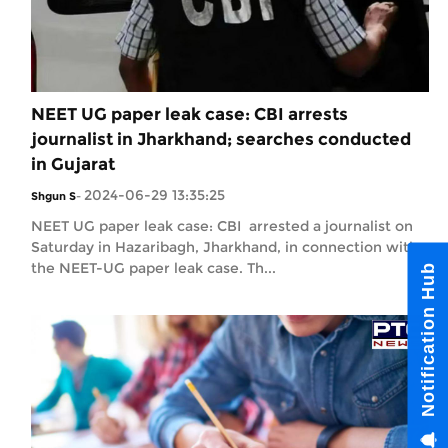
NEET UG paper leak case: CBI arrests
journalist in Jharkhand; searches conducted
in Gujarat
2024-06-29 13:35:25
Shgun S
-
NEET UG paper leak case: CBI arrested a journalist on
Saturday in Hazaribagh, Jharkhand, in connection with
the NEET-UG paper leak case. Th...