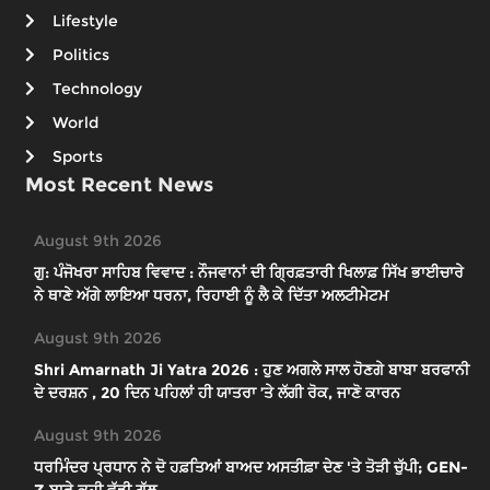
Lifestyle
Politics
Technology
World
Sports
Most Recent News
August 9th 2026
ਗੁ: ਪੰਜੋਖਰਾ ਸਾਹਿਬ ਵਿਵਾਦ : ਨੌਜਵਾਨਾਂ ਦੀ ਗ੍ਰਿਫ਼ਤਾਰੀ ਖਿਲਾਫ਼ ਸਿੱਖ ਭਾਈਚਾਰੇ
ਨੇ ਥਾਣੇ ਅੱਗੇ ਲਾਇਆ ਧਰਨਾ, ਰਿਹਾਈ ਨੂੰ ਲੈ ਕੇ ਦਿੱਤਾ ਅਲਟੀਮੇਟਮ
August 9th 2026
Shri Amarnath Ji Yatra 2026 : ਹੁਣ ਅਗਲੇ ਸਾਲ ਹੋਣਗੇ ਬਾਬਾ ਬਰਫਾਨੀ
ਦੇ ਦਰਸ਼ਨ , 20 ਦਿਨ ਪਹਿਲਾਂ ਹੀ ਯਾਤਰਾ ’ਤੇ ਲੱਗੀ ਰੋਕ, ਜਾਣੋ ਕਾਰਨ
August 9th 2026
ਧਰਮਿੰਦਰ ਪ੍ਰਧਾਨ ਨੇ ਦੋ ਹਫ਼ਤਿਆਂ ਬਾਅਦ ਅਸਤੀਫ਼ਾ ਦੇਣ 'ਤੇ ਤੋੜੀ ਚੁੱਪੀ; GEN-