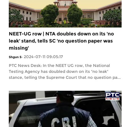
NEET-UG row | NTA doubles down on its 'no
leak' stand, tells SC 'no question paper was
missing'
2024-07-11 09:05:17
Shgun S
-
PTC News Desk: In the NEET UG row, the National
Testing Agency has doubled down on its "no leak"
stance, telling the Supreme Court that no question pa...