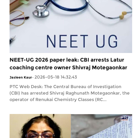
NEET-UG 2026 paper leak: CBI arrests Latur
coaching centre owner Shivraj Motegaonkar
2026-05-18 14:32:43
Jasleen Kaur
-
PTC Web Desk: The Central Bureau of Investigation
(CBI) has arrested Shivraj Raghunath Motegaonkar, the
operator of Renukai Chemistry Classes (RC...