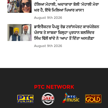
ਹੱਲਿਆ ਮੋਹਾਲੀ, ਅਦਾਕਾਰਾ ਬੋਲੀ 'ਮੋਹਾਲੀ ਮੇਰਾ
ਘਰ ਹੈ, ਇੱਥੇ ਮਿਲਿਆ ਪਿਆਰ ਖ਼ਾਸ'!
August 9th 2026
ਡਾਇਰੈਕਟਰ ਪੈਪਸੂ ਰੋਡ ਟਰਾਂਸਪੋਰਟ ਕਾਰਪੋਰੇਸ਼ਨ
ਪੰਜਾਬ ਤੇ ਸਾਬਕਾ ਜ਼ਿਲ੍ਹਾ ਪ੍ਰਧਾਨ ਬਲਜਿੰਦਰ
ਸਿੰਘ ਢਿੱਲੋਂ ਥਾਂਦੇ ਨੇ 'ਆਪ' ਤੋਂ ਦਿੱਤਾ ਅਸਤੀਫ਼ਾ
August 9th 2026
PTC NETWORK