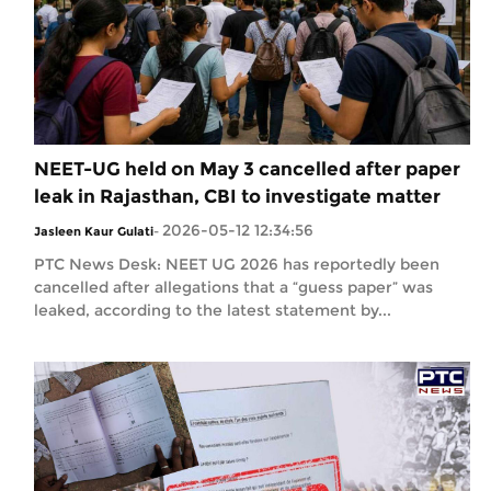
NEET-UG held on May 3 cancelled after paper
leak in Rajasthan, CBI to investigate matter
2026-05-12 12:34:56
Jasleen Kaur Gulati
-
PTC News Desk: NEET UG 2026 has reportedly been
cancelled after allegations that a “guess paper” was
leaked, according to the latest statement by...