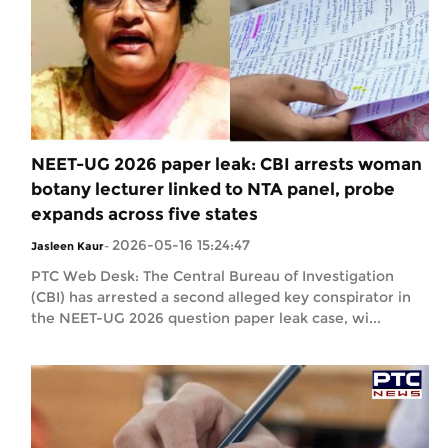
NEET-UG 2026 paper leak: CBI arrests woman
botany lecturer linked to NTA panel, probe
expands across five states
2026-05-16 15:24:47
Jasleen Kaur
-
PTC Web Desk: The Central Bureau of Investigation
(CBI) has arrested a second alleged key conspirator in
the NEET-UG 2026 question paper leak case, wi...