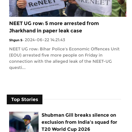
NEET UG row: 5 more arrested from
Jharkhand in paper leak case
2024-06-22 14:21:43
Shgun S
-
NEET UG row: Bihar Police's Economic Offences Unit
(EOU) arrested five more people on Friday in
connection with the alleged leak of the NEET-UG
questi...
Top Stories
Shubman Gill breaks silence on
exclusion from India’s squad for
T20 World Cup 2026