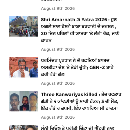
August 9th 2026
Shri Amarnath Ji Yatra 2026 : ਹੁਣ
ਅਗਲੇ ਸਾਲ ਹੋਣਗੇ ਬਾਬਾ ਬਰਫਾਨੀ ਦੇ ਦਰਸ਼ਨ ,
20 ਦਿਨ ਪਹਿਲਾਂ ਹੀ ਯਾਤਰਾ ’ਤੇ ਲੱਗੀ ਰੋਕ, ਜਾਣੋ
ਕਾਰਨ
August 9th 2026
ਧਰਮਿੰਦਰ ਪ੍ਰਧਾਨ ਨੇ ਦੋ ਹਫ਼ਤਿਆਂ ਬਾਅਦ
ਅਸਤੀਫ਼ਾ ਦੇਣ 'ਤੇ ਤੋੜੀ ਚੁੱਪੀ; GEN-Z ਬਾਰੇ
ਕਹੀ ਵੱਡੀ ਗੱਲ
August 9th 2026
Three Kanwariyas killed : ਤੇਜ਼ ਰਫਤਾਰ
ਗੱਡੀ ਨੇ 4 ਕਾਂਵੜੀਆਂ ਨੂੰ ਮਾਰੀ ਟੱਕਰ; 3 ਦੀ ਮੌਤ,
ਇੱਕ ਗੰਭੀਰ ਜ਼ਖਮੀ, ਇੰਝ ਵਾਪਰਿਆ ਸੀ ਹਾਦਸਾ
August 9th 2026
ਸੰਨੀ ਦਿਓਲ ਤੇ ਪ੍ਰੀਤੀ ਜ਼ਿੰਟਾ ਦੀ ਐਂਟਰੀ ਨਾਲ