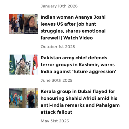
January 10th 2026
Indian woman Ananya Joshi
leaves US after job hunt
struggles, shares emotional
farewell | Watch Video
October 1st 2025
Pakistan army chief defends
terror groups in Kashmir, warns
India against ‘future aggression’
June 30th 2025
Kerala group in Dubai flayed for
honouring Shahid Afridi amid his
anti-India remarks and Pahalgam
attack fallout
May 31st 2025