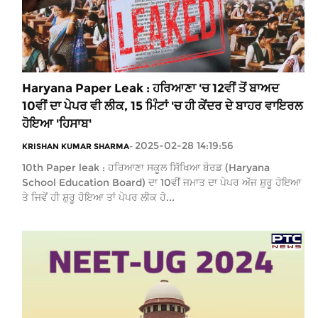
Haryana Paper Leak : ਹਰਿਆਣਾ 'ਚ 12ਵੀਂ ਤੋਂ ਬਾਅਦ
10ਵੀਂ ਦਾ ਪੇਪਰ ਵੀ ਲੀਕ, 15 ਮਿੰਟਾਂ 'ਚ ਹੀ ਕੇਂਦਰ ਦੇ ਬਾਹਰ ਵਾਇਰਲ
ਹੋਇਆ 'ਹਿਸਾਬ'
2025-02-28 14:19:56
KRISHAN KUMAR SHARMA
-
10th Paper leak : ਹਰਿਆਣਾ ਸਕੂਲ ਸਿੱਖਿਆ ਬੋਰਡ (Haryana
School Education Board) ਦਾ 10ਵੀਂ ਜਮਾਤ ਦਾ ਪੇਪਰ ਅੱਜ ਸ਼ੁਰੂ ਹੋਇਆ
ਤੇ ਜਿਵੇਂ ਹੀ ਸ਼ੁਰੂ ਹੋਇਆ ਤਾਂ ਪੇਪਰ ਲੀਕ ਹੋ...