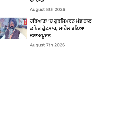
ਦਾ ਹਾਲ
August 8th 2026
ਹਰਿਆਣਾ 'ਚ ਗੁਰਸਿਮਰਨ ਮੰਡ ਨਾਲ
ਕਥਿਤ ਕੁੱਟਮਾਰ, ਮਾਹੌਲ ਬਣਿਆ
ਤਣਾਅਪੂਰਨ
August 7th 2026