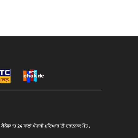
ੈਨੇਡਾ ’ਚ 24 ਸਾਲਾਂ ਪੰਜਾਬੀ ਮੁਟਿਆਰ ਦੀ ਦਰਦਨਾਕ ਮੌਤ ;