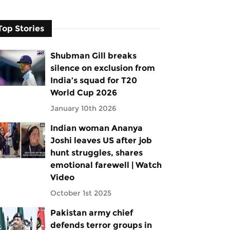
Top Stories
Shubman Gill breaks
silence on exclusion from
India’s squad for T20
World Cup 2026
January 10th 2026
Indian woman Ananya
Joshi leaves US after job
hunt struggles, shares
emotional farewell | Watch
Video
October 1st 2025
Pakistan army chief
defends terror groups in