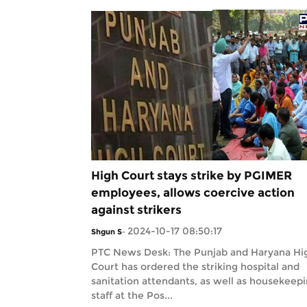
High Court stays strike by PGIMER
employees, allows coercive action
against strikers
2024-10-17 08:50:17
Shgun S
-
PTC News Desk: The Punjab and Haryana Hi
Court has ordered the striking hospital and
sanitation attendants, as well as housekeep
staff at the Pos...