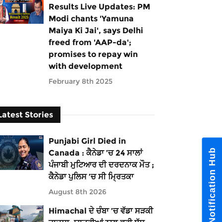
Results Live Updates: PM
Modi chants 'Yamuna
Maiya Ki Jai', says Delhi
freed from 'AAP-da';
promises to repay win
with development
February 8th 2025
Latest Stories
Punjabi Girl Died in
Notification Hub
Canada : ਕੈਨੇਡਾ ’ਚ 24 ਸਾਲਾਂ
ਪੰਜਾਬੀ ਮੁਟਿਆਰ ਦੀ ਦਰਦਨਾਕ ਮੌਤ ;
ਕੈਨੇਡਾ ਪੁਲਿਸ ’ਚ ਸੀ ਮ੍ਰਿਤਕਾ
August 8th 2026
Himachal ਦੇ ਚੰਬਾ ’ਚ ਵੱਡਾ ਸੜਕੀ