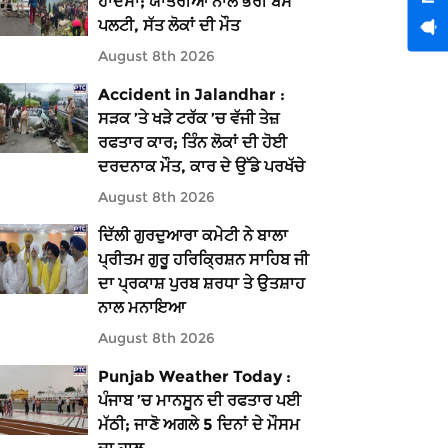
ਹਾਦਸਾ; ਯਾਤਰੀਆਂ ਨਾਲ ਭਰੀ ਬੱਸ
ਪਲਟੀ, ਸੱਤ ਲੋਕਾਂ ਦੀ ਮੌਤ
August 8th 2026
Accident in Jalandhar :
ਸੜਕ ’ਤੇ ਖੜੇ ਟਰੱਕ ’ਚ ਵੱਜੀ ਤੇਜ਼
ਰਫਤਾਰ ਕਾਰ; ਤਿੰਨ ਲੋਕਾਂ ਦੀ ਹੋਈ
ਦਰਦਨਾਕ ਮੌਤ, ਕਾਰ ਦੇ ਉੱਡੇ ਪਰਖੱਚੇ
August 8th 2026
ਦਿੱਲੀ ਗੁਰਦੁਆਰਾ ਕਮੇਟੀ ਨੇ ਬਾਲਾ
ਪ੍ਰੀਤਮ ਗੁਰੂ ਹਰਿਕ੍ਰਿਸ਼ਨ ਸਾਹਿਬ ਜੀ
ਦਾ ਪ੍ਰਕਾਸ਼ ਪੁਰਬ ਸ਼ਰਧਾ ਤੇ ਉਤਸ਼ਾਹ
ਨਾਲ ਮਨਾਇਆ
August 8th 2026
Punjab Weather Today :
ਪੰਜਾਬ ’ਚ ਮਾਨਸੂਨ ਦੀ ਰਫਤਾਰ ਪਈ
ਮੱਠੀ; ਜਾਣੋ ਅਗਲੇ 5 ਦਿਨਾਂ ਦੇ ਮੌਸਮ