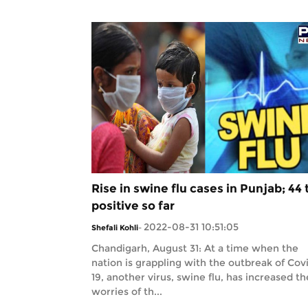
Rise in swine flu cases in Punjab; 44 
positive so far
2022-08-31 10:51:05
Shefali Kohli
-
Chandigarh, August 31: At a time when the
nation is grappling with the outbreak of Cov
19, another virus, swine flu, has increased th
worries of th...