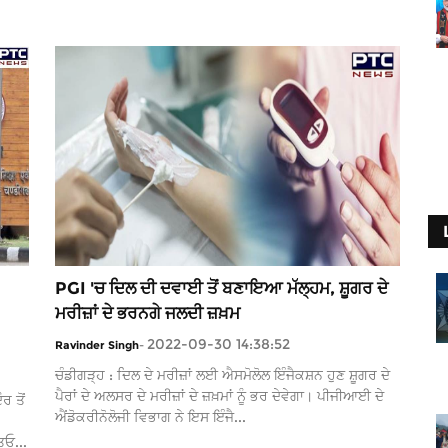
PGI 'ਚ ਦਿਲ ਦੀ ਦਵਾਈ ਤੋਂ ਬਣਾਇਆ ਮੱਲ੍ਹਮ, ਸ਼ੂਗਰ ਦੇ
ਮਰੀਜ਼ਾਂ ਦੇ ਭਰਨਗੇ ਜਲਦੀ ਜ਼ਖ਼ਮ
2022-09-30 14:38:52
Ravinder Singh
-
ਚੰਡੀਗੜ੍ਹ : ਦਿਲ ਦੇ ਮਰੀਜ਼ਾਂ ਲਈ ਐਸਮੋਲੋਲ ਇੰਜੈਕਸ਼ਨ ਹੁਣ ਸ਼ੂਗਰ ਦੇ
ਪੈਰਾਂ ਦੇ ਅਲਸਰ ਦੇ ਮਰੀਜ਼ਾਂ ਦੇ ਜ਼ਖ਼ਮਾਂ ਨੂੰ ਭਰ ਦੇਵੇਗਾ। ਪੀਜੀਆਈ ਦੇ
 ਤੋਂ
ਐਂਡੋਕਰੀਨੋਲੋਜੀ ਵਿਭਾਗ ਨੇ ਇਸ ਇੰਜੈ...
ਿਓ...