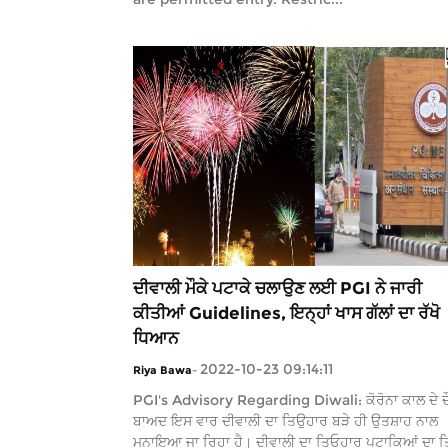
ਦੀਵਾਲੀ ਮੌਕੇ ਪਟਾਕੇ ਚਲਾਉਣ ਲਈ PGI ਨੇ ਜਾਰੀ
ਕੀਤੀਆਂ Guidelines, ਇਨ੍ਹਾਂ ਖਾਸ ਗੱਲਾਂ ਦਾ ਰੱਖੋ
ਧਿਆਨ
2022-10-23 09:14:11
Riya Bawa
-
PGI's Advisory Regarding Diwali: ਕੋਰੋਨਾ ਕਾਲ ਦੇ ਦੌਰ
ਬਾਅਦ ਇਸ ਵਾਰ ਦੀਵਾਲੀ ਦਾ ਤਿਉਹਾਰ ਬੜੇ ਹੀ ਉਤਸ਼ਾਹ ਨਾਲ
ਮਨਾਇਆ ਜਾ ਰਿਹਾ ਹੈ। ਦੀਵਾਲੀ ਦਾ ਤਿਓਹਾਰ ਪਟਾਕਿਆਂ ਦਾ ਤ