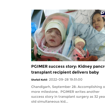
PGIMER success story: Kidney panc
transplant recipient delivers baby
2022-09-28 19:51:00
Shefali Kohli
-
Chandigarh, September 28: Accomplishing 
more milestone, PGIMER writes another
success story in transplant surgery as 32 yea
old simultaneous kid...