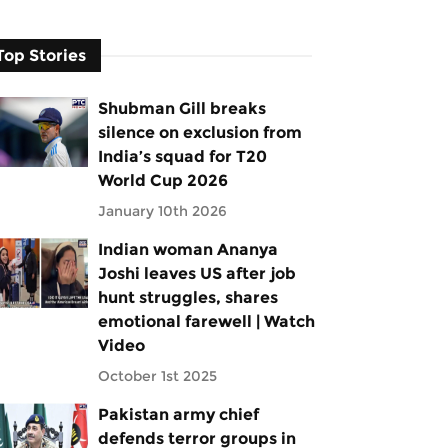
Top Stories
Shubman Gill breaks
silence on exclusion from
India’s squad for T20
World Cup 2026
January 10th 2026
Indian woman Ananya
Joshi leaves US after job
hunt struggles, shares
emotional farewell | Watch
Video
October 1st 2025
Pakistan army chief
defends terror groups in