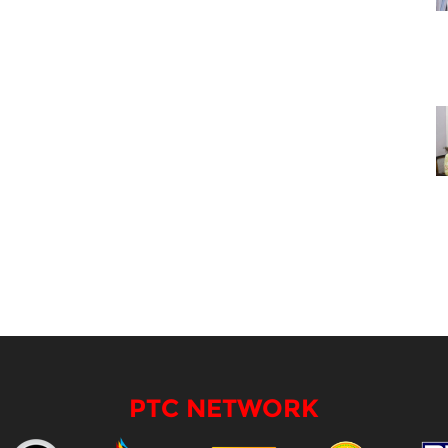
PTC NETWORK