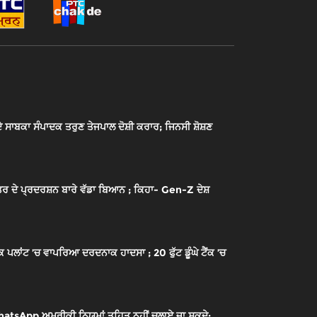
ਾਬਕਾ ਸੰਪਾਦਕ ਤਰੁਣ ਤੇਜਪਾਲ ਦੋਸ਼ੀ ਕਰਾਰ; ਜਿਨਸੀ ਸ਼ੋਸ਼ਣ
ਰ ਦੇ ਪ੍ਰਦਰਸ਼ਨ ਬਾਰੇ ਵੱਡਾ ਬਿਆਨ ; ਕਿਹਾ- Gen-Z ਦੇਸ਼
ਾਂਟ ’ਚ ਵਾਪਰਿਆ ਦਰਦਨਾਕ ਹਾਦਸਾ ; 20 ਫੁੱਟ ਡੂੰਘੇ ਟੈਂਕ ’ਚ
sApp ਅਮਰੀਕੀ ਨਿਯਮਾਂ ਤਹਿਤ ਨਹੀਂ ਚਲਾਏ ਜਾ ਸਕਦੇ;