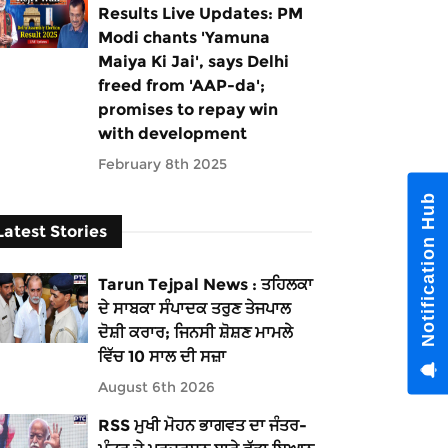
Results Live Updates: PM
Modi chants 'Yamuna
Maiya Ki Jai', says Delhi
freed from 'AAP-da';
promises to repay win
with development
February 8th 2025
Notification Hub
Latest Stories
Tarun Tejpal News : ਤਹਿਲਕਾ
ਦੇ ਸਾਬਕਾ ਸੰਪਾਦਕ ਤਰੁਣ ਤੇਜਪਾਲ
ਦੋਸ਼ੀ ਕਰਾਰ; ਜਿਨਸੀ ਸ਼ੋਸ਼ਣ ਮਾਮਲੇ
ਵਿੱਚ 10 ਸਾਲ ਦੀ ਸਜ਼ਾ
August 6th 2026
RSS ਮੁਖੀ ਮੋਹਨ ਭਾਗਵਤ ਦਾ ਜੰਤਰ-