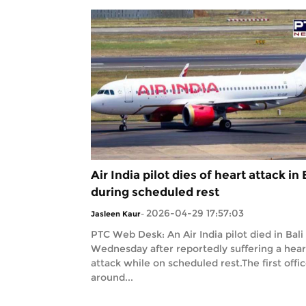
Air India pilot dies of heart attack in 
during scheduled rest
2026-04-29 17:57:03
Jasleen Kaur
-
PTC Web Desk: An Air India pilot died in Bali
Wednesday after reportedly suffering a hear
attack while on scheduled rest.The first offic
around...