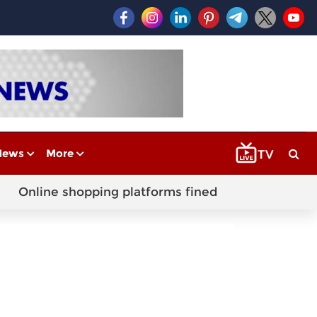
News
More
Online shopping platforms fined