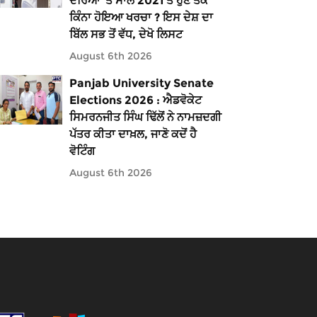
ਦੌਰਿਆਂ ’ਤੇ ਸਾਲ 2021 ਤੋਂ ਹੁਣ ਤੱਕ
ਕਿੰਨਾ ਹੋਇਆ ਖਰਚਾ ? ਇਸ ਦੇਸ਼ ਦਾ
ਬਿੱਲ ਸਭ ਤੋਂ ਵੱਧ, ਦੇਖੋ ਲਿਸਟ
August 6th 2026
Panjab University Senate
Elections 2026 : ਐਡਵੋਕੇਟ
ਸਿਮਰਨਜੀਤ ਸਿੰਘ ਢਿੱਲੋਂ ਨੇ ਨਾਮਜ਼ਦਗੀ
ਪੱਤਰ ਕੀਤਾ ਦਾਖ਼ਲ, ਜਾਣੋ ਕਦੋਂ ਹੈ
ਵੋਟਿੰਗ
August 6th 2026