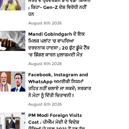
ਮੰਤਰ ਦੇ ਪ੍ਰਦਰਸ਼ਨ ਬਾਰੇ ਵੱਡਾ ਬਿਆਨ
; ਕਿਹਾ- Gen-Z ਦੇਸ਼ ਵਿਰੋਧੀ ਨਹੀਂ
ਹਨ
August 6th 2026
Mandi Gobindgarh ਦੇ ਇਕ
ਮਿਲਕ ਪਲਾਂਟ ’ਚ ਵਾਪਰਿਆ
ਦਰਦਨਾਕ ਹਾਦਸਾ ; 20 ਫੁੱਟ ਡੂੰਘੇ ਟੈਂਕ
’ਚ ਡਿੱਗਣ ਕਾਰਨ ਮੁਲਾਜ਼ਮਦੀ ਮੌਤ
August 6th 2026
Facebook, Instagram and
WhatsApp ਅਮਰੀਕੀ ਨਿਯਮਾਂ
ਤਹਿਤ ਨਹੀਂ ਚਲਾਏ ਜਾ ਸਕਦੇ; ਸਰਕਾਰ
ਨੇ ਮੇਟਾ ਨੂੰ ਦਿੱਤੀ ਚਿਤਾਵਨੀ !
August 6th 2026
PM Modi Foreign Visits
Cost : ਪੀਐੱਮ ਮੋਦੀ ਦੇ ਵਿਦੇਸ਼