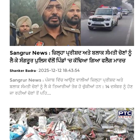
Sangrur News : ਜ਼ਿਲ੍ਹਾ ਪ੍ਰੀਸ਼ਦ ਅਤੇ ਬਲਾਕ ਸੰਮਤੀ ਚੋਣਾਂ ਨੂੰ
ਲੈ ਕੇ ਸੰਗਰੂਰ ਪੁਲਿਸ ਵੱਲੋਂ ਪਿੰਡਾਂ 'ਚ ਕੱਢਿਆ ਗਿਆ ਫਲੈਗ ਮਾਰਚ
2025-12-12 18:43:54
Shanker Badra
-
Sangrur News : ਪੰਜਾਬ ਵਿੱਚ ਆਉਣ ਵਾਲੀਆਂ ਜ਼ਿਲ੍ਹਾ ਪ੍ਰੀਸ਼ਦ ਅਤੇ
ਬਲਾਕ ਸੰਮਤੀ ਚੋਣਾਂ ਨੂੰ ਲੈ ਕੇ ਤਿਆਰੀਆਂ ਤੇਜ਼ ਹੋ ਚੁੱਕੀਆਂ ਹਨ। 14 ਦਸੰਬਰ ਨੂੰ ਹੋਣ
ਜਾ ਰਹੀਆਂ ਚੋਣਾਂ ਤੋਂ ਪਹਿ...