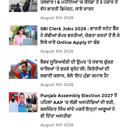
ਤਲਵਾਰ ! 6 ਮਹੀਨਿਆਂ ’ਚ ਕੈਨੇਡਾ ਤੋਂ 3 ਹਜ਼ਾਰ ਤੋਂ
ਵੱਧ ਭਾਰਤੀ ਡਿਪੋਰਟ, ਜਾਣੋ ਕਾਰਨ
August 9th 2026
SBI Clerk Jobs 2026 : ਭਾਰਤੀ ਸਟੇਟ ਬੈਂਕ
ਨੇ ਕੱਢੀਆਂ ਬੰਪਰ ਭਰਤੀਆਂ, ਯੋਗਤਾ ਸ਼ਰਤਾਂ ਤੋਂ ਲੈ ਕੇ
ਇਥੇ ਜਾਣੋ Online Apply ਦਾ ਢੰਗ
August 9th 2026
ਵੈਭਵ ਸੂਰਿਆਵੰਸ਼ੀ ਦੀ ਉਮਰ 'ਤੇ ਸਵਾਲ ਚੁੱਕਣ
ਵਾਲਿਆਂ 'ਤੇ ਭੜਕੇ ਬ੍ਰੇਟ ਲੀ: ਵਿਰੋਧੀਆਂ ਦੀ
ਲਗਾਈ ਕਲਾਸ, ਬੋਲੇ 'ਇਹ ਮੁੰਡਾ ਕਮਾਲ ਹੈ!'
August 9th 2026
Punjab Assembly Election 2027 ਤੋਂ
ਪਹਿਲਾਂ AAP ’ਚ ਲੱਗੀ ਅਸਤੀਫਿਆਂ ਦੀ ਝੜੀ,
ਬਲਜਿੰਦਰ ਸਿੰਘ ਥਾਂਦੇ ਮਗਰੋਂ ਇਨ੍ਹਾਂ ਆਗੂਆਂ ਨੇ
ਵੀ ਦਿੱਤਾ ਅਸਤੀਫਾ
August 9th 2026