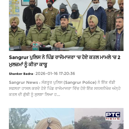
Sangrur ਪੁਲਿਸ ਨੇ ਪਿੰਡ ਰਾਜੋਮਾਜਰਾ 'ਚ ਹੋਏ ਕਤਲ ਮਾਮਲੇ 'ਚ 2
ਮੁਲਜ਼ਮਾਂ ਨੂੰ ਕੀਤਾ ਕਾਬੂ
2026-01-16 17:20:36
Shanker Badra
-
Sangrur News : ਸੰਗਰੂਰ ਪੁਲਿਸ (Sangrur Police) ਨੇ ਇੱਕ ਵੱਡੀ
ਸਫਲਤਾ ਹਾਸਲ ਕਰਦੇ ਹੋਏ ਪਿੰਡ ਰਾਜੋਮਾਜਰਾ ਵਿੱਚ ਹੋਏ ਇੱਕ ਸਨਸਨੀਖੇਜ਼ ਅੰਨ੍ਹੇ
ਕਤਲ ਦੀ ਗੁੱਥੀ ਨੂੰ ਸੁਲਝਾ ਲਿਆ ਹ...