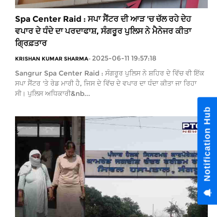
Spa Center Raid : ਸਪਾ ਸੈਂਟਰ ਦੀ ਆੜ 'ਚ ਚੱਲ ਰਹੇ ਦੇਹ
ਵਪਾਰ ਦੇ ਧੰਦੇ ਦਾ ਪਰਦਾਫਾਸ਼, ਸੰਗਰੂਰ ਪੁਲਿਸ ਨੇ ਮੈਨੇਜਰ ਕੀਤਾ
ਗ੍ਰਿਫ਼ਤਾਰ
2025-06-11 19:57:18
KRISHAN KUMAR SHARMA
-
Sangrur Spa Center Raid : ਸੰਗਰੂਰ ਪੁਲਿਸ ਨੇ ਸ਼ਹਿਰ ਦੇ ਵਿੱਚ ਵੀ ਇੱਕ
ਸਪਾ ਸੈਂਟਰ 'ਤੇ ਰੇਡ ਮਾਰੀ ਹੈ, ਜਿਸ ਦੇ ਵਿੱਚ ਦੇ ਵਪਾਰ ਦਾ ਧੰਦਾ ਕੀਤਾ ਜਾ ਰਿਹਾ
ਸੀ। ਪੁਲਿਸ ਅਧਿਕਾਰੀ&nb...