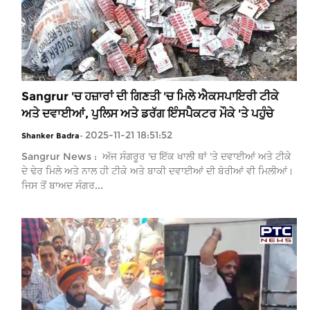
Sangrur 'ਚ ਹਜ਼ਾਰਾਂ ਦੀ ਗਿਣਤੀ 'ਚ ਮਿਲੇ ਐਕਸਪਾਇਰੀ ਟੀਕੇ
ਅਤੇ ਦਵਾਈਆਂ, ਪੁਲਿਸ ਅਤੇ ਡਰੱਗ ਇੰਸਪੈਕਟਰ ਮੌਕੇ 'ਤੇ ਪਹੁੰਚੇ
2025-11-21 18:51:52
Shanker Badra
-
Sangrur News : ਅੱਜ ਸੰਗਰੂਰ 'ਚ ਇੱਕ ਖਾਲੀ ਥਾਂ 'ਤੇ ਦਵਾਈਆਂ ਅਤੇ ਟੀਕੇ
ਦੇ ਢੇਰ ਮਿਲੇ ਅਤੇ ਨਾਲ ਹੀ ਟੀਕੇ ਅਤੇ ਬਾਕੀ ਦਵਾਈਆਂ ਦੀ ਬੋਰੀਆਂ ਵੀ ਮਿਲੀਆਂ।
ਜਿਸ ਤੋਂ ਬਾਅਦ ਸੰਗਰ...