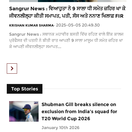
Sangrur News : ਵਿਆਹੁਤਾ ਨੇ 9 ਸਾਲਾ ਧੀ ਸਮੇਤ ਜ਼ਹਿਰ ਖਾ ਕੇ
ਜੀਵਨਲੀਲ੍ਹਾ ਕੀਤੀ ਸਮਾਪਤ, ਪਤੀ, ਸੱਸ ਅਤੇ ਨਨਾਣ ਖਿਲਾਫ਼ FIR
2025-05-05 20:49:30
KRISHAN KUMAR SHARMA
-
Sangrur News : ਸਥਾਨਕ ਮਹਾਵੀਰ ਬਸਤੀ ਵਿੱਚ ਰਹਿਣ ਵਾਲੇ ਇੱਕ ਕਾਲਜ
ਪ੍ਰੋਫੈਸਰ ਦੀ ਪਤਨੀ ਨੇ ਬੀਤੀ ਰਾਤ ਆਪਣੀ 9 ਸਾਲਾ ਮਾਸੂਮ ਧੀ ਸਮੇਤ ਜ਼ਹਿਰ ਖਾ
ਕੇ ਆਪਣੀ ਜੀਵਨਲੀਲ੍ਹਾ ਸਮਾਪਤ...
Top Stories
Shubman Gill breaks silence on
exclusion from India’s squad for
T20 World Cup 2026
January 10th 2026