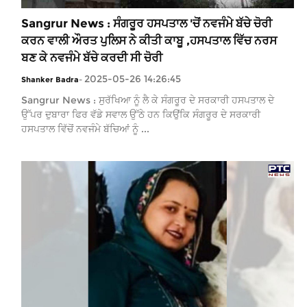
Sangrur News : ਸੰਗਰੂਰ ਹਸਪਤਾਲ 'ਚੋਂ ਨਵਜੰਮੇ ਬੱਚੇ ਚੋਰੀ
ਕਰਨ ਵਾਲੀ ਔਰਤ ਪੁਲਿਸ ਨੇ ਕੀਤੀ ਕਾਬੂ ,ਹਸਪਤਾਲ ਵਿੱਚ ਨਰਸ
ਬਣ ਕੇ ਨਵਜੰਮੇ ਬੱਚੇ ਕਰਦੀ ਸੀ ਚੋਰੀ
2025-05-26 14:26:45
Shanker Badra
-
Sangrur News : ਸੁਰੱਖਿਆ ਨੂੰ ਲੈ ਕੇ ਸੰਗਰੂਰ ਦੇ ਸਰਕਾਰੀ ਹਸਪਤਾਲ ਦੇ
ਉੱਪਰ ਦੁਬਾਰਾ ਫਿਰ ਵੱਡੇ ਸਵਾਲ ਉੱਠੇ ਹਨ ਕਿਉਂਕਿ ਸੰਗਰੂਰ ਦੇ ਸਰਕਾਰੀ
ਹਸਪਤਾਲ ਵਿੱਚੋਂ ਨਵਜੰਮੇ ਬੱਚਿਆਂ ਨੂੰ ...