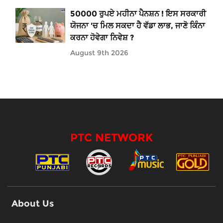
50000 ਰੁਪਏ ਮਹੀਨਾ ਪੈਨਸ਼ਨ ! ਇਸ ਸਰਕਾਰੀ
ਯੋਜਨਾ 'ਚ ਮਿਲ ਸਕਦਾ ਹੈ ਵੱਡਾ ਲਾਭ, ਜਾਣੋ ਕਿੰਨਾ
ਕਰਨਾ ਹੋਵੇਗਾ ਨਿਵੇਸ਼ ?
August 9th 2026
PTC NETWORK
About Us