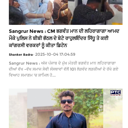
Sangrur News : CM ਭਗਵੰਤ ਮਾਨ ਦੀ ਲਹਿਰਾਗਾਗਾ ਆਮਦ
ਮੌਕੇ ਪੁਲਿਸ ਨੇ ਬੀਬੀ ਭੱਠਲ ਦੇ ਬੇਟੇ ਰਾਹੁਲਇੰਦਰ ਸਿੱਧੂ ਤੇ ਕਈ
ਕਾਂਗਰਸੀ ਵਰਕਰਾਂ ਨੂੰ ਕੀਤਾ ਡਿਟੇਨ
2025-10-04 17:04:59
Shanker Badra
-
Sangrur News : ਅੱਜ ਪੰਜਾਬ ਦੇ ਮੁੱਖ ਮੰਤਰੀ ਭਗਵੰਤ ਮਾਨ ਲਹਿਰਾਗਾਗਾ
ਦੀਆਂ ਵੱਖ -ਵੱਖ ਸਮਾਜ ਸੇਵੀ ਸੰਸਥਾਵਾਂ ਵੱਲੋਂ 101 ਲੋੜਵੰਦ ਲੜਕੀਆਂ ਦੇ ਰੱਖੇ ਗਏ
ਵਿਆਹ ਸਮਾਗਮ 'ਚ ਸ਼ਾਮਿਲ ਹੋ...