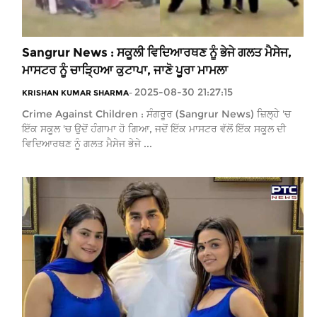
Sangrur News : ਸਕੂਲੀ ਵਿਦਿਆਰਥਣ ਨੂੰ ਭੇਜੇ ਗਲਤ ਮੈਸੇਜ,
ਮਾਸਟਰ ਨੂੰ ਚਾੜ੍ਹਿਆ ਕੁਟਾਪਾ, ਜਾਣੋ ਪੂਰਾ ਮਾਮਲਾ
2025-08-30 21:27:15
KRISHAN KUMAR SHARMA
-
Crime Against Children : ਸੰਗਰੂਰ (Sangrur News) ਜ਼ਿਲ੍ਹੇ 'ਚ
ਇੱਕ ਸਕੂਲ 'ਚ ਉਦੋਂ ਹੰਗਾਮਾ ਹੋ ਗਿਆ, ਜਦੋਂ ਇੱਕ ਮਾਸਟਰ ਵੱਲੋਂ ਇੱਕ ਸਕੂਲ ਦੀ
ਵਿਦਿਆਰਥਣ ਨੂੰ ਗਲਤ ਮੈਸੇਜ ਭੇਜੇ ...