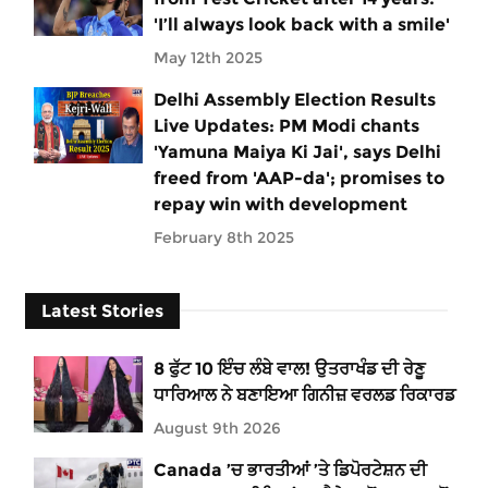
'I’ll always look back with a smile'
May 12th 2025
Delhi Assembly Election Results
Live Updates: PM Modi chants
'Yamuna Maiya Ki Jai', says Delhi
freed from 'AAP-da'; promises to
repay win with development
February 8th 2025
Latest Stories
8 ਫੁੱਟ 10 ਇੰਚ ਲੰਬੇ ਵਾਲ! ਉਤਰਾਖੰਡ ਦੀ ਰੇਣੂ
ਧਾਰਿਆਲ ਨੇ ਬਣਾਇਆ ਗਿਨੀਜ਼ ਵਰਲਡ ਰਿਕਾਰਡ
August 9th 2026
Canada ’ਚ ਭਾਰਤੀਆਂ ’ਤੇ ਡਿਪੋਰਟੇਸ਼ਨ ਦੀ