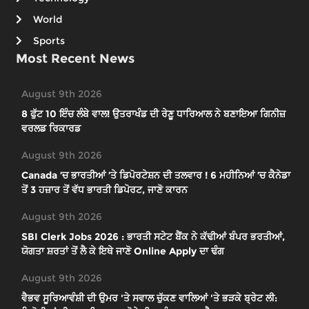
World
Sports
Most Recent News
August 9th 2026
8 ਫੁੱਟ 10 ਇੰਚ ਲੰਬੇ ਵਾਲ! ਉਤਰਾਖੰਡ ਦੀ ਰੇਣੂ ਧਾਰਿਆਲ ਨੇ ਬਣਾਇਆ ਗਿਨੀਜ਼
ਵਰਲਡ ਰਿਕਾਰਡ
August 9th 2026
Canada ’ਚ ਭਾਰਤੀਆਂ ’ਤੇ ਡਿਪੋਰਟੇਸ਼ਨ ਦੀ ਤਲਵਾਰ ! 6 ਮਹੀਨਿਆਂ ’ਚ ਕੈਨੇਡਾ
ਤੋਂ 3 ਹਜ਼ਾਰ ਤੋਂ ਵੱਧ ਭਾਰਤੀ ਡਿਪੋਰਟ, ਜਾਣੋ ਕਾਰਨ
August 9th 2026
SBI Clerk Jobs 2026 : ਭਾਰਤੀ ਸਟੇਟ ਬੈਂਕ ਨੇ ਕੱਢੀਆਂ ਬੰਪਰ ਭਰਤੀਆਂ,
ਯੋਗਤਾ ਸ਼ਰਤਾਂ ਤੋਂ ਲੈ ਕੇ ਇਥੇ ਜਾਣੋ Online Apply ਦਾ ਢੰਗ
August 9th 2026
ਵੈਭਵ ਸੂਰਿਆਵੰਸ਼ੀ ਦੀ ਉਮਰ 'ਤੇ ਸਵਾਲ ਚੁੱਕਣ ਵਾਲਿਆਂ 'ਤੇ ਭੜਕੇ ਬ੍ਰੇਟ ਲੀ: