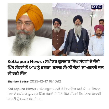
Kotkapura News : ਸਪੀਕਰ ਕੁਲਤਾਰ ਸਿੰਘ ਸੰਧਵਾਂ ਦੇ ਜੱਦੀ
ਪਿੰਡ ਸੰਧਵਾਂ ਤੋਂ ਆਪ ਨੂੰ ਝਟਕਾ, ਬਲਾਕ ਸੰਮਤੀ ਚੋਣਾਂ 'ਚ ਅਕਾਲੀ ਦਲ
ਦੀ ਵੱਡੀ ਜਿੱਤ
2025-12-17 18:10:12
Shanker Badra
-
Kotkapura News : ਕੋਟਕਪੂਰਾ ਹਲਕੇ ਤੋਂ ਵਿਧਾਇਕ ਅਤੇ ਪੰਜਾਬ ਵਿਧਾਨ
ਸਭਾ ਦੇ ਸਪੀਕਰ ਕੁਲਤਾਰ ਸਿੰਘ ਸੰਧਵਾਂ ਦੇ ਜੱਦੀ ਪਿੰਡ ਸੰਧਵਾਂ ਵਿਚ ਆਮ ਆਦਮੀ
ਪਾਰਟੀ ਨੂੰ ਬਲਾਕ ਸੰਮਤੀ ਚ...