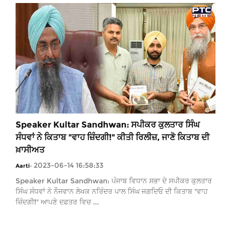
Speaker Kultar Sandhwan: ਸਪੀਕਰ ਕੁਲਤਾਰ ਸਿੰਘ
ਸੰਧਵਾਂ ਨੇ ਕਿਤਾਬ "ਵਾਹ ਜ਼ਿੰਦਗੀ!" ਕੀਤੀ ਰਿਲੀਜ਼, ਜਾਣੋ ਕਿਤਾਬ ਦੀ
ਖ਼ਾਸੀਅਤ
2023-06-14 16:58:33
Aarti
-
Speaker Kultar Sandhwan: ਪੰਜਾਬ ਵਿਧਾਨ ਸਭਾ ਦੇ ਸਪੀਕਰ ਕੁਲਤਾਰ
ਸਿੰਘ ਸੰਧਵਾਂ ਨੇ ਨੌਜਵਾਨ ਲੇਖਕ ਨਰਿੰਦਰ ਪਾਲ ਸਿੰਘ ਜਗਦਿਓ ਦੀ ਕਿਤਾਬ "ਵਾਹ
ਜ਼ਿੰਦਗੀ!" ਆਪਣੇ ਦਫ਼ਤਰ ਵਿਚ ...