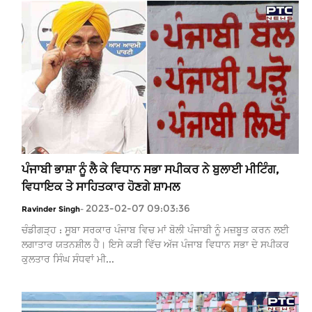
ਪੰਜਾਬੀ ਭਾਸ਼ਾ ਨੂੰ ਲੈ ਕੇ ਵਿਧਾਨ ਸਭਾ ਸਪੀਕਰ ਨੇ ਬੁਲਾਈ ਮੀਟਿੰਗ,
ਵਿਧਾਇਕ ਤੇ ਸਾਹਿਤਕਾਰ ਹੋਣਗੇ ਸ਼ਾਮਲ
2023-02-07 09:03:36
Ravinder Singh
-
ਚੰਡੀਗੜ੍ਹ : ਸੂਬਾ ਸਰਕਾਰ ਪੰਜਾਬ ਵਿਚ ਮਾਂ ਬੋਲੀ ਪੰਜਾਬੀ ਨੂੰ ਮਜ਼ਬੂਤ ​​ਕਰਨ ਲਈ
ਲਗਾਤਾਰ ਯਤਨਸ਼ੀਲ ਹੈ। ਇਸੇ ਕੜੀ ਵਿੱਚ ਅੱਜ ਪੰਜਾਬ ਵਿਧਾਨ ਸਭਾ ਦੇ ਸਪੀਕਰ
ਕੁਲਤਾਰ ਸਿੰਘ ਸੰਧਵਾਂ ਮੀ...