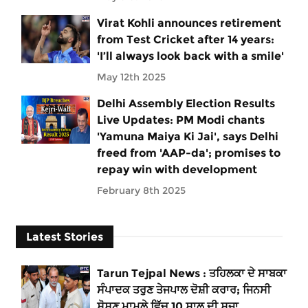
Virat Kohli announces retirement
from Test Cricket after 14 years:
'I’ll always look back with a smile'
May 12th 2025
Delhi Assembly Election Results
Live Updates: PM Modi chants
'Yamuna Maiya Ki Jai', says Delhi
freed from 'AAP-da'; promises to
repay win with development
February 8th 2025
Latest Stories
Tarun Tejpal News : ਤਹਿਲਕਾ ਦੇ ਸਾਬਕਾ
ਸੰਪਾਦਕ ਤਰੁਣ ਤੇਜਪਾਲ ਦੋਸ਼ੀ ਕਰਾਰ; ਜਿਨਸੀ
ਸ਼ੋਸ਼ਣ ਮਾਮਲੇ ਵਿੱਚ 10 ਸਾਲ ਦੀ ਸਜ਼ਾ