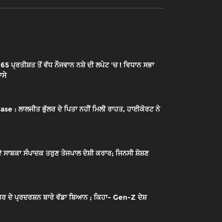
 ਪ੍ਰਤੀਸ਼ਤ ਤੋਂ ਵੱਧ ਨੌਜਵਾਨ ਨਸ਼ੇ ਦੀ ਲਪੇਟ 'ਚ ! ਵਿਧਾਨ ਸਭਾ
ਾਸੇ
ਲਾਲਜੀਤ ਭੁੱਲਰ ਦੇ ਪਿਤਾ ਨਹੀਂ ਮਿਲੀ ਰਾਹਤ, ਹਾਈਕੋਰਟ ਨੇ
ਾਬਕਾ ਸੰਪਾਦਕ ਤਰੁਣ ਤੇਜਪਾਲ ਦੋਸ਼ੀ ਕਰਾਰ; ਜਿਨਸੀ ਸ਼ੋਸ਼ਣ
ਰ ਦੇ ਪ੍ਰਦਰਸ਼ਨ ਬਾਰੇ ਵੱਡਾ ਬਿਆਨ ; ਕਿਹਾ- Gen-Z ਦੇਸ਼