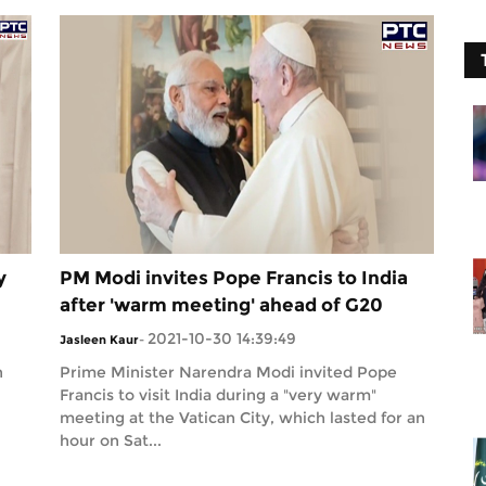
y
PM Modi invites Pope Francis to India
after 'warm meeting' ahead of G20
2021-10-30 14:39:49
Jasleen Kaur
-
n
Prime Minister Narendra Modi invited Pope
Francis to visit India during a "very warm"
meeting at the Vatican City, which lasted for an
hour on Sat...