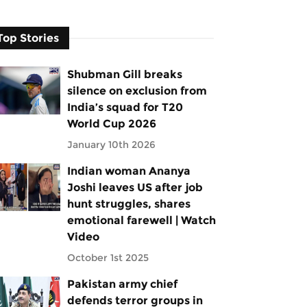
Top Stories
Shubman Gill breaks
silence on exclusion from
India’s squad for T20
World Cup 2026
January 10th 2026
Indian woman Ananya
Joshi leaves US after job
hunt struggles, shares
emotional farewell | Watch
Video
October 1st 2025
Pakistan army chief
defends terror groups in