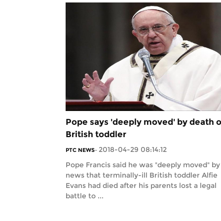
Pope says 'deeply moved' by death o
British toddler
2018-04-29 08:14:12
PTC NEWS
-
Pope Francis said he was "deeply moved" by
news that terminally-ill British toddler Alfie
Evans had died after his parents lost a legal
battle to ...