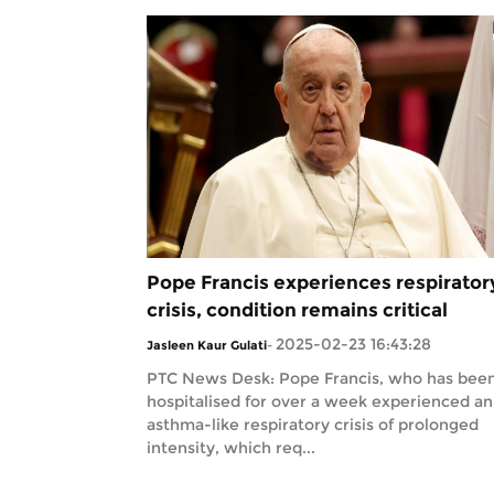
Pope Francis experiences respirator
crisis, condition remains critical
2025-02-23 16:43:28
Jasleen Kaur Gulati
-
PTC News Desk: Pope Francis, who has bee
hospitalised for over a week experienced an
asthma-like respiratory crisis of prolonged
intensity, which req...