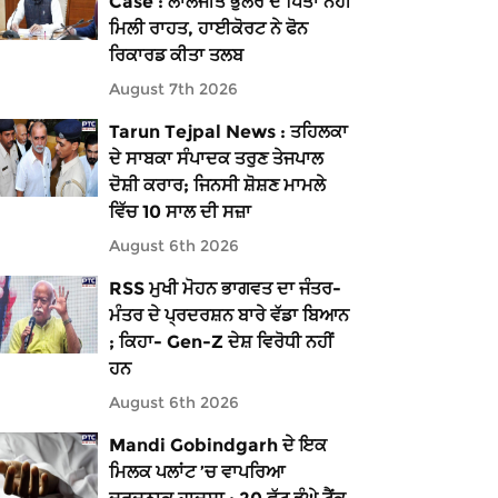
Case : ਲਾਲਜੀਤ ਭੁੱਲਰ ਦੇ ਪਿਤਾ ਨਹੀਂ
ਮਿਲੀ ਰਾਹਤ, ਹਾਈਕੋਰਟ ਨੇ ਫੋਨ
ਰਿਕਾਰਡ ਕੀਤਾ ਤਲਬ
August 7th 2026
Tarun Tejpal News : ਤਹਿਲਕਾ
ਦੇ ਸਾਬਕਾ ਸੰਪਾਦਕ ਤਰੁਣ ਤੇਜਪਾਲ
ਦੋਸ਼ੀ ਕਰਾਰ; ਜਿਨਸੀ ਸ਼ੋਸ਼ਣ ਮਾਮਲੇ
ਵਿੱਚ 10 ਸਾਲ ਦੀ ਸਜ਼ਾ
August 6th 2026
RSS ਮੁਖੀ ਮੋਹਨ ਭਾਗਵਤ ਦਾ ਜੰਤਰ-
ਮੰਤਰ ਦੇ ਪ੍ਰਦਰਸ਼ਨ ਬਾਰੇ ਵੱਡਾ ਬਿਆਨ
; ਕਿਹਾ- Gen-Z ਦੇਸ਼ ਵਿਰੋਧੀ ਨਹੀਂ
ਹਨ
August 6th 2026
Mandi Gobindgarh ਦੇ ਇਕ
ਮਿਲਕ ਪਲਾਂਟ ’ਚ ਵਾਪਰਿਆ