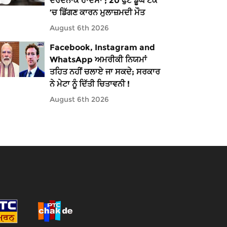
ਦਰਦਨਾਕ ਹਾਦਸਾ ; 20 ਫੁੱਟ ਡੂੰਘੇ ਟੈਂਕ
’ਚ ਡਿੱਗਣ ਕਾਰਨ ਮੁਲਾਜ਼ਮਦੀ ਮੌਤ
August 6th 2026
Facebook, Instagram and
WhatsApp ਅਮਰੀਕੀ ਨਿਯਮਾਂ
ਤਹਿਤ ਨਹੀਂ ਚਲਾਏ ਜਾ ਸਕਦੇ; ਸਰਕਾਰ
ਨੇ ਮੇਟਾ ਨੂੰ ਦਿੱਤੀ ਚਿਤਾਵਨੀ !
August 6th 2026