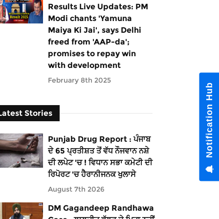
Results Live Updates: PM
Modi chants 'Yamuna
Maiya Ki Jai', says Delhi
freed from 'AAP-da';
promises to repay win
with development
February 8th 2025
Notification Hub
Latest Stories
Punjab Drug Report : ਪੰਜਾਬ
ਦੇ 65 ਪ੍ਰਤੀਸ਼ਤ ਤੋਂ ਵੱਧ ਨੌਜਵਾਨ ਨਸ਼ੇ
ਦੀ ਲਪੇਟ 'ਚ ! ਵਿਧਾਨ ਸਭਾ ਕਮੇਟੀ ਦੀ
ਰਿਪੋਰਟ 'ਚ ਹੈਰਾਨੀਜਨਕ ਖੁਲਾਸੇ
August 7th 2026
DM Gagandeep Randhawa