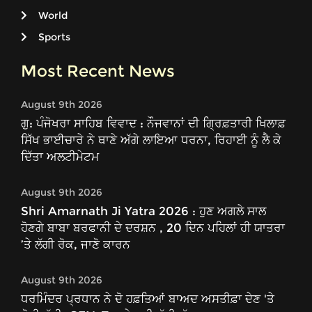
World
Sports
Most Recent News
August 9th 2026
ਗੁ: ਪੰਜੋਖਰਾ ਸਾਹਿਬ ਵਿਵਾਦ : ਨੌਜਵਾਨਾਂ ਦੀ ਗ੍ਰਿਫ਼ਤਾਰੀ ਖਿਲਾਫ਼
ਸਿੱਖ ਭਾਈਚਾਰੇ ਨੇ ਥਾਣੇ ਅੱਗੇ ਲਾਇਆ ਧਰਨਾ, ਰਿਹਾਈ ਨੂੰ ਲੈ ਕੇ
ਦਿੱਤਾ ਅਲਟੀਮੇਟਮ
August 9th 2026
Shri Amarnath Ji Yatra 2026 : ਹੁਣ ਅਗਲੇ ਸਾਲ
ਹੋਣਗੇ ਬਾਬਾ ਬਰਫਾਨੀ ਦੇ ਦਰਸ਼ਨ , 20 ਦਿਨ ਪਹਿਲਾਂ ਹੀ ਯਾਤਰਾ
’ਤੇ ਲੱਗੀ ਰੋਕ, ਜਾਣੋ ਕਾਰਨ
August 9th 2026
ਧਰਮਿੰਦਰ ਪ੍ਰਧਾਨ ਨੇ ਦੋ ਹਫ਼ਤਿਆਂ ਬਾਅਦ ਅਸਤੀਫ਼ਾ ਦੇਣ 'ਤੇ