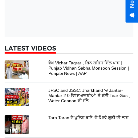
LATEST VIDEOS
ਵੇਖੋ Vichar Taqrar , ਬਿਨ ਬਹਿਸ ਬਿੱਲ ਪਾਸ |
Punjab Vidhan Sabha Monsoon Session |
Punjabi News | AAP
JPSC and JSSC: Jharkhand 'ਚ Jantar-
Mantar 2.0 ਵਿਦਿਆਰਥੀਆਂ 'ਤੇ ਚੱਲੀ Tear Gas ,
Water Cannon ਵੀ ਚੱਲੇ
Tarn Taran ਦੇ ਪੁਲਿਸ ਥਾਣੇ 'ਚੋਂ ਮਿਲੀ ਕੁੜੀ ਦੀ ਲਾਸ਼