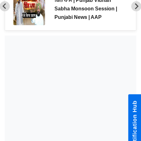
ਬਿੱਲ ਪਾਸ | Punjab Vidhan
Sabha Monsoon Session |
Punjabi News | AAP
Notification Hub