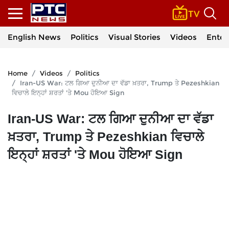
English News
Politics
Visual Stories
Videos
Enter
Home
Videos
Politics
Iran-US War: ਟਲ ਗਿਆ ਦੁਨੀਆ ਦਾ ਵੱਡਾ ਖ਼ਤਰਾ, Trump ਤੇ Pezeshkian
ਵਿਚਾਲੇ ਇਨ੍ਹਾਂ ਸ਼ਰਤਾਂ 'ਤੇ Mou ਹੋਇਆ Sign
Iran-US War: ਟਲ ਗਿਆ ਦੁਨੀਆ ਦਾ ਵੱਡਾ
ਖ਼ਤਰਾ, Trump ਤੇ Pezeshkian ਵਿਚਾਲੇ
ਇਨ੍ਹਾਂ ਸ਼ਰਤਾਂ 'ਤੇ Mou ਹੋਇਆ Sign