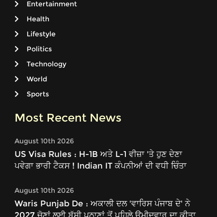
Entertainment
Health
Lifestyle
Politics
Technology
World
Sports
Most Recent News
August 10th 2026
US Visa Rules : H-1B ਅਤੇ L-1 ਵੀਜ਼ਾ 'ਤੇ ਹੁਣ ਦੇਣਾ
ਪਵੇਗਾ ਭਾਰੀ ਟੈਕਸ ! Indian IT ਕੰਪਨੀਆਂ ਦੀ ਵਧੀ ਚਿੰਤਾ
August 10th 2026
Waris Punjab De : ਅਕਾਲੀ ਦਲ 'ਵਾਰਿਸ ਪੰਜਾਬ ਦੇ' ਨੇ
2027 ਚੋਣਾਂ ਲਈ ਬੱਸੀ ਪਠਾਣਾਂ ਤੋਂ ਪਹਿਲੇ ਉਮੀਦਵਾਰ ਦਾ ਕੀਤਾ