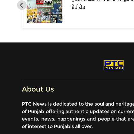
ਬੈਰੀਕੇਡ
About Us
PTC News is dedicated to the soul and heritag
of Punjab offering authentic updates on curren
events, news, happenings and people that ar
of interest to Punjabis all over.