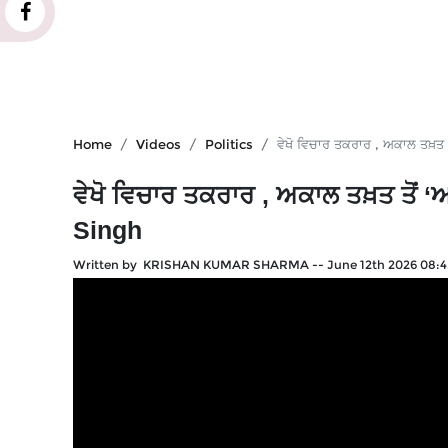
Home
Videos
Politics
ਵੇਖੋ ਵਿਚਾਰ ਤਕਰਾਰ , ਅਕਾਲ ਤਖ਼ਤ
ਵੇਖੋ ਵਿਚਾਰ ਤਕਰਾਰ , ਅਕਾਲ ਤਖ਼ਤ ਤੋਂ ‘
Singh
Written by KRISHAN KUMAR SHARMA
--
June 12th 2026 08: