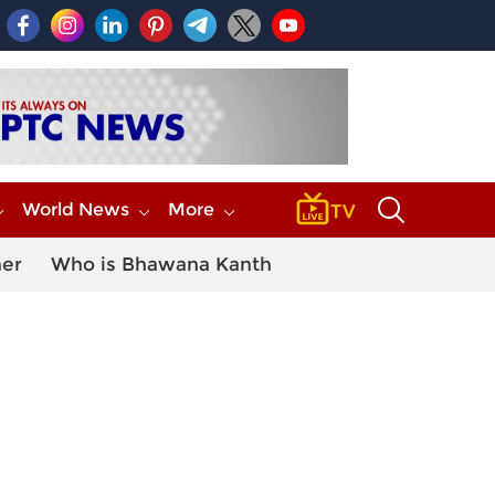
World News
More
her
Who is Bhawana Kanth