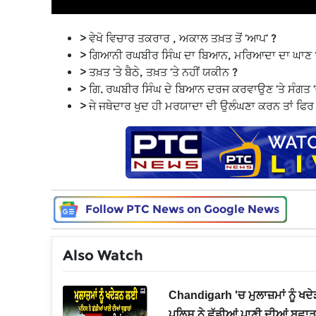
> ਵੇਖੋ ਵਿਚਾਰ ਤਕਰਾਰ , ਅਕਾਲ ਤਖ਼ਤ ਤੋਂ ‘ਆਪ’ ?
> ਗਿਆਨੀ ਰਘਬੀਰ ਸਿੰਘ ਦਾ ਬਿਆਨ, ਮਰਿਆਦਾ ਦਾ ਘਾਣ 
> ਤਖ਼ਤ ‘ਤੇ ਬੈਠੇ, ਤਖ਼ਤ ‘ਤੇ ਨਹੀਂ ਯਕੀਨ ?
> ਗਿ. ਰਘਬੀਰ ਸਿੰਘ ਦੇ ਬਿਆਨ ਦਰਜ ਕਰਵਾਉਣ ‘ਤੇ ਸੰਗਤ ‘
> ਜੇ ਜਥੇਦਾਰ ਖੁਦ ਹੀ ਮਰਯਾਦਾ ਦੀ ਉਲੰਘਣਾ ਕਰਨ ਤਾਂ ਫਿਰ
Follow PTC News on Google News
Also Watch
ਡਰਾਂ ਦਾ
Chandigarh 'ਚ ਮੁਲਾਜ਼ਮਾਂ ਨੂੰ ਖ
ਪੁਲਿਸ ਨੇ ਛੱਡੀਆਂ ਪਾਣੀ ਦੀਆਂ ਬੁਛਾੜਾਂ