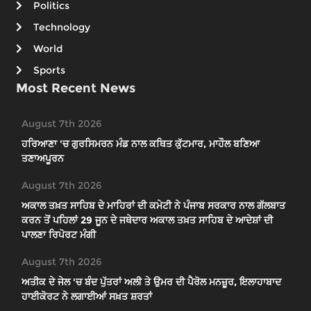
Politics
Technology
World
Sports
Most Recent News
August 7th 2026
ਹਰਿਆਣਾ 'ਚ ਗੁਰਸਿਮਰਨ ਮੰਡ ਨਾਲ ਕਥਿਤ ਕੁੱਟਮਾਰ, ਮਾਹੌਲ ਬਣਿਆ
ਤਣਾਅਪੂਰਨ
August 7th 2026
ਅਕਾਲ ਤਖ਼ਤ ਸਾਹਿਬ ਦੇ ਮਾਹਿਰਾਂ ਦੀ ਕਮੇਟੀ ਨੇ ਪੰਜਾਬ ਸਰਕਾਰ ਨਾਲ ਗੱਲਬਾਤ
ਕਰਨ ਤੋਂ ਪਹਿਲਾਂ 29 ਜੂਨ ਦੇ ਜਥੇਦਾਰ ਅਕਾਲ ਤਖ਼ਤ ਸਾਹਿਬ ਦੇ ਆਦੇਸ਼ਾਂ ਦੀ
ਪਾਲਣਾ ਰਿਪੋਰਟ ਮੰਗੀ
August 7th 2026
ਅਤੀਕ ਦੇ ਜੇਲ 'ਚ ਬੰਦ ਪੁੱਤਰਾਂ ਅਲੀ ਤੇ ਉਮਰ ਦੀ ਪੈਰੋਲ ਮਨਜ਼ੂਰ, ਇਲਾਹਾਬਾਦ
ਹਾਈਕੋਰਟ ਨੇ ਲਗਾਈਆਂ ਸਖ਼ਤ ਸ਼ਰਤਾਂ