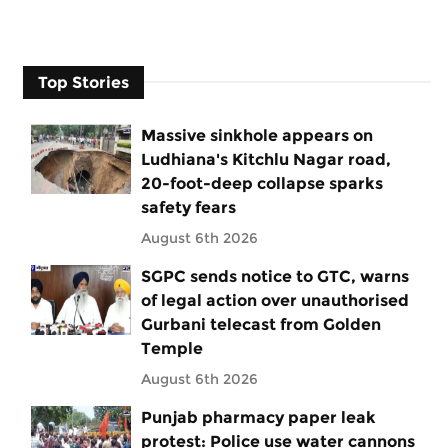
Top Stories
Massive sinkhole appears on
Ludhiana's Kitchlu Nagar road,
20-foot-deep collapse sparks
safety fears
August 6th 2026
SGPC sends notice to GTC, warns
of legal action over unauthorised
Gurbani telecast from Golden
Temple
August 6th 2026
Punjab pharmacy paper leak
protest: Police use water cannons