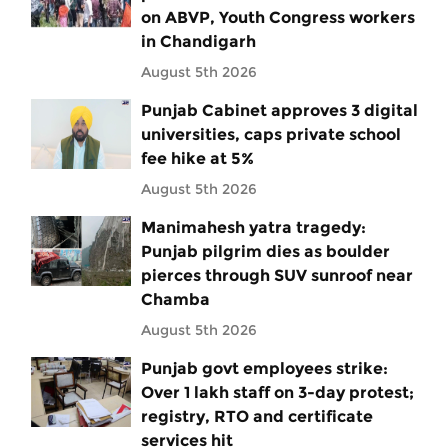
on ABVP, Youth Congress workers
in Chandigarh
August 5th 2026
Punjab Cabinet approves 3 digital
universities, caps private school
fee hike at 5%
August 5th 2026
Manimahesh yatra tragedy:
Punjab pilgrim dies as boulder
pierces through SUV sunroof near
Chamba
August 5th 2026
Punjab govt employees strike:
Over 1 lakh staff on 3-day protest;
registry, RTO and certificate
services hit