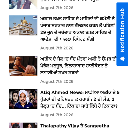
August 7th 2026
Notification Hub
ਅਕਾਲ ਤਖ਼ਤ ਸਾਹਿਬ ਦੇ ਮਾਹਿਰਾਂ ਦੀ ਕਮੇਟੀ ਨੇ
ਪੰਜਾਬ ਸਰਕਾਰ ਨਾਲ ਗੱਲਬਾਤ ਕਰਨ ਤੋਂ ਪਹਿਲਾਂ
29 ਜੂਨ ਦੇ ਜਥੇਦਾਰ ਅਕਾਲ ਤਖ਼ਤ ਸਾਹਿਬ ਦੇ
ਆਦੇਸ਼ਾਂ ਦੀ ਪਾਲਣਾ ਰਿਪੋਰਟ ਮੰਗੀ
August 7th 2026
ਅਤੀਕ ਦੇ ਜੇਲ 'ਚ ਬੰਦ ਪੁੱਤਰਾਂ ਅਲੀ ਤੇ ਉਮਰ ਦੀ
ਪੈਰੋਲ ਮਨਜ਼ੂਰ, ਇਲਾਹਾਬਾਦ ਹਾਈਕੋਰਟ ਨੇ
ਲਗਾਈਆਂ ਸਖ਼ਤ ਸ਼ਰਤਾਂ
August 7th 2026
Atiq Ahmed News: ਮਾਫ਼ੀਆ ਅਤੀਕ ਦੇ 5
ਪੁੱਤਰਾਂ ਦੀ ਦਹਿਸ਼ਤਨਾਕ ਕਹਾਣੀ: 2 ਦੀ ਮੌਤ, 2
ਜੇਲ੍ਹ 'ਚ ਬੰਦ... ਇੱਕ ਦਾ ਜਾਣੋ ਕਿੱਥੇ ਹੈ ਟਿਕਾਣਾ?
August 7th 2026
Thalapathy Vijay ਤੇ Sangeetha