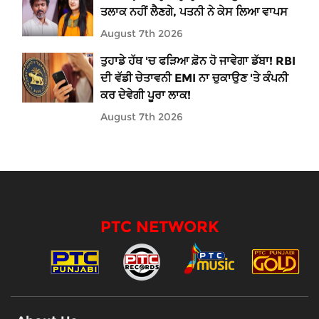
ਤਲਾਕ ਨਹੀਂ ਲੈਣਗੇ, ਪਤਨੀ ਨੇ ਕੇਸ ਲਿਆ ਵਾਪਸ
August 7th 2026
ਤੁਹਾਡੇ ਹੱਥ 'ਚ ਫੜਿਆ ਫ਼ੋਨ ਹੋ ਜਾਵੇਗਾ ਡੱਬਾ! RBI
ਦੀ ਵੱਡੀ ਚੇਤਾਵਨੀ EMI ਨਾ ਚੁਕਾਉਣ 'ਤੇ ਕੰਪਨੀ
ਕਰ ਦੇਵੇਗੀ ਪੂਰਾ ਲਾਕ!
August 7th 2026
PTC NETWORK