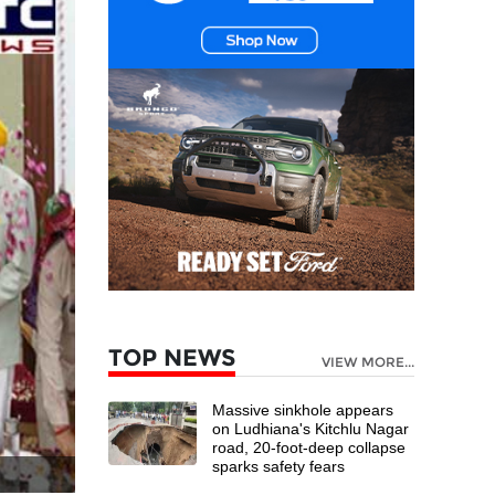
TOP NEWS
VIEW MORE...
Massive sinkhole appears
on Ludhiana's Kitchlu Nagar
road, 20-foot-deep collapse
sparks safety fears