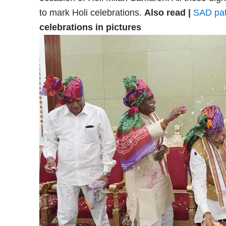
to mark Holi celebrations.
Also read |
SAD pat
celebrations in pictures