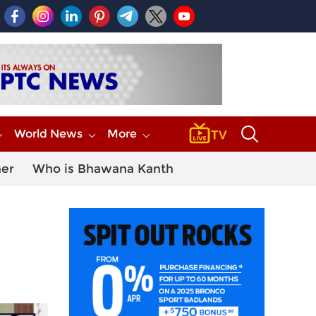
World News
More
her
Who is Bhawana Kanth