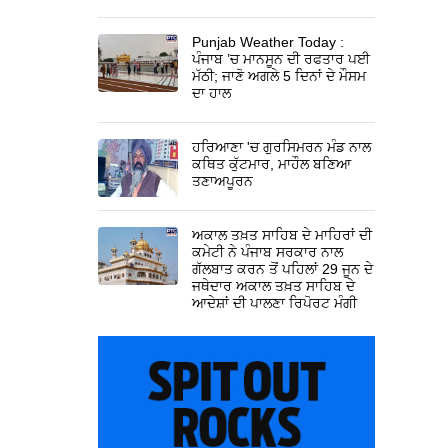
Punjab Weather Today :
ਪੰਜਾਬ ’ਚ ਮਾਨਸੂਨ ਦੀ ਰਫਤਾਰ ਪਈ
ਮੱਠੀ; ਜਾਣੋ ਅਗਲੇ 5 ਦਿਨਾਂ ਦੇ ਮੌਸਮ
ਦਾ ਹਾਲ
ਹਰਿਆਣਾ 'ਚ ਗੁਰਸਿਮਰਨ ਮੰਡ ਨਾਲ
ਕਥਿਤ ਕੁੱਟਮਾਰ, ਮਾਹੌਲ ਬਣਿਆ
ਤਣਾਅਪੂਰਨ
ਅਕਾਲ ਤਖ਼ਤ ਸਾਹਿਬ ਦੇ ਮਾਹਿਰਾਂ ਦੀ
ਕਮੇਟੀ ਨੇ ਪੰਜਾਬ ਸਰਕਾਰ ਨਾਲ
ਗੱਲਬਾਤ ਕਰਨ ਤੋਂ ਪਹਿਲਾਂ 29 ਜੂਨ ਦੇ
ਜਥੇਦਾਰ ਅਕਾਲ ਤਖ਼ਤ ਸਾਹਿਬ ਦੇ
ਆਦੇਸ਼ਾਂ ਦੀ ਪਾਲਣਾ ਰਿਪੋਰਟ ਮੰਗੀ