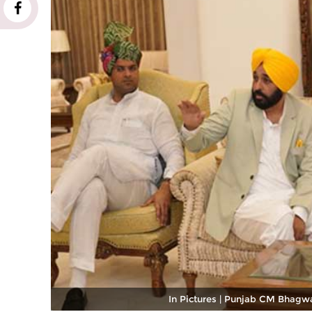
In Pictures | Punjab CM Bhagw