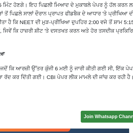
ਮਿੰਟ ਹੋਣਗੇ। ਇਹ ਪਿਛਲੀ ਮਿਆਦ ਦੇ ਮੁਕਾਬਲੇ ਪੇਪਰ ਨੂੰ ਹੱਲ ਕਰਨ ਲ
ਂ ਤੋਂ ਪਿਛਲੇ ਸਾਲਾਂ ਦੌਰਾਨ ਪ੍ਰਾਪਤ ਫੀਡਬੈਕ ਦੇ ਆਧਾਰ 'ਤੇ ਪ੍ਰੀਖਿਆ
ੀਤਾ ਹੈ ਕਿ NEET ਦੀ ਮੁੜ-ਪ੍ਰੀਖਿਆ ਦੁਪਹਿਰ 2:00 ਵਜੇ ਤੋਂ ਸ਼ਾਮ 5:15
 ਜਿਵੇਂ ਕਿ ਹਾਜ਼ਰੀ ਸ਼ੀਟ 'ਤੇ ਦਸਤਖਤ ਕਰਨ ਅਤੇ ਹੋਰ ਤਸਦੀਕ ਪ੍ਰਕਿਰ
ਿਆ
ਂ ਕਿ ਆਰਜ਼ੀ ਉੱਤਰ ਕੁੰਜੀ 6 ਮਈ ਨੂੰ ਜਾਰੀ ਕੀਤੀ ਗਈ ਸੀ, ਇੱਕ ਪੇ
ੱਦ ਕਰ ਦਿੱਤੀ ਗਈ। CBI ਪੇਪਰ ਲੀਕ ਮਾਮਲੇ ਦੀ ਜਾਂਚ ਕਰ ਰਹੀ ਹ
Join Whatsapp Chann