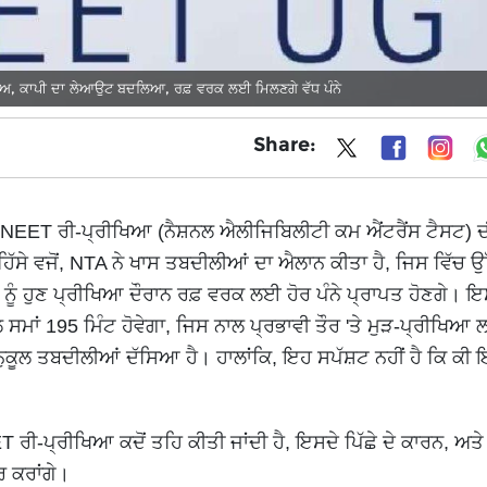
, ਕਾਪੀ ਦਾ ਲੇਆਉਟ ਬਦਲਿਆ, ਰਫ਼ ਵਰਕ ਲਈ ਮਿਲਣਗੇ ਵੱਧ ਪੰਨੇ
Share:
ਨੇ NEET ਰੀ-ਪ੍ਰੀਖਿਆ (ਨੈਸ਼ਨਲ ਐਲੀਜਿਬਿਲੀਟੀ ਕਮ ਐਂਟਰੈਂਸ ਟੈਸਟ) 
ੱਸੇ ਵਜੋਂ, NTA ਨੇ ਖਾਸ ਤਬਦੀਲੀਆਂ ਦਾ ਐਲਾਨ ਕੀਤਾ ਹੈ, ਜਿਸ ਵਿੱਚ 
ਨੂੰ ਹੁਣ ਪ੍ਰੀਖਿਆ ਦੌਰਾਨ ਰਫ਼ ਵਰਕ ਲਈ ਹੋਰ ਪੰਨੇ ਪ੍ਰਾਪਤ ਹੋਣਗੇ। ਇਸ
ਸਮਾਂ 195 ਮਿੰਟ ਹੋਵੇਗਾ, ਜਿਸ ਨਾਲ ਪ੍ਰਭਾਵੀ ਤੌਰ 'ਤੇ ਮੁੜ-ਪ੍ਰੀਖਿਆ 
ਨੁਕੂਲ ਤਬਦੀਲੀਆਂ ਦੱਸਿਆ ਹੈ। ਹਾਲਾਂਕਿ, ਇਹ ਸਪੱਸ਼ਟ ਨਹੀਂ ਹੈ ਕਿ ਕੀ ਇ
।
ੀ-ਪ੍ਰੀਖਿਆ ਕਦੋਂ ਤਹਿ ਕੀਤੀ ਜਾਂਦੀ ਹੈ, ਇਸਦੇ ਪਿੱਛੇ ਦੇ ਕਾਰਨ, ਅਤ
 ਕਰਾਂਗੇ।