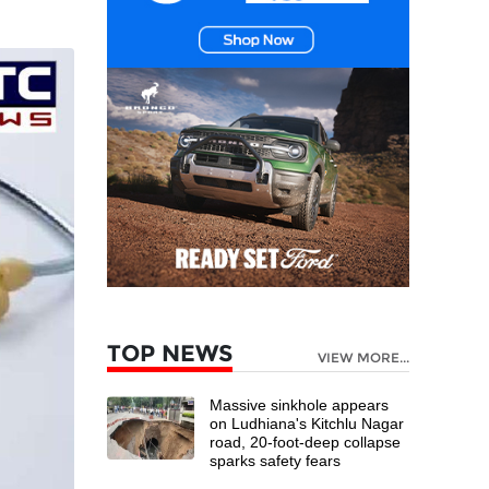
TOP NEWS
VIEW MORE...
Massive sinkhole appears
on Ludhiana's Kitchlu Nagar
road, 20-foot-deep collapse
sparks safety fears