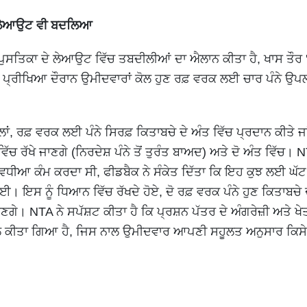
ਾ ਲੇਆਉਟ ਵੀ ਬਦਲਿਆ
ੁਸਤਿਕਾ ਦੇ ਲੇਆਉਟ ਵਿੱਚ ਤਬਦੀਲੀਆਂ ਦਾ ਐਲਾਨ ਕੀਤਾ ਹੈ, ਖਾਸ ਤੌਰ '
 ਪ੍ਰੀਖਿਆ ਦੌਰਾਨ ਉਮੀਦਵਾਰਾਂ ਕੋਲ ਹੁਣ ਰਫ਼ ਵਰਕ ਲਈ ਚਾਰ ਪੰਨੇ ਉ
ਾਂ, ਰਫ਼ ਵਰਕ ਲਈ ਪੰਨੇ ਸਿਰਫ਼ ਕਿਤਾਬਚੇ ਦੇ ਅੰਤ ਵਿੱਚ ਪ੍ਰਦਾਨ ਕੀਤੇ ਜ
ਿੱਚ ਰੱਖੇ ਜਾਣਗੇ (ਨਿਰਦੇਸ਼ ਪੰਨੇ ਤੋਂ ਤੁਰੰਤ ਬਾਅਦ) ਅਤੇ ਦੋ ਅੰਤ ਵਿੱਚ। N
 ਵਧੀਆ ਕੰਮ ਕਰਦਾ ਸੀ, ਫੀਡਬੈਕ ਨੇ ਸੰਕੇਤ ਦਿੱਤਾ ਕਿ ਇਹ ਕੁਝ ਲਈ ਘੱਟ
। ਇਸ ਨੂੰ ਧਿਆਨ ਵਿੱਚ ਰੱਖਦੇ ਹੋਏ, ਦੋ ਰਫ਼ ਵਰਕ ਪੰਨੇ ਹੁਣ ਕਿਤਾਬਚੇ ਦੇ
ਣਗੇ। NTA ਨੇ ਸਪੱਸ਼ਟ ਕੀਤਾ ਹੈ ਕਿ ਪ੍ਰਸ਼ਨ ਪੱਤਰ ਦੇ ਅੰਗਰੇਜ਼ੀ ਅਤੇ ਖੇ
ਮਲ ਕੀਤਾ ਗਿਆ ਹੈ, ਜਿਸ ਨਾਲ ਉਮੀਦਵਾਰ ਆਪਣੀ ਸਹੂਲਤ ਅਨੁਸਾਰ ਕਿਸੇ 