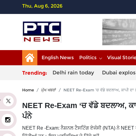
Thu, Aug 6, 2026
English News
Politics
Visual Stori
Delhi rain today
Dubai explos
Trending:
Home
ਮੁੱਖ ਖਬਰਾਂ
NEET Re-Exam ‘ਚ ਵੱਡੇ ਬਦਲਾਅ, ਕਾਪੀ ਦਾ 
er
NEET Re-Exam ‘ਚ ਵੱਡੇ ਬਦਲਾਅ, ਕ
ਪੰਨੇ
NEET Re -Exam: ਨੈਸ਼ਨਲ ਟੈਸਟਿੰਗ ਏਜੰਸੀ (NTA) ਨੇ NEET ਰ