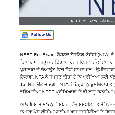
NEET Re-Exam ‘ਚ ਵੱਡੇ ਬਦਲਾਅ
Follow Us
NEET Re -Exam
: ਨੈਸ਼ਨਲ ਟੈਸਟਿੰਗ ਏਜੰਸੀ (NTA) 
ਤਿਆਰੀਆਂ ਸ਼ੁਰੂ ਕਰ ਦਿੱਤੀਆਂ ਹਨ। ਇਸ ਪ੍ਰਕਿਰਿਆ ਦੇ ਹਿ
ਪੁਸਤਿਕਾ ਦੇ ਲੇਆਉਟ ਵਿੱਚ ਸੋਧਾਂ ਸ਼ਾਮਲ ਹਨ। ਉਮੀਦਵਾਰਾਂ 
ਇਲਾਵਾ, NTA ਨੇ ਸਪੱਸ਼ਟ ਕੀਤਾ ਹੈ ਕਿ ਪ੍ਰੀਖਿਆ ਲਈ ਕੁੱਲ 
15 ਮਿੰਟ ਦਿੱਤੇ ਜਾਣਗੇ। NTA ਨੇ ਇਨ੍ਹਾਂ ਨੂੰ ਉਮੀਦਵਾਰ-ਅ
ਭਵਿੱਖ ਦੀਆਂ NEET ਪ੍ਰੀਖਿਆਵਾਂ 'ਤੇ ਵੀ ਲਾਗੂ ਹੋਣਗੀਆਂ
ਆਓ ਇਸ ਮਾਮਲੇ ਨੂੰ ਵਿਸਥਾਰ ਵਿੱਚ ਸਮਝੀਏ। ਅਸੀਂ NEET ਰ
ਦੁਆਰਾ ਪੇਸ਼ ਕੀਤੀਆਂ ਗਈਆਂ ਖਾਸ ਤਬਦੀਲੀਆਂ 'ਤੇ ਵਿਚਾਰ