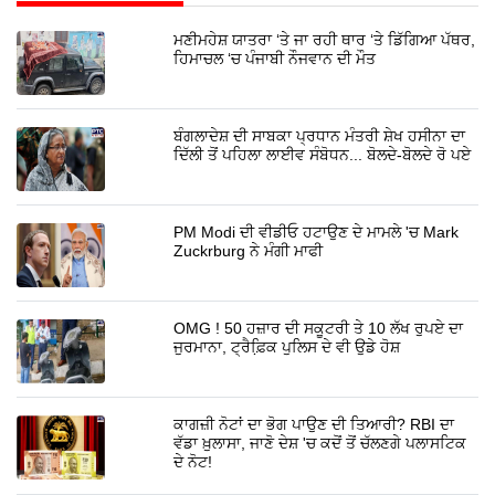
ਮਣੀਮਹੇਸ਼ ਯਾਤਰਾ ‘ਤੇ ਜਾ ਰਹੀ ਥਾਰ ‘ਤੇ ਡਿੱਗਿਆ ਪੱਥਰ,
ਹਿਮਾਚਲ ‘ਚ ਪੰਜਾਬੀ ਨੌਜਵਾਨ ਦੀ ਮੌਤ
ਬੰਗਲਾਦੇਸ਼ ਦੀ ਸਾਬਕਾ ਪ੍ਰਧਾਨ ਮੰਤਰੀ ਸ਼ੇਖ ਹਸੀਨਾ ਦਾ
ਦਿੱਲੀ ਤੋਂ ਪਹਿਲਾ ਲਾਈਵ ਸੰਬੋਧਨ... ਬੋਲਦੇ-ਬੋਲਦੇ ਰੋ ਪਏ
PM Modi ਦੀ ਵੀਡੀਓ ਹਟਾਉਣ ਦੇ ਮਾਮਲੇ 'ਚ Mark
Zuckrburg ਨੇ ਮੰਗੀ ਮਾਫੀ
OMG ! 50 ਹਜ਼ਾਰ ਦੀ ਸਕੂਟਰੀ ਤੇ 10 ਲੱਖ ਰੁਪਏ ਦਾ
ਜੁਰਮਾਨਾ, ਟ੍ਰੈਫ਼ਿ਼ਕ ਪੁਲਿਸ ਦੇ ਵੀ ਉਡੇ ਹੋਸ਼
ਕਾਗਜ਼ੀ ਨੋਟਾਂ ਦਾ ਭੋਗ ਪਾਉਣ ਦੀ ਤਿਆਰੀ? RBI ਦਾ
ਵੱਡਾ ਖ਼ੁਲਾਸਾ, ਜਾਣੋ ਦੇਸ਼ 'ਚ ਕਦੋਂ ਤੋਂ ਚੱਲਣਗੇ ਪਲਾਸਟਿਕ
ਦੇ ਨੋਟ!