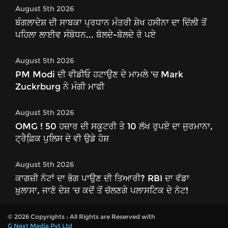
August 5th 2026
ਬੰਗਲਾਦੇਸ਼ ਦੀ ਸਾਬਕਾ ਪ੍ਰਧਾਨ ਮੰਤਰੀ ਸ਼ੇਖ ਹਸੀਨਾ ਦਾ ਦਿੱਲੀ ਤੋਂ
ਪਹਿਲਾ ਲਾਈਵ ਸੰਬੋਧਨ... ਬੋਲਦੇ-ਬੋਲਦੇ ਰੋ ਪਏ
August 5th 2026
PM Modi ਦੀ ਵੀਡੀਓ ਹਟਾਉਣ ਦੇ ਮਾਮਲੇ 'ਚ Mark
Zuckrburg ਨੇ ਮੰਗੀ ਮਾਫੀ
August 5th 2026
OMG ! 50 ਹਜ਼ਾਰ ਦੀ ਸਕੂਟਰੀ ਤੇ 10 ਲੱਖ ਰੁਪਏ ਦਾ ਜੁਰਮਾਨਾ,
ਟ੍ਰੈਫ਼ਿ਼ਕ ਪੁਲਿਸ ਦੇ ਵੀ ਉਡੇ ਹੋਸ਼
August 5th 2026
ਕਾਗਜ਼ੀ ਨੋਟਾਂ ਦਾ ਭੋਗ ਪਾਉਣ ਦੀ ਤਿਆਰੀ? RBI ਦਾ ਵੱਡਾ
ਖ਼ੁਲਾਸਾ, ਜਾਣੋ ਦੇਸ਼ 'ਚ ਕਦੋਂ ਤੋਂ ਚੱਲਣਗੇ ਪਲਾਸਟਿਕ ਦੇ ਨੋਟ!
© 2026 Copyrights : All Rights are Reserved with
G Next Media Pvt Ltd