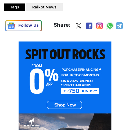
Tags
Raikot News
Share:
Follow Us