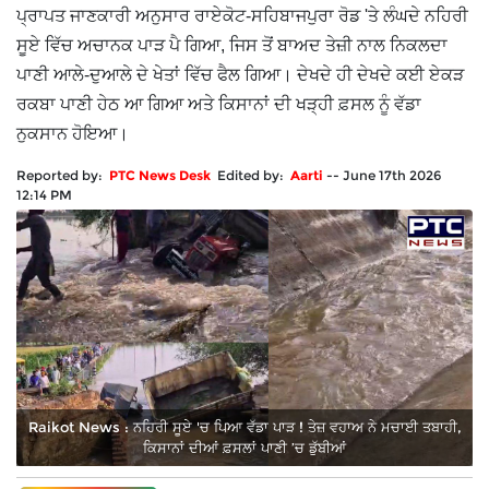
ਪ੍ਰਾਪਤ ਜਾਣਕਾਰੀ ਅਨੁਸਾਰ ਰਾਏਕੋਟ-ਸਹਿਬਾਜਪੁਰਾ ਰੋਡ 'ਤੇ ਲੰਘਦੇ ਨਹਿਰੀ
ਸੂਏ ਵਿੱਚ ਅਚਾਨਕ ਪਾੜ ਪੈ ਗਿਆ, ਜਿਸ ਤੋਂ ਬਾਅਦ ਤੇਜ਼ੀ ਨਾਲ ਨਿਕਲਦਾ
ਪਾਣੀ ਆਲੇ-ਦੁਆਲੇ ਦੇ ਖੇਤਾਂ ਵਿੱਚ ਫੈਲ ਗਿਆ। ਦੇਖਦੇ ਹੀ ਦੇਖਦੇ ਕਈ ਏਕੜ
ਰਕਬਾ ਪਾਣੀ ਹੇਠ ਆ ਗਿਆ ਅਤੇ ਕਿਸਾਨਾਂ ਦੀ ਖੜ੍ਹੀ ਫ਼ਸਲ ਨੂੰ ਵੱਡਾ
ਨੁਕਸਾਨ ਹੋਇਆ।
Reported by:
PTC News Desk
Edited by:
Aarti
--
June 17th 2026
12:14 PM
Raikot News : ਨਹਿਰੀ ਸੂਏ 'ਚ ਪਿਆ ਵੱਡਾ ਪਾੜ ! ਤੇਜ਼ ਵਹਾਅ ਨੇ ਮਚਾਈ ਤਬਾਹੀ,
ਕਿਸਾਨਾਂ ਦੀਆਂ ਫ਼ਸਲਾਂ ਪਾਣੀ ’ਚ ਡੁੱਬੀਆਂ