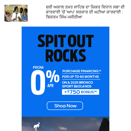
ਸ੍ਰੀ ਅਕਾਲ ਤਖ਼ਤ ਸਾਹਿਬ ਦਾ ਜ਼ਿਕਰ ਵਿਧਾਨ ਸਭਾ ਦੀ
ਕਾਰਵਾਈ 'ਚੋਂ 'ਆਪ' ਸਰਕਾਰ ਦੀ ਘਟੀਆ ਕਾਰਵਾਈ :
ਬਿਕਰਮ ਸਿੰਘ ਮਜੀਠੀਆ