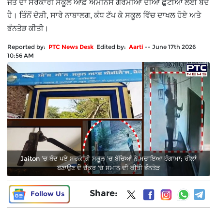
ਜੈਤੋ ਦਾ ਸਰਕਾਰੀ ਸਕੂਲ ਆਫ਼ ਐਮੀਨੈਂਸ ਗਰਮੀਆਂ ਦੀਆਂ ਛੁੱਟੀਆਂ ਲਈ ਬੰਦ
ਹੈ। ਤਿੰਨੋਂ ਦੋਸ਼ੀ, ਸਾਰੇ ਨਾਬਾਲਗ, ਕੰਧ ਟੱਪ ਕੇ ਸਕੂਲ ਵਿੱਚ ਦਾਖਲ ਹੋਏ ਅਤੇ
ਭੰਨਤੋੜ ਕੀਤੀ।
Reported by:
PTC News Desk
Edited by:
Aarti
--
June 17th 2026
10:56 AM
Jaiton ’ਚ ਬੰਦ ਪਏ ਸਰਕਾਰੀ ਸਕੂਲ ’ਚ ਬੱਚਿਆਂ ਨੇ ਮਚਾਇਆ ਹੰਗਾਮਾ; ਰੀਲਾਂ
ਬਣਾਉਣ ਦੇ ਚੱਕਰ ’ਚ ਸਮਾਨ ਦੀ ਕੀਤੀ ਭੰਨਤੋੜ
Share:
Follow Us