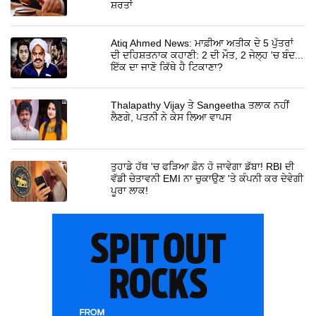
ਸ਼ਰਤਾਂ
Atiq Ahmed News: ਮਾਫ਼ੀਆ ਅਤੀਕ ਦੇ 5 ਪੁੱਤਰਾਂ
ਦੀ ਦਹਿਸ਼ਤਨਾਕ ਕਹਾਣੀ: 2 ਦੀ ਮੌਤ, 2 ਜੇਲ੍ਹ 'ਚ ਬੰਦ...
ਇੱਕ ਦਾ ਜਾਣੋ ਕਿੱਥੇ ਹੈ ਟਿਕਾਣਾ?
Thalapathy Vijay ਤੇ Sangeetha ਤਲਾਕ ਨਹੀਂ
ਲੈਣਗੇ, ਪਤਨੀ ਨੇ ਕੇਸ ਲਿਆ ਵਾਪਸ
ਤੁਹਾਡੇ ਹੱਥ 'ਚ ਫੜਿਆ ਫ਼ੋਨ ਹੋ ਜਾਵੇਗਾ ਡੱਬਾ! RBI ਦੀ
ਵੱਡੀ ਚੇਤਾਵਨੀ EMI ਨਾ ਚੁਕਾਉਣ 'ਤੇ ਕੰਪਨੀ ਕਰ ਦੇਵੇਗੀ
ਪੂਰਾ ਲਾਕ!