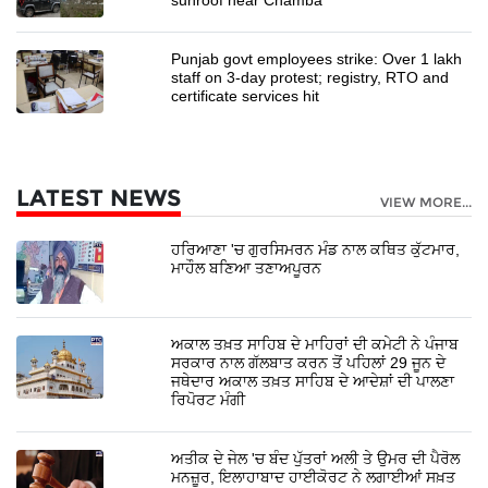
Punjab govt employees strike: Over 1 lakh
staff on 3-day protest; registry, RTO and
certificate services hit
LATEST NEWS
VIEW MORE...
ਹਰਿਆਣਾ 'ਚ ਗੁਰਸਿਮਰਨ ਮੰਡ ਨਾਲ ਕਥਿਤ ਕੁੱਟਮਾਰ,
ਮਾਹੌਲ ਬਣਿਆ ਤਣਾਅਪੂਰਨ
ਅਕਾਲ ਤਖ਼ਤ ਸਾਹਿਬ ਦੇ ਮਾਹਿਰਾਂ ਦੀ ਕਮੇਟੀ ਨੇ ਪੰਜਾਬ
ਸਰਕਾਰ ਨਾਲ ਗੱਲਬਾਤ ਕਰਨ ਤੋਂ ਪਹਿਲਾਂ 29 ਜੂਨ ਦੇ
ਜਥੇਦਾਰ ਅਕਾਲ ਤਖ਼ਤ ਸਾਹਿਬ ਦੇ ਆਦੇਸ਼ਾਂ ਦੀ ਪਾਲਣਾ
ਰਿਪੋਰਟ ਮੰਗੀ
ਅਤੀਕ ਦੇ ਜੇਲ 'ਚ ਬੰਦ ਪੁੱਤਰਾਂ ਅਲੀ ਤੇ ਉਮਰ ਦੀ ਪੈਰੋਲ
ਮਨਜ਼ੂਰ, ਇਲਾਹਾਬਾਦ ਹਾਈਕੋਰਟ ਨੇ ਲਗਾਈਆਂ ਸਖ਼ਤ