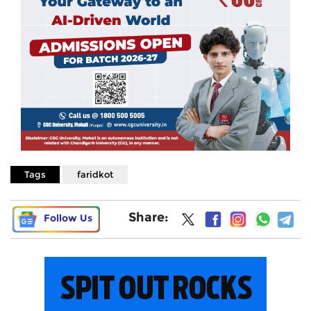
Tags
faridkot
Share:
Follow Us