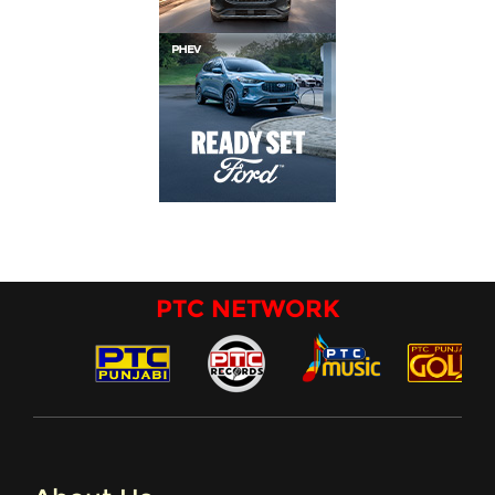
PTC NETWORK