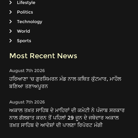
Lifestyle
Politics
Technology
World
Sports
Most Recent News
August 7th 2026
ਹਰਿਆਣਾ 'ਚ ਗੁਰਸਿਮਰਨ ਮੰਡ ਨਾਲ ਕਥਿਤ ਕੁੱਟਮਾਰ, ਮਾਹੌਲ
ਬਣਿਆ ਤਣਾਅਪੂਰਨ
August 7th 2026
ਅਕਾਲ ਤਖ਼ਤ ਸਾਹਿਬ ਦੇ ਮਾਹਿਰਾਂ ਦੀ ਕਮੇਟੀ ਨੇ ਪੰਜਾਬ ਸਰਕਾਰ
ਨਾਲ ਗੱਲਬਾਤ ਕਰਨ ਤੋਂ ਪਹਿਲਾਂ 29 ਜੂਨ ਦੇ ਜਥੇਦਾਰ ਅਕਾਲ
ਤਖ਼ਤ ਸਾਹਿਬ ਦੇ ਆਦੇਸ਼ਾਂ ਦੀ ਪਾਲਣਾ ਰਿਪੋਰਟ ਮੰਗੀ