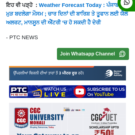
ਇਹ ਵੀ ਪੜ੍ਹੋ :
Weather Forecast Today : ਪੰਜਾਬ ’ਚ
ਮੁੜ ਬਦਲੇਗਾ ਮੌਸਮ ; ਚਾਰ ਦਿਨਾਂ ਦੀ ਬਾਰਿਸ਼ ਤੇ ਤੂਫਾਨ ਲਈ ਯੈਲੋ
ਅਲਰਟ, ਮਾਨਸੂਨ ਦੀ ਐਂਟਰੀ ’ਚ ਹੋ ਸਕਦੀ ਹੈ ਦੇਰੀ
- PTC NEWS
Join Whatsapp Channel