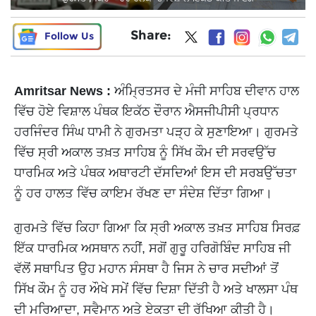
Share:
Follow Us
Amritsar News :
ਅੰਮ੍ਰਿਤਸਰ ਦੇ ਮੰਜੀ ਸਾਹਿਬ ਦੀਵਾਨ ਹਾਲ
ਵਿੱਚ ਹੋਏ ਵਿਸ਼ਾਲ ਪੰਥਕ ਇਕੱਠ ਦੌਰਾਨ ਐਸਜੀਪੀਸੀ ਪ੍ਰਧਾਨ
ਹਰਜਿੰਦਰ ਸਿੰਘ ਧਾਮੀ ਨੇ ਗੁਰਮਤਾ ਪੜ੍ਹ ਕੇ ਸੁਣਾਇਆ। ਗੁਰਮਤੇ
ਵਿੱਚ ਸ੍ਰੀ ਅਕਾਲ ਤਖ਼ਤ ਸਾਹਿਬ ਨੂੰ ਸਿੱਖ ਕੌਮ ਦੀ ਸਰਵਉੱਚ
ਧਾਰਮਿਕ ਅਤੇ ਪੰਥਕ ਅਥਾਰਟੀ ਦੱਸਦਿਆਂ ਇਸ ਦੀ ਸਰਬਉੱਚਤਾ
ਨੂੰ ਹਰ ਹਾਲਤ ਵਿੱਚ ਕਾਇਮ ਰੱਖਣ ਦਾ ਸੰਦੇਸ਼ ਦਿੱਤਾ ਗਿਆ।
ਗੁਰਮਤੇ ਵਿੱਚ ਕਿਹਾ ਗਿਆ ਕਿ ਸ੍ਰੀ ਅਕਾਲ ਤਖ਼ਤ ਸਾਹਿਬ ਸਿਰਫ਼
ਇੱਕ ਧਾਰਮਿਕ ਅਸਥਾਨ ਨਹੀਂ, ਸਗੋਂ ਗੁਰੂ ਹਰਿਗੋਬਿੰਦ ਸਾਹਿਬ ਜੀ
ਵੱਲੋਂ ਸਥਾਪਿਤ ਉਹ ਮਹਾਨ ਸੰਸਥਾ ਹੈ ਜਿਸ ਨੇ ਚਾਰ ਸਦੀਆਂ ਤੋਂ
ਸਿੱਖ ਕੌਮ ਨੂੰ ਹਰ ਔਖੇ ਸਮੇਂ ਵਿੱਚ ਦਿਸ਼ਾ ਦਿੱਤੀ ਹੈ ਅਤੇ ਖਾਲਸਾ ਪੰਥ
ਦੀ ਮਰਿਆਦਾ, ਸਵੈਮਾਨ ਅਤੇ ਏਕਤਾ ਦੀ ਰੱਖਿਆ ਕੀਤੀ ਹੈ।