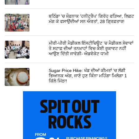
ਬਠਿੰਡਾ 'ਚ ਖ਼ੌਫ਼ਨਾਕ 'ਹਨੀਟ੍ਰੈਪ' ਗਿਰੋਹ ਫੜਿਆ, ਲਿਫ਼ਟ
ਮੰਗ ਕੇ ਫਸਾਉਂਦੀਆਂ ਸਨ ਔਰਤਾਂ, 28 ਗ੍ਰਿਫ਼ਤਾਰ!
ਮੀਰੀ-ਪੀਰੀ ਮੈਡੀਕਲ ਇੰਸਟੀਚਿਊਟ ’ਚ ਮੈਡੀਕਲ ਸੇਵਾਵਾਂ
ਤੇ ਸਟਾਫ਼ ਦੀਆਂ ਤਨਖ਼ਾਹਾਂ ਵਿਚ ਕੋਈ ਰੁਕਾਵਟ ਨਹੀਂ
ਆਉਣ ਦਿੱਤੀ ਜਾਵੇਗੀ- ਐਡਵੋਕੇਟ ਧਾਮੀ
Sugar Price Hike: ਖੰਡ ਦੀਆਂ ਕੀਮਤਾਂ 'ਚ ਲੱਗੀ
ਭਿਆਨਕ ਅੱਗ, ਜਾਣੋ ਹੁਣ ਕਿੰਨਾ ਮਹਿੰਗਾ ਮਿਲੇਗਾ 1
ਕਿੱਲੋ ਮਿੱਠਾ!