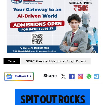
Tags
SGPC President Harjinder Singh Dhami
Share:
Follow Us