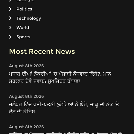
Politics
Technology
World
Sports
Most Recent News
August 8th 2026
ਪੰਜਾਬ ਦੀਆਂ ਨੌਕਰੀਆਂ ’ਚ ਪੰਜਾਬੀ ਨੌਜਵਾਨ ਕਿੱਥੇ?, ਮਾਨ
ਸਰਕਾਰ ਦੇਵੇ ਜਵਾਬ: ਸੁਖਜਿੰਦਰ ਰੰਧਾਵਾ
August 8th 2026
ਜਲੰਧਰ ਵਿੱਚ ਪਤੀ-ਪਤਨੀ ਲੁਟੇਰਿਆਂ ਨੇ ਘੇਰੇ, ਚਾਕੂ ਦੀ ਨੋਕ 'ਤੇ
ਲੁੱਟ ਦੀ ਕੋਸ਼ਿਸ਼
August 8th 2026