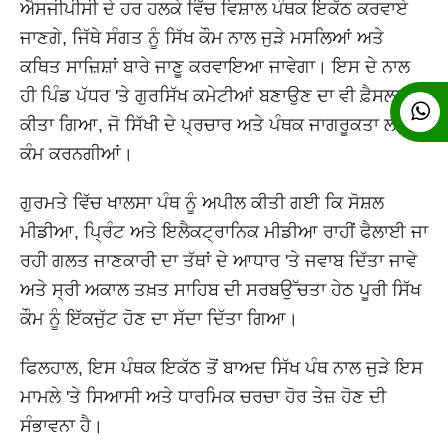
ਐਸਜੀਪੀਸੀ ਦੇ ਹਰ ਹਲਕੇ ਵਿੱਚ ਵਿਸ਼ਾਲ ਪੰਥਕ ਇਕੱਠ ਕਰਵਾਏ
ਜਾਣਗੇ, ਜਿੱਥੇ ਸੰਗਤ ਨੂੰ ਸਿੱਖ ਕੌਮ ਨਾਲ ਜੁੜੇ ਮਸਲਿਆਂ ਅਤੇ
ਕਥਿਤ ਸਾਜ਼ਿਸ਼ਾਂ ਬਾਰੇ ਜਾਣੂ ਕਰਵਾਇਆ ਜਾਵੇਗਾ। ਇਸ ਦੇ ਨਾਲ
ਹੀ ਪਿੰਡ ਪੱਧਰ 'ਤੇ ਗੁਰਸਿੱਖ ਕਮੇਟੀਆਂ ਬਣਾਉਣ ਦਾ ਵੀ ਫ਼ੈਸਲਾ
ਕੀਤਾ ਗਿਆ, ਜੋ ਸਿੱਖੀ ਦੇ ਪ੍ਰਚਾਰ ਅਤੇ ਪੰਥਕ ਜਾਗਰੂਕਤਾ ਲਈ
ਕੰਮ ਕਰਨਗੀਆਂ।
ਗੁਰਮਤੇ ਵਿੱਚ ਖਾਲਸਾ ਪੰਥ ਨੂੰ ਅਪੀਲ ਕੀਤੀ ਗਈ ਕਿ ਸੋਸ਼ਲ
ਮੀਡੀਆ, ਪ੍ਰਿੰਟ ਅਤੇ ਇਲੈਕਟ੍ਰਾਨਿਕ ਮੀਡੀਆ ਰਾਹੀਂ ਫੈਲਾਈ ਜਾ
ਰਹੀ ਗਲਤ ਜਾਣਕਾਰੀ ਦਾ ਤੱਥਾਂ ਦੇ ਆਧਾਰ 'ਤੇ ਜਵਾਬ ਦਿੱਤਾ ਜਾਵੇ
ਅਤੇ ਸ੍ਰੀ ਅਕਾਲ ਤਖ਼ਤ ਸਾਹਿਬ ਦੀ ਸਰਬਉੱਚਤਾ ਹੇਠ ਪੂਰੀ ਸਿੱਖ
ਕੌਮ ਨੂੰ ਇੱਕਜੁੱਟ ਹੋਣ ਦਾ ਸੱਦਾ ਦਿੱਤਾ ਗਿਆ।
ਫਿਲਹਾਲ, ਇਸ ਪੰਥਕ ਇਕੱਠ ਤੋਂ ਬਾਅਦ ਸਿੱਖ ਪੰਥ ਨਾਲ ਜੁੜੇ ਇਸ
ਮਾਮਲੇ 'ਤੇ ਸਿਆਸੀ ਅਤੇ ਧਾਰਮਿਕ ਚਰਚਾ ਹੋਰ ਤੇਜ਼ ਹੋਣ ਦੀ
ਸੰਭਾਵਨਾ ਹੈ।