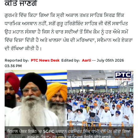
ਕੀਤੇ ਜਾਣਗੇ
ਗੁਰਮਤੇ ਵਿੱਚ ਕਿਹਾ ਗਿਆ ਕਿ ਸ੍ਰੀ ਅਕਾਲ ਤਖ਼ਤ ਸਾਹਿਬ ਸਿਰਫ਼ ਇੱਕ
ਧਾਰਮਿਕ ਅਸਥਾਨ ਨਹੀਂ, ਸਗੋਂ ਗੁਰੂ ਹਰਿਗੋਬਿੰਦ ਸਾਹਿਬ ਜੀ ਵੱਲੋਂ ਸਥਾਪਿਤ
ਉਹ ਮਹਾਨ ਸੰਸਥਾ ਹੈ ਜਿਸ ਨੇ ਚਾਰ ਸਦੀਆਂ ਤੋਂ ਸਿੱਖ ਕੌਮ ਨੂੰ ਹਰ ਔਖੇ ਸਮੇਂ
ਵਿੱਚ ਦਿਸ਼ਾ ਦਿੱਤੀ ਹੈ ਅਤੇ ਖਾਲਸਾ ਪੰਥ ਦੀ ਮਰਿਆਦਾ, ਸਵੈਮਾਨ ਅਤੇ ਏਕਤਾ
ਦੀ ਰੱਖਿਆ ਕੀਤੀ ਹੈ।
Reported by:
PTC News Desk
Edited by:
Aarti
--
July 05th 2026
03:36 PM
ਵਿਸ਼ਾਲ ਪੰਥਕ ਇਕੱਠ ’ਚ SGPC ਪ੍ਰਧਾਨ ਹਰਜਿੰਦਰ ਸਿੰਘ ਧਾਮੀ ਵੱਲੋਂ ਪੇਸ਼ ਕੀਤਾ ਗਿਆ
ਗੁਰਮਤਾ, ਕਿਹਾ- ਹਰ ਹਲਕੇ ’ਚ ਵਿਸ਼ਾਲ ਇਕੱਠ ਕੀਤੇ ਜਾਣਗੇ