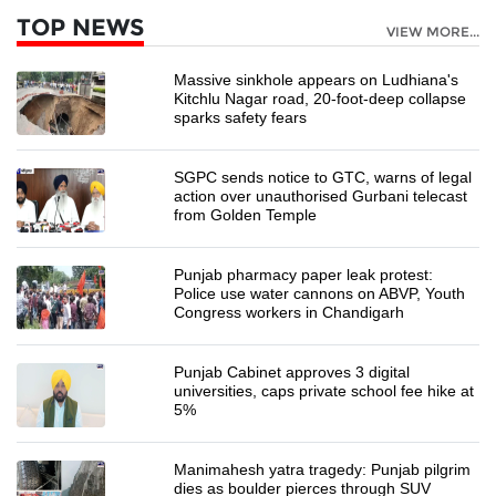
TOP NEWS
VIEW MORE...
Massive sinkhole appears on Ludhiana's
Kitchlu Nagar road, 20-foot-deep collapse
sparks safety fears
SGPC sends notice to GTC, warns of legal
action over unauthorised Gurbani telecast
from Golden Temple
Punjab pharmacy paper leak protest:
Police use water cannons on ABVP, Youth
Congress workers in Chandigarh
Punjab Cabinet approves 3 digital
universities, caps private school fee hike at
5%
Manimahesh yatra tragedy: Punjab pilgrim
dies as boulder pierces through SUV