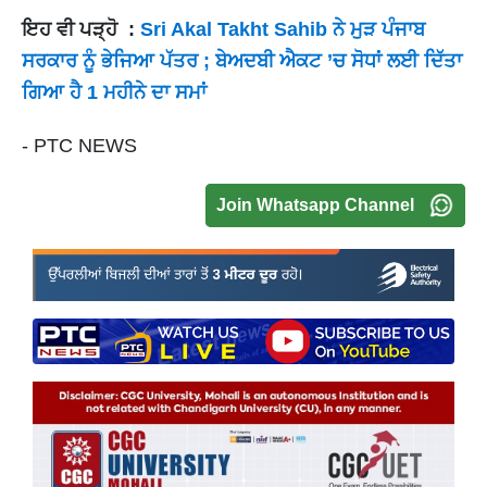
ਇਹ ਵੀ ਪੜ੍ਹੋ :
Sri Akal Takht Sahib ਨੇ ਮੁੜ ਪੰਜਾਬ
ਸਰਕਾਰ ਨੂੰ ਭੇਜਿਆ ਪੱਤਰ ; ਬੇਅਦਬੀ ਐਕਟ ’ਚ ਸੋਧਾਂ ਲਈ ਦਿੱਤਾ
ਗਿਆ ਹੈ 1 ਮਹੀਨੇ ਦਾ ਸਮਾਂ
- PTC NEWS
Join Whatsapp Channel