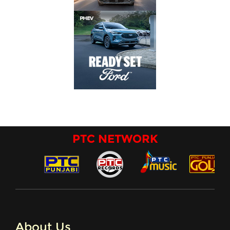
PTC NETWORK
About Us