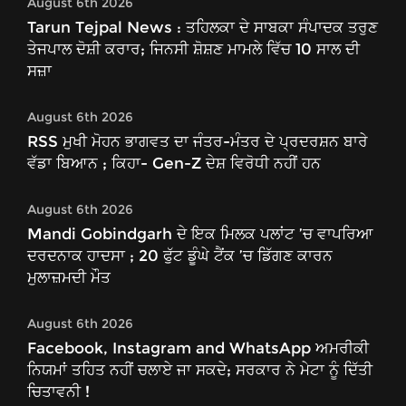
August 6th 2026
Tarun Tejpal News : ਤਹਿਲਕਾ ਦੇ ਸਾਬਕਾ ਸੰਪਾਦਕ ਤਰੁਣ
ਤੇਜਪਾਲ ਦੋਸ਼ੀ ਕਰਾਰ; ਜਿਨਸੀ ਸ਼ੋਸ਼ਣ ਮਾਮਲੇ ਵਿੱਚ 10 ਸਾਲ ਦੀ
ਸਜ਼ਾ
August 6th 2026
RSS ਮੁਖੀ ਮੋਹਨ ਭਾਗਵਤ ਦਾ ਜੰਤਰ-ਮੰਤਰ ਦੇ ਪ੍ਰਦਰਸ਼ਨ ਬਾਰੇ
ਵੱਡਾ ਬਿਆਨ ; ਕਿਹਾ- Gen-Z ਦੇਸ਼ ਵਿਰੋਧੀ ਨਹੀਂ ਹਨ
August 6th 2026
Mandi Gobindgarh ਦੇ ਇਕ ਮਿਲਕ ਪਲਾਂਟ ’ਚ ਵਾਪਰਿਆ
ਦਰਦਨਾਕ ਹਾਦਸਾ ; 20 ਫੁੱਟ ਡੂੰਘੇ ਟੈਂਕ ’ਚ ਡਿੱਗਣ ਕਾਰਨ
ਮੁਲਾਜ਼ਮਦੀ ਮੌਤ
August 6th 2026
Facebook, Instagram and WhatsApp ਅਮਰੀਕੀ
ਨਿਯਮਾਂ ਤਹਿਤ ਨਹੀਂ ਚਲਾਏ ਜਾ ਸਕਦੇ; ਸਰਕਾਰ ਨੇ ਮੇਟਾ ਨੂੰ ਦਿੱਤੀ
ਚਿਤਾਵਨੀ !