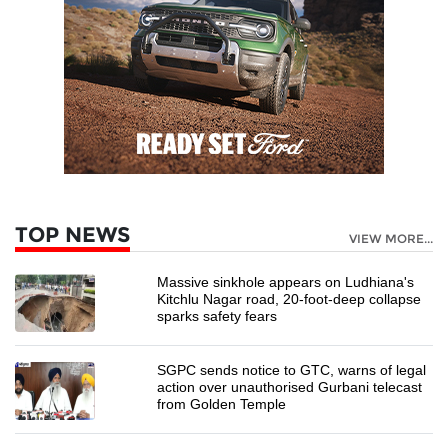
TOP NEWS
VIEW MORE...
Massive sinkhole appears on Ludhiana's
Kitchlu Nagar road, 20-foot-deep collapse
sparks safety fears
SGPC sends notice to GTC, warns of legal
action over unauthorised Gurbani telecast
from Golden Temple