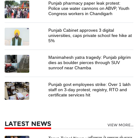
Punjab pharmacy paper leak protest:
Police use water cannons on ABVP, Youth
Congress workers in Chandigarh
Punjab Cabinet approves 3 digital
universities, caps private school fee hike at
5%
Manimahesh yatra tragedy: Punjab pilgrim
dies as boulder pierces through SUV
sunroof near Chamba
Punjab govt employees strike: Over 1 lakh
staff on 3-day protest; registry, RTO and
certificate services hit
LATEST NEWS
VIEW MORE...