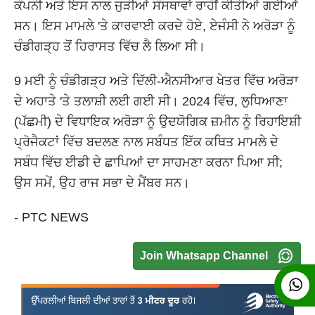
ਕੰਪਨੀ ਅਤੇ ਇਸ ਨਾਲ ਜੁੜੀਆਂ ਸੰਸਥਾਵਾਂ ਰਾਹੀਂ ਕੀਤੀਆਂ ਗਈਆਂ
ਸਨ। ਇਸ ਮਾਮਲੇ 'ਤੇ ਕਾਰਵਾਈ ਕਰਦੇ ਹੋਏ, ਏਜੰਸੀ ਨੇ ਅਰੋੜਾ ਨੂੰ
ਚੰਡੀਗੜ੍ਹ ਤੋਂ ਹਿਰਾਸਤ ਵਿੱਚ ਲੈ ਲਿਆ ਸੀ।
9 ਮਈ ਨੂੰ ਚੰਡੀਗੜ੍ਹ ਅਤੇ ਦਿੱਲੀ-ਐਨਸੀਆਰ ਖੇਤਰ ਵਿੱਚ ਅਰੋੜਾ
ਦੇ ਅਹਾਤੇ 'ਤੇ ਤਲਾਸ਼ੀ ਲਈ ਗਈ ਸੀ। 2024 ਵਿੱਚ, ਲੁਧਿਆਣਾ
(ਪੱਛਮੀ) ਦੇ ਵਿਧਾਇਕ ਅਰੋੜਾ ਨੂੰ ਉਦਯੋਗਿਕ ਜ਼ਮੀਨ ਨੂੰ ਰਿਹਾਇਸ਼ੀ
ਪ੍ਰੋਜੈਕਟਾਂ ਵਿੱਚ ਬਦਲਣ ਨਾਲ ਸਬੰਧਤ ਇੱਕ ਕਥਿਤ ਮਾਮਲੇ ਦੇ
ਸਬੰਧ ਵਿੱਚ ਈਡੀ ਦੇ ਛਾਪਿਆਂ ਦਾ ਸਾਹਮਣਾ ਕਰਨਾ ਪਿਆ ਸੀ;
ਉਸ ਸਮੇਂ, ਉਹ ਰਾਜ ਸਭਾ ਦੇ ਮੈਂਬਰ ਸਨ।
- PTC NEWS
Join Whatsapp Channel