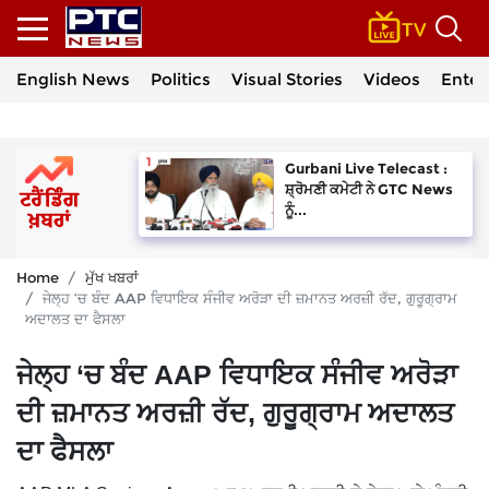
English News
Politics
Visual Stories
Videos
Enter
Gurbani Live Telecast :
ਸ਼੍ਰੋਮਣੀ ਕਮੇਟੀ ਨੇ GTC News
ਨੂੰ...
Home
ਮੁੱਖ ਖਬਰਾਂ
ਜੇਲ੍ਹ ‘ਚ ਬੰਦ AAP ਵਿਧਾਇਕ ਸੰਜੀਵ ਅਰੋੜਾ ਦੀ ਜ਼ਮਾਨਤ ਅਰਜ਼ੀ ਰੱਦ, ਗੁਰੂਗ੍ਰਾਮ
ਅਦਾਲਤ ਦਾ ਫੈਸਲਾ
ਜੇਲ੍ਹ ‘ਚ ਬੰਦ AAP ਵਿਧਾਇਕ ਸੰਜੀਵ ਅਰੋੜਾ
ਦੀ ਜ਼ਮਾਨਤ ਅਰਜ਼ੀ ਰੱਦ, ਗੁਰੂਗ੍ਰਾਮ ਅਦਾਲਤ
ਦਾ ਫੈਸਲਾ