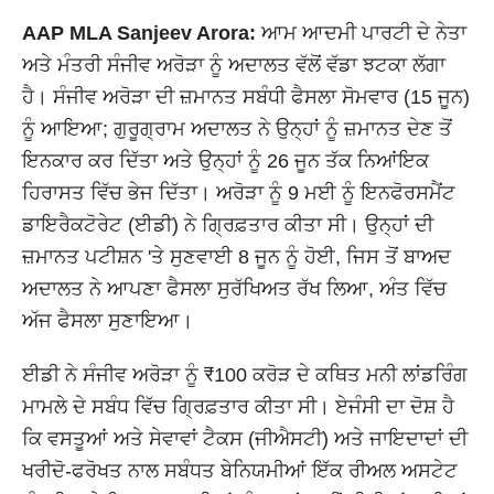
AAP MLA Sanjeev Arora:
ਆਮ ਆਦਮੀ ਪਾਰਟੀ ਦੇ ਨੇਤਾ
ਅਤੇ ਮੰਤਰੀ ਸੰਜੀਵ ਅਰੋੜਾ ਨੂੰ ਅਦਾਲਤ ਵੱਲੋਂ ਵੱਡਾ ਝਟਕਾ ਲੱਗਾ
ਹੈ। ਸੰਜੀਵ ਅਰੋੜਾ ਦੀ ਜ਼ਮਾਨਤ ਸਬੰਧੀ ਫੈਸਲਾ ਸੋਮਵਾਰ (15 ਜੂਨ)
ਨੂੰ ਆਇਆ; ਗੁਰੂਗ੍ਰਾਮ ਅਦਾਲਤ ਨੇ ਉਨ੍ਹਾਂ ਨੂੰ ਜ਼ਮਾਨਤ ਦੇਣ ਤੋਂ
ਇਨਕਾਰ ਕਰ ਦਿੱਤਾ ਅਤੇ ਉਨ੍ਹਾਂ ਨੂੰ 26 ਜੂਨ ਤੱਕ ਨਿਆਂਇਕ
ਹਿਰਾਸਤ ਵਿੱਚ ਭੇਜ ਦਿੱਤਾ। ਅਰੋੜਾ ਨੂੰ 9 ਮਈ ਨੂੰ ਇਨਫੋਰਸਮੈਂਟ
ਡਾਇਰੈਕਟੋਰੇਟ (ਈਡੀ) ਨੇ ਗ੍ਰਿਫ਼ਤਾਰ ਕੀਤਾ ਸੀ। ਉਨ੍ਹਾਂ ਦੀ
ਜ਼ਮਾਨਤ ਪਟੀਸ਼ਨ 'ਤੇ ਸੁਣਵਾਈ 8 ਜੂਨ ਨੂੰ ਹੋਈ, ਜਿਸ ਤੋਂ ਬਾਅਦ
ਅਦਾਲਤ ਨੇ ਆਪਣਾ ਫੈਸਲਾ ਸੁਰੱਖਿਅਤ ਰੱਖ ਲਿਆ, ਅੰਤ ਵਿੱਚ
ਅੱਜ ਫੈਸਲਾ ਸੁਣਾਇਆ।
ਈਡੀ ਨੇ ਸੰਜੀਵ ਅਰੋੜਾ ਨੂੰ ₹100 ਕਰੋੜ ਦੇ ਕਥਿਤ ਮਨੀ ਲਾਂਡਰਿੰਗ
ਮਾਮਲੇ ਦੇ ਸਬੰਧ ਵਿੱਚ ਗ੍ਰਿਫ਼ਤਾਰ ਕੀਤਾ ਸੀ। ਏਜੰਸੀ ਦਾ ਦੋਸ਼ ਹੈ
ਕਿ ਵਸਤੂਆਂ ਅਤੇ ਸੇਵਾਵਾਂ ਟੈਕਸ (ਜੀਐਸਟੀ) ਅਤੇ ਜਾਇਦਾਦਾਂ ਦੀ
ਖਰੀਦੋ-ਫਰੋਖਤ ਨਾਲ ਸਬੰਧਤ ਬੇਨਿਯਮੀਆਂ ਇੱਕ ਰੀਅਲ ਅਸਟੇਟ