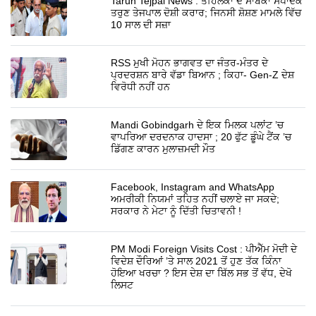
Tarun Tejpal News : ਤਹਿਲਕਾ ਦੇ ਸਾਬਕਾ ਸੰਪਾਦਕ
ਤਰੁਣ ਤੇਜਪਾਲ ਦੋਸ਼ੀ ਕਰਾਰ; ਜਿਨਸੀ ਸ਼ੋਸ਼ਣ ਮਾਮਲੇ ਵਿੱਚ
10 ਸਾਲ ਦੀ ਸਜ਼ਾ
RSS ਮੁਖੀ ਮੋਹਨ ਭਾਗਵਤ ਦਾ ਜੰਤਰ-ਮੰਤਰ ਦੇ
ਪ੍ਰਦਰਸ਼ਨ ਬਾਰੇ ਵੱਡਾ ਬਿਆਨ ; ਕਿਹਾ- Gen-Z ਦੇਸ਼
ਵਿਰੋਧੀ ਨਹੀਂ ਹਨ
Mandi Gobindgarh ਦੇ ਇਕ ਮਿਲਕ ਪਲਾਂਟ ’ਚ
ਵਾਪਰਿਆ ਦਰਦਨਾਕ ਹਾਦਸਾ ; 20 ਫੁੱਟ ਡੂੰਘੇ ਟੈਂਕ ’ਚ
ਡਿੱਗਣ ਕਾਰਨ ਮੁਲਾਜ਼ਮਦੀ ਮੌਤ
Facebook, Instagram and WhatsApp
ਅਮਰੀਕੀ ਨਿਯਮਾਂ ਤਹਿਤ ਨਹੀਂ ਚਲਾਏ ਜਾ ਸਕਦੇ;
ਸਰਕਾਰ ਨੇ ਮੇਟਾ ਨੂੰ ਦਿੱਤੀ ਚਿਤਾਵਨੀ !
PM Modi Foreign Visits Cost : ਪੀਐੱਮ ਮੋਦੀ ਦੇ
ਵਿਦੇਸ਼ ਦੌਰਿਆਂ ’ਤੇ ਸਾਲ 2021 ਤੋਂ ਹੁਣ ਤੱਕ ਕਿੰਨਾ
ਹੋਇਆ ਖਰਚਾ ? ਇਸ ਦੇਸ਼ ਦਾ ਬਿੱਲ ਸਭ ਤੋਂ ਵੱਧ, ਦੇਖੋ
ਲਿਸਟ