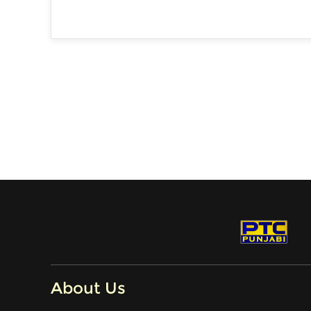
About Us