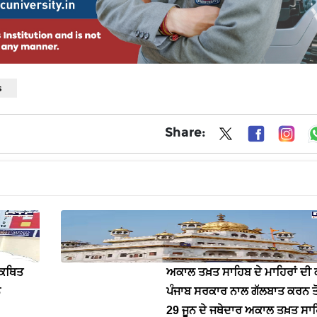
s
Share:
 ਕਥਿਤ
ਅਕਾਲ ਤਖ਼ਤ ਸਾਹਿਬ ਦੇ ਮਾਹਿਰਾਂ ਦੀ ਕ
ਨ
ਪੰਜਾਬ ਸਰਕਾਰ ਨਾਲ ਗੱਲਬਾਤ ਕਰਨ ਤੋਂ
29 ਜੂਨ ਦੇ ਜਥੇਦਾਰ ਅਕਾਲ ਤਖ਼ਤ ਸਾਹ