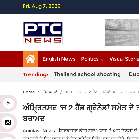
Fri, Aug 7, 2026
English News
Politics
Visual Stori
Thailand school shooting
Dub
Trending:
Home
ਮੁੱਖ ਖਬਰਾਂ
ਅੰਮ੍ਰਿਤਸਰ 'ਚ 2 ਹੈਂਡ ਗ੍ਰੇਨੇਡਾਂ ਸਮੇਤ ਦੋ ਤਸਕਰ ਕ
er
ਅੰਮ੍ਰਿਤਸਰ 'ਚ 2 ਹੈਂਡ ਗ੍ਰੇਨੇਡਾਂ ਸਮੇਤ ਦੋ
ਬਰਾਮਦ
Amritasr News : ਗ੍ਰਿਫ਼ਤਾਰ ਕੀਤੇ ਗਏ ਮੁਲਜ਼ਮਾਂ ਅਤੇ ਉਨ੍ਹਾਂ ਦ