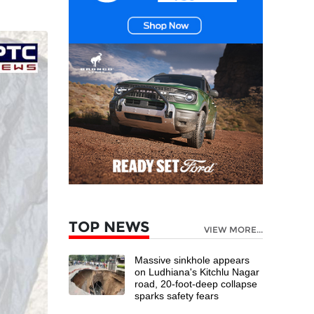
TOP NEWS
VIEW MORE...
Massive sinkhole appears
on Ludhiana's Kitchlu Nagar
road, 20-foot-deep collapse
sparks safety fears