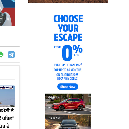
ਮੇਟੀ ਨੇ
 ਪਹਿਲਾਂ
ਿਬ ਦੇ