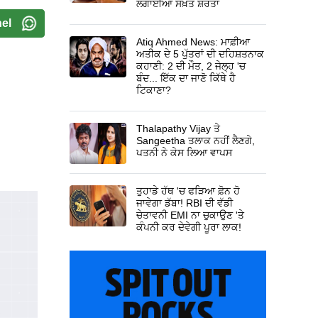
ਲਗਾਈਆਂ ਸਖ਼ਤ ਸ਼ਰਤਾਂ
el
Atiq Ahmed News: ਮਾਫ਼ੀਆ
ਅਤੀਕ ਦੇ 5 ਪੁੱਤਰਾਂ ਦੀ ਦਹਿਸ਼ਤਨਾਕ
ਕਹਾਣੀ: 2 ਦੀ ਮੌਤ, 2 ਜੇਲ੍ਹ 'ਚ
ਬੰਦ... ਇੱਕ ਦਾ ਜਾਣੋ ਕਿੱਥੇ ਹੈ
ਟਿਕਾਣਾ?
Thalapathy Vijay ਤੇ
Sangeetha ਤਲਾਕ ਨਹੀਂ ਲੈਣਗੇ,
ਪਤਨੀ ਨੇ ਕੇਸ ਲਿਆ ਵਾਪਸ
ਤੁਹਾਡੇ ਹੱਥ 'ਚ ਫੜਿਆ ਫ਼ੋਨ ਹੋ
ਜਾਵੇਗਾ ਡੱਬਾ! RBI ਦੀ ਵੱਡੀ
ਚੇਤਾਵਨੀ EMI ਨਾ ਚੁਕਾਉਣ 'ਤੇ
ਕੰਪਨੀ ਕਰ ਦੇਵੇਗੀ ਪੂਰਾ ਲਾਕ!