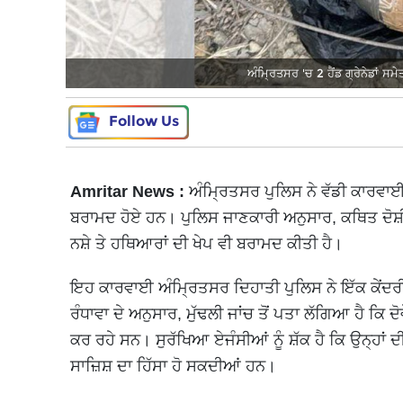
ਅੰਮ੍ਰਿਤਸਰ 'ਚ 2 ਹੈਂਡ ਗ੍ਰੇਨੇਡਾਂ ਸਮ
Follow Us
Amritar News :
ਅੰਮ੍ਰਿਤਸਰ ਪੁਲਿਸ ਨੇ ਵੱਡੀ ਕਾਰਵਾਈ ਕਰ
ਬਰਾਮਦ ਹੋਏ ਹਨ। ਪੁਲਿਸ ਜਾਣਕਾਰੀ ਅਨੁਸਾਰ, ਕਥਿਤ ਦ
ਨਸ਼ੇ ਤੇ ਹਥਿਆਰਾਂ ਦੀ ਖੇਪ ਵੀ ਬਰਾਮਦ ਕੀਤੀ ਹੈ।
ਇਹ ਕਾਰਵਾਈ ਅੰਮ੍ਰਿਤਸਰ ਦਿਹਾਤੀ ਪੁਲਿਸ ਨੇ ਇੱਕ ਕੇਂਦਰੀ
ਰੰਧਾਵਾ ਦੇ ਅਨੁਸਾਰ, ਮੁੱਢਲੀ ਜਾਂਚ ਤੋਂ ਪਤਾ ਲੱਗਿਆ ਹੈ ਕਿ ਦੋਵੇ
ਕਰ ਰਹੇ ਸਨ। ਸੁਰੱਖਿਆ ਏਜੰਸੀਆਂ ਨੂੰ ਸ਼ੱਕ ਹੈ ਕਿ ਉਨ੍ਹਾਂ 
ਸਾਜ਼ਿਸ਼ ਦਾ ਹਿੱਸਾ ਹੋ ਸਕਦੀਆਂ ਹਨ।