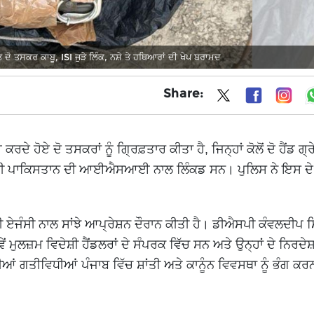
ੇਤ ਦੋ ਤਸਕਰ ਕਾਬੂ, ISI ਜੁੜੇ ਲਿੰਕ, ਨਸ਼ੇ ਤੇ ਹਥਿਆਰਾਂ ਦੀ ਖੇਪ ਬਰਾਮਦ
Share:
ਦੇ ਹੋਏ ਦੋ ਤਸਕਰਾਂ ਨੂੰ ਗ੍ਰਿਫ਼ਤਾਰ ਕੀਤਾ ਹੈ, ਜਿਨ੍ਹਾਂ ਕੋਲੋਂ ਦੋ ਹੈਂਡ ਗ੍ਰ
ੋਸ਼ੀ ਪਾਕਿਸਤਾਨ ਦੀ ਆਈਐਸਆਈ ਨਾਲ ਲਿੰਕਡ ਸਨ। ਪੁਲਿਸ ਨੇ ਇਸ ਦੇ
 ਏਜੰਸੀ ਨਾਲ ਸਾਂਝੇ ਆਪ੍ਰੇਸ਼ਨ ਦੌਰਾਨ ਕੀਤੀ ਹੈ। ਡੀਐਸਪੀ ਕੰਵਲਦੀਪ ਸ
ਂ ਮੁਲਜ਼ਮ ਵਿਦੇਸ਼ੀ ਹੈਂਡਲਰਾਂ ਦੇ ਸੰਪਰਕ ਵਿੱਚ ਸਨ ਅਤੇ ਉਨ੍ਹਾਂ ਦੇ ਨਿਰਦੇਸ਼ਾ
ਦੀਆਂ ਗਤੀਵਿਧੀਆਂ ਪੰਜਾਬ ਵਿੱਚ ਸ਼ਾਂਤੀ ਅਤੇ ਕਾਨੂੰਨ ਵਿਵਸਥਾ ਨੂੰ ਭੰਗ ਕਰ