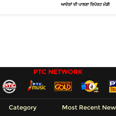
ਆਦੇਸ਼ਾਂ ਦੀ ਪਾਲਣਾ ਰਿਪੋਰਟ ਮੰਗੀ
PTC NETWORK
Category
Most Recent New