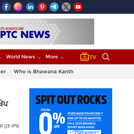
World News
More
her
Who is Bhawana Kanth
ਖੇਪ
ਸ ਹੁਣ ਜਾਂਚ