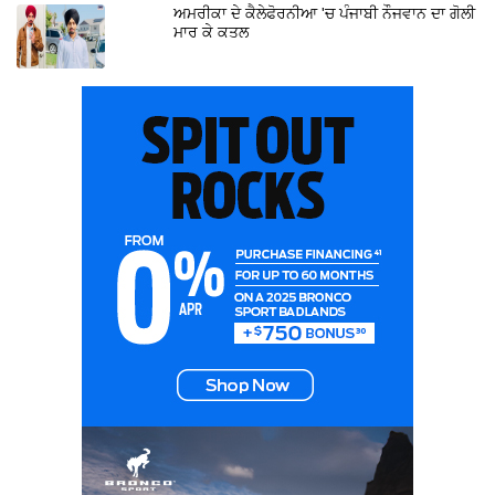
ਅਮਰੀਕਾ ਦੇ ਕੈਲੇਫੋਰਨੀਆ 'ਚ ਪੰਜਾਬੀ ਨੌਜਵਾਨ ਦਾ ਗੋਲੀ
ਮਾਰ ਕੇ ਕਤਲ