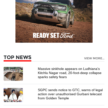
TOP NEWS
VIEW MORE...
Massive sinkhole appears on Ludhiana's
Kitchlu Nagar road, 20-foot-deep collapse
sparks safety fears
SGPC sends notice to GTC, warns of legal
action over unauthorised Gurbani telecast
from Golden Temple