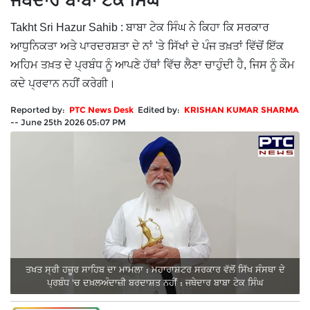
ਜਥੇਦਾਰ ਬਾਬਾ ਟੇਕ ਸਿੰਘ
Takht Sri Hazur Sahib : ਬਾਬਾ ਟੇਕ ਸਿੰਘ ਨੇ ਕਿਹਾ ਕਿ ਸਰਕਾਰ
ਆਧੁਨਿਕਤਾ ਅਤੇ ਪਾਰਦਰਸ਼ਤਾ ਦੇ ਨਾਂ 'ਤੇ ਸਿੱਖਾਂ ਦੇ ਪੰਜ ਤਖ਼ਤਾਂ ਵਿੱਚੋਂ ਇੱਕ
ਅਹਿਮ ਤਖ਼ਤ ਦੇ ਪ੍ਰਬੰਧ ਨੂੰ ਆਪਣੇ ਹੱਥਾਂ ਵਿੱਚ ਲੈਣਾ ਚਾਹੁੰਦੀ ਹੈ, ਜਿਸ ਨੂੰ ਕੌਮ
ਕਦੇ ਪ੍ਰਵਾਨ ਨਹੀਂ ਕਰੇਗੀ।
Reported by:
PTC News Desk
Edited by:
KRISHAN KUMAR SHARMA
--
June 25th 2026 05:07 PM
ਤਖਤ ਸ੍ਰੀ ਹਜ਼ੂਰ ਸਾਹਿਬ ਦਾ ਮਾਮਲਾ : ਮਹਾਰਾਸ਼ਟਰ ਸਰਕਾਰ ਵੱਲੋਂ ਸਿੱਖ ਸੰਸਥਾ ਦੇ
ਪ੍ਰਬੰਧ 'ਚ ਦਖ਼ਲਅੰਦਾਜ਼ੀ ਬਰਦਾਸ਼ਤ ਨਹੀਂ : ਜਥੇਦਾਰ ਬਾਬਾ ਟੇਕ ਸਿੰਘ