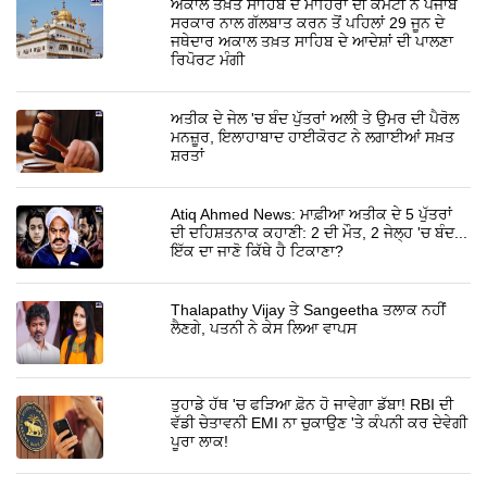
ਅਕਾਲ ਤਖ਼ਤ ਸਾਹਿਬ ਦੇ ਮਾਹਿਰਾਂ ਦੀ ਕਮੇਟੀ ਨੇ ਪੰਜਾਬ
ਸਰਕਾਰ ਨਾਲ ਗੱਲਬਾਤ ਕਰਨ ਤੋਂ ਪਹਿਲਾਂ 29 ਜੂਨ ਦੇ
ਜਥੇਦਾਰ ਅਕਾਲ ਤਖ਼ਤ ਸਾਹਿਬ ਦੇ ਆਦੇਸ਼ਾਂ ਦੀ ਪਾਲਣਾ
ਰਿਪੋਰਟ ਮੰਗੀ
ਅਤੀਕ ਦੇ ਜੇਲ 'ਚ ਬੰਦ ਪੁੱਤਰਾਂ ਅਲੀ ਤੇ ਉਮਰ ਦੀ ਪੈਰੋਲ
ਮਨਜ਼ੂਰ, ਇਲਾਹਾਬਾਦ ਹਾਈਕੋਰਟ ਨੇ ਲਗਾਈਆਂ ਸਖ਼ਤ
ਸ਼ਰਤਾਂ
Atiq Ahmed News: ਮਾਫ਼ੀਆ ਅਤੀਕ ਦੇ 5 ਪੁੱਤਰਾਂ
ਦੀ ਦਹਿਸ਼ਤਨਾਕ ਕਹਾਣੀ: 2 ਦੀ ਮੌਤ, 2 ਜੇਲ੍ਹ 'ਚ ਬੰਦ...
ਇੱਕ ਦਾ ਜਾਣੋ ਕਿੱਥੇ ਹੈ ਟਿਕਾਣਾ?
Thalapathy Vijay ਤੇ Sangeetha ਤਲਾਕ ਨਹੀਂ
ਲੈਣਗੇ, ਪਤਨੀ ਨੇ ਕੇਸ ਲਿਆ ਵਾਪਸ
ਤੁਹਾਡੇ ਹੱਥ 'ਚ ਫੜਿਆ ਫ਼ੋਨ ਹੋ ਜਾਵੇਗਾ ਡੱਬਾ! RBI ਦੀ
ਵੱਡੀ ਚੇਤਾਵਨੀ EMI ਨਾ ਚੁਕਾਉਣ 'ਤੇ ਕੰਪਨੀ ਕਰ ਦੇਵੇਗੀ
ਪੂਰਾ ਲਾਕ!