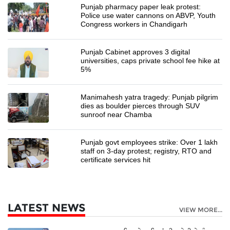
Punjab pharmacy paper leak protest:
Police use water cannons on ABVP, Youth
Congress workers in Chandigarh
Punjab Cabinet approves 3 digital
universities, caps private school fee hike at
5%
Manimahesh yatra tragedy: Punjab pilgrim
dies as boulder pierces through SUV
sunroof near Chamba
Punjab govt employees strike: Over 1 lakh
staff on 3-day protest; registry, RTO and
certificate services hit
LATEST NEWS
VIEW MORE...