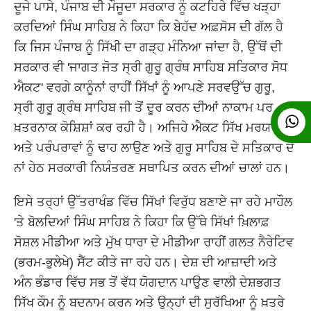
ਦੂਜੇ ਪਾਸੇ, ਪੰਜਾਬ ਦੀ ਮੌਜੂਦਾ ਸਰਕਾਰ ਨੂੰ ਕਟਹਿਰੇ ਵਿੱਚ ਖੜ੍ਹਾ
ਕਰਦਿਆਂ ਸਿੰਘ ਸਾਹਿਬ ਨੇ ਕਿਹਾ ਕਿ ਬੇਹੱਦ ਅਫ਼ਸੋਸ ਦੀ ਗੱਲ ਹੈ
ਕਿ ਜਿਸ ਪੰਜਾਬ ਨੂੰ ਸਿੱਖੀ ਦਾ ਗੜ੍ਹ ਮੰਨਿਆ ਜਾਂਦਾ ਹੈ, ਉੱਥੋਂ ਦੀ
ਸਰਕਾਰ ਵੀ 'ਜਾਗਤ ਜੋਤ ਸ੍ਰੀ ਗੁਰੂ ਗ੍ਰੰਥ ਸਾਹਿਬ ਸਤਿਕਾਰ ਸੋਧ
ਐਕਟ' ਵਰਗੇ ਕਾਨੂੰਨਾਂ ਰਾਹੀਂ ਸਿੱਖਾਂ ਨੂੰ ਆਪਣੇ ਸਰਵਉੱਚ ਗੁਰੂ,
ਸ੍ਰੀ ਗੁਰੂ ਗ੍ਰੰਥ ਸਾਹਿਬ ਜੀ ਤੋਂ ਦੂਰ ਕਰਨ ਦੀਆਂ ਨਾਕਾਮ ਪਰ
ਖ਼ਤਰਨਾਕ ਕੋਸ਼ਿਸ਼ਾਂ ਕਰ ਰਹੀ ਹੈ। ਅਜਿਹੇ ਐਕਟ ਸਿੱਖ ਮਰਯਾਦਾ
ਅਤੇ ਪਰੰਪਰਾਵਾਂ ਨੂੰ ਢਾਹ ਲਾਉਣ ਅਤੇ ਗੁਰੂ ਸਾਹਿਬ ਦੇ ਸਤਿਕਾਰ ਦੇ
ਨਾਂ ਹੇਠ ਸਰਕਾਰੀ ਨਿਯੰਤਰਣ ਸਥਾਪਿਤ ਕਰਨ ਦੀਆਂ ਚਾਲਾਂ ਹਨ।
ਇਸੇ ਤਰ੍ਹਾਂ ਉੱਤਰਾਖੰਡ ਵਿੱਚ ਸਿੱਖਾਂ ਵਿਰੁੱਧ ਬਣਾਏ ਜਾ ਰਹੇ ਮਾਹੌਲ
'ਤੇ ਬੋਲਦਿਆਂ ਸਿੰਘ ਸਾਹਿਬ ਨੇ ਕਿਹਾ ਕਿ ਉੱਥੇ ਸਿੱਖਾਂ ਖ਼ਿਲਾਫ਼
ਸੋਸ਼ਲ ਮੀਡੀਆ ਅਤੇ ਮੁੱਖ ਧਾਰਾ ਦੇ ਮੀਡੀਆ ਰਾਹੀਂ ਗਲਤ ਨੈਰੇਟਿਵ
(ਭਰਮ-ਭੁਲੇਖੇ) ਸੈੱਟ ਕੀਤੇ ਜਾ ਰਹੇ ਹਨ। ਦੇਸ਼ ਦੀ ਆਜ਼ਾਦੀ ਅਤੇ
ਅੰਨ ਭੰਡਾਰ ਵਿੱਚ ਸਭ ਤੋਂ ਵੱਧ ਯੋਗਦਾਨ ਪਾਉਣ ਵਾਲੀ ਦੇਸ਼ਭਗਤ
ਸਿੱਖ ਕੌਮ ਨੂੰ ਬਦਨਾਮ ਕਰਨ ਅਤੇ ਉਨ੍ਹਾਂ ਦੀ ਸੁਰੱਖਿਆ ਨੂੰ ਖ਼ਤਰੇ