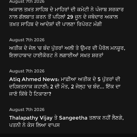
August 7th 2026
ਅਕਾਲ ਤਖ਼ਤ ਸਾਹਿਬ ਦੇ ਮਾਹਿਰਾਂ ਦੀ ਕਮੇਟੀ ਨੇ ਪੰਜਾਬ ਸਰਕਾਰ
ਨਾਲ ਗੱਲਬਾਤ ਕਰਨ ਤੋਂ ਪਹਿਲਾਂ 29 ਜੂਨ ਦੇ ਜਥੇਦਾਰ ਅਕਾਲ
ਤਖ਼ਤ ਸਾਹਿਬ ਦੇ ਆਦੇਸ਼ਾਂ ਦੀ ਪਾਲਣਾ ਰਿਪੋਰਟ ਮੰਗੀ
August 7th 2026
ਅਤੀਕ ਦੇ ਜੇਲ 'ਚ ਬੰਦ ਪੁੱਤਰਾਂ ਅਲੀ ਤੇ ਉਮਰ ਦੀ ਪੈਰੋਲ ਮਨਜ਼ੂਰ,
ਇਲਾਹਾਬਾਦ ਹਾਈਕੋਰਟ ਨੇ ਲਗਾਈਆਂ ਸਖ਼ਤ ਸ਼ਰਤਾਂ
August 7th 2026
Atiq Ahmed News: ਮਾਫ਼ੀਆ ਅਤੀਕ ਦੇ 5 ਪੁੱਤਰਾਂ ਦੀ
ਦਹਿਸ਼ਤਨਾਕ ਕਹਾਣੀ: 2 ਦੀ ਮੌਤ, 2 ਜੇਲ੍ਹ 'ਚ ਬੰਦ... ਇੱਕ ਦਾ
ਜਾਣੋ ਕਿੱਥੇ ਹੈ ਟਿਕਾਣਾ?
August 7th 2026
Thalapathy Vijay ਤੇ Sangeetha ਤਲਾਕ ਨਹੀਂ ਲੈਣਗੇ,
ਪਤਨੀ ਨੇ ਕੇਸ ਲਿਆ ਵਾਪਸ