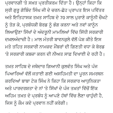
ਪ੍ਰਵਾਨਗੀ 'ਤੇ ਸਖ਼ਤ ਪ੍ਰਤੀਕਰਮ ਦਿੱਤਾ ਹੈ। ਉਨ੍ਹਾਂ ਕਿਹਾ ਕਿ
ਸ੍ਰੀ ਗੁਰੂ ਗੋਬਿੰਦ ਸਿੰਘ ਜੀ ਦੇ ਚਰਨ-ਛੋਹ ਪ੍ਰਾਪਤ ਇਸ ਪਵਿੱਤਰ
ਅਤੇ ਇਤਿਹਾਸਕ ਤਖ਼ਤ ਸਾਹਿਬ ਦੇ 70 ਸਾਲ ਪੁਰਾਣੇ ਕਾਨੂੰਨੀ ਚੌਖਟੇ
ਨੂੰ ਤੋੜ ਕੇ, ਪ੍ਰਬੰਧਕੀ ਬੋਰਡ ਨੂੰ ਭੰਗ ਕਰਨਾ ਅਤੇ ਨਵਾਂ ਕਾਨੂੰਨ
ਲਿਆਉਣਾ ਸਿੱਖਾਂ ਦੇ ਅੰਦਰੂਨੀ ਮਾਮਲਿਆਂ ਵਿੱਚ ਸਿੱਧੀ ਸਰਕਾਰੀ
ਦਖ਼ਲਅੰਦਾਜ਼ੀ ਹੈ। ਮਾਲ ਮੰਤਰੀ ਬਾਵਨਕੁਲੇ ਵੱਲੋਂ ਪੇਸ਼ ਕੀਤੇ ਇਸ
ਮਤੇ ਤਹਿਤ ਸਰਕਾਰੀ ਨਾਮਜ਼ਦ ਮੈਂਬਰਾਂ ਦੀ ਗਿਣਤੀ ਵਧਾ ਕੇ ਬੋਰਡ
'ਤੇ ਸਰਕਾਰੀ ਕਬਜ਼ਾ ਕਰਨ ਦੀ ਨੀਅਤ ਸਾਫ਼ ਦਿਖਾਈ ਦੇ ਰਹੀ ਹੈ।
ਤਖ਼ਤ ਸਾਹਿਬ ਦੇ ਜਥੇਦਾਰ ਗਿਆਨੀ ਕੁਲਵੰਤ ਸਿੰਘ ਅਤੇ ਪੰਜ
ਪਿਆਰਿਆਂ ਵੱਲੋਂ ਜਤਾਈ ਗਈ ਅਸਹਿਮਤੀ ਦਾ ਪੂਰਨ ਸਮਰਥਨ
ਕਰਦਿਆਂ ਬਾਬਾ ਟੇਕ ਸਿੰਘ ਨੇ ਕਿਹਾ ਕਿ ਸਰਕਾਰ ਆਧੁਨਿਕਤਾ
ਅਤੇ ਪਾਰਦਰਸ਼ਤਾ ਦੇ ਨਾਂ 'ਤੇ ਸਿੱਖਾਂ ਦੇ ਪੰਜ ਤਖ਼ਤਾਂ ਵਿੱਚੋਂ ਇੱਕ
ਅਹਿਮ ਤਖ਼ਤ ਦੇ ਪ੍ਰਬੰਧ ਨੂੰ ਆਪਣੇ ਹੱਥਾਂ ਵਿੱਚ ਲੈਣਾ ਚਾਹੁੰਦੀ ਹੈ,
ਜਿਸ ਨੂੰ ਕੌਮ ਕਦੇ ਪ੍ਰਵਾਨ ਨਹੀਂ ਕਰੇਗੀ।