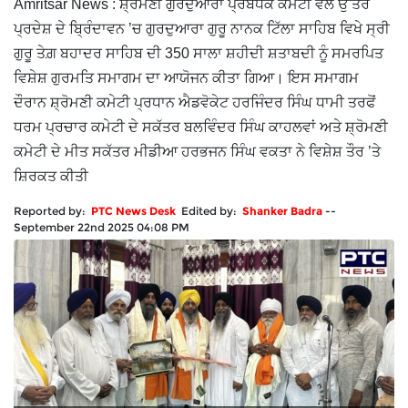
Amritsar News : ਸ਼੍ਰੋਮਣੀ ਗੁਰਦੁਆਰਾ ਪ੍ਰਬੰਧਕ ਕਮੇਟੀ ਵੱਲੋਂ ਉੱਤਰ
ਪ੍ਰਦੇਸ਼ ਦੇ ਬ੍ਰਿੰਦਾਵਨ ’ਚ ਗੁਰਦੁਆਰਾ ਗੁਰੂ ਨਾਨਕ ਟਿੱਲਾ ਸਾਹਿਬ ਵਿਖੇ ਸ੍ਰੀ
ਗੁਰੂ ਤੇਗ਼ ਬਹਾਦਰ ਸਾਹਿਬ ਦੀ 350 ਸਾਲਾ ਸ਼ਹੀਦੀ ਸ਼ਤਾਬਦੀ ਨੂੰ ਸਮਰਪਿਤ
ਵਿਸ਼ੇਸ਼ ਗੁਰਮਤਿ ਸਮਾਗਮ ਦਾ ਆਯੋਜਨ ਕੀਤਾ ਗਿਆ। ਇਸ ਸਮਾਗਮ
ਦੌਰਾਨ ਸ਼੍ਰੋਮਣੀ ਕਮੇਟੀ ਪ੍ਰਧਾਨ ਐਡਵੋਕੇਟ ਹਰਜਿੰਦਰ ਸਿੰਘ ਧਾਮੀ ਤਰਫੋਂ
ਧਰਮ ਪ੍ਰਚਾਰ ਕਮੇਟੀ ਦੇ ਸਕੱਤਰ ਬਲਵਿੰਦਰ ਸਿੰਘ ਕਾਹਲਵਾਂ ਅਤੇ ਸ਼੍ਰੋਮਣੀ
ਕਮੇਟੀ ਦੇ ਮੀਤ ਸਕੱਤਰ ਮੀਡੀਆ ਹਰਭਜਨ ਸਿੰਘ ਵਕਤਾ ਨੇ ਵਿਸ਼ੇਸ਼ ਤੌਰ ’ਤੇ
ਸ਼ਿਰਕਤ ਕੀਤੀ
Reported by:
PTC News Desk
Edited by:
Shanker Badra
--
September 22nd 2025 04:08 PM