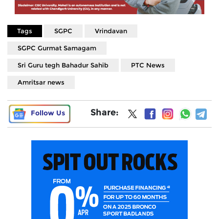
Tags
SGPC
Vrindavan
SGPC Gurmat Samagam
Sri Guru tegh Bahadur Sahib
PTC News
Amritsar news
Share:
Follow Us