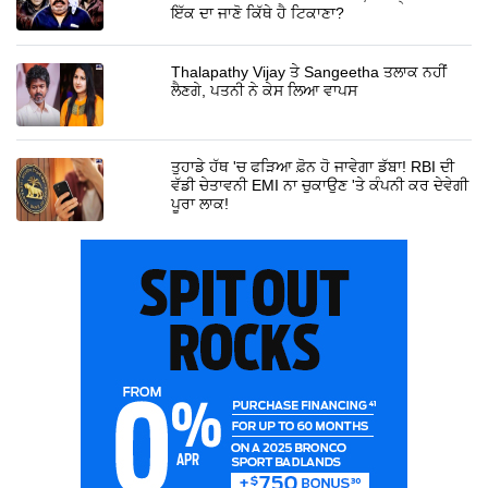
ਇੱਕ ਦਾ ਜਾਣੋ ਕਿੱਥੇ ਹੈ ਟਿਕਾਣਾ?
Thalapathy Vijay ਤੇ Sangeetha ਤਲਾਕ ਨਹੀਂ
ਲੈਣਗੇ, ਪਤਨੀ ਨੇ ਕੇਸ ਲਿਆ ਵਾਪਸ
ਤੁਹਾਡੇ ਹੱਥ 'ਚ ਫੜਿਆ ਫ਼ੋਨ ਹੋ ਜਾਵੇਗਾ ਡੱਬਾ! RBI ਦੀ
ਵੱਡੀ ਚੇਤਾਵਨੀ EMI ਨਾ ਚੁਕਾਉਣ 'ਤੇ ਕੰਪਨੀ ਕਰ ਦੇਵੇਗੀ
ਪੂਰਾ ਲਾਕ!