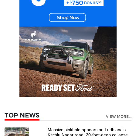
TOP NEWS
VIEW MORE...
Massive sinkhole appears on Ludhiana's
Kitchlu Nagar road, 20-foot-deep collapse