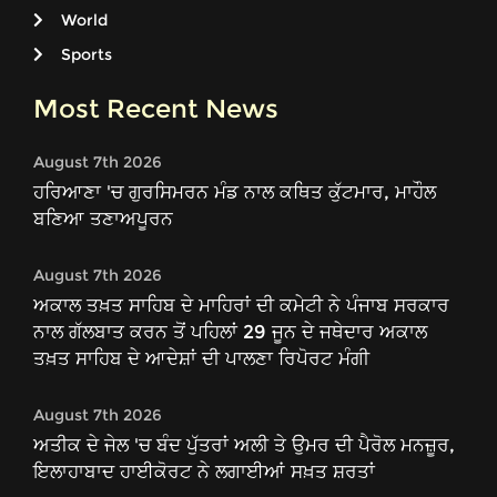
World
Sports
Most Recent News
August 7th 2026
ਹਰਿਆਣਾ 'ਚ ਗੁਰਸਿਮਰਨ ਮੰਡ ਨਾਲ ਕਥਿਤ ਕੁੱਟਮਾਰ, ਮਾਹੌਲ
ਬਣਿਆ ਤਣਾਅਪੂਰਨ
August 7th 2026
ਅਕਾਲ ਤਖ਼ਤ ਸਾਹਿਬ ਦੇ ਮਾਹਿਰਾਂ ਦੀ ਕਮੇਟੀ ਨੇ ਪੰਜਾਬ ਸਰਕਾਰ
ਨਾਲ ਗੱਲਬਾਤ ਕਰਨ ਤੋਂ ਪਹਿਲਾਂ 29 ਜੂਨ ਦੇ ਜਥੇਦਾਰ ਅਕਾਲ
ਤਖ਼ਤ ਸਾਹਿਬ ਦੇ ਆਦੇਸ਼ਾਂ ਦੀ ਪਾਲਣਾ ਰਿਪੋਰਟ ਮੰਗੀ
August 7th 2026
ਅਤੀਕ ਦੇ ਜੇਲ 'ਚ ਬੰਦ ਪੁੱਤਰਾਂ ਅਲੀ ਤੇ ਉਮਰ ਦੀ ਪੈਰੋਲ ਮਨਜ਼ੂਰ,
ਇਲਾਹਾਬਾਦ ਹਾਈਕੋਰਟ ਨੇ ਲਗਾਈਆਂ ਸਖ਼ਤ ਸ਼ਰਤਾਂ