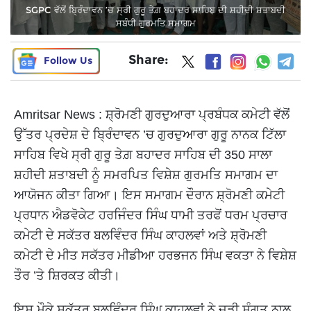
SGPC ਵੱਲੋਂ ਬ੍ਰਿੰਦਾਵਨ ’ਚ ਸ੍ਰੀ ਗੁਰੂ ਤੇਗ਼ ਬਹਾਦਰ ਸਾਹਿਬ ਦੀ ਸ਼ਹੀਦੀ ਸ਼ਤਾਬਦੀ
ਸਬੰਧੀ ਗੁਰਮਤਿ ਸਮਾਗਮ
Share:
Follow Us
Amritsar News : ਸ਼੍ਰੋਮਣੀ ਗੁਰਦੁਆਰਾ ਪ੍ਰਬੰਧਕ ਕਮੇਟੀ ਵੱਲੋਂ
ਉੱਤਰ ਪ੍ਰਦੇਸ਼ ਦੇ ਬ੍ਰਿੰਦਾਵਨ ’ਚ ਗੁਰਦੁਆਰਾ ਗੁਰੂ ਨਾਨਕ ਟਿੱਲਾ
ਸਾਹਿਬ ਵਿਖੇ ਸ੍ਰੀ ਗੁਰੂ ਤੇਗ਼ ਬਹਾਦਰ ਸਾਹਿਬ ਦੀ 350 ਸਾਲਾ
ਸ਼ਹੀਦੀ ਸ਼ਤਾਬਦੀ ਨੂੰ ਸਮਰਪਿਤ ਵਿਸ਼ੇਸ਼ ਗੁਰਮਤਿ ਸਮਾਗਮ ਦਾ
ਆਯੋਜਨ ਕੀਤਾ ਗਿਆ। ਇਸ ਸਮਾਗਮ ਦੌਰਾਨ ਸ਼੍ਰੋਮਣੀ ਕਮੇਟੀ
ਪ੍ਰਧਾਨ ਐਡਵੋਕੇਟ ਹਰਜਿੰਦਰ ਸਿੰਘ ਧਾਮੀ ਤਰਫੋਂ ਧਰਮ ਪ੍ਰਚਾਰ
ਕਮੇਟੀ ਦੇ ਸਕੱਤਰ ਬਲਵਿੰਦਰ ਸਿੰਘ ਕਾਹਲਵਾਂ ਅਤੇ ਸ਼੍ਰੋਮਣੀ
ਕਮੇਟੀ ਦੇ ਮੀਤ ਸਕੱਤਰ ਮੀਡੀਆ ਹਰਭਜਨ ਸਿੰਘ ਵਕਤਾ ਨੇ ਵਿਸ਼ੇਸ਼
ਤੌਰ ’ਤੇ ਸ਼ਿਰਕਤ ਕੀਤੀ।
ਇਸ ਮੌਕੇ ਸਕੱਤਰ ਬਲਵਿੰਦਰ ਸਿੰਘ ਕਾਹਲਵਾਂ ਨੇ ਜੁੜੀ ਸੰਗਤ ਨਾਲ