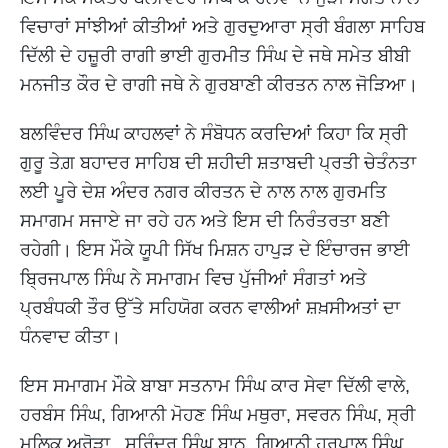
ਵਿਚਾਰਾਂ ਸਾਂਝੀਆਂ ਕੀਤੀਆਂ ਅਤੇ ਗੁਰਦੁਆਰਾ ਸ੍ਰੀ ਬੰਗਲਾ ਸਾਹਿਬ
ਦਿੱਲੀ ਦੇ ਹਜ਼ੂਰੀ ਰਾਗੀ ਭਾਈ ਗੁਰਮੀਤ ਸਿੰਘ ਦੇ ਜਥੇ ਸਮੇਤ ਬੀਬੀ
ਮਨਜੀਤ ਕੌਰ ਦੇ ਰਾਗੀ ਜਥੇ ਨੇ ਗੁਰਬਾਣੀ ਕੀਰਤਨ ਨਾਲ ਜੋੜਿਆ।
ਬਲਵਿੰਦਰ ਸਿੰਘ ਕਾਹਲਵਾਂ ਨੇ ਸੰਬੋਧਨ ਕਰਦਿਆਂ ਕਿਹਾ ਕਿ ਸ੍ਰੀ
ਗੁਰੂ ਤੇਗ਼ ਬਹਾਦਰ ਸਾਹਿਬ ਦੀ ਸ਼ਹੀਦੀ ਸ਼ਤਾਬਦੀ ਪ੍ਰਤੀ ਚੇਤੰਨਤਾ
ਲਈ ਪੂਰੇ ਦੇਸ਼ ਅੰਦਰ ਨਗਰ ਕੀਰਤਨ ਦੇ ਨਾਲ ਨਾਲ ਗੁਰਮਤਿ
ਸਮਾਗਮ ਸਜਾਏ ਜਾ ਰਹੇ ਹਨ ਅਤੇ ਇਸ ਦੀ ਨਿਰੰਤਰਤਾ ਬਣੀ
ਰਹੇਗੀ। ਇਸ ਮੌਕੇ ਯੂਪੀ ਸਿੱਖ ਮਿਸ਼ਨ ਹਾਪੁੜ ਦੇ ਇੰਚਾਰਜ ਭਾਈ
ਬ੍ਰਿਜਪਾਲ ਸਿੰਘ ਨੇ ਸਮਾਗਮ ਵਿਚ ਪੁੱਜੀਆਂ ਸੰਗਤਾਂ ਅਤੇ
ਪ੍ਰਬੰਧਕੀ ਤੌਰ ਉੱਤੇ ਸਹਿਯੋਗ ਕਰਨ ਵਾਲੀਆਂ ਸ਼ਖ਼ਸੀਅਤਾਂ ਦਾ
ਧੰਨਵਾਦ ਕੀਤਾ।
ਇਸ ਸਮਾਗਮ ਮੌਕੇ ਬਾਬਾ ਸਤਨਾਮ ਸਿੰਘ ਕਾਰ ਸੇਵਾ ਦਿੱਲੀ ਵਾਲੇ,
ਹਰਬੰਸ ਸਿੰਘ, ਗਿਆਨੀ ਮੋਹਣ ਸਿੰਘ ਮਥੁਰਾ, ਸਵਰਨ ਸਿੰਘ, ਸ੍ਰੀ
ਮਲਿਕ ਅਰੋੜਾ, ਸੁਰਿੰਦਰ ਸਿੰਘ ਬਾਠ, ਗਿਆਨੀ ਹਰਪਾਲ ਸਿੰਘ,