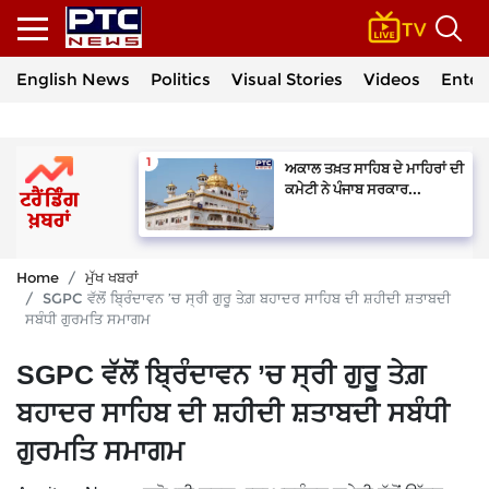
English News
Politics
Visual Stories
Videos
Enter
ਅਕਾਲ ਤਖ਼ਤ ਸਾਹਿਬ ਦੇ ਮਾਹਿਰਾਂ ਦੀ
ਕਮੇਟੀ ਨੇ ਪੰਜਾਬ ਸਰਕਾਰ...
Home
ਮੁੱਖ ਖਬਰਾਂ
SGPC ਵੱਲੋਂ ਬ੍ਰਿੰਦਾਵਨ ’ਚ ਸ੍ਰੀ ਗੁਰੂ ਤੇਗ਼ ਬਹਾਦਰ ਸਾਹਿਬ ਦੀ ਸ਼ਹੀਦੀ ਸ਼ਤਾਬਦੀ
ਸਬੰਧੀ ਗੁਰਮਤਿ ਸਮਾਗਮ
SGPC ਵੱਲੋਂ ਬ੍ਰਿੰਦਾਵਨ ’ਚ ਸ੍ਰੀ ਗੁਰੂ ਤੇਗ਼
ਬਹਾਦਰ ਸਾਹਿਬ ਦੀ ਸ਼ਹੀਦੀ ਸ਼ਤਾਬਦੀ ਸਬੰਧੀ
ਗੁਰਮਤਿ ਸਮਾਗਮ