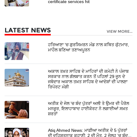
certificate services hit
LATEST NEWS
VIEW MORE...
ਹਰਿਆਣਾ 'ਚ ਗੁਰਸਿਮਰਨ ਮੰਡ ਨਾਲ ਕਥਿਤ ਕੁੱਟਮਾਰ,
ਮਾਹੌਲ ਬਣਿਆ ਤਣਾਅਪੂਰਨ
ਅਕਾਲ ਤਖ਼ਤ ਸਾਹਿਬ ਦੇ ਮਾਹਿਰਾਂ ਦੀ ਕਮੇਟੀ ਨੇ ਪੰਜਾਬ
ਸਰਕਾਰ ਨਾਲ ਗੱਲਬਾਤ ਕਰਨ ਤੋਂ ਪਹਿਲਾਂ 29 ਜੂਨ ਦੇ
ਜਥੇਦਾਰ ਅਕਾਲ ਤਖ਼ਤ ਸਾਹਿਬ ਦੇ ਆਦੇਸ਼ਾਂ ਦੀ ਪਾਲਣਾ
ਰਿਪੋਰਟ ਮੰਗੀ
ਅਤੀਕ ਦੇ ਜੇਲ 'ਚ ਬੰਦ ਪੁੱਤਰਾਂ ਅਲੀ ਤੇ ਉਮਰ ਦੀ ਪੈਰੋਲ
ਮਨਜ਼ੂਰ, ਇਲਾਹਾਬਾਦ ਹਾਈਕੋਰਟ ਨੇ ਲਗਾਈਆਂ ਸਖ਼ਤ
ਸ਼ਰਤਾਂ
Atiq Ahmed News: ਮਾਫ਼ੀਆ ਅਤੀਕ ਦੇ 5 ਪੁੱਤਰਾਂ
ਦੀ ਦਹਿਸ਼ਤਨਾਕ ਕਹਾਣੀ: 2 ਦੀ ਮੌਤ, 2 ਜੇਲ੍ਹ 'ਚ ਬੰਦ...