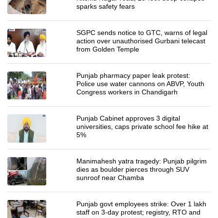
sparks safety fears
SGPC sends notice to GTC, warns of legal
action over unauthorised Gurbani telecast
from Golden Temple
Punjab pharmacy paper leak protest:
Police use water cannons on ABVP, Youth
Congress workers in Chandigarh
Punjab Cabinet approves 3 digital
universities, caps private school fee hike at
5%
Manimahesh yatra tragedy: Punjab pilgrim
dies as boulder pierces through SUV
sunroof near Chamba
Punjab govt employees strike: Over 1 lakh
staff on 3-day protest; registry, RTO and