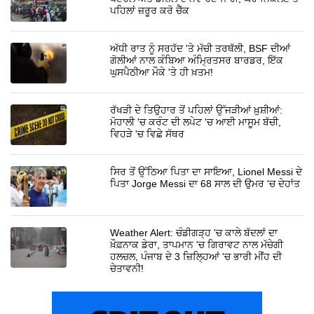
ਪਹਿਲਾਂ ਜ਼ਰੂਰ ਕਰੋ ਚੈੱਕ
ਅੱਧੀ ਰਾਤ ਨੂੰ ਸਰਹੱਦ 'ਤੇ ਮੱਚੀ ਤਰਥੱਲੀ, BSF ਦੀਆਂ
ਗੋਲੀਆਂ ਨਾਲ ਕੰਬਿਆ ਅੰਮ੍ਰਿਤਸਰ ਬਾਰਡਰ, ਇੱਕ
ਘੁਸਪੈਠੀਆ ਮੌਕੇ 'ਤੇ ਹੀ ਖ਼ਤਮ!
ਰੱਖੜੀ ਦੇ ਤਿਉਹਾਰ ਤੋਂ ਪਹਿਲਾਂ ਉੱਜੜੀਆਂ ਖ਼ੁਸ਼ੀਆਂ:
ਮੋਹਾਲੀ 'ਚ ਕਰੰਟ ਦੀ ਲਪੇਟ 'ਚ ਆਈ ਮਾਸੂਮ ਬੱਚੀ,
ਵਿਹੜੇ 'ਚ ਵਿਛੇ ਸੱਥਰ
ਸਿਰ ਤੋਂ ਉੱਠਿਆ ਪਿਤਾ ਦਾ ਸਾਇਆ, Lionel Messi ਦੇ
ਪਿਤਾ Jorge Messi ਦਾ 68 ਸਾਲ ਦੀ ਉਮਰ 'ਚ ਦੇਹਾਂਤ
Weather Alert: ਚੰਡੀਗੜ੍ਹ 'ਚ ਕਾਲੇ ਬੱਦਲਾਂ ਦਾ
ਖ਼ੌਫ਼ਨਾਕ ਡੇਰਾ, ਤਾਪਮਾਨ 'ਚ ਗਿਰਾਵਟ ਨਾਲ ਮੱਚੇਗੀ
ਹਲਚਲ, ਪੰਜਾਬ ਦੇ 3 ਜ਼ਿਲ੍ਹਿਆਂ 'ਚ ਭਾਰੀ ਮੀਂਹ ਦੀ
ਚੇਤਾਵਨੀ!