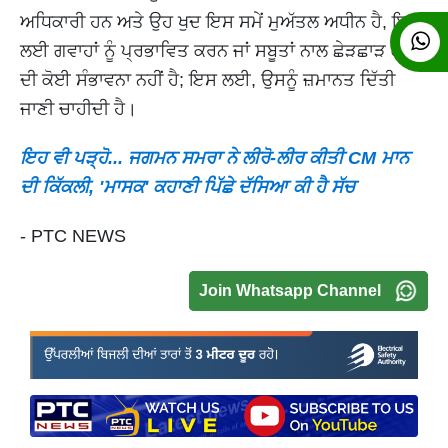
ਅਧਿਕਾਰੀ ਹਨ ਅਤੇ ਉਹ ਖੁਦ ਇਸ ਸਮੇਂ ਮੁਅੱਤਲ ਅਧੀਨ ਹੈ, ਇਸ
ਲਈ ਗਵਾਹਾਂ ਨੂੰ ਪ੍ਰਭਾਵਿਤ ਕਰਨ ਜਾਂ ਸਬੂਤਾਂ ਨਾਲ ਛੇੜਛਾੜ ਕਰਨ
ਦੀ ਕੋਈ ਸੰਭਾਵਨਾ ਨਹੀਂ ਹੈ; ਇਸ ਲਈ, ਉਸਨੂੰ ਜ਼ਮਾਨਤ ਦਿੱਤੀ
ਜਾਣੀ ਚਾਹੀਦੀ ਹੈ।
ਇਹ ਵੀ ਪੜ੍ਹੋ... ਜਗਮਨ ਸਮਰਾ ਨੇ ਲੀਰੋ-ਲੀਰ ਕੀਤੀ CM ਮਾਨ
ਦੀ ਕਿੱਕਲੀ, 'ਮਾਸਕ' ਕਹਾਣੀ ਪਿੱਛੇ ਦੱਸਿਆ ਕੀ ਹੈ ਸੱਚ
- PTC NEWS
Join Whatsapp Channel