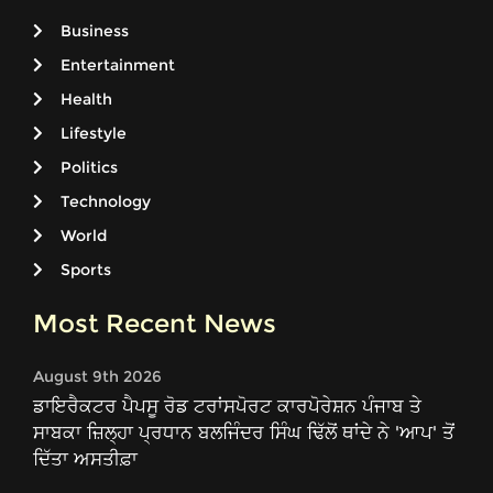
Business
Entertainment
Health
Lifestyle
Politics
Technology
World
Sports
Most Recent News
August 9th 2026
ਡਾਇਰੈਕਟਰ ਪੈਪਸੂ ਰੋਡ ਟਰਾਂਸਪੋਰਟ ਕਾਰਪੋਰੇਸ਼ਨ ਪੰਜਾਬ ਤੇ
ਸਾਬਕਾ ਜ਼ਿਲ੍ਹਾ ਪ੍ਰਧਾਨ ਬਲਜਿੰਦਰ ਸਿੰਘ ਢਿੱਲੋਂ ਥਾਂਦੇ ਨੇ 'ਆਪ' ਤੋਂ
ਦਿੱਤਾ ਅਸਤੀਫ਼ਾ