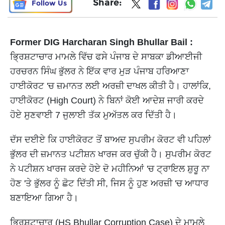
Share:
Follow Us
Former DIG Harcharan Singh Bhullar Bail :
ਭ੍ਰਿਸ਼ਟਾਚਾਰ ਮਾਮਲੇ ਵਿੱਚ ਫਸੇ ਪੰਜਾਬ ਦੇ ਸਾਬਕਾ ਡੀਆਈਜੀ
ਹਰਚਰਨ ਸਿੰਘ ਭੁੱਲਰ ਨੇ ਇੱਕ ਵਾਰ ਮੁੜ ਪੰਜਾਬ ਹਰਿਆਣਾ
ਹਾਈਕੋਰਟ 'ਚ ਜ਼ਮਾਨਤ ਲਈ ਅਰਜ਼ੀ ਦਾਖਲ ਕੀਤੀ ਹੈ। ਹਾਲਾਂਕਿ,
ਹਾਈਕੋਰਟ (High Court) ਨੇ ਬਿਨਾਂ ਕੋਈ ਆਦੇਸ਼ ਜਾਰੀ ਕਰਦੇ
ਹੋਏ ਸੁਣਵਾਈ 7 ਜੁਲਾਈ ਤੱਕ ਮੁਅੱਤਲ ਕਰ ਦਿੱਤੀ ਹੈ।
ਦੱਸ ਦਈਏ ਕਿ ਹਾਈਕੋਰਟ ਤੋਂ ਬਾਅਦ ਸੁਪਰੀਮ ਕੋਰਟ ਵੀ ਪਹਿਲਾਂ
ਭੁੱਲਰ ਦੀ ਜ਼ਮਾਨਤ ਪਟੀਸ਼ਨ ਖਾਰਜ ਕਰ ਚੁੱਕੀ ਹੈ। ਸੁਪਰੀਮ ਕੋਰਟ
ਨੇ ਪਟੀਸ਼ਨ ਖਾਰਜ ਕਰਦੇ ਹੋਏ ਦੋ ਮਹੀਨਿਆਂ 'ਚ ਟ੍ਰਾਇਲ ਸ਼ੁਰੂ ਨਾ
ਹੋਣ 'ਤੇ ਭੁੱਲਰ ਨੂੰ ਛੋਟ ਦਿੱਤੀ ਸੀ, ਜਿਸ ਨੂੰ ਹੁਣ ਅਰਜ਼ੀ 'ਚ ਆਧਾਰ
ਬਣਾਇਆ ਗਿਆ ਹੈ।
ਭ੍ਰਿਸ਼ਟਾਚਾਰ (HS Bhullar Corruption Case) ਦੇ ਮਾਮਲੇ