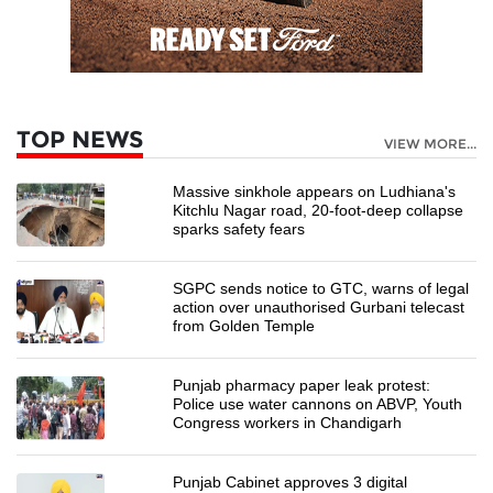
TOP NEWS
VIEW MORE...
Massive sinkhole appears on Ludhiana's
Kitchlu Nagar road, 20-foot-deep collapse
sparks safety fears
SGPC sends notice to GTC, warns of legal
action over unauthorised Gurbani telecast
from Golden Temple
Punjab pharmacy paper leak protest:
Police use water cannons on ABVP, Youth
Congress workers in Chandigarh
Punjab Cabinet approves 3 digital