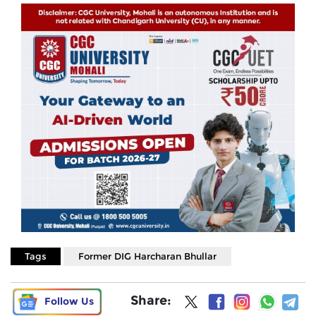
Tags
Former DIG Harcharan Bhullar
Share:
Follow Us