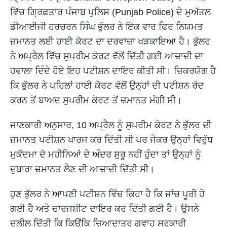
ਵਿੱਚ ਗ੍ਰਿਫ਼ਤਾਰ ਪੰਜਾਬ ਪੁਲਿਸ (Punjab Police) ਦੇ ਮੁਅੱਤਲ
ਡੀਆਈਜੀ ਹਰਚਰਨ ਸਿੰਘ ਭੁੱਲਰ ਨੇ ਇੱਕ ਵਾਰ ਫਿਰ ਨਿਯਮਤ
ਜ਼ਮਾਨਤ ਲਈ ਹਾਈ ਕੋਰਟ ਦਾ ਦਰਵਾਜ਼ਾ ਖੜਕਾਇਆ ਹੈ। ਭੁੱਲਰ
ਨੇ ਅਪ੍ਰੈਲ ਵਿੱਚ ਸੁਪਰੀਮ ਕੋਰਟ ਵੱਲੋਂ ਦਿੱਤੀ ਗਈ ਆਜ਼ਾਦੀ ਦਾ
ਹਵਾਲਾ ਦਿੰਦੇ ਹੋਏ ਇਹ ਪਟੀਸ਼ਨ ਦਾਇਰ ਕੀਤੀ ਸੀ। ਜ਼ਿਕਰਯੋਗ ਹੈ
ਕਿ ਭੁੱਲਰ ਨੇ ਪਹਿਲਾਂ ਹਾਈ ਕੋਰਟ ਵੱਲੋਂ ਉਨ੍ਹਾਂ ਦੀ ਪਟੀਸ਼ਨ ਰੱਦ
ਕਰਨ ਤੋਂ ਬਾਅਦ ਸੁਪਰੀਮ ਕੋਰਟ ਤੋਂ ਜ਼ਮਾਨਤ ਮੰਗੀ ਸੀ।
ਜਾਣਕਾਰੀ ਅਨੁਸਾਰ, 10 ਅਪ੍ਰੈਲ ਨੂੰ ਸੁਪਰੀਮ ਕੋਰਟ ਨੇ ਭੁੱਲਰ ਦੀ
ਜ਼ਮਾਨਤ ਪਟੀਸ਼ਨ ਖਾਰਜ ਕਰ ਦਿੱਤੀ ਸੀ ਪਰ ਜੇਕਰ ਉਨ੍ਹਾਂ ਵਿਰੁੱਧ
ਮੁਕੱਦਮਾ ਦੋ ਮਹੀਨਿਆਂ ਦੇ ਅੰਦਰ ਸ਼ੁਰੂ ਨਹੀਂ ਹੁੰਦਾ ਤਾਂ ਉਨ੍ਹਾਂ ਨੂੰ
ਦੁਬਾਰਾ ਜ਼ਮਾਨਤ ਲੈਣ ਦੀ ਆਜ਼ਾਦੀ ਦਿੱਤੀ ਸੀ।
ਹੁਣ ਭੁੱਲਰ ਨੇ ਆਪਣੀ ਪਟੀਸ਼ਨ ਵਿੱਚ ਕਿਹਾ ਹੈ ਕਿ ਜਾਂਚ ਪੂਰੀ ਹੋ
ਗਈ ਹੈ ਅਤੇ ਚਾਰਜਸ਼ੀਟ ਦਾਇਰ ਕਰ ਦਿੱਤੀ ਗਈ ਹੈ। ਉਸਨੇ
ਦਲੀਲ ਦਿੱਤੀ ਕਿ ਕਿਉਂਕਿ ਜ਼ਿਆਦਾਤਰ ਗਵਾਹ ਸਰਕਾਰੀ