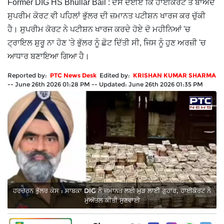
Former DIG HS Bhullar Bail : ਦੱਸ ਦਈਏ ਕਿ ਹਾਈਕੋਰਟ ਤੋਂ ਬਾਅਦ
ਸੁਪਰੀਮ ਕੋਰਟ ਵੀ ਪਹਿਲਾਂ ਭੁੱਲਰ ਦੀ ਜ਼ਮਾਨਤ ਪਟੀਸ਼ਨ ਖਾਰਜ ਕਰ ਚੁੱਕੀ
ਹੈ। ਸੁਪਰੀਮ ਕੋਰਟ ਨੇ ਪਟੀਸ਼ਨ ਖਾਰਜ ਕਰਦੇ ਹੋਏ ਦੋ ਮਹੀਨਿਆਂ 'ਚ
ਟ੍ਰਾਇਲ ਸ਼ੁਰੂ ਨਾ ਹੋਣ 'ਤੇ ਭੁੱਲਰ ਨੂੰ ਛੋਟ ਦਿੱਤੀ ਸੀ, ਜਿਸ ਨੂੰ ਹੁਣ ਅਰਜ਼ੀ 'ਚ
ਆਧਾਰ ਬਣਾਇਆ ਗਿਆ ਹੈ।
Reported by:
PTC News Desk
Edited by:
KRISHAN KUMAR SHARMA
--
June 26th 2026 01:28 PM
--
Updated:
June 26th 2026 01:35 PM
ਹਰਚਰਨ ਭੁੱਲਰ ਕੇਸ : ਸਾਬਕਾ DIG ਨੇ ਜ਼ਮਾਨਤ ਲਈ ਮੁੜ ਲਾਈ ਗੁਹਾਰ, ਹਾਈਕੋਰਟ ਨੇ
ਮੁਅੱਤਲ ਕੀਤੀ ਸੁਣਵਾਈ