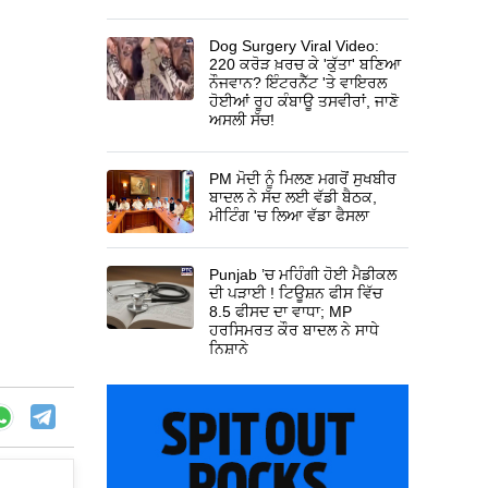
Dog Surgery Viral Video:
220 ਕਰੋੜ ਖ਼ਰਚ ਕੇ 'ਕੁੱਤਾ' ਬਣਿਆ
ਨੌਜਵਾਨ? ਇੰਟਰਨੈੱਟ 'ਤੇ ਵਾਇਰਲ
ਹੋਈਆਂ ਰੂਹ ਕੰਬਾਊ ਤਸਵੀਰਾਂ, ਜਾਣੋ
ਅਸਲੀ ਸੱਚ!
PM ਮੋਦੀ ਨੂੰ ਮਿਲਣ ਮਗਰੋਂ ਸੁਖਬੀਰ
ਬਾਦਲ ਨੇ ਸੱਦ ਲਈ ਵੱਡੀ ਬੈਠਕ,
ਮੀਟਿੰਗ 'ਚ ਲਿਆ ਵੱਡਾ ਫੈਸਲਾ
Punjab ’ਚ ਮਹਿੰਗੀ ਹੋਈ ਮੈਡੀਕਲ
ਦੀ ਪੜਾਈ ! ਟਿਊਸ਼ਨ ਫੀਸ ਵਿੱਚ
8.5 ਫੀਸਦ ਦਾ ਵਾਧਾ; MP
ਹਰਸਿਮਰਤ ਕੌਰ ਬਾਦਲ ਨੇ ਸਾਧੇ
ਨਿਸ਼ਾਨੇ