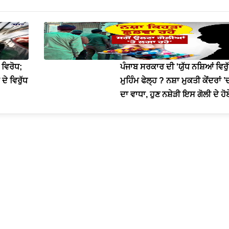
 ਵਿਰੋਧ;
ਪੰਜਾਬ ਸਰਕਾਰ ਦੀ 'ਯੁੱਧ ਨਸ਼ਿਆਂ ਵਿਰੁੱ
 ਦੇ ਵਿਰੁੱਧ
ਮੁਹਿੰਮ ਫੇਲ੍ਹ ? ਨਸ਼ਾ ਮੁਕਤੀ ਕੇਂਦਰਾਂ ’ਚ
ਦਾ ਵਾਧਾ, ਹੁਣ ਨਸ਼ੇੜੀ ਇਸ ਗੋਲੀ ਦੇ ਹ