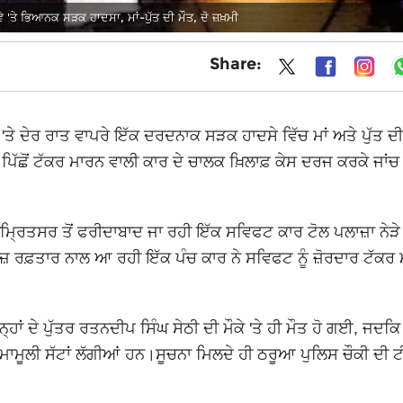
 'ਤੇ ਭਿਆਨਕ ਸੜਕ ਹਾਦਸਾ, ਮਾਂ-ਪੁੱਤ ਦੀ ਮੌਤ, ਦੋ ਜ਼ਖ਼ਮੀ
Share:
ੇ ਦੇਰ ਰਾਤ ਵਾਪਰੇ ਇੱਕ ਦਰਦਨਾਕ ਸੜਕ ਹਾਦਸੇ ਵਿੱਚ ਮਾਂ ਅਤੇ ਪੁੱਤ ਦੀ 
ਿੱਛੋਂ ਟੱਕਰ ਮਾਰਨ ਵਾਲੀ ਕਾਰ ਦੇ ਚਾਲਕ ਖ਼ਿਲਾਫ਼ ਕੇਸ ਦਰਜ ਕਰਕੇ ਜਾਂਚ ਸ
ਮ੍ਰਿਤਸਰ ਤੋਂ ਫਰੀਦਾਬਾਦ ਜਾ ਰਹੀ ਇੱਕ ਸਵਿਫਟ ਕਾਰ ਟੋਲ ਪਲਾਜ਼ਾ ਨੇੜੇ 
 ਤੇਜ਼ ਰਫ਼ਤਾਰ ਨਾਲ ਆ ਰਹੀ ਇੱਕ ਪੰਚ ਕਾਰ ਨੇ ਸਵਿਫਟ ਨੂੰ ਜ਼ੋਰਦਾਰ ਟੱਕਰ
ਹਾਂ ਦੇ ਪੁੱਤਰ ਰਤਨਦੀਪ ਸਿੰਘ ਸੇਠੀ ਦੀ ਮੌਕੇ 'ਤੇ ਹੀ ਮੌਤ ਹੋ ਗਈ, ਜਦਕਿ 
ਾਮੂਲੀ ਸੱਟਾਂ ਲੱਗੀਆਂ ਹਨ।ਸੂਚਨਾ ਮਿਲਦੇ ਹੀ ਠਰੂਆ ਪੁਲਿਸ ਚੌਕੀ ਦੀ ਟ