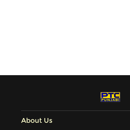
About Us