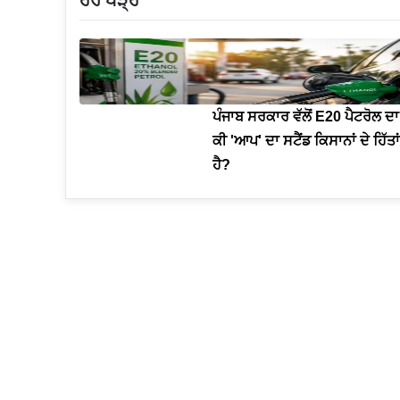
ਪੰਜਾਬ ਸਰਕਾਰ ਵੱਲੋਂ E20 ਪੈਟਰੋਲ ਦਾ
ਕੀ 'ਆਪ' ਦਾ ਸਟੈਂਡ ਕਿਸਾਨਾਂ ਦੇ ਹਿੱਤਾਂ
ਹੈ?