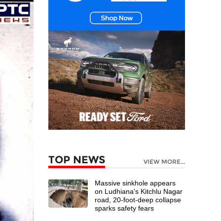
TOP NEWS
VIEW MORE...
Massive sinkhole appears
on Ludhiana's Kitchlu Nagar
road, 20-foot-deep collapse
sparks safety fears