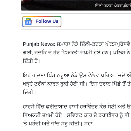
ਦਿੱਲੀ-ਕਟੜਾ ਐਕਸਪ੍ਰੈਸਵੇ
Follow Us
Punjab News: ਸਮਾਣਾ ਨੇੜੇ ਦਿੱਲੀ-ਕਟੜਾ ਐਕਸਪ੍ਰੈਸਵੇ 'ਤ
ਗਈ, ਜਦਕਿ ਦੋ ਹੋਰ ਵਿਅਕਤੀ ਜ਼ਖ਼ਮੀ ਹੋਏ ਹਨ। ਪੁਲਿਸ ਨੇ ਪ
ਦਿੱਤੀ ਹੈ।
ਇਹ ਹਾਦਸਾ ਪਿੰਡ ਠਰੂਆ ਨੇੜੇ ਉਸ ਵੇਲੇ ਵਾਪਰਿਆ, ਜਦੋਂ ਅੰ
ਖੜ੍ਹੇ ਟਰੱਕਾਂ ਕਾਰਨ ਰੁਕੀ ਹੋਈ ਸੀ। ਇਸ ਦੌਰਾਨ ਪਿੱਛੇ ਤੋਂ
ਦਿੱਤੀ।
ਹਾਦਸੇ ਵਿੱਚ ਫਰੀਦਾਬਾਦ ਵਾਸੀ ਹਰਵਿੰਦਰ ਕੌਰ ਸੇਠੀ ਅਤੇ ਉਨ੍
ਵਿਅਕਤੀ ਜ਼ਖ਼ਮੀ ਹੋਏ। ਸਵਿਫਟ ਕਾਰ ਦੇ ਡਰਾਈਵਰ ਨੂੰ ਵੀ ਮ
'ਤੇ ਪਹੁੰਚੀ ਅਤੇ ਜਾਂਚ ਸ਼ੁਰੂ ਕੀਤੀ। ਸਹਾ