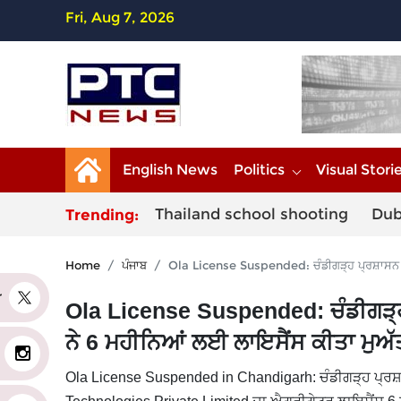
Fri, Aug 7, 2026
English News
Politics
Visual Stori
Thailand school shooting
Dub
Trending:
Home
ਪੰਜਾਬ
Ola License Suspended: ਚੰਡੀਗੜ੍ਹ ਪ੍ਰਸ਼ਾਸਨ ਦ
er
Ola License Suspended: ਚੰਡੀਗੜ੍ਹ
ਨੇ 6 ਮਹੀਨਿਆਂ ਲਈ ਲਾਇਸੈਂਸ ਕੀਤਾ ਮੁਅ
Ola License Suspended in Chandigarh: ਚੰਡੀਗੜ੍ਹ ਪ੍ਰਸ਼ਾਸ