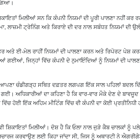
 ਗਿਆ।
 ਸ਼ਿਕਾਇਤਾਂ ਮਿਲੀਆਂ ਸਨ ਕਿ ਕੰਪਨੀ ਨਿਯਮਾਂ ਦੀ ਪੂਰੀ ਪਾਲਣਾ ਨਹੀਂ ਕਰ 
ਾ, ਲਾਜ਼ਮੀ ਟ੍ਰੇਨਿੰਗ ਅਤੇ ਕਿਰਾਏ ਦੀ ਦਰ ਨਾਲ ਸਬੰਧਤ ਨਿਯਮਾਂ ਦੀ ਉਲ
ੱਤਰ ਅਤੇ ਈ-ਮੇਲ ਰਾਹੀਂ ਨਿਯਮਾਂ ਦੀ ਪਾਲਣਾ ਕਰਨ ਅਤੇ ਰਿਪੋਰਟ ਪੇਸ਼ 
 ਗਈਆਂ, ਜਿਨ੍ਹਾਂ ਵਿੱਚ ਕੰਪਨੀ ਦੇ ਨੁਮਾਇੰਦਿਆਂ ਨੂੰ ਨਿਯਮਾਂ ਦੀ ਪਾਲ
 ਆਪਣਾ ਚੰਡੀਗੜ੍ਹ ਸਥਿਤ ਦਫ਼ਤਰ ਲਗਪਗ ਇੱਕ ਸਾਲ ਪਹਿਲਾਂ ਬਦਲ ਦਿੱ
 ਗਈ। ਅਧਿਕਾਰੀਆਂ ਦਾ ਕਹਿਣਾ ਹੈ ਕਿ ਵਾਰ-ਵਾਰ ਮੌਕੇ ਦੇਣ ਦੇ ਬਾਵਜੂਦ
ਿੱਚ ਹੋਈ ਇੱਕ ਅਹਿਮ ਮੀਟਿੰਗ ਵਿੱਚ ਵੀ ਕੰਪਨੀ ਦਾ ਕੋਈ ਪ੍ਰਤੀਨਿਧੀ 
ਵੀ ਸ਼ਿਕਾਇਤਾਂ ਮਿਲੀਆਂ। ਦੋਸ਼ ਹੈ ਕਿ ਓਲਾ ਨਾਲ ਜੁੜੇ ਕੈਬ ਚਾਲਕਾਂ ਨੂੰ ਪ
 ਰਿਚਾਰਜ ਕਰਵਾਉਣ ਲਈ ਕਿਹਾ ਜਾਂਦਾ ਸੀ, ਜਿਸ ਨੂੰ ਅਥਾਰਟੀ ਨੇ ਐਗਰੀਗ