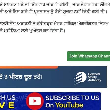
ਿੱਤੇ ਸਥਾਨਕ ਪਤੇ ਦੀ ਤਿੰਨ ਵਾਰ ਜਾਂਚ ਵੀ ਕੀਤੀ। ਜਾਂਚ ਦੌਰਾਨ ਪਤਾ ਲੱਗ
ਸੀ ਅਤੇ ਇਸ ਬਾਰੇ ਵੀ ਪ੍ਰਸ਼ਾਸਨ ਨੂੰ ਕੋਈ ਸੂਚਨਾ ਨਹੀਂ ਦਿੱਤੀ ਗਈ ਸੀ।
ਤੇ ਲਾਇਸੈਂਸਿੰਗ ਅਥਾਰਟੀ ਨੇ ਚੰਡੀਗੜ੍ਹ ਮੋਟਰ ਵਹੀਕਲ ਐਗਰੀਗੇਟਰ ਨਿਯਮ
ਛੇ ਮਹੀਨਿਆਂ ਲਈ ਮੁਅੱਤਲ ਕਰ ਦਿੱਤਾ ਹੈ।
Join Whatsapp Chann