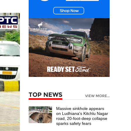
TOP NEWS
VIEW MORE...
Massive sinkhole appears
on Ludhiana's Kitchlu Nagar
road, 20-foot-deep collapse
sparks safety fears