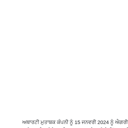
ਅਥਾਰਟੀ ਮੁਤਾਬਕ ਕੰਪਨੀ ਨੂੰ 15 ਜਨਵਰੀ 2024 ਨੂੰ ਐਗਰ