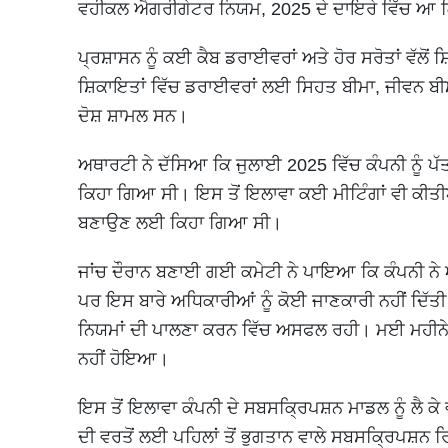
ਵਹੀਕਲ ਐਗਰੀਗੇਟਰ ਨਿਯਮ, 2025 ਦੇ ਦਾਇਰੇ ਵਿੱਚ ਆ
ਪ੍ਰਸ਼ਾਸਨ ਨੂੰ ਕਈ ਕੈਬ ਡਰਾਈਵਰਾਂ ਅਤੇ ਹੋਰ ਸਰੋਤਾਂ ਵੱਲੋਂ
ਸ਼ਿਕਾਇਤਾਂ ਵਿੱਚ ਡਰਾਈਵਰਾਂ ਲਈ ਸਿਹਤ ਬੀਮਾ, ਜੀਵਨ ਬੀਮ
ਦੋਸ਼ ਸ਼ਾਮਲ ਸਨ।
ਅਥਾਰਟੀ ਨੇ ਦੱਸਿਆ ਕਿ ਜੁਲਾਈ 2025 ਵਿੱਚ ਕੰਪਨੀ ਨੂੰ ਪ
ਕਿਹਾ ਗਿਆ ਸੀ। ਇਸ ਤੋਂ ਇਲਾਵਾ ਕਈ ਮੀਟਿੰਗਾਂ ਵੀ ਕੀਤੀਆਂ
ਬਣਾਉਣ ਲਈ ਕਿਹਾ ਗਿਆ ਸੀ।
ਜਾਂਚ ਦੌਰਾਨ ਬਣਾਈ ਗਈ ਕਮੇਟੀ ਨੇ ਪਾਇਆ ਕਿ ਕੰਪਨੀ ਨੇ
ਪਰ ਇਸ ਬਾਰੇ ਅਧਿਕਾਰੀਆਂ ਨੂੰ ਕੋਈ ਜਾਣਕਾਰੀ ਨਹੀਂ ਦਿੱਤੀ
ਨਿਯਮਾਂ ਦੀ ਪਾਲਣਾ ਕਰਨ ਵਿੱਚ ਅਸਫਲ ਰਹੀ। ਮਈ ਮਹੀਨੇ ਵ
ਨਹੀਂ ਹੋਇਆ।
ਇਸ ਤੋਂ ਇਲਾਵਾ ਕੰਪਨੀ ਦੇ ਸਬਸਕ੍ਰਿਪਸ਼ਨ ਮਾਡਲ ਨੂੰ ਲੈ ਕੇ 
ਦੀ ਵਰਤੋਂ ਲਈ ਪਹਿਲਾਂ ਤੋਂ ਭੁਗਤਾਨ ਵਾਲੇ ਸਬਸਕ੍ਰਿਪਸ਼ਨ