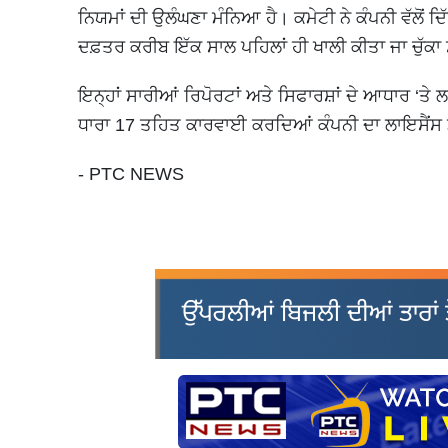
ਨਿਯਮਾਂ ਦੀ ਉਲੰਘਣਾ ਮੰਨਿਆ ਹੈ। ਕਮੇਟੀ ਨੇ ਕੰਪਨੀ ਵੱਲੋਂ ਦ
ਦਫ਼ਤਰ ਕਰੀਬ ਇੱਕ ਸਾਲ ਪਹਿਲਾਂ ਹੀ ਖਾਲੀ ਕੀਤਾ ਜਾ ਚੁੱਕਾ 
ਇਨ੍ਹਾਂ ਸਾਰੀਆਂ ਰਿਪੋਰਟਾਂ ਅਤੇ ਸਿਫਾਰਸ਼ਾਂ ਦੇ ਆਧਾਰ ‘
ਧਾਰਾ 17 ਤਹਿਤ ਕਾਰਵਾਈ ਕਰਦਿਆਂ ਕੰਪਨੀ ਦਾ ਲਾਇਸੈਂਸ 
- PTC NEWS