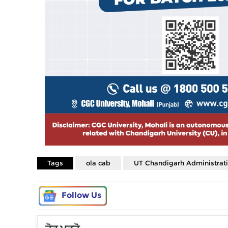
Tags
ola cab
UT Chandigarh Administrat
Follow Us