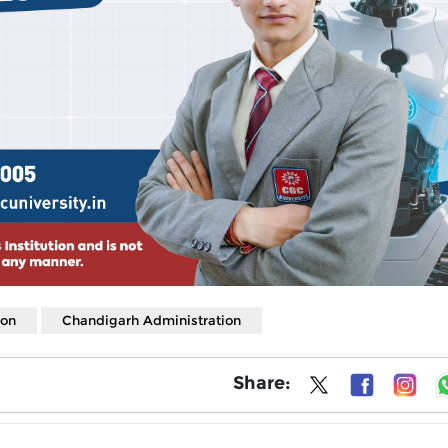
ion
Chandigarh Administration
Share: