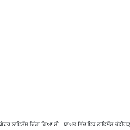
ੀਗੇਟਰ ਲਾਇਸੈਂਸ ਦਿੱਤਾ ਗਿਆ ਸੀ। ਬਾਅਦ ਵਿੱਚ ਇਹ ਲਾਇਸੈਂਸ ਚੰਡੀਗੜ