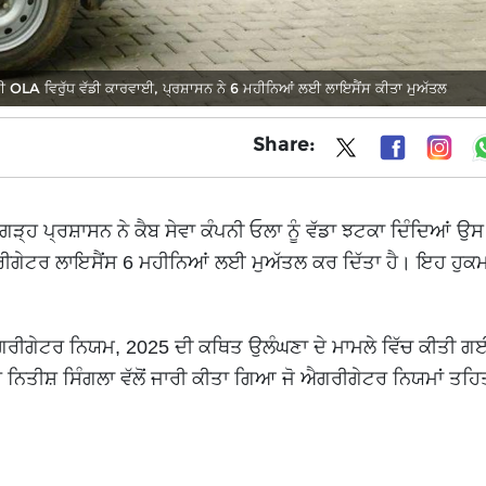
OLA ਵਿਰੁੱਧ ਵੱਡੀ ਕਾਰਵਾਈ, ਪ੍ਰਸ਼ਾਸਨ ਨੇ 6 ਮਹੀਨਿਆਂ ਲਈ ਲਾਇਸੈਂਸ ਕੀਤਾ ਮੁਅੱਤਲ
Share:
ਗੜ੍ਹ ਪ੍ਰਸ਼ਾਸਨ ਨੇ ਕੈਬ ਸੇਵਾ ਕੰਪਨੀ ਓਲਾ ਨੂੰ ਵੱਡਾ ਝਟਕਾ ਦਿੰਦਿਆਂ ਉਸ
ੀਗੇਟਰ ਲਾਇਸੈਂਸ 6 ਮਹੀਨਿਆਂ ਲਈ ਮੁਅੱਤਲ ਕਰ ਦਿੱਤਾ ਹੈ। ਇਹ ਹੁਕਮ
ਰੀਗੇਟਰ ਨਿਯਮ, 2025 ਦੀ ਕਥਿਤ ਉਲੰਘਣਾ ਦੇ ਮਾਮਲੇ ਵਿੱਚ ਕੀਤੀ ਗ
ਨਿਤੀਸ਼ ਸਿੰਗਲਾ ਵੱਲੋਂ ਜਾਰੀ ਕੀਤਾ ਗਿਆ ਜੋ ਐਗਰੀਗੇਟਰ ਨਿਯਮਾਂ ਤਹਿ