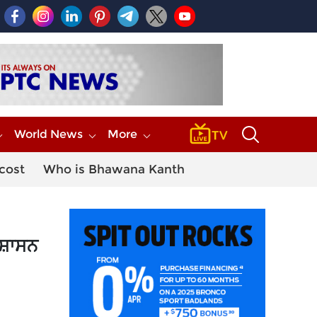
World News
More
 cost
Who is Bhawana Kanth
ਰਸ਼ਾਸਨ