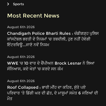
Sports
Most Recent News
August 6th 2026
Chandigarh Police Bharti Rules : ਚੰਡੀਗੜ੍ਹ ਪੁਲਿਸ
ਕਾਂਸਟੇਬਲ ਭਰਤੀ ਦੇ ਨਿਯਮਾਂ 'ਚ ਤਬਦੀਲੀ, ਹੁਣ ਨਹੀਂ ਹੋਵੇਗੀ
ਇੰਟਰਵਿਊ...ਜਾਣੋ ਨਵੇਂ ਨਿਯਮ
August 6th 2026
WWE 'ਚ 10 ਵਾਰ ਦੇ ਚੈਂਪੀਅਨ Brock Lesnar ਨੇ ਲਿਆ
ਸੰਨਿਆਸ, ਕਦੇ ਖੇਤਾਂ 'ਚ ਕਰਦੇ ਸਨ ਕੰਮ
August 6th 2026
Roof Collapsed : ਭਾਰੀ ਮੀਂਹ ਦਾ ਕਹਿਰ, ਸੁੱਤੇ ਪਏ
ਪਰਿਵਾਰ 'ਤੇ ਡਿੱਗੀ ਘਰ ਦੀ ਛੱਤ, ਦੋ ਮਾਸੂਮਾਂ ਸਮੇਤ 6 ਜਣਿਆਂ ਦੀ
ਮੌਤ