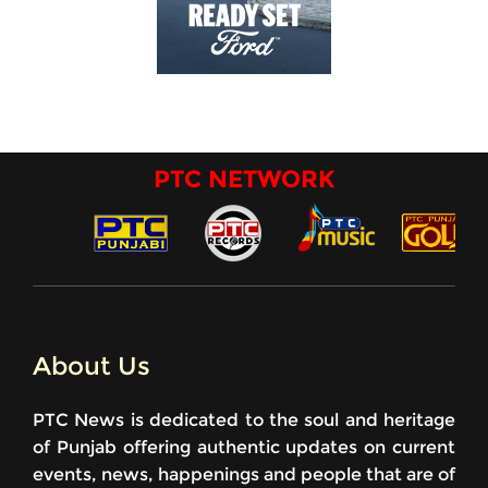
PTC NETWORK
About Us
PTC News is dedicated to the soul and heritage
of Punjab offering authentic updates on current
events, news, happenings and people that are of