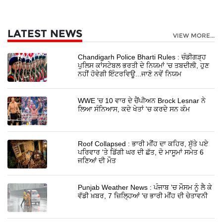
LATEST NEWS
VIEW MORE...
Chandigarh Police Bharti Rules : ਚੰਡੀਗੜ੍ਹ
ਪੁਲਿਸ ਕਾਂਸਟੇਬਲ ਭਰਤੀ ਦੇ ਨਿਯਮਾਂ 'ਚ ਤਬਦੀਲੀ, ਹੁਣ
ਨਹੀਂ ਹੋਵੇਗੀ ਇੰਟਰਵਿਊ...ਜਾਣੋ ਨਵੇਂ ਨਿਯਮ
WWE 'ਚ 10 ਵਾਰ ਦੇ ਚੈਂਪੀਅਨ Brock Lesnar ਨੇ
ਲਿਆ ਸੰਨਿਆਸ, ਕਦੇ ਖੇਤਾਂ 'ਚ ਕਰਦੇ ਸਨ ਕੰਮ
Roof Collapsed : ਭਾਰੀ ਮੀਂਹ ਦਾ ਕਹਿਰ, ਸੁੱਤੇ ਪਏ
ਪਰਿਵਾਰ 'ਤੇ ਡਿੱਗੀ ਘਰ ਦੀ ਛੱਤ, ਦੋ ਮਾਸੂਮਾਂ ਸਮੇਤ 6
ਜਣਿਆਂ ਦੀ ਮੌਤ
Punjab Weather News : ਪੰਜਾਬ 'ਚ ਮੌਸਮ ਨੂੰ ਲੈ ਕੇ
ਵੱਡੀ ਖ਼ਬਰ, 7 ਜ਼ਿਲ੍ਹਿਆਂ 'ਚ ਭਾਰੀ ਮੀਂਹ ਦੀ ਚੇਤਾਵਨੀ