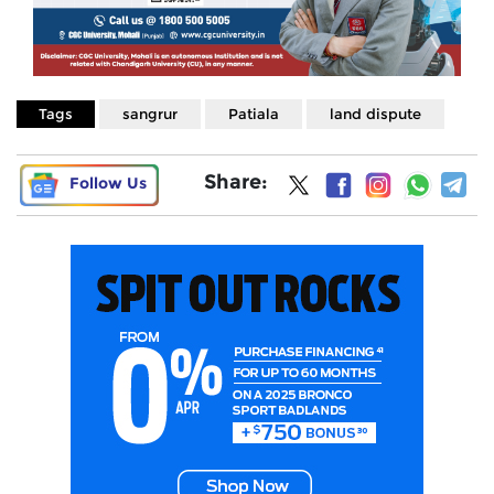
Tags
sangrur
Patiala
land dispute
Share:
Follow Us