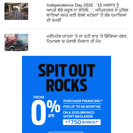
Independence Day 2026 : '15 ਅਗਸਤ ਨੂੰ
ਆਪਣੇ ਬੱਚੇ ਸਕੂਲ ਨਾ ਭੇਜਿਓ...'; ਅੰਮ੍ਰਿਤਸਰ ਦੇ ਪੁਲਿਸ
ਥਾਣਿਆਂ ਸਮੇਤ ਕਈ ਰੇਲਵੇ ਸਟੇਸ਼ਨਾਂ 'ਤੇ ਬੰਬ ਧਮਾਕਿਆਂ
ਦੀ ਧਮਕੀ
ਮਣੀਮਹੇਸ਼ ਯਾਤਰਾ ‘ਤੇ ਜਾ ਰਹੀ ਥਾਰ ‘ਤੇ ਡਿੱਗਿਆ ਪੱਥਰ,
ਹਿਮਾਚਲ ‘ਚ ਪੰਜਾਬੀ ਨੌਜਵਾਨ ਦੀ ਮੌਤ