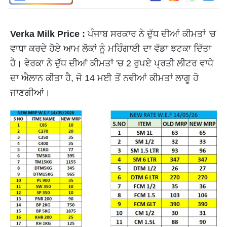
Verka Milk Price :
ਪੰਜਾਬ ਸਰਕਾਰ ਨੇ ਦੁੱਧ ਦੀਆਂ ਕੀਮਤਾਂ 'ਚ
ਵਾਧਾ ਕਰਦੇ ਹੋਏ ਆਮ ਲੋਕਾਂ ਨੂੰ ਮਹਿੰਗਾਈ ਦਾ ਵੱਡਾ ਝਟਕਾ ਦਿੱਤਾ
ਹੈ। ਵੇਰਕਾ ਨੇ ਦੁੱਧ ਦੀਆਂ ਕੀਮਤਾਂ 'ਚ 2 ਰੁਪਏ ਪ੍ਰਤੀ ਲੀਟਰ ਵਾਧੇ
ਦਾ ਐਲਾਨ ਕੀਤਾ ਹੈ, ਜੋ 14 ਮਈ ਤੋਂ ਨਵੀਆਂ ਕੀਮਤਾਂ ਲਾਗੂ ਹੋ
ਜਾਣਗੀਆਂ।