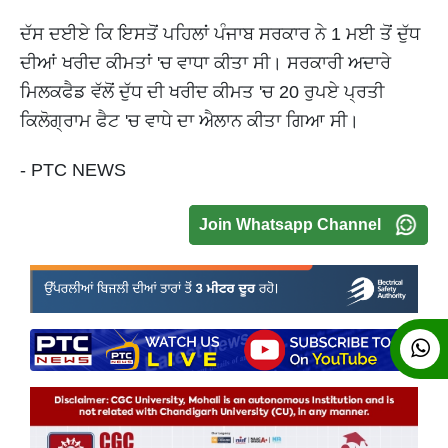
ਦੱਸ ਦਈਏ ਕਿ ਇਸਤੋਂ ਪਹਿਲਾਂ ਪੰਜਾਬ ਸਰਕਾਰ ਨੇ 1 ਮਈ ਤੋਂ ਦੁੱਧ
ਦੀਆਂ ਖਰੀਦ ਕੀਮਤਾਂ 'ਚ ਵਾਧਾ ਕੀਤਾ ਸੀ। ਸਰਕਾਰੀ ਅਦਾਰੇ
ਮਿਲਕਫੈਡ ਵੱਲੋਂ ਦੁੱਧ ਦੀ ਖਰੀਦ ਕੀਮਤ 'ਚ 20 ਰੁਪਏ ਪ੍ਰਤੀ
ਕਿਲੋਗ੍ਰਾਮ ਫੈਟ 'ਚ ਵਾਧੇ ਦਾ ਐਲਾਨ ਕੀਤਾ ਗਿਆ ਸੀ।
- PTC NEWS
Join Whatsapp Channel