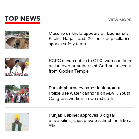
TOP NEWS
VIEW MORE...
Massive sinkhole appears on Ludhiana's
Kitchlu Nagar road, 20-foot-deep collapse
sparks safety fears
SGPC sends notice to GTC, warns of legal
action over unauthorised Gurbani telecast
from Golden Temple
Punjab pharmacy paper leak protest:
Police use water cannons on ABVP, Youth
Congress workers in Chandigarh
Punjab Cabinet approves 3 digital
universities, caps private school fee hike at
5%