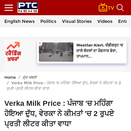
English News
Politics
Visual Stories
Videos
Enter
Weather Alert: ਚੰਡੀਗੜ੍ਹ 'ਚ
ਕਾਲੇ ਬੱਦਲਾਂ ਦਾ ਖ਼ੌਫ਼ਨਾਕ ਡੇਰਾ,
ਤਾਪਮਾਨ...
Home
ਮੁੱਖ ਖਬਰਾਂ
Verka Milk Price : ਪੰਜਾਬ 'ਚ ਮਹਿੰਗਾ ਹੋਇਆ ਦੁੱਧ, ਵੇਰਕਾ ਨੇ ਕੀਮਤਾਂ 'ਚ 2
ਰੁਪਏ ਪ੍ਰਤੀ ਲੀਟਰ ਕੀਤਾ ਵਾਧਾ
Verka Milk Price : ਪੰਜਾਬ 'ਚ ਮਹਿੰਗਾ
ਹੋਇਆ ਦੁੱਧ, ਵੇਰਕਾ ਨੇ ਕੀਮਤਾਂ 'ਚ 2 ਰੁਪਏ
ਪ੍ਰਤੀ ਲੀਟਰ ਕੀਤਾ ਵਾਧਾ