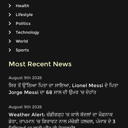
Health
Lifestyle
Politics
Technology
World
Sports
Most Recent News
August 9th 2026
ਸਿਰ ਤੋਂ ਉੱਠਿਆ ਪਿਤਾ ਦਾ ਸਾਇਆ, Lionel Messi ਦੇ ਪਿਤਾ
Jorge Messi ਦਾ 68 ਸਾਲ ਦੀ ਉਮਰ 'ਚ ਦੇਹਾਂਤ
August 9th 2026
Weather Alert: ਚੰਡੀਗੜ੍ਹ 'ਚ ਕਾਲੇ ਬੱਦਲਾਂ ਦਾ ਖ਼ੌਫ਼ਨਾਕ
ਡੇਰਾ, ਤਾਪਮਾਨ 'ਚ ਗਿਰਾਵਟ ਨਾਲ ਮੱਚੇਗੀ ਹਲਚਲ, ਪੰਜਾਬ ਦੇ 3