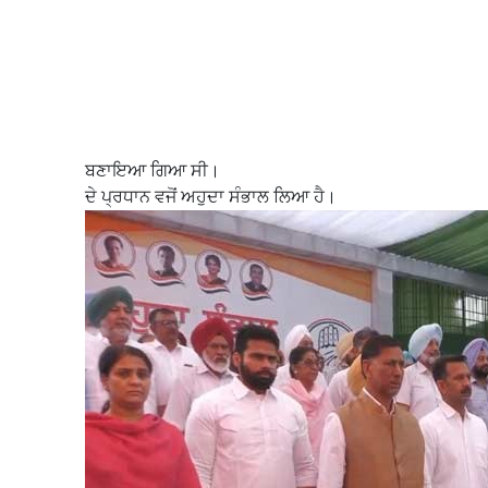
ਬਣਾਇਆ ਗਿਆ ਸੀ।
ਦੇ ਪ੍ਰਧਾਨ ਵਜੋਂ ਅਹੁਦਾ ਸੰਭਾਲ ਲਿਆ ਹੈ।