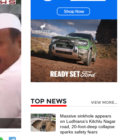
TOP NEWS
VIEW MORE...
Massive sinkhole appears
on Ludhiana's Kitchlu Nagar
road, 20-foot-deep collapse
sparks safety fears