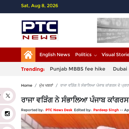
Sat, Aug 8, 2026
English News
Politics
Visual Stori
Punjab MBBS fee hike
Dubai 
Trending:
Home
ਮੁੱਖ ਖਬਰਾਂ
ਰਾਜਾ ਵੜਿੰਗ ਨੇ ਸੰਭਾਲਿਆ ਪੰਜਾਬ ਕਾਂਗਰਸ ਦੇ ਪ੍ਰ
er
ਰਾਜਾ ਵੜਿੰਗ ਨੇ ਸੰਭਾਲਿਆ ਪੰਜਾਬ ਕਾਂਗਰਸ
Reported by:
PTC News Desk
Edited by:
Pardeep Singh
--
Ap