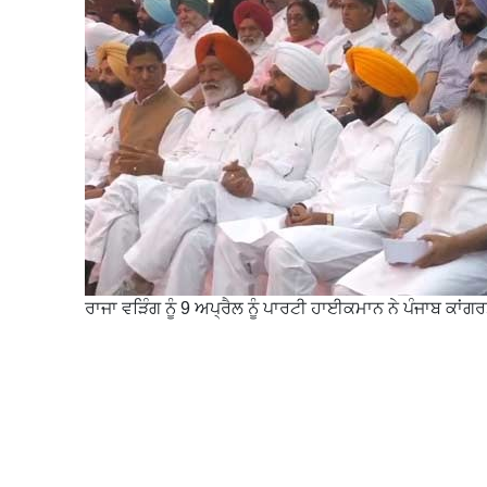
ਰਾਜਾ ਵੜਿੰਗ ਨੂੰ 9 ਅਪ੍ਰੈਲ ਨੂੰ ਪਾਰਟੀ ਹਾਈਕਮਾਨ ਨੇ ਪੰਜਾਬ ਕਾਂਗ