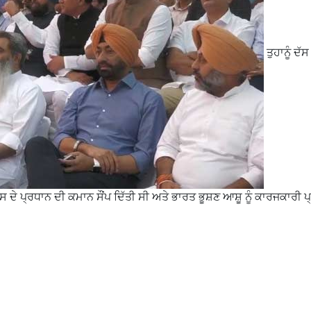
ਤੁਹਾਨੂੰ ਦੱ
ਰਸ ਦੇ ਪ੍ਰਧਾਨ ਦੀ ਕਮਾਨ ਸੌਂਪ ਦਿੱਤੀ ਸੀ ਅਤੇ ਭਾਰਤ ਭੂਸ਼ਣ ਆਸ਼ੂ ਨੂੰ ਕਾਰਜਕਾਰੀ 