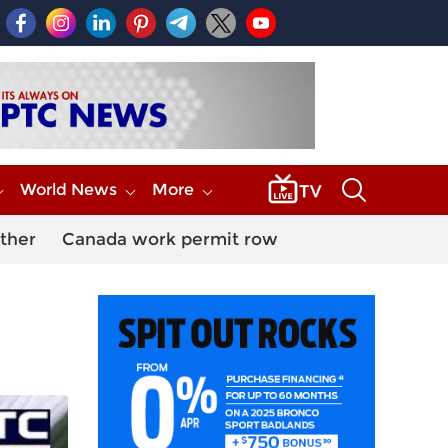
World News
More
ther
Canada work permit row