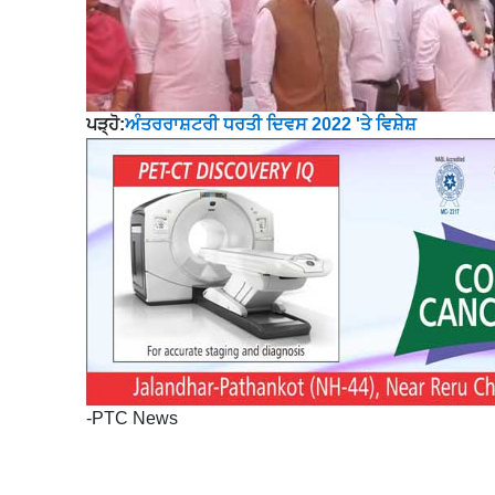
ਪੜ੍ਹੋ:
ਅੰਤਰਰਾਸ਼ਟਰੀ ਧਰਤੀ ਦਿਵਸ 2022 'ਤੇ ਵਿਸ਼ੇਸ਼
-PTC News