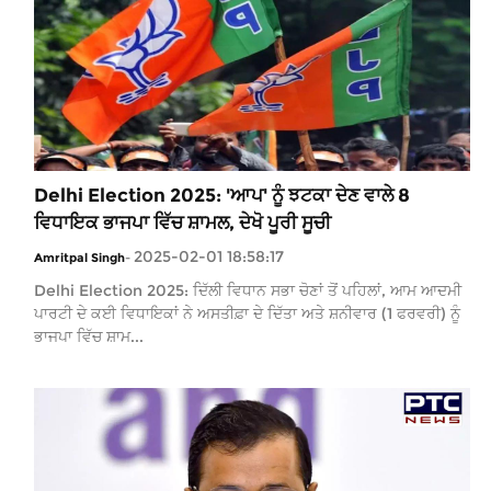
Delhi Election 2025: 'ਆਪ' ਨੂੰ ਝਟਕਾ ਦੇਣ ਵਾਲੇ 8
ਵਿਧਾਇਕ ਭਾਜਪਾ ਵਿੱਚ ਸ਼ਾਮਲ, ਦੇਖੋ ਪੂਰੀ ਸੂਚੀ
2025-02-01 18:58:17
Amritpal Singh
-
Delhi Election 2025: ਦਿੱਲੀ ਵਿਧਾਨ ਸਭਾ ਚੋਣਾਂ ਤੋਂ ਪਹਿਲਾਂ, ਆਮ ਆਦਮੀ
ਪਾਰਟੀ ਦੇ ਕਈ ਵਿਧਾਇਕਾਂ ਨੇ ਅਸਤੀਫ਼ਾ ਦੇ ਦਿੱਤਾ ਅਤੇ ਸ਼ਨੀਵਾਰ (1 ਫਰਵਰੀ) ਨੂੰ
ਭਾਜਪਾ ਵਿੱਚ ਸ਼ਾਮ...