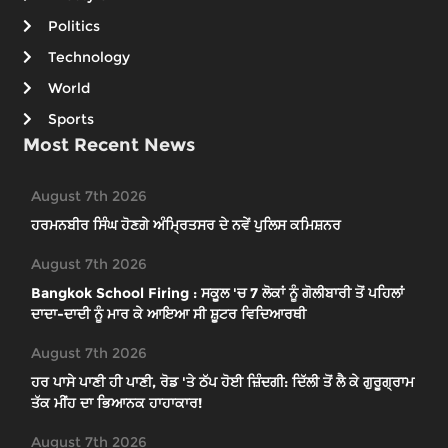
Politics
Technology
World
Sports
Most Recent News
August 7th 2026
ਹਰਮਨਬੀਰ ਸਿੰਘ ਹੋਣਗੇ ਅੰਮ੍ਰਿਤਸਰ ਦੇ ਨਵੇਂ ਪੁਲਿਸ ਕਮਿਸ਼ਨਰ
August 7th 2026
Bangkok School Firing : ਸਕੂਲ 'ਚ 7 ਲੋਕਾਂ ਨੂੰ ਗੋਲੀਬਾਰੀ ਤੋਂ ਪਹਿਲਾਂ
ਦਾਦਾ-ਦਾਦੀ ਨੂੰ ਮਾਰ ਕੇ ਆਇਆ ਸੀ ਸ਼ੂਟਰ ਵਿਦਿਆਰਥੀ
August 7th 2026
ਹਰ ਪਾਸੇ ਪਾਣੀ ਹੀ ਪਾਣੀ, ਰੋਡ 'ਤੇ ਠੱਪ ਹੋਈ ਜ਼ਿੰਦਗੀ: ਦਿੱਲੀ ਤੋਂ ਲੈ ਕੇ ਗੁਰੂਗ੍ਰਾਮ
ਤੱਕ ਮੀਂਹ ਦਾ ਭਿਆਨਕ ਹਾਹਾਕਾਰ!
August 7th 2026