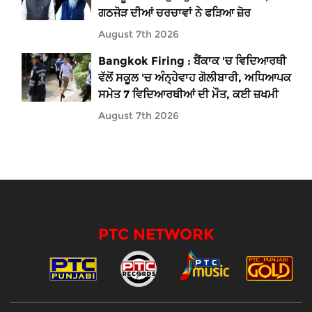
ਗਠਜੋੜ ਦੀਆਂ ਚਰਚਾਵਾਂ ਨੇ ਫੜਿਆ ਜ਼ੋਰ
August 7th 2026
Bangkok Firing : ਬੈਂਕਾਕ 'ਚ ਵਿਦਿਆਰਥੀ
ਵੱਲੋਂ ਸਕੂਲ 'ਚ ਅੰਨ੍ਹੇਵਾਹ ਗੋਲੀਬਾਰੀ, ਅਧਿਆਪਕ
ਸਮੇਤ 7 ਵਿਦਿਆਰਥੀਆਂ ਦੀ ਮੌਤ, ਕਈ ਜ਼ਖਮੀ
August 7th 2026
PTC NETWORK