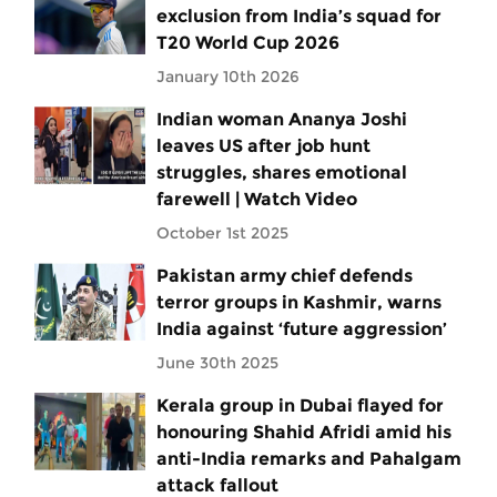
exclusion from India’s squad for
T20 World Cup 2026
January 10th 2026
Indian woman Ananya Joshi
leaves US after job hunt
struggles, shares emotional
farewell | Watch Video
October 1st 2025
Pakistan army chief defends
terror groups in Kashmir, warns
India against ‘future aggression’
June 30th 2025
Kerala group in Dubai flayed for
honouring Shahid Afridi amid his
anti-India remarks and Pahalgam
attack fallout