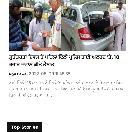
ਸੁਤੰਤਰਤਾ ਦਿਵਸ ਤੋਂ ਪਹਿਲਾਂ ਦਿੱਲੀ ਪੁਲਿਸ ਹਾਈ ਅਲਰਟ 'ਤੇ, 10
ਹਜ਼ਾਰ ਜਵਾਨ ਕੀਤੇ ਤੈਨਾਤ
2022-08-09 11:48:35
Riya Bawa
-
ਨਵੀਂ ਦਿੱਲੀ: 15 ਅਗਸਤ ਨੂੰ ਦਿੱਲੀ 'ਚ ਪੁਲਿਸ ਹਾਈ ਅਲਰਟ 'ਤੇ ਹੈ ਅਤੇ ਸੁਰੱਖਿਆ
ਦੇ ਪੁਖ਼ਤਾ ਇੰਤਜ਼ਾਮ ਕੀਤੇ ਗਏ ਹਨ। ਵਿਆਪਕ ਸੁਰੱਖਿਆ ਪ੍ਰਬੰਧਾਂ ਲਈ ਪ੍ਰਭਾਵੀ
ਤਿਆਰੀਆਂ ਚੱਲ ਰਹੀਆਂ ਹ...
Top Stories