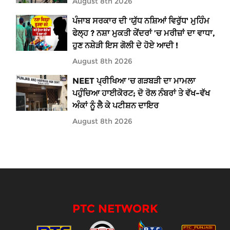
August 8th 2026
ਪੰਜਾਬ ਸਰਕਾਰ ਦੀ 'ਯੁੱਧ ਨਸ਼ਿਆਂ ਵਿਰੁੱਧ' ਮੁਹਿੰਮ
ਫੇਲ੍ਹ ? ਨਸ਼ਾ ਮੁਕਤੀ ਕੇਂਦਰਾਂ ’ਚ ਮਰੀਜ਼ਾਂ ਦਾ ਵਾਧਾ,
ਹੁਣ ਨਸ਼ੇੜੀ ਇਸ ਗੋਲੀ ਦੇ ਹੋਏ ਆਦੀ !
August 8th 2026
NEET ਪ੍ਰੀਖਿਆ ’ਚ ਗੜਬੜੀ ਦਾ ਮਾਮਲਾ
ਪਹੁੰਚਿਆ ਹਾਈਕੋਰਟ; ਦੋ ਰੋਲ ਨੰਬਰਾਂ ਤੇ ਵੱਖ-ਵੱਖ
ਅੰਕਾਂ ਨੂੰ ਲੈ ਕੇ ਪਟੀਸ਼ਨ ਦਾਇਰ
August 8th 2026
PTC NETWORK