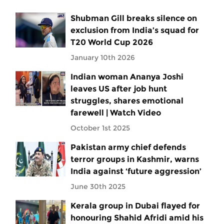
Shubman Gill breaks silence on
exclusion from India’s squad for
T20 World Cup 2026
January 10th 2026
Indian woman Ananya Joshi
leaves US after job hunt
struggles, shares emotional
farewell | Watch Video
October 1st 2025
Pakistan army chief defends
terror groups in Kashmir, warns
India against ‘future aggression’
June 30th 2025
Kerala group in Dubai flayed for
honouring Shahid Afridi amid his