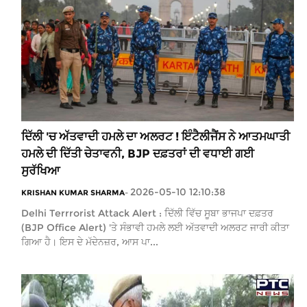
ਦਿੱਲੀ 'ਚ ਅੱਤਵਾਦੀ ਹਮਲੇ ਦਾ ਅਲਰਟ ! ਇੰਟੈਲੀਜੈਂਸ ਨੇ ਆਤਮਘਾਤੀ
ਹਮਲੇ ਦੀ ਦਿੱਤੀ ਚੇਤਾਵਨੀ, BJP ਦਫ਼ਤਰਾਂ ਦੀ ਵਧਾਈ ਗਈ
ਸੁਰੱਖਿਆ
2026-05-10 12:10:38
KRISHAN KUMAR SHARMA
-
Delhi Terrrorist Attack Alert : ਦਿੱਲੀ ਵਿੱਚ ਸੂਬਾ ਭਾਜਪਾ ਦਫ਼ਤਰ
(BJP Office Alert) 'ਤੇ ਸੰਭਾਵੀ ਹਮਲੇ ਲਈ ਅੱਤਵਾਦੀ ਅਲਰਟ ਜਾਰੀ ਕੀਤਾ
ਗਿਆ ਹੈ। ਇਸ ਦੇ ਮੱਦੇਨਜ਼ਰ, ਆਸ ਪਾ...