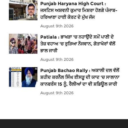
Punjab Haryana High Court :
ਜਸਟਿਸ ਅਸ਼ਵਨੀ ਕੁਮਾਰ ਮਿਸ਼ਰਾ ਹੋਣਗੇ ਪੰਜਾਬ-
ਹਰਿਆਣਾ ਹਾਈ ਕੋਰਟ ਦੇ ਮੁੱਖ ਜੱਜ
August 9th 2026
Patiala : ਭਾਖੜਾ 'ਚ ਨਹਾਉਂਦੇ ਸਮੇਂ ਪਾਣੀ ਦੇ
ਤੇਜ਼ ਵਹਾਅ 'ਚ ਰੁੜਿਆ ਨੌਜਵਾਨ, ਗੋਤਾਖੋਰਾਂ ਵੱਲੋਂ
ਭਾਲ ਜਾਰੀ
August 9th 2026
Punjab Bachao Rally : ਅਕਾਲੀ ਦਲ ਵੱਲੋਂ
ਸ਼ਹੀਦ ਕਰਨੈਲ ਸਿੰਘ ਈਸੜੂ ਦੀ ਯਾਦ 'ਚ ਸਾਲਾਨਾ
ਕਾਨਫਰੰਸ 15 ਨੂੰ, ਰੈਲੀਆਂ ਦਾ ਵੀ ਸ਼ਡਿਊਲ ਜਾਰੀ
August 9th 2026