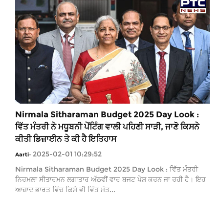
Nirmala Sitharaman Budget 2025 Day Look :
ਵਿੱਤ ਮੰਤਰੀ ਨੇ ਮਧੂਬਨੀ ਪੇਂਟਿੰਗ ਵਾਲੀ ਪਹਿਣੀ ਸਾੜੀ, ਜਾਣੋ ਕਿਸਨੇ
ਕੀਤੀ ਡਿਜ਼ਾਈਨ ਤੇ ਕੀ ਹੈ ਇਤਿਹਾਸ
2025-02-01 10:29:52
Aarti
-
Nirmala Sitharaman Budget 2025 Day Look : ਵਿੱਤ ਮੰਤਰੀ
ਨਿਰਮਲਾ ਸੀਤਾਰਮਨ ਲਗਾਤਾਰ ਅੱਠਵੀਂ ਵਾਰ ਬਜਟ ਪੇਸ਼ ਕਰਨ ਜਾ ਰਹੀ ਹੈ। ਇਹ
ਆਜ਼ਾਦ ਭਾਰਤ ਵਿੱਚ ਕਿਸੇ ਵੀ ਵਿੱਤ ਮੰਤ...