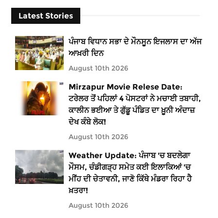
Latest Stories
ਪੰਜਾਬ ਵਿਧਾਨ ਸਭਾ ਦੇ ਮੌਨਸੂਨ ਇਜਲਾਸ ਦਾ ਅੱਜ
ਆਖ਼ਰੀ ਦਿਨ
August 10th 2026
Mirzapur Movie Relese Date:
ਟਰੇਲਰ ਤੋਂ ਪਹਿਲਾਂ 4 ਪੋਸਟਰਾਂ ਨੇ ਮਚਾਈ ਤਬਾਹੀ,
ਕਾਲੀਨ ਭਈਆ ਤੇ ਗੁੱਡੂ ਪੰਡਿਤ ਦਾ ਖ਼ੂਨੀ ਅੰਦਾਜ਼
ਦੇਖ ਕੰਬੇ ਲੋਕ!
August 10th 2026
Weather Update: ਪੰਜਾਬ 'ਚ ਬਦਲੇਗਾ
ਮੌਸਮ, ਚੰਡੀਗੜ੍ਹ ਸਮੇਤ ਕਈ ਇਲਾਕਿਆਂ 'ਚ
ਮੀਂਹ ਦੀ ਚੇਤਾਵਨੀ, ਜਾਣੋ ਕਿੱਥੇ ਮੰਡਰਾ ਰਿਹਾ ਹੈ
ਖ਼ਤਰਾ!
August 10th 2026