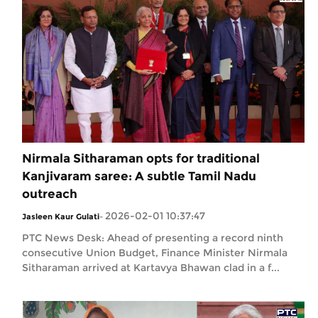
Nirmala Sitharaman opts for traditional
Kanjivaram saree: A subtle Tamil Nadu
outreach
2026-02-01 10:37:47
Jasleen Kaur Gulati
-
PTC News Desk: Ahead of presenting a record ninth
consecutive Union Budget, Finance Minister Nirmala
Sitharaman arrived at Kartavya Bhawan clad in a f...