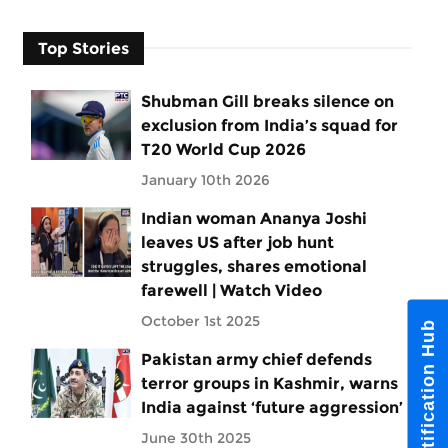
Top Stories
Shubman Gill breaks silence on
exclusion from India’s squad for
T20 World Cup 2026
January 10th 2026
Indian woman Ananya Joshi
leaves US after job hunt
struggles, shares emotional
farewell | Watch Video
October 1st 2025
Notification Hub
Pakistan army chief defends
terror groups in Kashmir, warns
India against ‘future aggression’
June 30th 2025