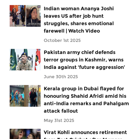
Indian woman Ananya Joshi
leaves US after job hunt
struggles, shares emotional
farewell | Watch Video
October 1st 2025
Pakistan army chief defends
terror groups in Kashmir, warns
India against ‘future aggression’
June 30th 2025
Kerala group in Dubai flayed for
honouring Shahid Afridi amid his
anti-India remarks and Pahalgam
attack fallout
May 31st 2025
Virat Kohli announces retirement