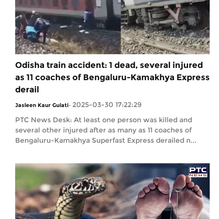
Odisha train accident: 1 dead, several injured
as 11 coaches of Bengaluru-Kamakhya Express
derail
2025-03-30 17:22:29
Jasleen Kaur Gulati
-
PTC News Desk: At least one person was killed and
several other injured after as many as 11 coaches of
Bengaluru-Kamakhya Superfast Express derailed n...