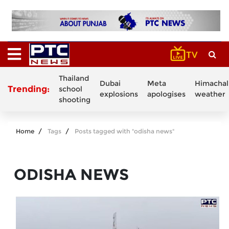
Thailand
Dubai
Meta
Himachal
Trending:
school
explosions
apologises
weather
shooting
Home
Tags
Posts tagged with "odisha news"
ODISHA NEWS