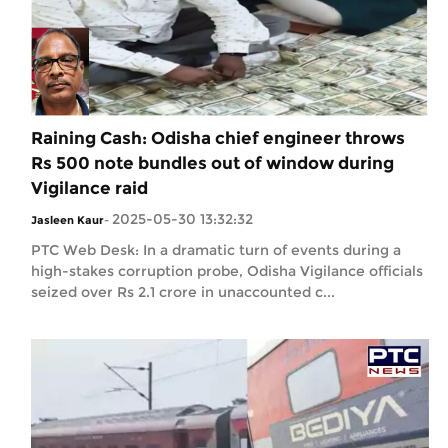
Raining Cash: Odisha chief engineer throws
Rs 500 note bundles out of window during
Vigilance raid
2025-05-30 13:32:32
Jasleen Kaur
-
PTC Web Desk: In a dramatic turn of events during a
high-stakes corruption probe, Odisha Vigilance officials
seized over Rs 2.1 crore in unaccounted c...