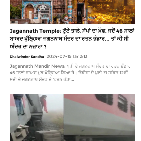
Jagannath Temple: ਟੁੱਟੇ ਤਾਲੇ, ਸੱਪਾਂ ਦਾ ਖ਼ੌਫ਼, ਜਦੋਂ 46 ਸਾਲਾਂ
ਬਾਅਦ ਖੁੱਲ੍ਹਿਆ ਜਗਨਨਾਥ ਮੰਦਰ ਦਾ ਰਤਨ ਭੰਡਾਰ... ਤਾਂ ਕੀ ਸੀ
ਅੰਦਰ ਦਾ ਨਜ਼ਾਰਾ ?
2024-07-15 13:12:13
Dhalwinder Sandhu
-
Jagannath Mandir News: ਪੁਰੀ ਦੇ ਜਗਨਨਾਥ ਮੰਦਰ ਦਾ ਰਤਨ ਭੰਡਾਰ
46 ਸਾਲਾਂ ਬਾਅਦ ਮੁੜ ਖੋਲ੍ਹਿਆ ਗਿਆ ਹੈ। ਓਡੀਸ਼ਾ ਦੇ ਪੁਰੀ 'ਚ ਸਥਿਤ 12ਵੀਂ
ਸਦੀ ਦੇ ਜਗਨਨਾਥ ਮੰਦਰ ਦੇ 'ਰਤਨ ਭੰਡਾ...