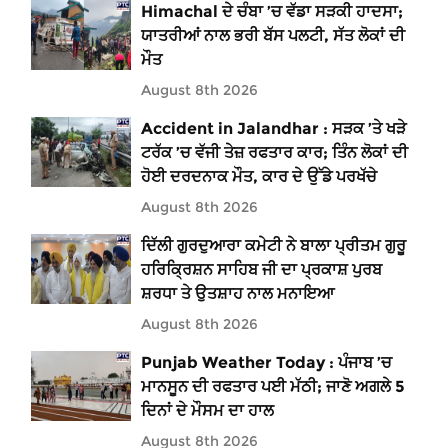
Himachal ਦੇ ਚੰਬਾ ’ਚ ਵੱਡਾ ਸੜਕੀ ਹਾਦਸਾ;
ਯਾਤਰੀਆਂ ਨਾਲ ਭਰੀ ਬੱਸ ਪਲਟੀ, ਸੱਤ ਲੋਕਾਂ ਦੀ
ਮੌਤ
August 8th 2026
Accident in Jalandhar : ਸੜਕ ’ਤੇ ਖੜੇ
ਟਰੱਕ ’ਚ ਵੱਜੀ ਤੇਜ਼ ਰਫਤਾਰ ਕਾਰ; ਤਿੰਨ ਲੋਕਾਂ ਦੀ
ਹੋਈ ਦਰਦਨਾਕ ਮੌਤ, ਕਾਰ ਦੇ ਉੱਡੇ ਪਰਖੱਚੇ
August 8th 2026
ਦਿੱਲੀ ਗੁਰਦੁਆਰਾ ਕਮੇਟੀ ਨੇ ਬਾਲਾ ਪ੍ਰੀਤਮ ਗੁਰੂ
ਹਰਿਕ੍ਰਿਸ਼ਨ ਸਾਹਿਬ ਜੀ ਦਾ ਪ੍ਰਕਾਸ਼ ਪੁਰਬ
ਸ਼ਰਧਾ ਤੇ ਉਤਸ਼ਾਹ ਨਾਲ ਮਨਾਇਆ
August 8th 2026
Punjab Weather Today : ਪੰਜਾਬ ’ਚ
ਮਾਨਸੂਨ ਦੀ ਰਫਤਾਰ ਪਈ ਮੱਠੀ; ਜਾਣੋ ਅਗਲੇ 5
ਦਿਨਾਂ ਦੇ ਮੌਸਮ ਦਾ ਹਾਲ
August 8th 2026