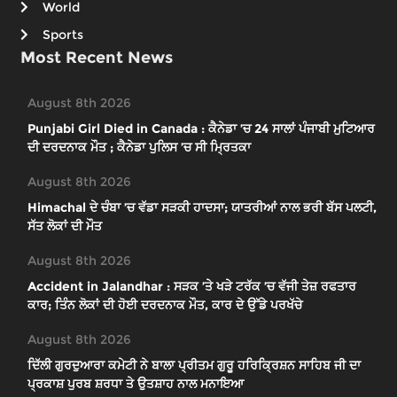
World
Sports
Most Recent News
August 8th 2026
Punjabi Girl Died in Canada : ਕੈਨੇਡਾ ’ਚ 24 ਸਾਲਾਂ ਪੰਜਾਬੀ ਮੁਟਿਆਰ
ਦੀ ਦਰਦਨਾਕ ਮੌਤ ; ਕੈਨੇਡਾ ਪੁਲਿਸ ’ਚ ਸੀ ਮ੍ਰਿਤਕਾ
August 8th 2026
Himachal ਦੇ ਚੰਬਾ ’ਚ ਵੱਡਾ ਸੜਕੀ ਹਾਦਸਾ; ਯਾਤਰੀਆਂ ਨਾਲ ਭਰੀ ਬੱਸ ਪਲਟੀ,
ਸੱਤ ਲੋਕਾਂ ਦੀ ਮੌਤ
August 8th 2026
Accident in Jalandhar : ਸੜਕ ’ਤੇ ਖੜੇ ਟਰੱਕ ’ਚ ਵੱਜੀ ਤੇਜ਼ ਰਫਤਾਰ
ਕਾਰ; ਤਿੰਨ ਲੋਕਾਂ ਦੀ ਹੋਈ ਦਰਦਨਾਕ ਮੌਤ, ਕਾਰ ਦੇ ਉੱਡੇ ਪਰਖੱਚੇ
August 8th 2026
ਦਿੱਲੀ ਗੁਰਦੁਆਰਾ ਕਮੇਟੀ ਨੇ ਬਾਲਾ ਪ੍ਰੀਤਮ ਗੁਰੂ ਹਰਿਕ੍ਰਿਸ਼ਨ ਸਾਹਿਬ ਜੀ ਦਾ
ਪ੍ਰਕਾਸ਼ ਪੁਰਬ ਸ਼ਰਧਾ ਤੇ ਉਤਸ਼ਾਹ ਨਾਲ ਮਨਾਇਆ