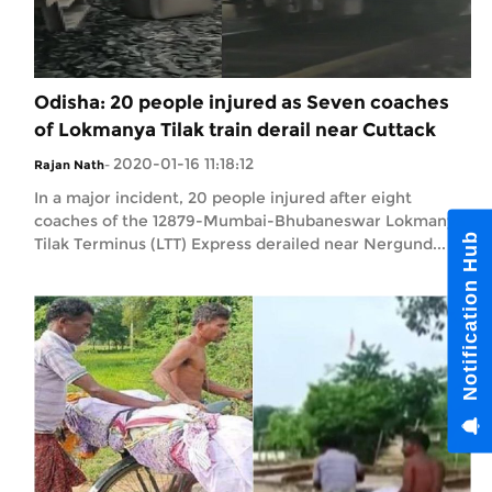
Odisha: 20 people injured as Seven coaches
of Lokmanya Tilak train derail near Cuttack
2020-01-16 11:18:12
Rajan Nath
-
In a major incident, 20 people injured after eight
coaches of the 12879-Mumbai-Bhubaneswar Lokmanya
Tilak Terminus (LTT) Express derailed near Nergund...