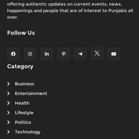
offering authentic updates on current events, news,
happenings and people that are of interest to Punjabis all
over.
Follow Us
Category
Business
Entertainment
Health
Lifestyle
Politics
Technology