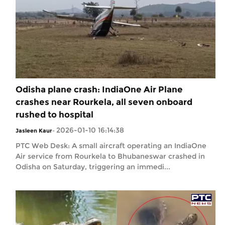
Odisha plane crash: IndiaOne Air Plane
crashes near Rourkela, all seven onboard
rushed to hospital
2026-01-10 16:14:38
Jasleen Kaur
-
PTC Web Desk: A small aircraft operating an IndiaOne
Air service from Rourkela to Bhubaneswar crashed in
Odisha on Saturday, triggering an immedi...