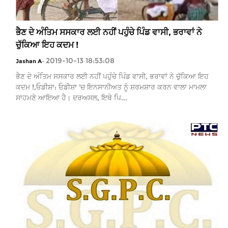
ਭੈਣ ਦੇ ਅੰਤਿਮ ਸਸਕਾਰ ਲਈ ਨਹੀਂ ਪਹੁੰਚੇ ਪਿੰਡ ਵਾਸੀ, ਭਰਾਵਾਂ ਨੇ
ਚੁੱਕਿਆ ਇਹ ਕਦਮ !
2019-10-13 18:53:08
Jashan A
-
ਭੈਣ ਦੇ ਅੰਤਿਮ ਸਸਕਾਰ ਲਈ ਨਹੀਂ ਪਹੁੰਚੇ ਪਿੰਡ ਵਾਸੀ, ਭਰਾਵਾਂ ਨੇ ਚੁੱਕਿਆ ਇਹ
ਕਦਮ !,ਓਡੀਸ਼ਾ: ਓਡੀਸ਼ਾ 'ਚ ਇਨਸਾਨੀਅਤ ਨੂੰ ਸ਼ਰਮਸ਼ਾਰ ਕਰਨ ਵਾਲਾ ਮਾਮਲਾ
ਸਾਹਮਣੇ ਆਇਆ ਹੈ। ਦਰਅਸਲ, ਇਥੇ ਪਿ...