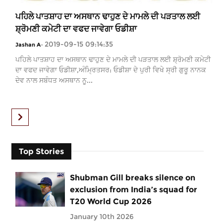
ਪਹਿਲੇ ਪਾਤਸ਼ਾਹ ਦਾ ਅਸਥਾਨ ਢਾਹੁਣ ਦੇ ਮਾਮਲੇ ਦੀ ਪੜਤਾਲ ਲਈ
ਸ਼੍ਰੋਮਣੀ ਕਮੇਟੀ ਦਾ ਵਫਦ ਜਾਵੇਗਾ ਓਡੀਸ਼ਾ
2019-09-15 09:14:35
Jashan A
-
ਪਹਿਲੇ ਪਾਤਸ਼ਾਹ ਦਾ ਅਸਥਾਨ ਢਾਹੁਣ ਦੇ ਮਾਮਲੇ ਦੀ ਪੜਤਾਲ ਲਈ ਸ਼੍ਰੋਮਣੀ ਕਮੇਟੀ
ਦਾ ਵਫਦ ਜਾਵੇਗਾ ਓਡੀਸ਼ਾ,ਅੰਮ੍ਰਿਤਸਰ: ਓਡੀਸ਼ਾ ਦੇ ਪੁਰੀ ਵਿਖੇ ਸ੍ਰੀ ਗੁਰੂ ਨਾਨਕ
ਦੇਵ ਨਾਲ ਸਬੰਧਤ ਅਸਥਾਨ ਨੂ...
Top Stories
Shubman Gill breaks silence on
exclusion from India’s squad for
T20 World Cup 2026
January 10th 2026