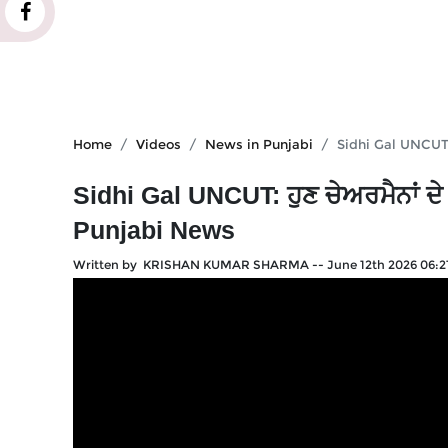
Home
Videos
News in Punjabi
Sidhi Gal UNCUT: 
Sidhi Gal UNCUT: ਹੁਣ ਚੇਅਰਮੈਨਾਂ ਦੇ
Punjabi News
Written by KRISHAN KUMAR SHARMA
--
June 12th 2026 06: