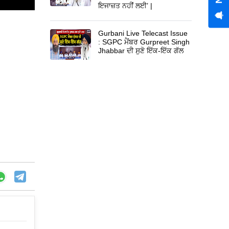
ਇਜਾਜ਼ਤ ਨਹੀਂ ਲਈ’ |
Gurbani Live Telecast Issue
: SGPC ਮੈਂਬਰ Gurpreet Singh
Jhabbar ਦੀ ਸੁਣੋ ਇੱਕ-ਇੱਕ ਗੱਲ