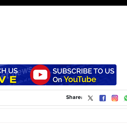
!
Share: