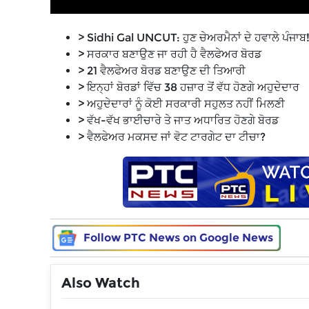
> Sidhi Gal UNCUT: ਹੁਣ ਚੇਅਰਮੈਨਾਂ ਦੇ ਹਵਾਲੇ ਪੰਜਾਬ
> ਸਰਕਾਰ ਬਣਾਉਣ ਜਾ ਰਹੀ ਹੈ ਵੈਲਫੇਅਰ ਬੋਰਡ
> 21 ਵੈਲਫੇਅਰ ਬੋਰਡ ਬਣਾਉਣ ਦੀ ਤਿਆਰੀ
> ਇਨ੍ਹਾਂ ਬੋਰਡਾਂ ਵਿੱਚ 38 ਹਜ਼ਾਰ ਤੋਂ ਵੱਧ ਹੋਣਗੇ ਅਹੁਦੇਦਾਰ
> ਅਹੁਦੇਦਾਰਾਂ ਨੂੰ ਕੋਈ ਸਰਕਾਰੀ ਸਹੁਲਤ ਨਹੀਂ ਮਿਲਣੀ
> ਵੱਖ-ਵੱਖ ਭਾਈਚਾਰੇ ਤੇ ਜਾਤ ਅਧਾਰਿਤ ਹੋਣਗੇ ਬੋਰਡ
> ਵੈਲਫੇਅਰ ਮਕਸਦ ਜਾਂ ਵੋਟ ਟਾਰਗੇਟ ਦਾ ਟੀਚਾ?
Follow PTC News on Google News
Also Watch