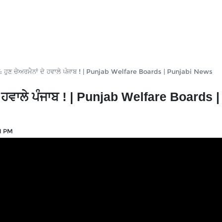
ਹੁਣ ਚੇਅਰਮੈਨਾਂ ਦੇ ਹਵਾਲੇ ਪੰਜਾਬ ! | Punjab Welfare Boards | Punjabi News
 ਹਵਾਲੇ ਪੰਜਾਬ ! | Punjab Welfare Boards |
21 PM