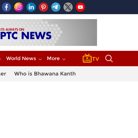
World News
More
her
Who is Bhawana Kanth