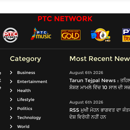
PTC NETWORK
Category
Most Recent New
Business
August 6th 2026
e
t
Tarun Tejpal News : ਤਹਿਲਕਾ
Entertainment
ਸ਼ੋਸ਼ਣ ਮਾਮਲੇ ਵਿੱਚ 10 ਸਾਲ ਦੀ ਸਜ
e
Health
Lifestyle
August 6th 2026
Politics
RSS ਮੁਖੀ ਮੋਹਨ ਭਾਗਵਤ ਦਾ ਜੰਤ
ਦੇਸ਼ ਵਿਰੋਧੀ ਨਹੀਂ ਹਨ
Technology
World