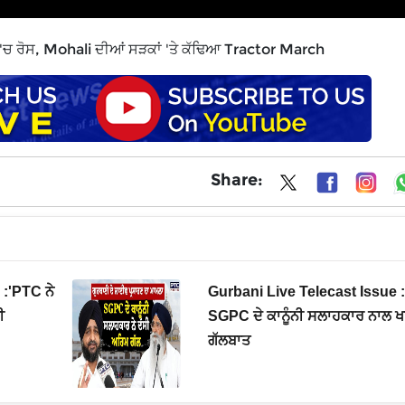
'ਚ ਰੋਸ, Mohali ਦੀਆਂ ਸੜਕਾਂ 'ਤੇ ਕੱਢਿਆ Tractor March
Share:
 :'PTC ਨੇ
Gurbani Live Telecast Issue : 
ੀ
SGPC ਦੇ ਕਾਨੂੰਨੀ ਸਲਾਹਕਾਰ ਨਾਲ ਖ
ਗੱਲਬਾਤ