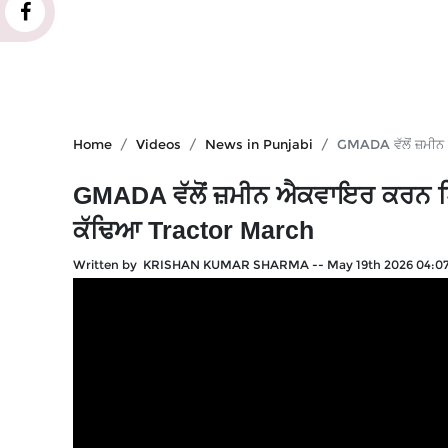
Home
Videos
News in Punjabi
GMADA ਵੱਲੋਂ ਜ਼ਮੀਨ
GMADA ਵੱਲੋਂ ਜ਼ਮੀਨ ਐਕਵਾਇਰ ਕਰਨ ਖਿਲਾ
ਕੱਢਿਆ Tractor March
Written by KRISHAN KUMAR SHARMA
--
May 19th 2026 04:0