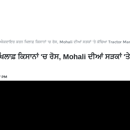
 ਐਕਵਾਇਰ ਕਰਨ ਖਿਲਾਫ਼ ਕਿਸਾਨਾਂ 'ਚ ਰੋਸ, Mohali ਦੀਆਂ ਸੜਕਾਂ 'ਤੇ ਕੱਢਿਆ Tractor Ma
ਫ਼ ਕਿਸਾਨਾਂ 'ਚ ਰੋਸ, Mohali ਦੀਆਂ ਸੜਕਾਂ 'ਤੇ
7 PM