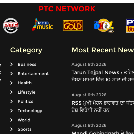
PTC NETWORK
Category
Most Recent New
Business
August 6th 2026
e
t
Tarun Tejpal News : ਤਹਿਲਕਾ
Entertainment
ਸ਼ੋਸ਼ਣ ਮਾਮਲੇ ਵਿੱਚ 10 ਸਾਲ ਦੀ ਸਜ
e
Health
Lifestyle
August 6th 2026
Politics
RSS ਮੁਖੀ ਮੋਹਨ ਭਾਗਵਤ ਦਾ ਜੰਤ
ਦੇਸ਼ ਵਿਰੋਧੀ ਨਹੀਂ ਹਨ
Technology
World
August 6th 2026
Sports
Mandi Gobindgarh ਦੇ ਇਕ ਮ