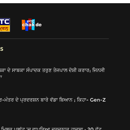
s
 ਦੇ ਸਾਬਕਾ ਸੰਪਾਦਕ ਤਰੁਣ ਤੇਜਪਾਲ ਦੋਸ਼ੀ ਕਰਾਰ; ਜਿਨਸੀ
਼ਾ
ਰ-ਮੰਤਰ ਦੇ ਪ੍ਰਦਰਸ਼ਨ ਬਾਰੇ ਵੱਡਾ ਬਿਆਨ ; ਕਿਹਾ- Gen-Z
ਿਲਕ ਪਲਾਂਟ ’ਚ ਵਾਪਰਿਆ ਦਰਦਨਾਕ ਹਾਦਸਾ ; 20 ਫੁੱਟ