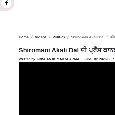
Home
Videos
Politics
Shiromani Akali Dal ਦੀ ਪ੍ਰੈੱਸ
Shiromani Akali Dal ਦੀ ਪ੍ਰੈੱਸ ਕਾਨਫ
Written by KRISHAN KUMAR SHARMA
--
June 11th 2026 08:3