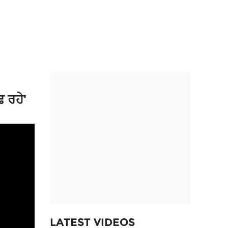
 ਰਹੇ'
LATEST VIDEOS