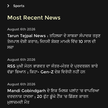
Sports
Most Recent News
August 6th 2026
Tarun Tejpal News : ਤਹਿਲਕਾ ਦੇ ਸਾਬਕਾ ਸੰਪਾਦਕ ਤਰੁਣ
ਤੇਜਪਾਲ ਦੋਸ਼ੀ ਕਰਾਰ; ਜਿਨਸੀ ਸ਼ੋਸ਼ਣ ਮਾਮਲੇ ਵਿੱਚ 10 ਸਾਲ ਦੀ
ਸਜ਼ਾ
August 6th 2026
RSS ਮੁਖੀ ਮੋਹਨ ਭਾਗਵਤ ਦਾ ਜੰਤਰ-ਮੰਤਰ ਦੇ ਪ੍ਰਦਰਸ਼ਨ ਬਾਰੇ
ਵੱਡਾ ਬਿਆਨ ; ਕਿਹਾ- Gen-Z ਦੇਸ਼ ਵਿਰੋਧੀ ਨਹੀਂ ਹਨ
August 6th 2026
Mandi Gobindgarh ਦੇ ਇਕ ਮਿਲਕ ਪਲਾਂਟ ’ਚ ਵਾਪਰਿਆ
ਦਰਦਨਾਕ ਹਾਦਸਾ ; 20 ਫੁੱਟ ਡੂੰਘੇ ਟੈਂਕ ’ਚ ਡਿੱਗਣ ਕਾਰਨ
ਮੁਲਾਜ਼ਮਦੀ ਮੌਤ