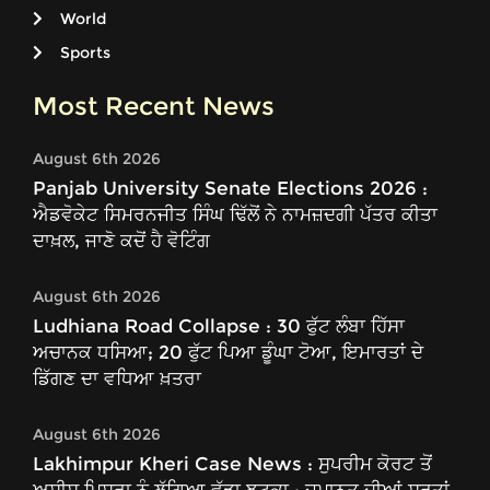
World
Sports
Most Recent News
August 6th 2026
Panjab University Senate Elections 2026 :
ਐਡਵੋਕੇਟ ਸਿਮਰਨਜੀਤ ਸਿੰਘ ਢਿੱਲੋਂ ਨੇ ਨਾਮਜ਼ਦਗੀ ਪੱਤਰ ਕੀਤਾ
ਦਾਖ਼ਲ, ਜਾਣੋ ਕਦੋਂ ਹੈ ਵੋਟਿੰਗ
August 6th 2026
Ludhiana Road Collapse : 30 ਫੁੱਟ ਲੰਬਾ ਹਿੱਸਾ
ਅਚਾਨਕ ਧਸਿਆ; 20 ਫੁੱਟ ਪਿਆ ਡੂੰਘਾ ਟੋਆ, ਇਮਾਰਤਾਂ ਦੇ
ਡਿੱਗਣ ਦਾ ਵਧਿਆ ਖ਼ਤਰਾ
August 6th 2026
Lakhimpur Kheri Case News : ਸੁਪਰੀਮ ਕੋਰਟ ਤੋਂ