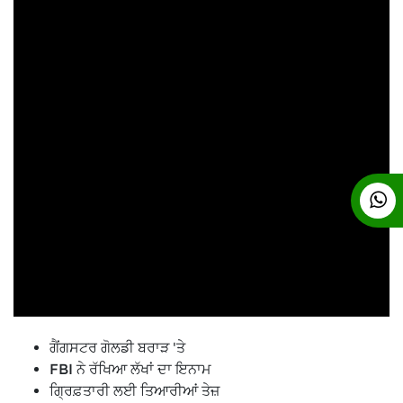
ਗੈਂਗਸਟਰ ਗੋਲਡੀ ਬਰਾੜ 'ਤੇ
FBI ਨੇ ਰੱਖਿਆ ਲੱਖਾਂ ਦਾ ਇਨਾਮ
ਗ੍ਰਿਫ਼ਤਾਰੀ ਲਈ ਤਿਆਰੀਆਂ ਤੇਜ਼