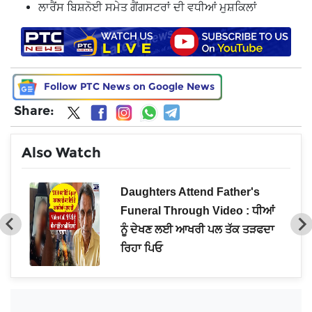
ਲਾਰੈਂਸ ਬਿਸ਼ਨੋਈ ਸਮੇਤ ਗੈਂਗਸਟਰਾਂ ਦੀ ਵਧੀਆਂ ਮੁਸ਼ਕਿਲਾਂ
Follow PTC News on Google News
Share:
Also Watch
Daughters Attend Father's
Funeral Through Video : ਧੀਆਂ
ਨੂੰ ਦੇਖਣ ਲਈ ਆਖਰੀ ਪਲ ਤੱਕ ਤੜਫਦਾ
ਰਿਹਾ ਪਿਓ