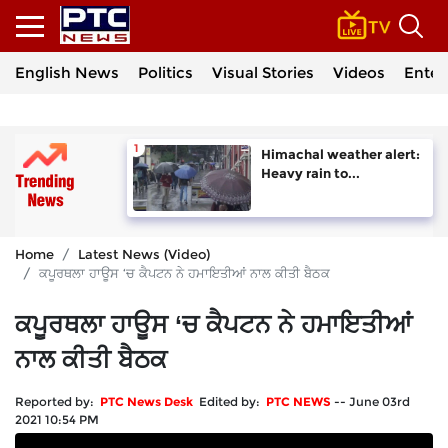
English News
Politics
Visual Stories
Videos
Enter
Himachal weather alert:
Heavy rain to...
Home
Latest News (Video)
ਕਪੂਰਥਲਾ ਹਾਊਸ ‘ਚ ਕੈਪਟਨ ਨੇ ਹਮਾਇਤੀਆਂ ਨਾਲ ਕੀਤੀ ਬੈਠਕ
ਕਪੂਰਥਲਾ ਹਾਊਸ ‘ਚ ਕੈਪਟਨ ਨੇ ਹਮਾਇਤੀਆਂ
ਨਾਲ ਕੀਤੀ ਬੈਠਕ
Reported by:
PTC News Desk
Edited by:
PTC NEWS
--
June 03rd
2021 10:54 PM