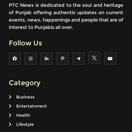
PTC News is dedicated to the soul and heritage
of Punjab offering authentic updates on current
events, news, happenings and people that are of
interest to Punjabis all over.
Follow Us
Category
Business
Entertainment
Health
Lifestyle