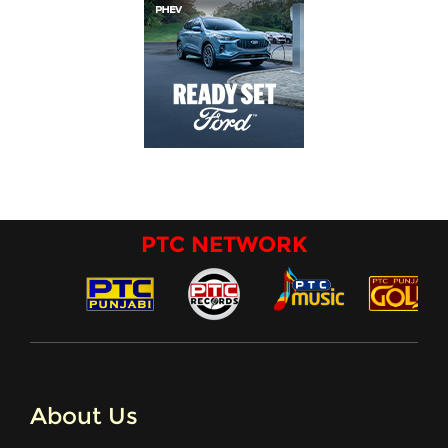
PTC NETWORK
About Us