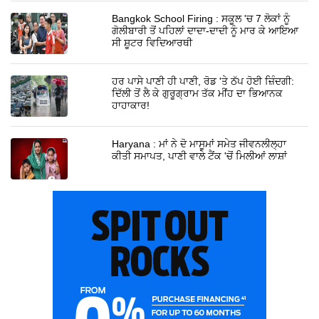
Bangkok School Firing : ਸਕੂਲ 'ਚ 7 ਲੋਕਾਂ ਨੂੰ
ਗੋਲੀਬਾਰੀ ਤੋਂ ਪਹਿਲਾਂ ਦਾਦਾ-ਦਾਦੀ ਨੂੰ ਮਾਰ ਕੇ ਆਇਆ
ਸੀ ਸ਼ੂਟਰ ਵਿਦਿਆਰਥੀ
ਹਰ ਪਾਸੇ ਪਾਣੀ ਹੀ ਪਾਣੀ, ਰੋਡ 'ਤੇ ਠੱਪ ਹੋਈ ਜ਼ਿੰਦਗੀ:
ਦਿੱਲੀ ਤੋਂ ਲੈ ਕੇ ਗੁਰੂਗ੍ਰਾਮ ਤੱਕ ਮੀਂਹ ਦਾ ਭਿਆਨਕ
ਹਾਹਾਕਾਰ!
Haryana : ਮਾਂ ਨੇ ਦੋ ਮਾਸੂਮਾਂ ਸਮੇਤ ਜੀਵਨਲੀਲ੍ਹਾ
ਕੀਤੀ ਸਮਾਪਤ, ਪਾਣੀ ਵਾਲੇ ਟੈਂਕ 'ਚੋਂ ਮਿਲੀਆਂ ਲਾਸ਼ਾਂ