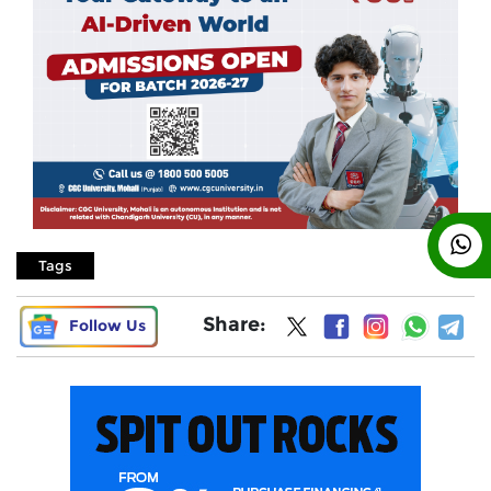
Tags
Share:
Follow Us