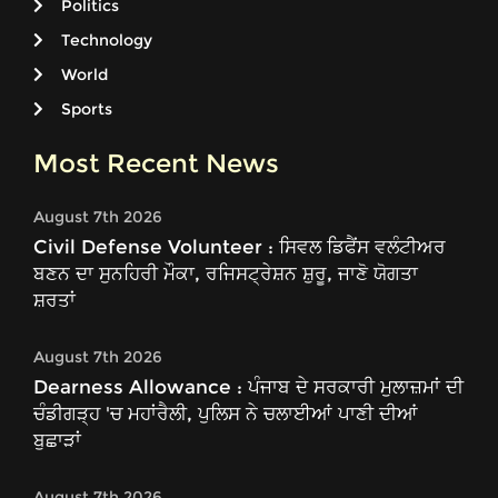
Politics
Technology
World
Sports
Most Recent News
August 7th 2026
Civil Defense Volunteer : ਸਿਵਲ ਡਿਫੈਂਸ ਵਲੰਟੀਅਰ
ਬਣਨ ਦਾ ਸੁਨਹਿਰੀ ਮੌਕਾ, ਰਜਿਸਟ੍ਰੇਸ਼ਨ ਸ਼ੁਰੂ, ਜਾਣੋ ਯੋਗਤਾ
ਸ਼ਰਤਾਂ
August 7th 2026
Dearness Allowance : ਪੰਜਾਬ ਦੇ ਸਰਕਾਰੀ ਮੁਲਾਜ਼ਮਾਂ ਦੀ
ਚੰਡੀਗੜ੍ਹ 'ਚ ਮਹਾਂਰੈਲੀ, ਪੁਲਿਸ ਨੇ ਚਲਾਈਆਂ ਪਾਣੀ ਦੀਆਂ
ਬੁਛਾੜਾਂ
August 7th 2026