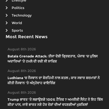
Lifestyle
Politics
Technology
World
Sports
Most Recent News
August 8th 2026
Batala Grenade Attack: ਤੀਜਾ ਦੋਸ਼ੀ ਗ੍ਰਿਫਤਾਰ, ਪੰਜਾਬ 'ਚ ਪੁਲਿਸ
ਅਦਾਰਿਆਂ 'ਤੇ ਹਮਲੇ ਦੀ ਰਚੀ ਸੀ ਸਾਜ਼ਿਸ਼
August 8th 2026
Ludhiana ’ਚ ਨੌਜਵਾਨ ਦਾ ਬੇਰਹਿਮੀ ਨਾਲ ਕਤਲ ; ਕਾਰ ਸਵਾਰ ਬਦਮਾਸ਼ਾਂ ਨੇ
ਕੀਤੀ ਨੌਜਵਾਨ ’ਤੇ ਅੰਨ੍ਹੇਵਾਹ ਫਾਇਰਿੰਗ
August 8th 2026
Trump ਭਾਰਤ 'ਤੇ ਲਗਾਉਣਗੇ 100% ਟੈਰਿਫ ? ਅਮਰੀਕੀ ਸੈਨੇਟ ਨੇ ਇਹ ਬਿੱਲ
ਕੀਤਾ ਪਾਸ, ਜਾਣੋ ਭਾਰਤ ਸਣੇ ਹੋਰ ਦੇਸ਼ਾਂ ਦੀਆਂ ਵਧਣਗੀਆਂ ਮੁਸ਼ਕਿਲਾਂ