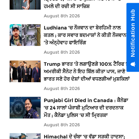
ਹਮਲੇ ਦੀ ਰਚੀ ਸੀ ਸਾਜ਼ਿਸ਼
Notification Hub
August 8th 2026
Ludhiana ’ਚ ਨੌਜਵਾਨ ਦਾ ਬੇਰਹਿਮੀ ਨਾਲ
ਕਤਲ ; ਕਾਰ ਸਵਾਰ ਬਦਮਾਸ਼ਾਂ ਨੇ ਕੀਤੀ ਨੌਜਵਾਨ
’ਤੇ ਅੰਨ੍ਹੇਵਾਹ ਫਾਇਰਿੰਗ
August 8th 2026
Trump ਭਾਰਤ 'ਤੇ ਲਗਾਉਣਗੇ 100% ਟੈਰਿਫ ?
ਅਮਰੀਕੀ ਸੈਨੇਟ ਨੇ ਇਹ ਬਿੱਲ ਕੀਤਾ ਪਾਸ, ਜਾਣੋ
ਭਾਰਤ ਸਣੇ ਹੋਰ ਦੇਸ਼ਾਂ ਦੀਆਂ ਵਧਣਗੀਆਂ ਮੁਸ਼ਕਿਲਾਂ
August 8th 2026
Punjabi Girl Died in Canada : ਕੈਨੇਡਾ
’ਚ 24 ਸਾਲਾਂ ਪੰਜਾਬੀ ਮੁਟਿਆਰ ਦੀ ਦਰਦਨਾਕ
ਮੌਤ ; ਕੈਨੇਡਾ ਪੁਲਿਸ ’ਚ ਸੀ ਮ੍ਰਿਤਕਾ
August 8th 2026
Himachal ਦੇ ਚੰਬਾ ’ਚ ਵੱਡਾ ਸੜਕੀ ਹਾਦਸਾ;