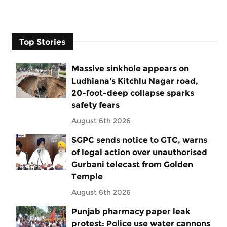
Top Stories
Massive sinkhole appears on
Ludhiana's Kitchlu Nagar road,
20-foot-deep collapse sparks
safety fears
August 6th 2026
SGPC sends notice to GTC, warns
of legal action over unauthorised
Gurbani telecast from Golden
Temple
August 6th 2026
Punjab pharmacy paper leak
protest: Police use water cannons