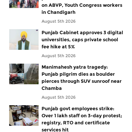
on ABVP, Youth Congress workers
in Chandigarh
August 5th 2026
Punjab Cabinet approves 3 digital
universities, caps private school
fee hike at 5%
August 5th 2026
Manimahesh yatra tragedy:
Punjab pilgrim dies as boulder
pierces through SUV sunroof near
Chamba
August 5th 2026
Punjab govt employees strike:
Over 1 lakh staff on 3-day protest;
registry, RTO and certificate
services hit