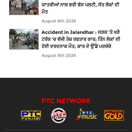
ਯਾਤਰੀਆਂ ਨਾਲ ਭਰੀ ਬੱਸ ਪਲਟੀ, ਸੱਤ ਲੋਕਾਂ ਦੀ
ਮੌਤ
August 8th 2026
Accident in Jalandhar : ਸੜਕ ’ਤੇ ਖੜੇ
ਟਰੱਕ ’ਚ ਵੱਜੀ ਤੇਜ਼ ਰਫਤਾਰ ਕਾਰ; ਤਿੰਨ ਲੋਕਾਂ ਦੀ
ਹੋਈ ਦਰਦਨਾਕ ਮੌਤ, ਕਾਰ ਦੇ ਉੱਡੇ ਪਰਖੱਚੇ
August 8th 2026
PTC NETWORK