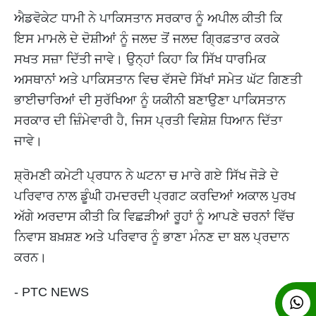
ਐਡਵੋਕੇਟ ਧਾਮੀ ਨੇ ਪਾਕਿਸਤਾਨ ਸਰਕਾਰ ਨੂੰ ਅਪੀਲ ਕੀਤੀ ਕਿ
ਇਸ ਮਾਮਲੇ ਦੇ ਦੋਸ਼ੀਆਂ ਨੂੰ ਜਲਦ ਤੋਂ ਜਲਦ ਗ੍ਰਿਫ਼ਤਾਰ ਕਰਕੇ
ਸਖਤ ਸਜ਼ਾ ਦਿੱਤੀ ਜਾਵੇ। ਉਨ੍ਹਾਂ ਕਿਹਾ ਕਿ ਸਿੱਖ ਧਾਰਮਿਕ
ਅਸਥਾਨਾਂ ਅਤੇ ਪਾਕਿਸਤਾਨ ਵਿਚ ਵੱਸਦੇ ਸਿੱਖਾਂ ਸਮੇਤ ਘੱਟ ਗਿਣਤੀ
ਭਾਈਚਾਰਿਆਂ ਦੀ ਸੁਰੱਖਿਆ ਨੂੰ ਯਕੀਨੀ ਬਣਾਉਣਾ ਪਾਕਿਸਤਾਨ
ਸਰਕਾਰ ਦੀ ਜ਼ਿੰਮੇਵਾਰੀ ਹੈ, ਜਿਸ ਪ੍ਰਤੀ ਵਿਸ਼ੇਸ਼ ਧਿਆਨ ਦਿੱਤਾ
ਜਾਵੇ।
ਸ਼੍ਰੋਮਣੀ ਕਮੇਟੀ ਪ੍ਰਧਾਨ ਨੇ ਘਟਨਾ ਚ ਮਾਰੇ ਗਏ ਸਿੱਖ ਜੋੜੇ ਦੇ
ਪਰਿਵਾਰ ਨਾਲ ਡੂੰਘੀ ਹਮਦਰਦੀ ਪ੍ਰਗਟ ਕਰਦਿਆਂ ਅਕਾਲ ਪੁਰਖ
ਅੱਗੇ ਅਰਦਾਸ ਕੀਤੀ ਕਿ ਵਿਛੜੀਆਂ ਰੂਹਾਂ ਨੂੰ ਆਪਣੇ ਚਰਨਾਂ ਵਿੱਚ
ਨਿਵਾਸ ਬਖ਼ਸ਼ਣ ਅਤੇ ਪਰਿਵਾਰ ਨੂੰ ਭਾਣਾ ਮੰਨਣ ਦਾ ਬਲ ਪ੍ਰਦਾਨ
ਕਰਨ।
- PTC NEWS