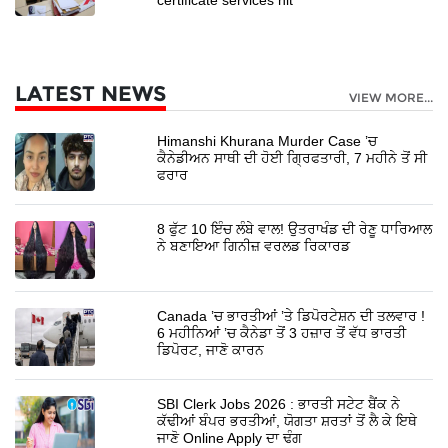
LATEST NEWS
VIEW MORE...
Himanshi Khurana Murder Case ’ਚ
ਕੈਨੇਡੀਅਨ ਸਾਥੀ ਦੀ ਹੋਈ ਗ੍ਰਿਫਤਾਰੀ, 7 ਮਹੀਨੇ ਤੋਂ ਸੀ
ਫਰਾਰ
8 ਫੁੱਟ 10 ਇੰਚ ਲੰਬੇ ਵਾਲ! ਉਤਰਾਖੰਡ ਦੀ ਰੇਣੂ ਧਾਰਿਆਲ
ਨੇ ਬਣਾਇਆ ਗਿਨੀਜ਼ ਵਰਲਡ ਰਿਕਾਰਡ
Canada ’ਚ ਭਾਰਤੀਆਂ ’ਤੇ ਡਿਪੋਰਟੇਸ਼ਨ ਦੀ ਤਲਵਾਰ !
6 ਮਹੀਨਿਆਂ ’ਚ ਕੈਨੇਡਾ ਤੋਂ 3 ਹਜ਼ਾਰ ਤੋਂ ਵੱਧ ਭਾਰਤੀ
ਡਿਪੋਰਟ, ਜਾਣੋ ਕਾਰਨ
SBI Clerk Jobs 2026 : ਭਾਰਤੀ ਸਟੇਟ ਬੈਂਕ ਨੇ
ਕੱਢੀਆਂ ਬੰਪਰ ਭਰਤੀਆਂ, ਯੋਗਤਾ ਸ਼ਰਤਾਂ ਤੋਂ ਲੈ ਕੇ ਇਥੇ
ਜਾਣੋ Online Apply ਦਾ ਢੰਗ