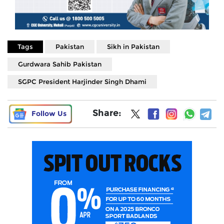
Tags
Pakistan
Sikh in Pakistan
Gurdwara Sahib Pakistan
SGPC President Harjinder Singh Dhami
Share:
Follow Us