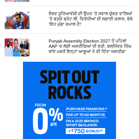
ਵੈਭਵ ਸੂਰਿਆਵੰਸ਼ੀ ਦੀ ਉਮਰ 'ਤੇ ਸਵਾਲ ਚੁੱਕਣ ਵਾਲਿਆਂ
'ਤੇ ਭੜਕੇ ਬ੍ਰੇਟ ਲੀ: ਵਿਰੋਧੀਆਂ ਦੀ ਲਗਾਈ ਕਲਾਸ, ਬੋਲੇ
'ਇਹ ਮੁੰਡਾ ਕਮਾਲ ਹੈ!'
Punjab Assembly Election 2027 ਤੋਂ ਪਹਿਲਾਂ
AAP ’ਚ ਲੱਗੀ ਅਸਤੀਫਿਆਂ ਦੀ ਝੜੀ, ਬਲਜਿੰਦਰ ਸਿੰਘ
ਥਾਂਦੇ ਮਗਰੋਂ ਇਨ੍ਹਾਂ ਆਗੂਆਂ ਨੇ ਵੀ ਦਿੱਤਾ ਅਸਤੀਫਾ