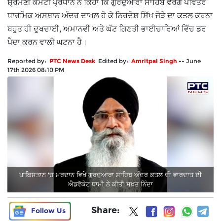
ਸ਼੍ਰੋਮਣੀ ਕਮੇਟੀ ਪ੍ਰਧਾਨ ਨੇ ਕਿਹਾ ਕਿ ਗੁਰਦੁਆਰਾ ਸਾਹਿਬ ਵਰਗੇ ਪਵਿੱਤਰ
ਧਾਰਮਿਕ ਅਸਥਾਨ ਅੰਦਰ ਦਾਖਲ ਹੋ ਕੇ ਨਿਰਦੋਸ਼ ਸਿੱਖ ਜੋੜੇ ਦਾ ਕਤਲ ਕਰਨਾ
ਬਹੁਤ ਹੀ ਦੁਖਦਾਈ, ਅਮਾਨਵੀ ਅਤੇ ਘੱਟ ਗਿਣਤੀ ਭਾਈਚਾਰਿਆਂ ਵਿੱਚ ਡਰ
ਪੈਦਾ ਕਰਨ ਵਾਲੀ ਘਟਨਾ ਹੈ।
Reported by:
PTC News Desk
Edited by:
Amritpal Singh
--
June
17th 2026 08:10 PM
ਪਾਕਿਸਤਾਨ 'ਚ ਮਰਦਾਨ ਵਿਖੇ ਗੁਰਦੁਆਰਾ ਸਾਹਿਬ ਅੰਦਰ ਕਤਲ ਦੀ ਵਾਰਦਾਤ ਦੀ
ਐਡਵੋਕੇਟ ਧਾਮੀ ਨੇ ਕੀਤੀ ਸਖ਼ਤ ਨਿੰਦਾ
Share:
Follow Us