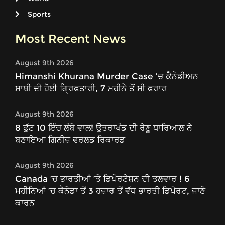
Sports
Most Recent News
August 9th 2026
Himanshi Khurana Murder Case ’ਚ ਕੈਨੇਡੀਅਨ
ਸਾਥੀ ਦੀ ਹੋਈ ਗ੍ਰਿਫਤਾਰੀ, 7 ਮਹੀਨੇ ਤੋਂ ਸੀ ਫਰਾਰ
August 9th 2026
8 ਫੁੱਟ 10 ਇੰਚ ਲੰਬੇ ਵਾਲ! ਉਤਰਾਖੰਡ ਦੀ ਰੇਣੂ ਧਾਰਿਆਲ ਨੇ
ਬਣਾਇਆ ਗਿਨੀਜ਼ ਵਰਲਡ ਰਿਕਾਰਡ
August 9th 2026
Canada ’ਚ ਭਾਰਤੀਆਂ ’ਤੇ ਡਿਪੋਰਟੇਸ਼ਨ ਦੀ ਤਲਵਾਰ ! 6
ਮਹੀਨਿਆਂ ’ਚ ਕੈਨੇਡਾ ਤੋਂ 3 ਹਜ਼ਾਰ ਤੋਂ ਵੱਧ ਭਾਰਤੀ ਡਿਪੋਰਟ, ਜਾਣੋ
ਕਾਰਨ