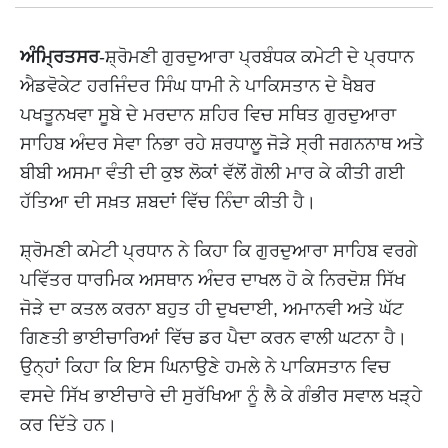
ਅੰਮ੍ਰਿਤਸਰ
-ਸ਼੍ਰੋਮਣੀ ਗੁਰਦੁਆਰਾ ਪ੍ਰਬੰਧਕ ਕਮੇਟੀ ਦੇ ਪ੍ਰਧਾਨ
ਐਡਵੋਕੇਟ ਹਰਜਿੰਦਰ ਸਿੰਘ ਧਾਮੀ ਨੇ ਪਾਕਿਸਤਾਨ ਦੇ ਖੈਬਰ
ਪਖਤੂਨਖਵਾ ਸੂਬੇ ਦੇ ਮਰਦਾਨ ਸ਼ਹਿਰ ਵਿਚ ਸਥਿਤ ਗੁਰਦੁਆਰਾ
ਸਾਹਿਬ ਅੰਦਰ ਸੇਵਾ ਨਿਭਾ ਰਹੇ ਸ਼ਰਧਾਲੂ ਜੋੜੇ ਸ੍ਰੀ ਜਗਨਨਾਥ ਅਤੇ
ਬੀਬੀ ਅਸਮਾ ਵੰਤੀ ਦੀ ਕੁਝ ਲੋਕਾਂ ਵੱਲੋਂ ਗੋਲੀ ਮਾਰ ਕੇ ਕੀਤੀ ਗਈ
ਹੱਤਿਆ ਦੀ ਸਖ਼ਤ ਸ਼ਬਦਾਂ ਵਿੱਚ ਨਿੰਦਾ ਕੀਤੀ ਹੈ।
ਸ਼੍ਰੋਮਣੀ ਕਮੇਟੀ ਪ੍ਰਧਾਨ ਨੇ ਕਿਹਾ ਕਿ ਗੁਰਦੁਆਰਾ ਸਾਹਿਬ ਵਰਗੇ
ਪਵਿੱਤਰ ਧਾਰਮਿਕ ਅਸਥਾਨ ਅੰਦਰ ਦਾਖਲ ਹੋ ਕੇ ਨਿਰਦੋਸ਼ ਸਿੱਖ
ਜੋੜੇ ਦਾ ਕਤਲ ਕਰਨਾ ਬਹੁਤ ਹੀ ਦੁਖਦਾਈ, ਅਮਾਨਵੀ ਅਤੇ ਘੱਟ
ਗਿਣਤੀ ਭਾਈਚਾਰਿਆਂ ਵਿੱਚ ਡਰ ਪੈਦਾ ਕਰਨ ਵਾਲੀ ਘਟਨਾ ਹੈ।
ਉਨ੍ਹਾਂ ਕਿਹਾ ਕਿ ਇਸ ਘਿਨਾਉਣੇ ਹਮਲੇ ਨੇ ਪਾਕਿਸਤਾਨ ਵਿਚ
ਵਸਦੇ ਸਿੱਖ ਭਾਈਚਾਰੇ ਦੀ ਸੁਰੱਖਿਆ ਨੂੰ ਲੈ ਕੇ ਗੰਭੀਰ ਸਵਾਲ ਖੜ੍ਹੇ
ਕਰ ਦਿੱਤੇ ਹਨ।