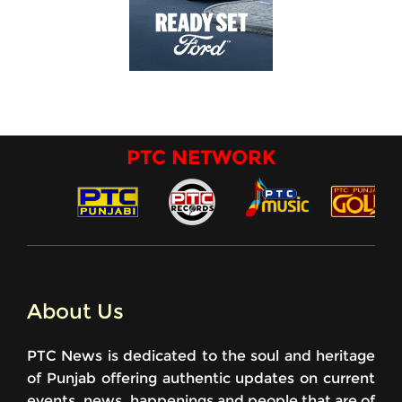
PTC NETWORK
About Us
PTC News is dedicated to the soul and heritage
of Punjab offering authentic updates on current
events, news, happenings and people that are of