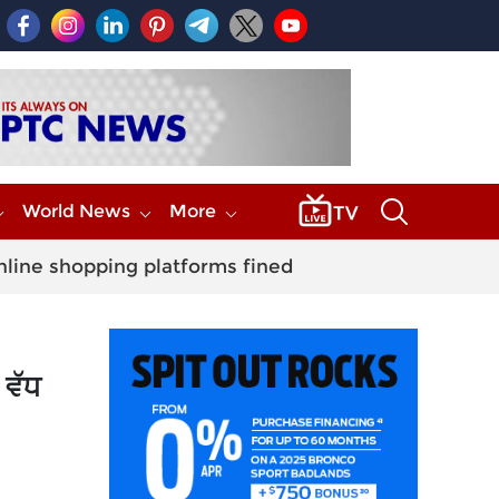
World News
More
nline shopping platforms fined
 ਵੱਧ