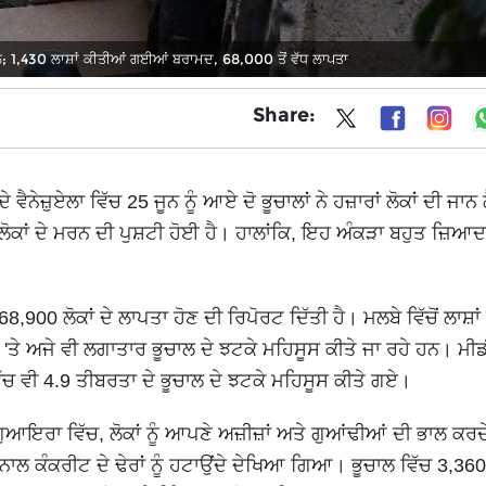
1,430 ਲਾਸ਼ਾਂ ਕੀਤੀਆਂ ਗਈਆਂ ਬਰਾਮਦ, 68,000 ਤੋਂ ਵੱਧ ਲਾਪਤਾ
Share:
ਵੈਨੇਜ਼ੁਏਲਾ ਵਿੱਚ 25 ਜੂਨ ਨੂੰ ਆਏ ਦੋ ਭੂਚਾਲਾਂ ਨੇ ਹਜ਼ਾਰਾਂ ਲੋਕਾਂ ਦੀ ਜਾ
ਲੋਕਾਂ ਦੇ ਮਰਨ ਦੀ ਪੁਸ਼ਟੀ ਹੋਈ ਹੈ। ਹਾਲਾਂਕਿ, ਇਹ ਅੰਕੜਾ ਬਹੁਤ ਜ਼ਿਆਦਾ
,900 ਲੋਕਾਂ ਦੇ ਲਾਪਤਾ ਹੋਣ ਦੀ ਰਿਪੋਰਟ ਦਿੱਤੀ ਹੈ। ਮਲਬੇ ਵਿੱਚੋਂ ਲਾਸ਼ਾਂ
 'ਤੇ ਅਜੇ ਵੀ ਲਗਾਤਾਰ ਭੂਚਾਲ ਦੇ ਝਟਕੇ ਮਹਿਸੂਸ ਕੀਤੇ ਜਾ ਰਹੇ ਹਨ। ਮ
ਿੱਚ ਵੀ 4.9 ਤੀਬਰਤਾ ਦੇ ਭੂਚਾਲ ਦੇ ਝਟਕੇ ਮਹਿਸੂਸ ਕੀਤੇ ਗਏ।
ਲਾ ਗੁਆਇਰਾ ਵਿੱਚ, ਲੋਕਾਂ ਨੂੰ ਆਪਣੇ ਅਜ਼ੀਜ਼ਾਂ ਅਤੇ ਗੁਆਂਢੀਆਂ ਦੀ ਭਾਲ ਕਰਦ
ਨਾਲ ਕੰਕਰੀਟ ਦੇ ਢੇਰਾਂ ਨੂੰ ਹਟਾਉਂਦੇ ਦੇਖਿਆ ਗਿਆ। ਭੂਚਾਲ ਵਿੱਚ 3,360 ਤ