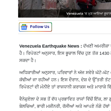
Venezuela ’ਚ ਮੁੜ ਆਇਆ ਭੂਚਾਲ; 
Follow Us
Venezuela Earthquake News :
ਦੱਖਣੀ ਅਮਰੀਕਾ ਦੇ 
ਹੈ। ਰਿਪੋਰਟਾਂ ਅਨੁਸਾਰ, ਇਸ ਭੂਚਾਲ ਵਿੱਚ ਹੁਣ ਤੱਕ 1430 
ਸਕਦਾ ਹੈ।
ਅਧਿਕਾਰੀਆਂ ਅਨੁਸਾਰ, ਪਰਿਵਾਰਾਂ ਨੇ ਅੱਜ ਸਵੇਰੇ ਘੱਟੋ-ਘੱਟ 68
ਕੱਢੀਆਂ ਜਾ ਰਹੀਆਂ ਹਨ। ਇਸ ਦੌਰਾਨ, ਦੇਸ਼ ਦੇ ਉੱਤਰੀ ਤੱਟ
ਰਿਪੋਰਟਾਂ ਦੀ ਮੰਨੀਏ ਤਾਂ ਰਾਜਧਾਨੀ ਕਰਾਕਸ ਅਤੇ ਮਾਰਾਕੇ ਵ
ਵੈਨੇਜ਼ੁਏਲਾ ਦੇ ਸਭ ਤੋਂ ਵੱਧ ਪ੍ਰਭਾਵਿਤ ਰਾਜਾਂ ਵਿੱਚੋਂ ਇੱਕ, 
ਬੇਲਚਿਆਂ, ਭਾਰੀ ਮਸ਼ੀਨਰੀ, ਰੱਸੀਆਂ ਅਤੇ ਆਪਣੇ ਨੰਗੇ ਹੱਥਾਂ 