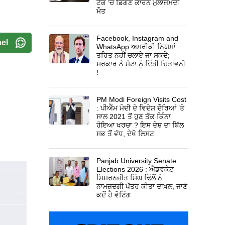
ਟੈਂਕ ’ਚ ਡਿੱਗਣ ਕਾਰਨ ਮੁਲਾਜ਼ਮਦੀ
ਮੌਤ
Facebook, Instagram and
el
WhatsApp ਅਮਰੀਕੀ ਨਿਯਮਾਂ
ਤਹਿਤ ਨਹੀਂ ਚਲਾਏ ਜਾ ਸਕਦੇ;
ਸਰਕਾਰ ਨੇ ਮੇਟਾ ਨੂੰ ਦਿੱਤੀ ਚਿਤਾਵਨੀ
!
PM Modi Foreign Visits Cost
: ਪੀਐੱਮ ਮੋਦੀ ਦੇ ਵਿਦੇਸ਼ ਦੌਰਿਆਂ ’ਤੇ
ਸਾਲ 2021 ਤੋਂ ਹੁਣ ਤੱਕ ਕਿੰਨਾ
ਹੋਇਆ ਖਰਚਾ ? ਇਸ ਦੇਸ਼ ਦਾ ਬਿੱਲ
ਸਭ ਤੋਂ ਵੱਧ, ਦੇਖੋ ਲਿਸਟ
Panjab University Senate
Elections 2026 : ਐਡਵੋਕੇਟ
ਸਿਮਰਨਜੀਤ ਸਿੰਘ ਢਿੱਲੋਂ ਨੇ
ਨਾਮਜ਼ਦਗੀ ਪੱਤਰ ਕੀਤਾ ਦਾਖ਼ਲ, ਜਾਣੋ
ਕਦੋਂ ਹੈ ਵੋਟਿੰਗ