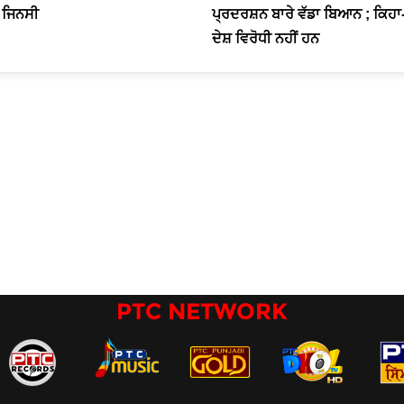
 ਜਿਨਸੀ
ਪ੍ਰਦਰਸ਼ਨ ਬਾਰੇ ਵੱਡਾ ਬਿਆਨ ; ਕਿਹ
ਦੇਸ਼ ਵਿਰੋਧੀ ਨਹੀਂ ਹਨ
PTC NETWORK