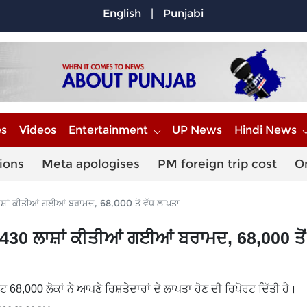
English
|
Punjabi
es
Videos
Entertainment
UP News
Hindi News
ions
Meta apologises
PM foreign trip cost
O
ਾਂ ਕੀਤੀਆਂ ਗਈਆਂ ਬਰਾਮਦ, 68,000 ਤੋਂ ਵੱਧ ਲਾਪਤਾ
0 ਲਾਸ਼ਾਂ ਕੀਤੀਆਂ ਗਈਆਂ ਬਰਾਮਦ, 68,000 ਤੋਂ
ਘੱਟ 68,000 ਲੋਕਾਂ ਨੇ ਆਪਣੇ ਰਿਸ਼ਤੇਦਾਰਾਂ ਦੇ ਲਾਪਤਾ ਹੋਣ ਦੀ ਰਿਪੋਰਟ ਦਿੱਤੀ ਹੈ।