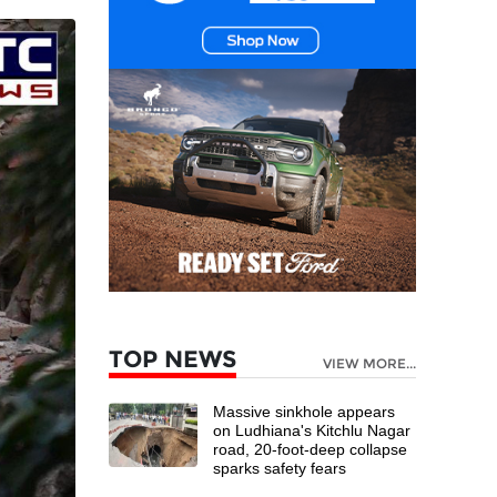
TOP NEWS
VIEW MORE...
Massive sinkhole appears
on Ludhiana's Kitchlu Nagar
road, 20-foot-deep collapse
sparks safety fears