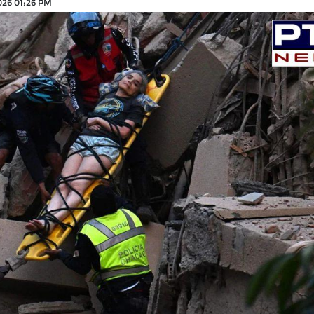
026 01:26 PM