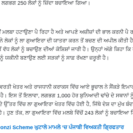
ੂੰ ਲਗਭਗ 250 ਲੋਕਾਂ ਨੂੰ ਜ਼ਿੰਦਾ ਬਚਾਇਆ ਗਿਆ।
ੱਥੀਂ ਮਲਬਾ ਹਟਾਉਣਾ ਪੈ ਰਿਹਾ ਹੈ ਅਤੇ ਆਪਣੇ ਅਜ਼ੀਜ਼ਾਂ ਦੀ ਭਾਲ ਕਰਨੀ ਪੈ 
 ਨੇ ਲੋਕਾਂ ਨੂੰ ਲਾ ਗੁਆਇਰਾ ਦੀ ਯਾਤਰਾ ਕਰਨ ਤੋਂ ਬਚਣ ਦੀ ਅਪੀਲ ਕੀਤੀ ਹ
ੋਂ ਵੱਧ ਲੋਕਾਂ ਨੂੰ ਬਚਾਉਣ ਦੀਆਂ ਕੋਸ਼ਿਸ਼ਾਂ ਜਾਰੀ ਹੈ। ਉਨ੍ਹਾਂ ਅੱਗੇ ਕਿਹਾ ਕਿ
ੂੰ ਯਕੀਨੀ ਬਣਾਉਣ ਲਈ ਸੜਕਾਂ ਨੂੰ ਸਾਫ਼ ਰੱਖਣਾ ਜ਼ਰੂਰੀ ਹੈ।
 ਤੱਟਵਰਤੀ ਖੇਤਰ ਅਤੇ ਰਾਜਧਾਨੀ ਕਰਾਕਸ ਵਿੱਚ ਆਏ ਭੂਚਾਲ ਨੇ ਸੈਂਕੜੇ ਇਮਾ
ੱਤਾ ਹੈ। ਇਸ ਤੋਂ ਇਲਾਵਾ, ਲਗਭਗ 1,000 ਹੋਰ ਬੁਨਿਆਦੀ ਢਾਂਚੇ ਦੇ ਸਥਾਨਾਂ ਨੂ
ਉੱਤਰ ਵਿੱਚ ਲਾ ਗੁਆਇਰਾ ਖੇਤਰ ਵਿੱਚ ਹੋਈ ਹੈ, ਜਿੱਥੇ ਦੇਸ਼ ਦਾ ਮੁੱਖ ਬ
। ਹੁਣ ਤੱਕ, ਲਾ ਗੁਆਇਰਾ ਵਿੱਚ ਮਲਬੇ ਵਿੱਚੋਂ 243 ਲੋਕਾਂ ਨੂੰ ਬਚਾਇਆ
onzi Scheme ਘੁਟਾਲੇ ਮਾਮਲੇ ’ਚ ਪੰਜਾਬੀ ਵਿਅਕਤੀ ਗ੍ਰਿਫਤਾਰ