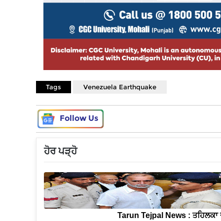
Tags
Venezuela Earthquake
Follow Us
ਹੋਰ ਪੜ੍ਹੋ
Tarun Tejpal News : ਤਹਿਲਕਾ 