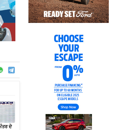
ੰਤਰ ਦੇ