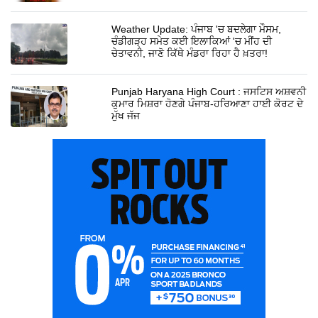
Weather Update: ਪੰਜਾਬ 'ਚ ਬਦਲੇਗਾ ਮੌਸਮ,
ਚੰਡੀਗੜ੍ਹ ਸਮੇਤ ਕਈ ਇਲਾਕਿਆਂ 'ਚ ਮੀਂਹ ਦੀ
ਚੇਤਾਵਨੀ, ਜਾਣੋ ਕਿੱਥੇ ਮੰਡਰਾ ਰਿਹਾ ਹੈ ਖ਼ਤਰਾ!
Punjab Haryana High Court : ਜਸਟਿਸ ਅਸ਼ਵਨੀ
ਕੁਮਾਰ ਮਿਸ਼ਰਾ ਹੋਣਗੇ ਪੰਜਾਬ-ਹਰਿਆਣਾ ਹਾਈ ਕੋਰਟ ਦੇ
ਮੁੱਖ ਜੱਜ