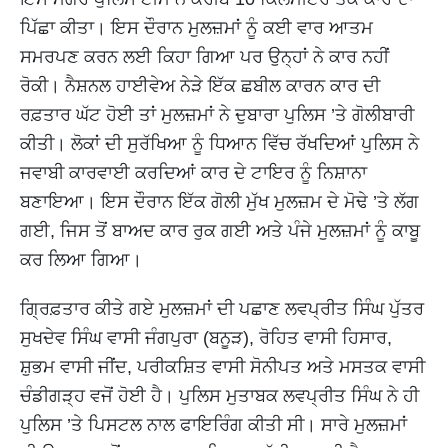
ਪਿੱਛਾ ਕੀਤਾ। ਇਸ ਦੌਰਾਨ ਮੁਲਜ਼ਮਾਂ ਨੂੰ ਕਈ ਵਾਰ ਆਤਮ
ਸਮਰਪਣ ਕਰਨ ਲਈ ਕਿਹਾ ਗਿਆ ਪਰ ਉਨ੍ਹਾਂ ਨੇ ਕਾਰ ਨਹੀਂ
ਰੋਕੀ। ਨੈਸ਼ਨਲ ਹਾਈਵੇਅ ਨੇੜੇ ਇੱਕ ਛਬੀਲ ਕਾਰਨ ਕਾਰ ਦੀ
ਰਫ਼ਤਾਰ ਘੱਟ ਹੋਈ ਤਾਂ ਮੁਲਜ਼ਮਾਂ ਨੇ ਦੁਬਾਰਾ ਪੁਲਿਸ ’ਤੇ ਗੋਲੀਬਾਰੀ
ਕੀਤੀ। ਲੋਕਾਂ ਦੀ ਸੁਰੱਖਿਆ ਨੂੰ ਧਿਆਨ ਵਿੱਚ ਰੱਖਦਿਆਂ ਪੁਲਿਸ ਨੇ
ਜਵਾਬੀ ਕਾਰਵਾਈ ਕਰਦਿਆਂ ਕਾਰ ਦੇ ਟਾਇਰ ਨੂੰ ਨਿਸ਼ਾਨਾ
ਬਣਾਇਆ। ਇਸ ਦੌਰਾਨ ਇੱਕ ਗੋਲੀ ਮੁੱਖ ਮੁਲਜ਼ਮ ਦੇ ਮੋਢੇ ’ਤੇ ਲੱਗ
ਗਈ, ਜਿਸ ਤੋਂ ਬਾਅਦ ਕਾਰ ਰੁਕ ਗਈ ਅਤੇ ਪੰਜੇ ਮੁਲਜ਼ਮਾਂ ਨੂੰ ਕਾਬੂ
ਕਰ ਲਿਆ ਗਿਆ।
ਗ੍ਰਿਫ਼ਤਾਰ ਕੀਤੇ ਗਏ ਮੁਲਜ਼ਮਾਂ ਦੀ ਪਛਾਣ ਲਵਪ੍ਰੀਤ ਸਿੰਘ ਪੁੱਤਰ
ਸੁਖਦੇਵ ਸਿੰਘ ਵਾਸੀ ਜੰਗਪੁਰਾ (ਬਨੂੜ), ਰੋਹਿਤ ਵਾਸੀ ਹਿਸਾਰ,
ਸ਼ੁਭਮ ਵਾਸੀ ਜੀਂਦ, ਪਰੀਕਸ਼ਿਤ ਵਾਸੀ ਸੋਨੀਪਤ ਅਤੇ ਮਸਤਕ ਵਾਸੀ
ਚੰਡੀਗੜ੍ਹ ਵਜੋਂ ਹੋਈ ਹੈ। ਪੁਲਿਸ ਮੁਤਾਬਕ ਲਵਪ੍ਰੀਤ ਸਿੰਘ ਨੇ ਹੀ
ਪੁਲਿਸ ’ਤੇ ਪਿਸਟਲ ਨਾਲ ਫਾਇਰਿੰਗ ਕੀਤੀ ਸੀ। ਸਾਰੇ ਮੁਲਜ਼ਮਾਂ