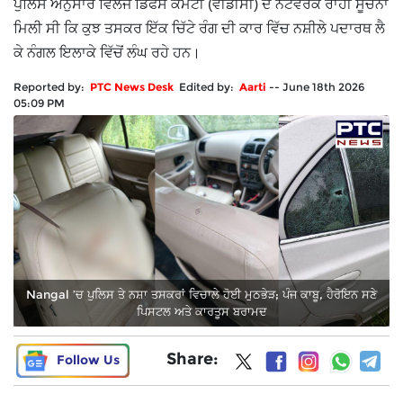
ਪੁਲਿਸ ਅਨੁਸਾਰ ਵਿਲੇਜ ਡਿਫੈਂਸ ਕਮੇਟੀ (ਵੀਡੀਸੀ) ਦੇ ਨੈੱਟਵਰਕ ਰਾਹੀਂ ਸੂਚਨਾ
ਮਿਲੀ ਸੀ ਕਿ ਕੁਝ ਤਸਕਰ ਇੱਕ ਚਿੱਟੇ ਰੰਗ ਦੀ ਕਾਰ ਵਿੱਚ ਨਸ਼ੀਲੇ ਪਦਾਰਥ ਲੈ
ਕੇ ਨੰਗਲ ਇਲਾਕੇ ਵਿੱਚੋਂ ਲੰਘ ਰਹੇ ਹਨ।
Reported by:
PTC News Desk
Edited by:
Aarti
--
June 18th 2026
05:09 PM
Nangal ’ਚ ਪੁਲਿਸ ਤੇ ਨਸ਼ਾ ਤਸਕਰਾਂ ਵਿਚਾਲੇ ਹੋਈ ਮੁਠਭੇੜ; ਪੰਜ ਕਾਬੂ, ਹੈਰੋਇਨ ਸਣੇ
ਪਿਸਟਲ ਅਤੇ ਕਾਰਤੂਸ ਬਰਾਮਦ
Share:
Follow Us