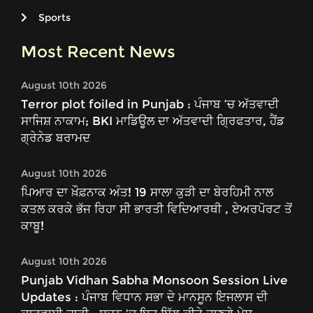
Sports
Most Recent News
August 10th 2026
Terror plot foiled in Punjab : ਪੰਜਾਬ ’ਚ ਅੱਤਵਾਦੀ
ਸਾਜਿਸ਼ ਨਾਕਾਮ; BKI ਮਾਡਿਊਲ ਦਾ ਅੱਤਵਾਦੀ ਗ੍ਰਿਫਤਾਰ, ਹੈਂਡ
ਗ੍ਰੇਨੇਡ ਬਰਾਮਦ
August 10th 2026
ਪਿਆਰ ਦਾ ਖ਼ੌਫ਼ਨਾਕ ਅੰਤ! 19 ਸਾਲਾ ਕੁੜੀ ਦਾ ਬੇਰਹਿਮੀ ਨਾਲ
ਕਤਲ ਕਰਕੇ ਭੱਜ ਰਿਹਾ ਸੀ ਭਾਰਤੀ ਵਿਦਿਆਰਥੀ , ਏਅਰਪੋਰਟ ਤੋਂ
ਕਾਬੂ!
August 10th 2026
Punjab Vidhan Sabha Monsoon Session Live
Updates : ਪੰਜਾਬ ਵਿਧਾਨ ਸਭਾ ਦੇ ਮਾਨਸੂਨ ਇਜਲਾਸ ਦੀ