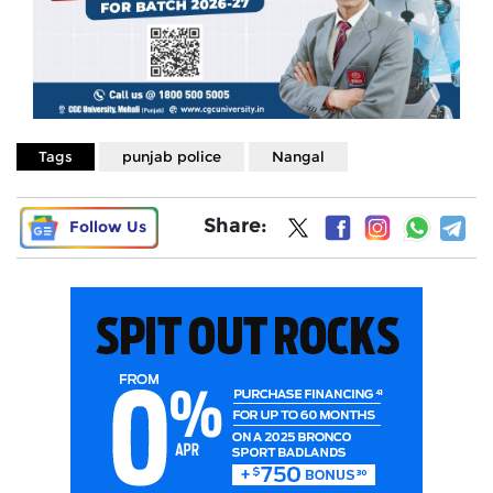
Tags
punjab police
Nangal
Share:
Follow Us