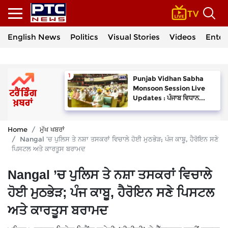
English News
Politics
Visual Stories
Videos
Enter
Punjab Vidhan Sabha
Monsoon Session Live
Updates : ਪੰਜਾਬ ਵਿਧਾਨ...
Home
ਮੁੱਖ ਖਬਰਾਂ
Nangal ’ਚ ਪੁਲਿਸ ਤੇ ਨਸ਼ਾ ਤਸਕਰਾਂ ਵਿਚਾਲੇ ਹੋਈ ਮੁਠਭੇੜ; ਪੰਜ ਕਾਬੂ, ਹੈਰੋਇਨ ਸਣੇ
ਪਿਸਟਲ ਅਤੇ ਕਾਰਤੂਸ ਬਰਾਮਦ
Nangal ’ਚ ਪੁਲਿਸ ਤੇ ਨਸ਼ਾ ਤਸਕਰਾਂ ਵਿਚਾਲੇ
ਹੋਈ ਮੁਠਭੇੜ; ਪੰਜ ਕਾਬੂ, ਹੈਰੋਇਨ ਸਣੇ ਪਿਸਟਲ
ਅਤੇ ਕਾਰਤੂਸ ਬਰਾਮਦ