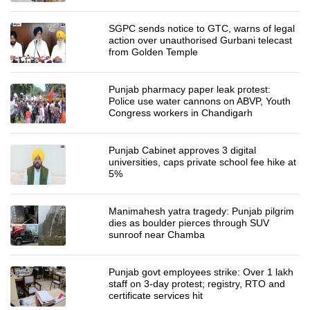
SGPC sends notice to GTC, warns of legal
action over unauthorised Gurbani telecast
from Golden Temple
Punjab pharmacy paper leak protest:
Police use water cannons on ABVP, Youth
Congress workers in Chandigarh
Punjab Cabinet approves 3 digital
universities, caps private school fee hike at
5%
Manimahesh yatra tragedy: Punjab pilgrim
dies as boulder pierces through SUV
sunroof near Chamba
Punjab govt employees strike: Over 1 lakh
staff on 3-day protest; registry, RTO and
certificate services hit