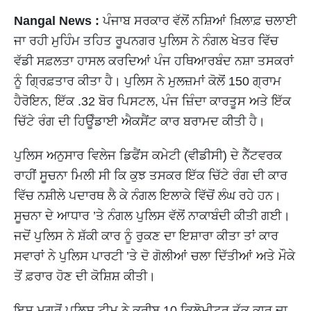
Nangal News :
ਪੰਜਾਬ ਸਰਕਾਰ ਵੱਲੋਂ ਨਸ਼ਿਆਂ ਖ਼ਿਲਾਫ਼ ਚਲਾਈ
ਜਾ ਰਹੀ ਮੁਹਿੰਮ ਤਹਿਤ ਰੂਪਨਗਰ ਪੁਲਿਸ ਨੇ ਨੰਗਲ ਖੇਤਰ ਵਿੱਚ
ਵੱਡੀ ਸਫ਼ਲਤਾ ਹਾਸਲ ਕਰਦਿਆਂ ਪੰਜ ਹਥਿਆਰਬੰਦ ਨਸ਼ਾ ਤਸਕਰਾਂ
ਨੂੰ ਗ੍ਰਿਫ਼ਤਾਰ ਕੀਤਾ ਹੈ। ਪੁਲਿਸ ਨੇ ਮੁਲਜ਼ਮਾਂ ਕੋਲੋਂ 150 ਗ੍ਰਾਮ
ਹੈਰੋਇਨ, ਇੱਕ .32 ਬੋਰ ਪਿਸਟਲ, ਪੰਜ ਜ਼ਿੰਦਾ ਕਾਰਤੂਸ ਅਤੇ ਇੱਕ
ਚਿੱਟੇ ਰੰਗ ਦੀ ਹਿਊੰਡਾਈ ਐਕਸੈਂਟ ਕਾਰ ਬਰਾਮਦ ਕੀਤੀ ਹੈ।
ਪੁਲਿਸ ਅਨੁਸਾਰ ਵਿਲੇਜ ਡਿਫੈਂਸ ਕਮੇਟੀ (ਵੀਡੀਸੀ) ਦੇ ਨੈੱਟਵਰਕ
ਰਾਹੀਂ ਸੂਚਨਾ ਮਿਲੀ ਸੀ ਕਿ ਕੁਝ ਤਸਕਰ ਇੱਕ ਚਿੱਟੇ ਰੰਗ ਦੀ ਕਾਰ
ਵਿੱਚ ਨਸ਼ੀਲੇ ਪਦਾਰਥ ਲੈ ਕੇ ਨੰਗਲ ਇਲਾਕੇ ਵਿੱਚੋਂ ਲੰਘ ਰਹੇ ਹਨ।
ਸੂਚਨਾ ਦੇ ਆਧਾਰ ’ਤੇ ਨੰਗਲ ਪੁਲਿਸ ਵੱਲੋਂ ਨਾਕਾਬੰਦੀ ਕੀਤੀ ਗਈ।
ਜਦੋਂ ਪੁਲਿਸ ਨੇ ਸ਼ੱਕੀ ਕਾਰ ਨੂੰ ਰੁਕਣ ਦਾ ਇਸ਼ਾਰਾ ਕੀਤਾ ਤਾਂ ਕਾਰ
ਸਵਾਰਾਂ ਨੇ ਪੁਲਿਸ ਪਾਰਟੀ ’ਤੇ ਦੋ ਗੋਲੀਆਂ ਚਲਾ ਦਿੱਤੀਆਂ ਅਤੇ ਮੌਕੇ
ਤੋਂ ਫ਼ਰਾਰ ਹੋਣ ਦੀ ਕੋਸ਼ਿਸ਼ ਕੀਤੀ।
ਇਸ ਮਗਰੋਂ ਪੁਲਿਸ ਟੀਮ ਨੇ ਕਰੀਬ 10 ਕਿਲੋਮੀਟਰ ਤੱਕ ਕਾਰ ਦਾ