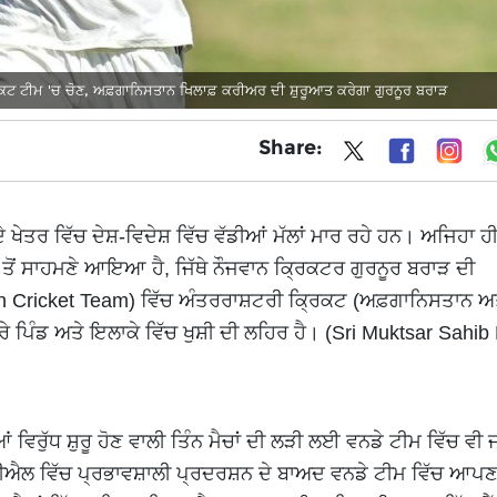
੍ਰਿਕਟ ਟੀਮ 'ਚ ਚੋਣ, ਅਫ਼ਗਾਨਿਸਤਾਨ ਖਿਲਾਫ਼ ਕਰੀਅਰ ਦੀ ਸ਼ੁਰੂਆਤ ਕਰੇਗਾ ਗੁਰਨੂਰ ਬਰਾੜ
Share:
 ਦੇ ਖੇਤਰ ਵਿੱਚ ਦੇਸ਼-ਵਿਦੇਸ਼ ਵਿੱਚ ਵੱਡੀਆਂ ਮੱਲਾਂ ਮਾਰ ਰਹੇ ਹਨ। ਅਜਿਹਾ ਹ
 ਤੋਂ ਸਾਹਮਣੇ ਆਇਆ ਹੈ, ਜਿੱਥੇ ਨੌਜਵਾਨ ਕ੍ਰਿਕਟਰ ਗੁਰਨੂਰ ਬਰਾੜ ਦੀ
n Cricket Team) ਵਿੱਚ ਅੰਤਰਰਾਸ਼ਟਰੀ ਕ੍ਰਿਕਟ (ਅਫ਼ਗਾਨਿਸਤਾਨ ਅ
ੂਰੇ ਪਿੰਡ ਅਤੇ ਇਲਾਕੇ ਵਿੱਚ ਖੁਸ਼ੀ ਦੀ ਲਹਿਰ ਹੈ। (Sri Muktsar Sahi
ੀਆਂ ਵਿਰੁੱਧ ਸ਼ੁਰੂ ਹੋਣ ਵਾਲੀ ਤਿੰਨ ਮੈਚਾਂ ਦੀ ਲੜੀ ਲਈ ਵਨਡੇ ਟੀਮ ਵਿੱਚ ਵੀ 
ਆਈਪੀਐਲ ਵਿੱਚ ਪ੍ਰਭਾਵਸ਼ਾਲੀ ਪ੍ਰਦਰਸ਼ਨ ਦੇ ਬਾਅਦ ਵਨਡੇ ਟੀਮ ਵਿੱਚ ਆਪ