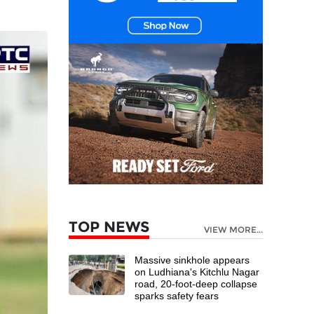
TOP NEWS
VIEW MORE...
Massive sinkhole appears
on Ludhiana's Kitchlu Nagar
road, 20-foot-deep collapse
sparks safety fears