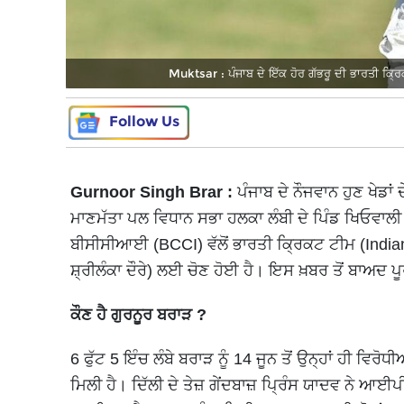
Muktsar : ਪੰਜਾਬ ਦੇ ਇੱਕ ਹੋਰ ਗੱਭਰੂ ਦੀ ਭਾਰਤੀ ਕ
Follow Us
Gurnoor Singh Brar :
ਪੰਜਾਬ ਦੇ ਨੌਜਵਾਨ ਹੁਣ ਖੇਡਾਂ
ਮਾਣਮੱਤਾ ਪਲ ਵਿਧਾਨ ਸਭਾ ਹਲਕਾ ਲੰਬੀ ਦੇ ਪਿੰਡ ਖਿਓਵਾਲੀ
ਬੀਸੀਸੀਆਈ (BCCI) ਵੱਲੋਂ ਭਾਰਤੀ ਕ੍ਰਿਕਟ ਟੀਮ (India
ਸ਼੍ਰੀਲੰਕਾ ਦੌਰੇ) ਲਈ ਚੋਣ ਹੋਈ ਹੈ। ਇਸ ਖ਼ਬਰ ਤੋਂ ਬਾਅਦ ਪ
ਕੌਣ ਹੈ ਗੁਰਨੂਰ ਬਰਾੜ ?
6 ਫੁੱਟ 5 ਇੰਚ ਲੰਬੇ ਬਰਾੜ ਨੂੰ 14 ਜੂਨ ਤੋਂ ਉਨ੍ਹਾਂ ਹੀ ਵਿਰੋਧ
ਮਿਲੀ ਹੈ। ਦਿੱਲੀ ਦੇ ਤੇਜ਼ ਗੇਂਦਬਾਜ਼ ਪ੍ਰਿੰਸ ਯਾਦਵ ਨੇ 