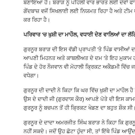
ਬਣਾਇਆ ਹੈ। ਬਰਾੜ ਨੂੰ ਪਹਿਲੀ ਵਾਰ ਭਾਰਤ ਲਈ ਦੋਵਾਂ ਫਾਰ
ਗੇਂਦਬਾਜ਼ ਵਜੋਂ ਸਿਖਲਾਈ ਲਈ ਨਿਯਮਤ ਰਿਹਾ ਹੈ ਅਤੇ ਟੀਮ ਪ
ਕਰ ਰਿਹਾ ਹੈ।
ਪਰਿਵਾਰ 'ਚ ਖੁਸ਼ੀ ਦਾ ਮਾਹੌਲ, ਵਧਾਈ ਦੇਣ ਵਾਲਿਆਂ ਦਾ ਲੱ
ਗੁਰਨੂਰ ਬਰਾੜ ਦੀ ਇਸ ਵੱਡੀ ਪ੍ਰਾਪਤੀ 'ਤੇ ਪਿੰਡ ਵਾਸੀਆਂ ਦਾ
ਆਪਣੀ ਮਿਹਨਤ ਅਤੇ ਕਾਬਲੀਅਤ ਦੇ ਦਮ 'ਤੇ ਇਹ ਮੁਕਾਮ ਹਾਸਲ 
ਪਿੰਡ ਦੇ ਹੋਰ ਨੌਜਵਾਨ ਵੀ ਮੋਹਾਲੀ ਕ੍ਰਿਕਟ ਅਕੈਡਮੀ ਵਿੱਚ ਜਾਣ
ਵਧੇਗਾ।
ਗੁਰਨੂਰ ਦੀ ਦਾਦੀ ਨੇ ਕਿਹਾ ਕਿ ਘਰ ਵਿੱਚ ਖੁਸ਼ੀ ਦਾ ਮਾਹੌਲ
ਉਸ ਦੇ ਦਾਦੀ ਜੀ (ਗੁਰਦਾਸ ਕੌਰ) ਆਪਣੇ ਪੋਤੇ ਦੀ ਇਸ ਕਾਮਯਾਬੀ
ਗੁਰਨੂਰ ਨੂੰ ਬਚਪਨ ਤੋਂ ਹੀ ਕ੍ਰਿਕਟ ਖੇਡਣ ਦਾ ਬਹੁਤ ਸ਼ੌਕ ਸੀ
ਗੁਰਨੂਰ ਦੇ ਦਾਦਾ ਅਮਰਜੀਤ ਸਿੰਘ ਬਰਾੜ ਨੇ ਕਿਹਾ ਕਿ ਗੁਰਨੂਰ ਮ
ਨਹੀਂ ਸਕਦੇ। ਜਦੋਂ ਉਹ ਛੋਟਾ ਹੁੰਦਾ ਸੀ, ਤਾਂ ਇੱਥੇ ਪਿੰਡ ਆਉਂਦ