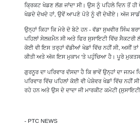
ਕ੍ਰਿਕਟ ਖੇਡਣ ਲੱਗ ਜਾਂਦਾ ਸੀ। ਉਸ ਨੂੰ ਪਹਿਲੇ ਦਿਨ ਤੋਂ ਹੀ ਖੇ
ਖੇਡਦੇ ਦੇਖਦੇ ਹਾਂ, ਉਵੇਂ ਆਪਣੇ ਪੋਤੇ ਨੂੰ ਵੀ ਦੇਖੀਏ। ਅੱਜ ਸ
ਉਨ੍ਹਾਂ ਕਿਹਾ ਕਿ ਮੇਰੇ ਦੋ ਬੇਟੇ ਹਨ - ਵੱਡਾ ਸੁਖਵੀਰ ਸਿੰਘ 
ਪਹਿਲਾਂ ਸੇਲਜ਼ਮੈਨ ਸੀ ਅਤੇ ਫਿਰ ਸੁਸਾਇਟੀ ਵਿੱਚ ਸੈਕਟਰੀ 
ਕੋਈ ਵੀ ਇਸ ਤਰ੍ਹਾਂ ਵੱਡੀਆਂ ਖੇਡਾਂ ਵਿੱਚ ਨਹੀਂ ਸੀ, ਅਸੀਂ ਤਾਂ 
ਕੀਤੀ ਅਤੇ ਅੱਜ ਇਸ ਮੁਕਾਮ 'ਤੇ ਪਹੁੰਚਿਆ ਹੈ। ਪੂਰੇ ਮੁਕਤਸਰ
ਗੁਰਨੂਰ ਦਾ ਪਰਿਵਾਰ ਦੱਸਦਾ ਹੈ ਕਿ ਭਾਵੇਂ ਉਨ੍ਹਾਂ ਦਾ ਜ
ਪਰਿਵਾਰ ਵਿੱਚ ਪਹਿਲਾਂ ਕੋਈ ਵੀ ਪੇਸ਼ੇਵਰ ਖੇਡਾਂ ਵਿੱਚ ਨਹੀਂ 
ਰਹੇ ਹਨ ਅਤੇ ਉਸ ਦੇ ਦਾਦਾ ਜੀ ਮਾਰਕੀਟ ਕਮੇਟੀ (ਸੁਸਾਇਟੀ
- PTC NEWS