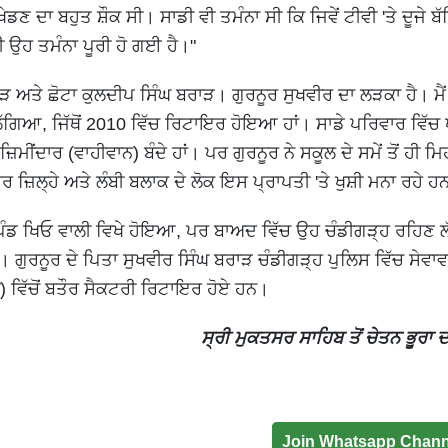
ਡਣ ਦਾ ਬਹੁਤ ਸ਼ੌਕ ਸੀ। ਸਾਡੀ ਵੀ ਤਮੰਨਾ ਸੀ ਕਿ ਜਿਵੇਂ ਟੀਵੀ 'ਤੇ ਦੂਜੇ ਬੱਚ
ਾਡੀ ਉਹ ਤਮੰਨਾ ਪੂਰੀ ਹੋ ਗਈ ਹੈ।"
ਬਰਾੜ ਅਤੇ ਛੋਟਾ ਕੁਲਦੀਪ ਸਿੰਘ ਬਰਾੜ। ਗੁਰਨੂਰ ਸੁਖਵੀਰ ਦਾ ਲੜਕਾ ਹੈ। ਮੈਂ
ਲੱਗਿਆ, ਜਿੱਥੋਂ 2010 ਵਿੱਚ ਰਿਟਾਇਰ ਹੋਇਆ ਹਾਂ। ਸਾਡੇ ਪਰਿਵਾਰ ਵਿੱਚ 
ਜ਼ਿਮੀਂਦਾਰ (ਵਾਹੀਵਾਨ) ਬੰਦੇ ਹਾਂ। ਪਰ ਗੁਰਨੂਰ ਨੇ ਸਕੂਲ ਦੇ ਸਮੇਂ ਤੋਂ ਹੀ ਮਿ
 ਜ਼ਿਲ੍ਹੇ ਅਤੇ ਲੰਬੀ ਬਲਾਕ ਦੇ ਲੋਕ ਇਸ ਪ੍ਰਾਪਤੀ 'ਤੇ ਖੁਸ਼ੀ ਮਨਾ ਰਹੇ ਹ
ਨਮ ਪਿੰਡ ਖਿਓ ਵਾਲੀ ਵਿਖੇ ਹੋਇਆ, ਪਰ ਬਾਅਦ ਵਿੱਚ ਉਹ ਚੰਡੀਗੜ੍ਹ ਰਹਿਣ
ਸੀ। ਗੁਰਨੂਰ ਦੇ ਪਿਤਾ ਸੁਖਵੀਰ ਸਿੰਘ ਬਰਾੜ ਚੰਡੀਗੜ੍ਹ ਪੁਲਿਸ ਵਿੱਚ ਸੇਵਾਵਾ
) ਵਿੱਚੋਂ ਬਤੌਰ ਸੈਕਟਰੀ ਰਿਟਾਇਰ ਹੋਏ ਹਨ।
ਸ੍ਰੀ ਮੁਕਤਸਰ ਸਾਹਿਬ ਤੋਂ ਚੇਤਨ ਭੂਰਾ 
Join Whatsapp Chann