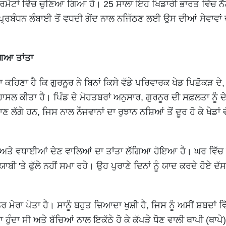
ਮੈਟਾਂ ਵਿੱਚ ਚੁਣਿਆ ਗਿਆ ਹੈ। 25 ਸਾਲਾ ਇਹ ਖਿਡਾਰੀ ਭਾਰਤ ਵਿੱਚ ਨੈ
੍ਰਬੰਧਨ ਲੰਬਾਈ ਤੋਂ ਵਧਦੀ ਗੇਂਦ ਨਾਲ ਨਜਿੱਠਣ ਲਈ ਉਸ ਦੀਆਂ ਸੇਵਾਵਾਂ 
ਗਿਆ ਤਾਂਤਾ
 ਕਹਿਣਾ ਹੈ ਕਿ ਗੁਰਨੂਰ ਨੇ ਬਿਨਾਂ ਕਿਸੇ ਵੱਡੇ ਪਰਿਵਾਰਕ ਖੇਡ ਪਿਛੋਕੜ ਦੇ,
ਕੀਤਾ ਹੈ। ਪਿੰਡ ਦੇ ਮੋਹਤਬਰਾਂ ਅਨੁਸਾਰ, ਗੁਰਨੂਰ ਦੀ ਸਫ਼ਲਤਾ ਨੂੰ ਦੇ
 ਲੱਗੇ ਹਨ, ਜਿਸ ਨਾਲ ਨੌਜਵਾਨਾਂ ਦਾ ਰੁਝਾਨ ਨਸ਼ਿਆਂ ਤੋਂ ਦੂਰ ਹੋ ਕੇ ਖੇਡਾਂ 
 ਹੈ ਅਤੇ ਵਧਾਈਆਂ ਦੇਣ ਵਾਲਿਆਂ ਦਾ ਤਾਂਤਾ ਲੱਗਿਆ ਹੋਇਆ ਹੈ। ਘਰ ਵਿੱਚ 
 'ਤੇ ਫੁੱਲੇ ਨਹੀਂ ਸਮਾ ਰਹੇ। ਉਹ ਪੁਰਾਣੇ ਦਿਨਾਂ ਨੂੰ ਯਾਦ ਕਰਦੇ ਹੋਏ ਦੱ
।
ੇਰਾ ਪੋਤਾ ਹੈ। ਸਾਨੂੰ ਬਹੁਤ ਜ਼ਿਆਦਾ ਖੁਸ਼ੀ ਹੈ, ਜਿਸ ਨੂੰ ਅਸੀਂ ਸ਼ਬਦਾਂ ਵ
ਾ ਹੁੰਦਾ ਸੀ ਅਤੇ ਬੱਚਿਆਂ ਨਾਲ ਇਕੱਠੇ ਹੋ ਕੇ ਕੱਪੜੇ ਧੋਣ ਵਾਲੀ ਥਾਪੀ (ਥਾਪੇ