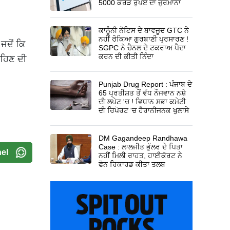
5000 ਕਰੋੜ ਰੁਪਏ ਦਾ ਜੁਰਮਾਨਾ
ਕਾਨੂੰਨੀ ਨੋਟਿਸ ਦੇ ਬਾਵਜੂਦ GTC ਨੇ
ਨਹੀਂ ਰੋਕਿਆ ਗੁਰਬਾਣੀ ਪ੍ਰਸਾਰਣ !
ਜਦੋਂ ਕਿ
SGPC ਨੇ ਚੈਨਲ ਦੇ ਟਕਰਾਅ ਪੈਦਾ
ਕਰਨ ਦੀ ਕੀਤੀ ਨਿੰਦਾ
ਰਹਿਣ ਦੀ
Punjab Drug Report : ਪੰਜਾਬ ਦੇ
65 ਪ੍ਰਤੀਸ਼ਤ ਤੋਂ ਵੱਧ ਨੌਜਵਾਨ ਨਸ਼ੇ
ਦੀ ਲਪੇਟ 'ਚ ! ਵਿਧਾਨ ਸਭਾ ਕਮੇਟੀ
ਦੀ ਰਿਪੋਰਟ 'ਚ ਹੈਰਾਨੀਜਨਕ ਖੁਲਾਸੇ
DM Gagandeep Randhawa
Case : ਲਾਲਜੀਤ ਭੁੱਲਰ ਦੇ ਪਿਤਾ
el
ਨਹੀਂ ਮਿਲੀ ਰਾਹਤ, ਹਾਈਕੋਰਟ ਨੇ
ਫੋਨ ਰਿਕਾਰਡ ਕੀਤਾ ਤਲਬ