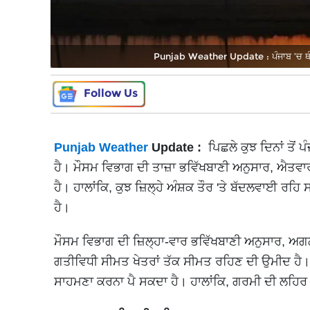
Punjab Weather Update : ਪੰਜਾਬ ’ਚ ਥੰਮਿ
Follow Us
Punjab Weather
Update :
ਪਿਛਲੇ ਕੁਝ ਦਿਨਾਂ ਤੋਂ
ਹੈ। ਮੌਸਮ ਵਿਭਾਗ ਦੀ ਤਾਜ਼ਾ ਭਵਿੱਖਬਾਣੀ ਅਨੁਸਾਰ, ਐਤਵਾ
ਹੈ। ਹਾਲਾਂਕਿ, ਕੁਝ ਜ਼ਿਲ੍ਹੇ ਅੰਸ਼ਕ ਤੌਰ 'ਤੇ ਬੱਦਲਵਾਈ ਰਹਿ 
ਹੈ।
ਮੌਸਮ ਵਿਭਾਗ ਦੀ ਜ਼ਿਲ੍ਹਾ-ਵਾਰ ਭਵਿੱਖਬਾਣੀ ਅਨੁਸਾਰ, ਅਗਲ
ਗਤੀਵਿਧੀ ਸੀਮਤ ਖੇਤਰਾਂ ਤੱਕ ਸੀਮਤ ਰਹਿਣ ਦੀ ਉਮੀਦ ਹੈ। 
ਸਾਹਮਣਾ ਕਰਨਾ ਪੈ ਸਕਦਾ ਹੈ। ਹਾਲਾਂਕਿ, ਗਰਮੀ ਦੀ ਲਹਿਰ 