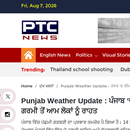
Fri, Aug 7, 2026
English News
Politics
Visual Stori
Thailand school shooting
Dub
Trending:
Home
ਮੁੱਖ ਖਬਰਾਂ
Punjab Weather Update : ਪੰਜਾਬ ’ਚ ਥੰਮਿਆ 
er
Punjab Weather Update : ਪੰਜਾਬ ’
ਗਰਮੀ ਤੋਂ ਆਮ ਲੋਕਾਂ ਨੂੰ ਰਾਹਤ
ਪੰਜਾਬ ਵਿੱਚ ਪੱਛਮੀ ਗੜਬੜੀ ਦਾ ਪ੍ਰਭਾਵ ਕਮਜ਼ੋਰ ਪੈ ਗਿਆ ਹੈ। 14 ਤ