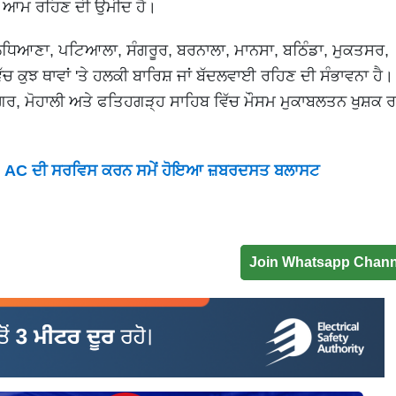
ੌਸਮ ਆਮ ਰਹਿਣ ਦੀ ਉਮੀਦ ਹੈ।
ੁਧਿਆਣਾ, ਪਟਿਆਲਾ, ਸੰਗਰੂਰ, ਬਰਨਾਲਾ, ਮਾਨਸਾ, ਬਠਿੰਡਾ, ਮੁਕਤਸਰ,
ੱਚ ਕੁਝ ਥਾਵਾਂ 'ਤੇ ਹਲਕੀ ਬਾਰਿਸ਼ ਜਾਂ ਬੱਦਲਵਾਈ ਰਹਿਣ ਦੀ ਸੰਭਾਵਨਾ ਹੈ। 
ਨਗਰ, ਮੋਹਾਲੀ ਅਤੇ ਫਤਿਹਗੜ੍ਹ ਸਾਹਿਬ ਵਿੱਚ ਮੌਸਮ ਮੁਕਾਬਲਤਨ ਖੁਸ਼ਕ 
ਾ; AC ਦੀ ਸਰਵਿਸ ਕਰਨ ਸਮੇਂ ਹੋਇਆ ਜ਼ਬਰਦਸਤ ਬਲਾਸਟ
Join Whatsapp Chann