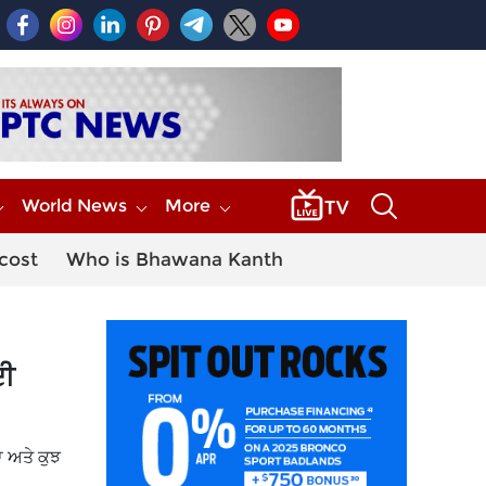
World News
More
 cost
Who is Bhawana Kanth
ਦੀ
ਾ ਅਤੇ ਕੁਝ