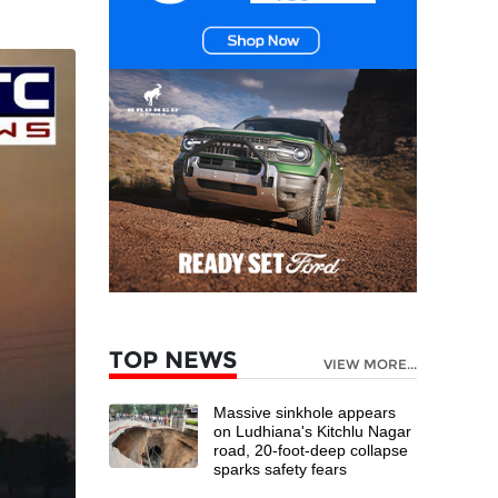
TOP NEWS
VIEW MORE...
Massive sinkhole appears
on Ludhiana's Kitchlu Nagar
road, 20-foot-deep collapse
sparks safety fears