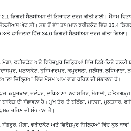
 ਔਸਤਨ 2.1 ਡਿਗਰੀ ਸੈਲਸੀਅਸ ਦੀ ਗਿਰਾਵਟ ਦਰਜ ਕੀਤੀ ਗਈ। ਮੌਸਮ ਵਿਭਾ
 ਸੈਲਸੀਅਸ ਘੱਟ ਸੀ। ਸਭ ਤੋਂ ਵੱਧ ਤਾਪਮਾਨ ਫਰੀਦਕੋਟ ਵਿੱਚ 35.4 ਡਿਗ
.0 ਅਤੇ ਫਾਜ਼ਿਲਕਾ ਵਿੱਚ 34.0 ਡਿਗਰੀ ਸੈਲਸੀਅਸ ਦਰਜ ਕੀਤਾ ਗਿਆ।
ਮੋਗਾ, ਫਰੀਦਕੋਟ ਅਤੇ ਫਿਰੋਜ਼ਪੁਰ ਜ਼ਿਲ੍ਹਿਆਂ ਵਿੱਚ ਕਿਤੇ-ਕਿਤੇ ਹਲਕੀ ਬਾ
ੁਰਦਾਸਪੁਰ, ਪਠਾਨਕੋਟ, ਹੁਸ਼ਿਆਰਪੁਰ, ਕਪੂਰਥਲਾ, ਜਲੰਧਰ, ਲੁਧਿਆਣਾ, ਨਵ
ਿਆਲਾ ਜ਼ਿਲ੍ਹਿਆਂ ਵਿੱਚ ਮੌਸਮ ਆਮ ਵਾਂਗ ਰਹਿਣ ਦੀ ਸੰਭਾਵਨਾ ਹੈ।
ੁਰ, ਕਪੂਰਥਲਾ, ਜਲੰਧਰ, ਲੁਧਿਆਣਾ, ਨਵਾਂਸ਼ਹਿਰ, ਮੋਹਾਲੀ, ਫਤਿਹਗੜ੍ਹ
ਾਰਿਸ਼ ਦੀ ਸੰਭਾਵਨਾ ਹੈ। ਮੁੱਖ ਤੌਰ 'ਤੇ ਬਠਿੰਡਾ, ਮਾਨਸਾ, ਮੁਕਤਸਰ, ਫਾਜ
ਖੁਸ਼ਕ ਰਹਿਣ ਦੀ ਸੰਭਾਵਨਾ ਹੈ।
ਸੰਗਰੂਰ, ਮੋਗਾ, ਫਰੀਦਕੋਟ ਅਤੇ ਫਿਰੋਜ਼ਪੁਰ ਜ਼ਿਲ੍ਹਿਆਂ ਵਿੱਚ ਕੁਝ ਥਾਵਾਂ 