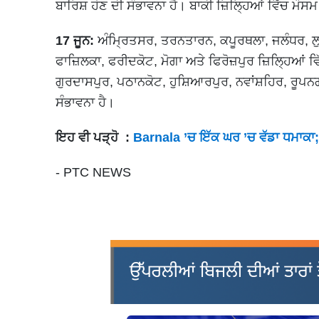
ਬਾਰਿਸ਼ ਹੋਣ ਦੀ ਸੰਭਾਵਨਾ ਹੈ। ਬਾਕੀ ਜ਼ਿਲ੍ਹਿਆਂ ਵਿੱਚ ਮ
17 ਜੂਨ:
ਅੰਮ੍ਰਿਤਸਰ, ਤਰਨਤਾਰਨ, ਕਪੂਰਥਲਾ, ਜਲੰਧਰ, ਲ
ਫਾਜ਼ਿਲਕਾ, ਫਰੀਦਕੋਟ, ਮੋਗਾ ਅਤੇ ਫਿਰੋਜ਼ਪੁਰ ਜ਼ਿਲ੍ਹਿਆਂ ਵਿ
ਗੁਰਦਾਸਪੁਰ, ਪਠਾਨਕੋਟ, ਹੁਸ਼ਿਆਰਪੁਰ, ਨਵਾਂਸ਼ਹਿਰ, ਰੂਪ
ਸੰਭਾਵਨਾ ਹੈ।
ਇਹ ਵੀ ਪੜ੍ਹੋ :
Barnala ’ਚ ਇੱਕ ਘਰ ’ਚ ਵੱਡਾ ਧਮਾਕ
- PTC NEWS