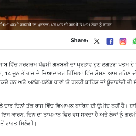
ਆ ਪੱਛਮੀ ਗੜਬੜੀ ਦਾ ਪ੍ਰਭਾਵ; ਪਰ ਅੱਤ ਦੀ ਗਰਮੀ ਤੋਂ ਆਮ ਲੋਕਾਂ ਨੂੰ ਰਾਹਤ
Share:
 ਪੰਜਾਬ ਵਿੱਚ ਸਰਗਰਮ ਪੱਛਮੀ ਗੜਬੜੀ ਦਾ ਪ੍ਰਭਾਵ ਹੁਣ ਲਗਭਗ ਖਤਮ ਹ
ਰ, 14 ਜੂਨ ਤੋਂ ਰਾਜ ਦੇ ਜ਼ਿਆਦਾਤਰ ਹਿੱਸਿਆਂ ਵਿੱਚ ਮੌਸਮ ਆਮ ਰਹਿਣ 
ਸਕਦੇ ਹਨ ਅਤੇ ਅਲੱਗ-ਥਲੱਗ ਥਾਵਾਂ 'ਤੇ ਹਲਕੀ ਬਾਰਿਸ਼ ਜਾਂ ਬੂੰਦਾਬਾਂਦੀ ਦੀ 
ੇ ਚਾਰ ਦਿਨਾਂ ਤੱਕ ਰਾਜ ਵਿੱਚ ਵਿਆਪਕ ਬਾਰਿਸ਼ ਦੀ ਉਮੀਦ ਨਹੀਂ ਹੈ। ਬਾਰ
ਇਸ ਕਾਰਨ, ਦਿਨ ਦਾ ਤਾਪਮਾਨ ਫਿਰ ਵਧ ਸਕਦਾ ਹੈ ਅਤੇ ਲੋਕਾਂ ਨੂੰ ਗਰਮ
ਤੋਂ ਰਾਹਤ ਮਿਲੇਗੀ।