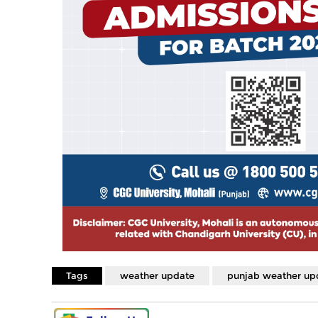
Tags
weather update
punjab weather up