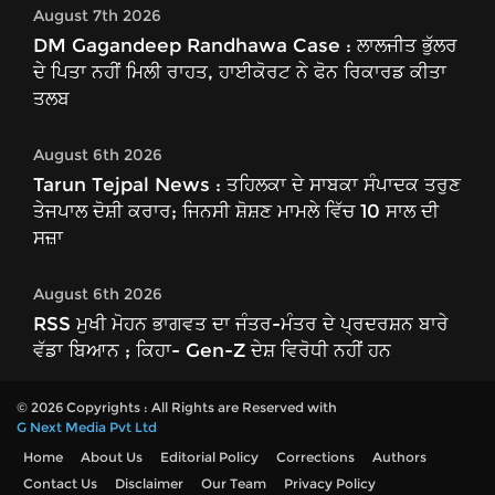
August 7th 2026
DM Gagandeep Randhawa Case : ਲਾਲਜੀਤ ਭੁੱਲਰ
ਦੇ ਪਿਤਾ ਨਹੀਂ ਮਿਲੀ ਰਾਹਤ, ਹਾਈਕੋਰਟ ਨੇ ਫੋਨ ਰਿਕਾਰਡ ਕੀਤਾ
ਤਲਬ
August 6th 2026
Tarun Tejpal News : ਤਹਿਲਕਾ ਦੇ ਸਾਬਕਾ ਸੰਪਾਦਕ ਤਰੁਣ
ਤੇਜਪਾਲ ਦੋਸ਼ੀ ਕਰਾਰ; ਜਿਨਸੀ ਸ਼ੋਸ਼ਣ ਮਾਮਲੇ ਵਿੱਚ 10 ਸਾਲ ਦੀ
ਸਜ਼ਾ
August 6th 2026
RSS ਮੁਖੀ ਮੋਹਨ ਭਾਗਵਤ ਦਾ ਜੰਤਰ-ਮੰਤਰ ਦੇ ਪ੍ਰਦਰਸ਼ਨ ਬਾਰੇ
ਵੱਡਾ ਬਿਆਨ ; ਕਿਹਾ- Gen-Z ਦੇਸ਼ ਵਿਰੋਧੀ ਨਹੀਂ ਹਨ
© 2026 Copyrights : All Rights are Reserved with
G Next Media Pvt Ltd
Home
About Us
Editorial Policy
Corrections
Authors
Contact Us
Disclaimer
Our Team
Privacy Policy