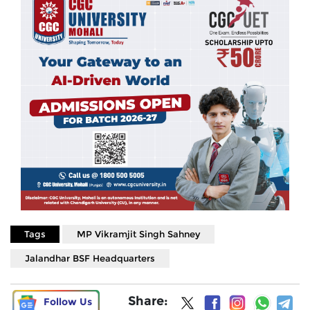
Tags
MP Vikramjit Singh Sahney
Jalandhar BSF Headquarters
Share:
Follow Us