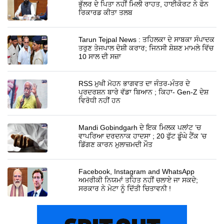
ਭੁੱਲਰ ਦੇ ਪਿਤਾ ਨਹੀਂ ਮਿਲੀ ਰਾਹਤ, ਹਾਈਕੋਰਟ ਨੇ ਫੋਨ
ਰਿਕਾਰਡ ਕੀਤਾ ਤਲਬ
Tarun Tejpal News : ਤਹਿਲਕਾ ਦੇ ਸਾਬਕਾ ਸੰਪਾਦਕ
ਤਰੁਣ ਤੇਜਪਾਲ ਦੋਸ਼ੀ ਕਰਾਰ; ਜਿਨਸੀ ਸ਼ੋਸ਼ਣ ਮਾਮਲੇ ਵਿੱਚ
10 ਸਾਲ ਦੀ ਸਜ਼ਾ
RSS ਮੁਖੀ ਮੋਹਨ ਭਾਗਵਤ ਦਾ ਜੰਤਰ-ਮੰਤਰ ਦੇ
ਪ੍ਰਦਰਸ਼ਨ ਬਾਰੇ ਵੱਡਾ ਬਿਆਨ ; ਕਿਹਾ- Gen-Z ਦੇਸ਼
ਵਿਰੋਧੀ ਨਹੀਂ ਹਨ
Mandi Gobindgarh ਦੇ ਇਕ ਮਿਲਕ ਪਲਾਂਟ ’ਚ
ਵਾਪਰਿਆ ਦਰਦਨਾਕ ਹਾਦਸਾ ; 20 ਫੁੱਟ ਡੂੰਘੇ ਟੈਂਕ ’ਚ
ਡਿੱਗਣ ਕਾਰਨ ਮੁਲਾਜ਼ਮਦੀ ਮੌਤ
Facebook, Instagram and WhatsApp
ਅਮਰੀਕੀ ਨਿਯਮਾਂ ਤਹਿਤ ਨਹੀਂ ਚਲਾਏ ਜਾ ਸਕਦੇ;
ਸਰਕਾਰ ਨੇ ਮੇਟਾ ਨੂੰ ਦਿੱਤੀ ਚਿਤਾਵਨੀ !