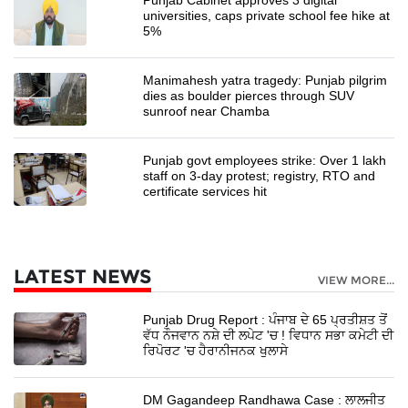
universities, caps private school fee hike at
5%
Manimahesh yatra tragedy: Punjab pilgrim
dies as boulder pierces through SUV
sunroof near Chamba
Punjab govt employees strike: Over 1 lakh
staff on 3-day protest; registry, RTO and
certificate services hit
LATEST NEWS
VIEW MORE...
Punjab Drug Report : ਪੰਜਾਬ ਦੇ 65 ਪ੍ਰਤੀਸ਼ਤ ਤੋਂ
ਵੱਧ ਨੌਜਵਾਨ ਨਸ਼ੇ ਦੀ ਲਪੇਟ 'ਚ ! ਵਿਧਾਨ ਸਭਾ ਕਮੇਟੀ ਦੀ
ਰਿਪੋਰਟ 'ਚ ਹੈਰਾਨੀਜਨਕ ਖੁਲਾਸੇ
DM Gagandeep Randhawa Case : ਲਾਲਜੀਤ