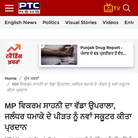
English News
Politics
Visual Stories
Videos
Enter
Punjab Drug Report :
ਪੰਜਾਬ ਦੇ 65 ਪ੍ਰਤੀਸ਼ਤ ਤੋਂ ਵੱਧ...
Home
ਮੁੱਖ ਖਬਰਾਂ
MP ਵਿਕਰਮ ਸਾਹਨੀ ਦਾ ਵੱਡਾ ਉਪਰਾਲਾ, ਜਲੰਧਰ ਧਮਾਕੇ ਦੇ ਪੀੜਤ ਨੂੰ ਨਵਾਂ ਸਕੂਟਰ
ਕੀਤਾ ਪ੍ਰਦਾਨ
MP ਵਿਕਰਮ ਸਾਹਨੀ ਦਾ ਵੱਡਾ ਉਪਰਾਲਾ,
ਜਲੰਧਰ ਧਮਾਕੇ ਦੇ ਪੀੜਤ ਨੂੰ ਨਵਾਂ ਸਕੂਟਰ ਕੀਤਾ
ਪ੍ਰਦਾਨ