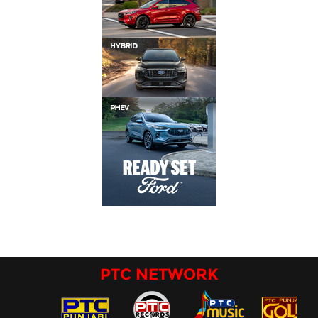
PTC NETWORK