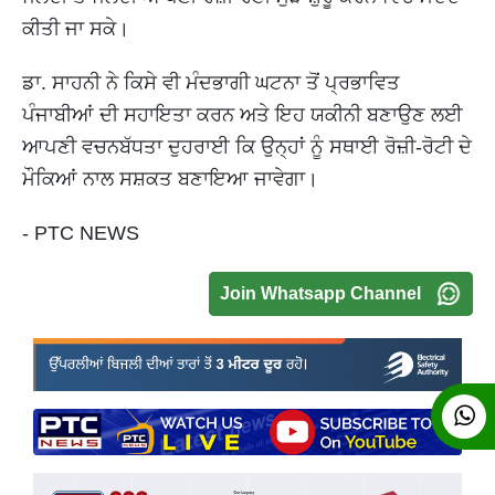
ਕੀਤੀ ਜਾ ਸਕੇ।
ਡਾ. ਸਾਹਨੀ ਨੇ ਕਿਸੇ ਵੀ ਮੰਦਭਾਗੀ ਘਟਨਾ ਤੋਂ ਪ੍ਰਭਾਵਿਤ
ਪੰਜਾਬੀਆਂ ਦੀ ਸਹਾਇਤਾ ਕਰਨ ਅਤੇ ਇਹ ਯਕੀਨੀ ਬਣਾਉਣ ਲਈ
ਆਪਣੀ ਵਚਨਬੱਧਤਾ ਦੁਹਰਾਈ ਕਿ ਉਨ੍ਹਾਂ ਨੂੰ ਸਥਾਈ ਰੋਜ਼ੀ-ਰੋਟੀ ਦੇ
ਮੌਕਿਆਂ ਨਾਲ ਸਸ਼ਕਤ ਬਣਾਇਆ ਜਾਵੇਗਾ।
- PTC NEWS
Join Whatsapp Channel