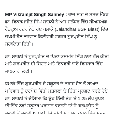
MP Vikramjit Singh Sahney :
ਰਾਜ ਸਭਾ ਦੇ ਸੰਸਦ ਮੈਂਬਰ
ਡਾ. ਵਿਕਰਮਜੀਤ ਸਿੰਘ ਸਾਹਨੀ ਨੇ ਅੱਜ ਜਲੰਧਰ ਵਿੱਚ ਬੀਐਸਐਫ
ਹੈੱਡਕੁਆਰਟਰ ਨੇੜੇ ਹੋਏ ਧਮਾਕੇ (Jalandhar BSF Blast) ਵਿੱਚ
ਜ਼ਖਮੀ ਹੋਏ ਨੌਜਵਾਨ ਡਿਲੀਵਰੀ ਵਰਕਰ ਗੁਰਪ੍ਰੀਤ ਸਿੰਘ ਨੂੰ
ਸਹਾਇਤਾ ਦਿੱਤੀ।
ਡਾ. ਸਾਹਨੀ ਨੇ ਗੁਰਪ੍ਰੀਤ ਦੇ ਪਿਤਾ ਕਸ਼ਮੀਰ ਸਿੰਘ ਨਾਲ ਗੱਲ ਕੀਤੀ
ਅਤੇ ਗੁਰਪ੍ਰੀਤ ਦੀ ਸਿਹਤ ਅਤੇ ਰਿਕਵਰੀ ਬਾਰੇ ਵਿਸਥਾਰ ਵਿੱਚ
ਜਾਣਕਾਰੀ ਲਈ।
ਧਮਾਕੇ ਵਿੱਚ ਗੁਰਪ੍ਰੀਤ ਦੇ ਸਕੂਟਰ ਦੇ ਤਬਾਹ ਹੋਣ ਤੋਂ ਬਾਅਦ
ਪਰਿਵਾਰ ਨੂੰ ਦਰਪੇਸ਼ ਵਿੱਤੀ ਮੁਸ਼ਕਲਾਂ 'ਤੇ ਚਿੰਤਾ ਪ੍ਰਗਟ ਕਰਦੇ ਹੋਏ
ਡਾ. ਸਾਹਨੀ ਨੇ ਦੱਸਿਆ ਕਿ ਉਹ ਨਿੱਜੀ ਤੌਰ 'ਤੇ 1.25 ਲੱਖ ਰੁਪਏ
ਦੀ ਇੱਕ ਨਵਾਂ ਸਕੂਟਰ ਪ੍ਰਦਾਨ ਕਰਨਗੇ ਤਾਂ ਜੋ ਗੁਰਪ੍ਰੀਤ ਨੂੰ
ਜਲਦੀ ਤੋਂ ਜਲਦੀ ਆਪਣੀ ਰੋਜ਼ੀ-ਰੋਟੀ ਮੁੜ ਸ਼ੁਰੂ ਕਰਨ ਵਿੱਚ ਮਦਦ