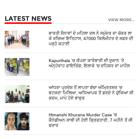
LATEST NEWS
VIEW MORE...
ਭਾਰਤੀ ਸੈਨਾਵਾਂ ਦੇ ਮਹਿਲਾ ਦਲ ਨੇ ਸਮੁੰਦਰ ਦਾ ਚੱਕਰ ਲਾ
ਕੇ ਰਚਿਆ ਇਤਿਹਾਸ, 47000 ਕਿਲੋਮੀਟਰ ਦੇ ਸਫ਼ਰ ਦੀ
ਪੜ੍ਹੋ ਕਹਾਣੀ
Kapurthala ’ਚ ਕੱਪੜਾ ਕਾਰੋਬਾਰੀ ਦੀ ਦੁਕਾਨ ’ਤੇ
ਅੰਨ੍ਹੇਵਾਹ ਫਾਇਰਿੰਗ; ਇਲਾਕੇ ’ਚ ਦਹਿਸ਼ਤ ਦਾ ਮਾਹੌਲ
ਆਂਧਰਾ ਪ੍ਰਦੇਸ਼ ਤੋਂ ਲਾਪਤਾ ਬੱਚਾ ਅੰਮ੍ਰਿਤਸਰ 'ਚ
ਭਟਕਦਾ ਮਿਲਿਆ, ਅਧਿਆਪਕ ਤੋਂ ਡਰਦੇ ਨੇ ਚੁੱਕਿਆ ਸੀ
ਕਦਮ, ਮਾਪੇ ਹੋਏ ਭਾਵੁਕ
Himanshi Khurana Murder Case ’ਚ
ਕੈਨੇਡੀਅਨ ਸਾਥੀ ਦੀ ਹੋਈ ਗ੍ਰਿਫਤਾਰੀ, 7 ਮਹੀਨੇ ਤੋਂ ਸੀ
ਫਰਾਰ