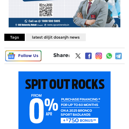
Tags
latest diljit dosanjh news
Share:
Follow Us