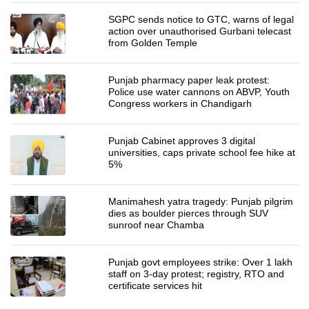
SGPC sends notice to GTC, warns of legal
action over unauthorised Gurbani telecast
from Golden Temple
Punjab pharmacy paper leak protest:
Police use water cannons on ABVP, Youth
Congress workers in Chandigarh
Punjab Cabinet approves 3 digital
universities, caps private school fee hike at
5%
Manimahesh yatra tragedy: Punjab pilgrim
dies as boulder pierces through SUV
sunroof near Chamba
Punjab govt employees strike: Over 1 lakh
staff on 3-day protest; registry, RTO and
certificate services hit