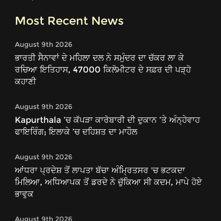
Most Recent News
August 9th 2026
ਭਾਰਤੀ ਸੈਨਾਵਾਂ ਦੇ ਮਹਿਲਾ ਦਲ ਨੇ ਸਮੁੰਦਰ ਦਾ ਚੱਕਰ ਲਾ ਕੇ
ਰਚਿਆ ਇਤਿਹਾਸ, 47000 ਕਿਲੋਮੀਟਰ ਦੇ ਸਫ਼ਰ ਦੀ ਪੜ੍ਹੋ
ਕਹਾਣੀ
August 9th 2026
Kapurthala ’ਚ ਕੱਪੜਾ ਕਾਰੋਬਾਰੀ ਦੀ ਦੁਕਾਨ ’ਤੇ ਅੰਨ੍ਹੇਵਾਹ
ਫਾਇਰਿੰਗ; ਇਲਾਕੇ ’ਚ ਦਹਿਸ਼ਤ ਦਾ ਮਾਹੌਲ
August 9th 2026
ਆਂਧਰਾ ਪ੍ਰਦੇਸ਼ ਤੋਂ ਲਾਪਤਾ ਬੱਚਾ ਅੰਮ੍ਰਿਤਸਰ 'ਚ ਭਟਕਦਾ
ਮਿਲਿਆ, ਅਧਿਆਪਕ ਤੋਂ ਡਰਦੇ ਨੇ ਚੁੱਕਿਆ ਸੀ ਕਦਮ, ਮਾਪੇ ਹੋਏ
ਭਾਵੁਕ
August 9th 2026