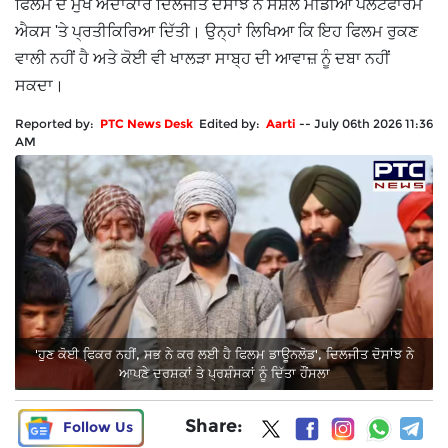
ਫਿਲਮ ਦੇ ਮੁੱਖ ਅਦਾਕਾਰ ਦਿਲਜੀਤ ਦੋਸਾਂਝ ਨੇ ਸੋਸ਼ਲ ਮੀਡੀਆ ਪਲੇਟਫਾਰਮ
ਐਕਸ 'ਤੇ ਪ੍ਰਤੀਕਿਰਿਆ ਦਿੱਤੀ। ਉਨ੍ਹਾਂ ਲਿਖਿਆ ਕਿ ਇਹ ਫਿਲਮ ਰੁਕਣ
ਵਾਲੀ ਨਹੀਂ ਹੈ ਅਤੇ ਕੋਈ ਵੀ ਖਾਲੜਾ ਸਾਬ੍ਹ ਦੀ ਆਵਾਜ਼ ਨੂੰ ਦਬਾ ਨਹੀਂ
ਸਕਦਾ।
Reported by:
PTC News Desk
Edited by:
Aarti
--
July 06th 2026 11:36
AM
'ਹੁਣ ਕੋਈ ਫਿ਼ਕਰ ਨਹੀਂ, ਸਭ ਨੇ ਕਰ ਲਈ ਹੈ ਫਿਲਮ ਡਾਊਨਲੋਡ', ਦਿਲਜੀਤ ਦੋਸਾਂਝ ਨੇ
ਆਪਣੇ ਦਰਸ਼ਕਾਂ ਤੇ ਪ੍ਰਸ਼ੰਸਕਾਂ ਨੂੰ ਦਿੱਤਾ ਹੌਂਸਲਾ
Share:
Follow Us