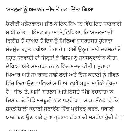
'ਸਤਲੁਜ' ਨੂੰ ਅਚਾਨਕ ਜ਼ੀ5 ਤੋਂ ਹਟਾ ਦਿੱਤਾ ਗਿਆ
ਓਟੀਟੀ ਪਲੇਟਫਾਰਮ ਜ਼ੀ5 ਨੇ ਇੱਕ ਬਿਆਨ ਵਿੱਚ ਇਹ ਜਾਣਕਾਰੀ
ਸਾਂਝੀ ਕੀਤੀ। ਇੰਸਟਾਗ੍ਰਾਮ 'ਤੇ,ਲਿਖਿਆ, ਕਿ 'ਸਤਲੁਜ' ਦੀ
ਰਿਲੀਜ਼ ਤੋਂ ਬਾਅਦ ਤੋਂ ਇਸ ਨੂੰ ਮਿਲਿਆ ਜ਼ਬਰਦਸਤ ਹੁੰਗਾਰਾ
ਸੱਚਮੁੱਚ ਬਹੁਤ ਵਧੀਆ ਰਿਹਾ ਹੈ। ਅਸੀਂ ਉਨ੍ਹਾਂ ਸਾਰੇ ਦਰਸ਼ਕਾਂ ਦੇ
ਬਹੁਤ ਧੰਨਵਾਦੀ ਹਾਂ ਜਿਨ੍ਹਾਂ ਨੇ ਫਿਲਮ ਨੂੰ ਸਬਸਕ੍ਰਾਈਬ ਕੀਤਾ,
ਦੇਖਿਆ ਅਤੇ ਸਮਰਥਨ ਕਰਨ ਵਿੱਚ ਮਦਦ ਕੀਤੀ। ਤੁਹਾਡਾ
ਪਿਆਰ ਅਤੇ ਸਮਰਥਨ ਸਾਡੇ ਲਈ ਅਤੇ ਇਸ ਕਹਾਣੀ ਨੂੰ ਜੀਵਨ
ਵਿੱਚ ਲਿਆਉਣ ਵਾਲਿਆਂ ਸਾਰਿਆਂ ਲਈ ਬਹੁਤ ਮਾਇਨੇ ਰੱਖਦਾ
ਹੈ। ਜੀ5 'ਤੇ, ਅਸੀਂ 'ਸਤਲੁਜ' ਅਤੇ ਇਸਦੇ ਪਿੱਛੇ ਰਚਨਾਤਮਕ
ਦਿਮਾਗ ਦੇ ਪਿੱਛੇ ਮਜ਼ਬੂਤੀ ਨਾਲ ਖੜ੍ਹੇ ਹਾਂ। ਸਾਡਾ ਮੰਨਣਾ ਹੈ ਕਿ
ਸ਼ਕਤੀਸ਼ਾਲੀ ਕਹਾਣੀ ਸੁਣਾਉਣ ਵਿੱਚ ਪ੍ਰੇਰਿਤ ਕਰਨ, ਸਥਾਈ
ਯਾਦਾਂ ਬਣਾਉਣ ਅਤੇ ਡੂੰਘਾ ਪ੍ਰਭਾਵ ਛੱਡਣ ਦੀ ਸਮਰੱਥਾ ਹੁੰਦੀ ਹੈ।"