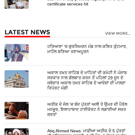
certificate services hit
LATEST NEWS
VIEW MORE...
ਹਰਿਆਣਾ 'ਚ ਗੁਰਸਿਮਰਨ ਮੰਡ ਨਾਲ ਕਥਿਤ ਕੁੱਟਮਾਰ,
ਮਾਹੌਲ ਬਣਿਆ ਤਣਾਅਪੂਰਨ
ਅਕਾਲ ਤਖ਼ਤ ਸਾਹਿਬ ਦੇ ਮਾਹਿਰਾਂ ਦੀ ਕਮੇਟੀ ਨੇ ਪੰਜਾਬ
ਸਰਕਾਰ ਨਾਲ ਗੱਲਬਾਤ ਕਰਨ ਤੋਂ ਪਹਿਲਾਂ 29 ਜੂਨ ਦੇ
ਜਥੇਦਾਰ ਅਕਾਲ ਤਖ਼ਤ ਸਾਹਿਬ ਦੇ ਆਦੇਸ਼ਾਂ ਦੀ ਪਾਲਣਾ
ਰਿਪੋਰਟ ਮੰਗੀ
ਅਤੀਕ ਦੇ ਜੇਲ 'ਚ ਬੰਦ ਪੁੱਤਰਾਂ ਅਲੀ ਤੇ ਉਮਰ ਦੀ ਪੈਰੋਲ
ਮਨਜ਼ੂਰ, ਇਲਾਹਾਬਾਦ ਹਾਈਕੋਰਟ ਨੇ ਲਗਾਈਆਂ ਸਖ਼ਤ
ਸ਼ਰਤਾਂ
Atiq Ahmed News: ਮਾਫ਼ੀਆ ਅਤੀਕ ਦੇ 5 ਪੁੱਤਰਾਂ