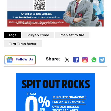
Tags
Punjab crime
man set to fire
Tarn Taran horror
Share:
Follow Us