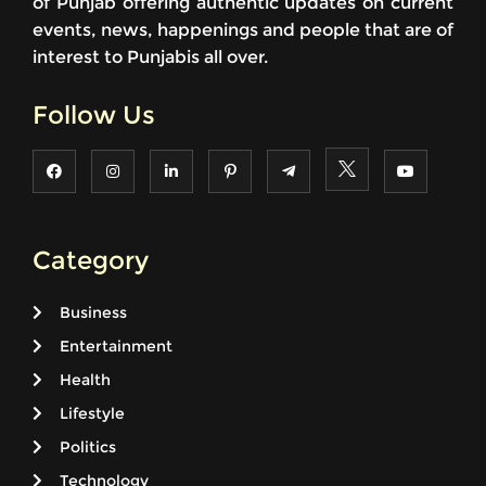
of Punjab offering authentic updates on current
events, news, happenings and people that are of
interest to Punjabis all over.
Follow Us
Category
Business
Entertainment
Health
Lifestyle
Politics
Technology