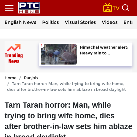
English News
Politics
Visual Stories
Videos
Enter
Himachal weather alert:
Heavy rain to...
Home
Punjab
Tarn Taran horror: Man, while trying to bring wife home,
dies after brother-in-law sets him ablaze in broad daylight
Tarn Taran horror: Man, while
trying to bring wife home, dies
after brother-in-law sets him ablaze