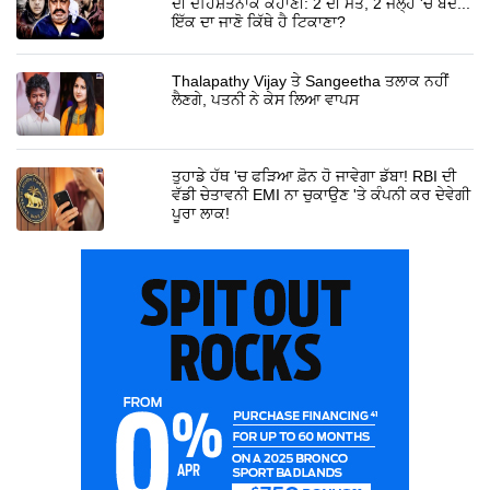
ਦੀ ਦਹਿਸ਼ਤਨਾਕ ਕਹਾਣੀ: 2 ਦੀ ਮੌਤ, 2 ਜੇਲ੍ਹ 'ਚ ਬੰਦ...
ਇੱਕ ਦਾ ਜਾਣੋ ਕਿੱਥੇ ਹੈ ਟਿਕਾਣਾ?
Thalapathy Vijay ਤੇ Sangeetha ਤਲਾਕ ਨਹੀਂ
ਲੈਣਗੇ, ਪਤਨੀ ਨੇ ਕੇਸ ਲਿਆ ਵਾਪਸ
ਤੁਹਾਡੇ ਹੱਥ 'ਚ ਫੜਿਆ ਫ਼ੋਨ ਹੋ ਜਾਵੇਗਾ ਡੱਬਾ! RBI ਦੀ
ਵੱਡੀ ਚੇਤਾਵਨੀ EMI ਨਾ ਚੁਕਾਉਣ 'ਤੇ ਕੰਪਨੀ ਕਰ ਦੇਵੇਗੀ
ਪੂਰਾ ਲਾਕ!