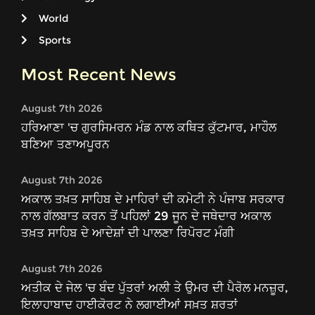
World
Sports
Most Recent News
August 7th 2026
ਹਰਿਆਣਾ 'ਚ ਗੁਰਸਿਮਰਨ ਮੰਡ ਨਾਲ ਕਥਿਤ ਕੁੱਟਮਾਰ, ਮਾਹੌਲ
ਬਣਿਆ ਤਣਾਅਪੂਰਨ
August 7th 2026
ਅਕਾਲ ਤਖ਼ਤ ਸਾਹਿਬ ਦੇ ਮਾਹਿਰਾਂ ਦੀ ਕਮੇਟੀ ਨੇ ਪੰਜਾਬ ਸਰਕਾਰ
ਨਾਲ ਗੱਲਬਾਤ ਕਰਨ ਤੋਂ ਪਹਿਲਾਂ 29 ਜੂਨ ਦੇ ਜਥੇਦਾਰ ਅਕਾਲ
ਤਖ਼ਤ ਸਾਹਿਬ ਦੇ ਆਦੇਸ਼ਾਂ ਦੀ ਪਾਲਣਾ ਰਿਪੋਰਟ ਮੰਗੀ
August 7th 2026
ਅਤੀਕ ਦੇ ਜੇਲ 'ਚ ਬੰਦ ਪੁੱਤਰਾਂ ਅਲੀ ਤੇ ਉਮਰ ਦੀ ਪੈਰੋਲ ਮਨਜ਼ੂਰ,
ਇਲਾਹਾਬਾਦ ਹਾਈਕੋਰਟ ਨੇ ਲਗਾਈਆਂ ਸਖ਼ਤ ਸ਼ਰਤਾਂ