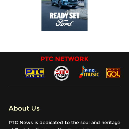
PTC NETWORK
About Us
PTC News is dedicated to the soul and heritage