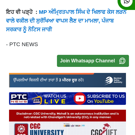
ਇਹ ਵੀ ਪੜ੍ਹੋ :
MP ਅੰਮ੍ਰਿਤਪਾਲ ਸਿੰਘ ਦੇ ਖਿਲਾਫ ਕੇਸ ਲੜਨ
ਵਾਲੇ ਵਕੀਲ ਦੀ ਸੁਰੱਖਿਆ ਵਾਪਸ ਲੈਣ ਦਾ ਮਾਮਲਾ, ਪੰਜਾਬ
ਸਰਕਾਰ ਨੂੰ ਨੋਟਿਸ ਜਾਰੀ
- PTC NEWS
Join Whatsapp Channel