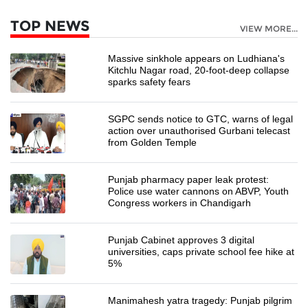
TOP NEWS
VIEW MORE...
Massive sinkhole appears on Ludhiana's
Kitchlu Nagar road, 20-foot-deep collapse
sparks safety fears
SGPC sends notice to GTC, warns of legal
action over unauthorised Gurbani telecast
from Golden Temple
Punjab pharmacy paper leak protest:
Police use water cannons on ABVP, Youth
Congress workers in Chandigarh
Punjab Cabinet approves 3 digital
universities, caps private school fee hike at
5%
Manimahesh yatra tragedy: Punjab pilgrim