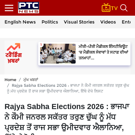
English News
Politics
Visual Stories
Videos
Enter
ਮੀਰੀ-ਪੀਰੀ ਮੈਡੀਕਲ ਇੰਸਟੀਚਿਊਟ
’ਚ ਮੈਡੀਕਲ ਸੇਵਾਵਾਂ ਤੇ ਸਟਾਫ਼ ਦੀਆਂ
ਤਨਖ਼ਾਹਾਂ...
Home
ਮੁੱਖ ਖਬਰਾਂ
Rajya Sabha Elections 2026 : ਭਾਜਪਾ ਨੇ ਕੌਮੀ ਜਨਰਲ ਸਕੱਤਰ ਤਰੁਣ ਚੁੱਘ
ਨੂੰ ਮੱਧ ਪ੍ਰਦੇਸ਼ ਤੋਂ ਰਾਜ ਸਭਾ ਉਮੀਦਵਾਰ ਐਲਾਨਿਆ, ਇੱਥੇ ਦੇਖੋ ਲਿਸਟ
Rajya Sabha Elections 2026 : ਭਾਜਪਾ
ਨੇ ਕੌਮੀ ਜਨਰਲ ਸਕੱਤਰ ਤਰੁਣ ਚੁੱਘ ਨੂੰ ਮੱਧ
ਪ੍ਰਦੇਸ਼ ਤੋਂ ਰਾਜ ਸਭਾ ਉਮੀਦਵਾਰ ਐਲਾਨਿਆ,