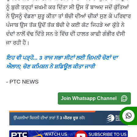
ਨੂੰ ਬੁਰੀ ਤਰ੍ਹਾਂ ਜ਼ਖਮੀ ਕਰ ਦਿੱਤਾ ਸੀ ਉਸ ਤੋਂ ਬਾਅਦ ਜਦੋਂ ਕੁੱਤਿਆਂ
ਨੇ ਉਸਨੂੰ ਵੱਡਣਾ ਸ਼ੁਰੂ ਕੀਤਾ ਤਾਂ ਬੱਚੀ ਦੀਆਂ ਚੀਕਾਂ ਸੁਣ ਕੇ ਪਰਿਵਾਰ
ਪੰਜਾਬ ਉਸ ਤੱਕ ਉਦੋਂ ਤੱਕ ਬੱਚੀ ਦੇ ਕਈ ਕੱਟ ਜਿਹੜੇ ਆ ਕੁੱਤੇ ਨੇ
ਦੰਦਾਂ ਨਾਲੋਂ ਵੱਢ ਦਿੱਤੇ ਸਨ ਤੇ ਵਿੱਚ ਦੀ ਹਾਲਤ ਕਾਫੀ ਗੰਭੀਰ ਦੱਸੀ
ਜਾ ਰਹੀ ਹੈ।
ਇਹ ਵੀ ਪੜ੍ਹੋ... 3 ਰਾਜ ਸਭਾ ਸੀਟਾਂ ਲਈ ਜ਼ਿਮਨੀ ਚੋਣਾਂ ਦਾ
ਐਲਾਨ; ਚੋਣ ਕਮਿਸ਼ਨ ਨੇ ਸ਼ਡਿਊਲ ਕੀਤਾ ਜਾਰੀ
- PTC NEWS
Join Whatsapp Channel