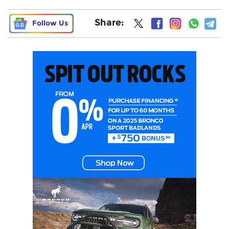
Share:
Follow Us