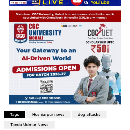
Tags
Hoshiarpur news
dog attacks
Tanda Udmur News