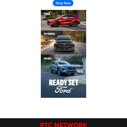
PTC NETWORK