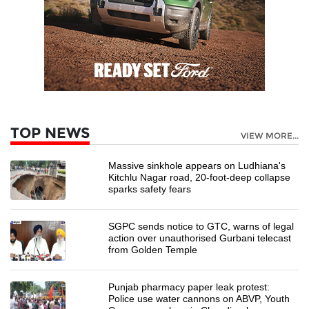
TOP NEWS
VIEW MORE...
Massive sinkhole appears on Ludhiana's
Kitchlu Nagar road, 20-foot-deep collapse
sparks safety fears
SGPC sends notice to GTC, warns of legal
action over unauthorised Gurbani telecast
from Golden Temple
Punjab pharmacy paper leak protest:
Police use water cannons on ABVP, Youth